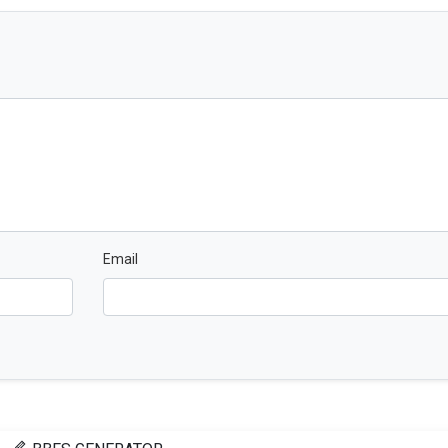
Email