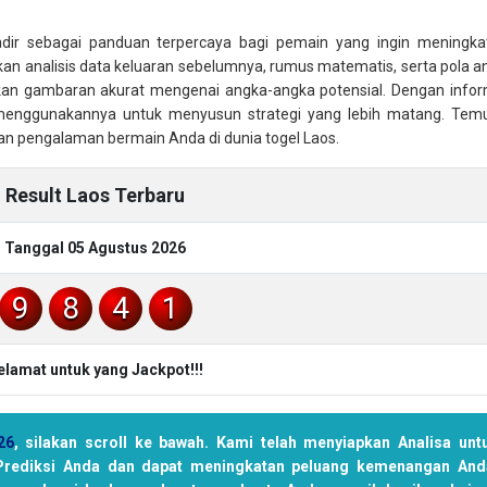
adir sebagai panduan terpercaya bagi pemain yang ingin meningka
n analisis data keluaran sebelumnya, rumus matematis, serta pola a
rikan gambaran akurat mengenai angka-angka potensial. Dengan infor
t menggunakannya untuk menyusun strategi yang lebih matang. Tem
an pengalaman bermain Anda di dunia togel Laos.
Result Laos Terbaru
Tanggal 05 Agustus 2026
9
8
4
1
elamat untuk yang Jackpot!!!
26
, silakan scroll ke bawah. Kami telah menyiapkan Analisa unt
rediksi Anda dan dapat meningkatan peluang kemenangan And