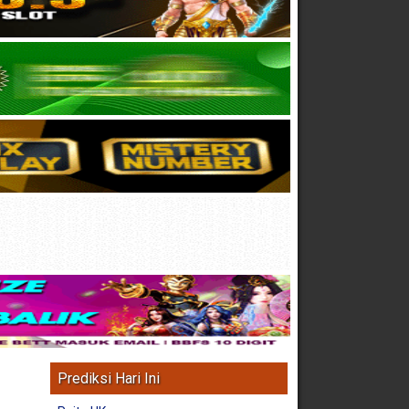
Prediksi Hari Ini