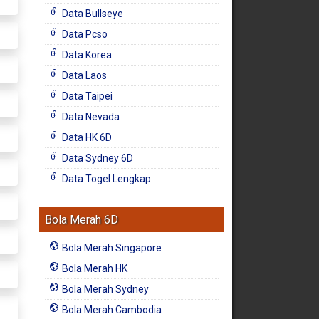
Data Bullseye
Data Pcso
Data Korea
Data Laos
Data Taipei
Data Nevada
Data HK 6D
Data Sydney 6D
Data Togel Lengkap
Bola Merah 6D
Bola Merah Singapore
Bola Merah HK
Bola Merah Sydney
Bola Merah Cambodia