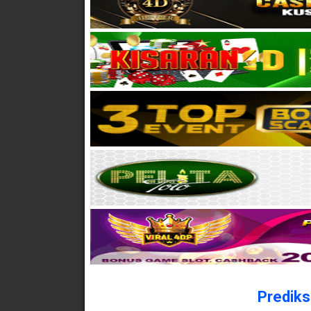
Prediks