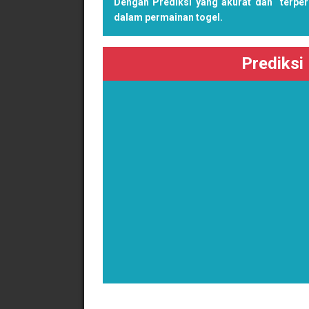
Dengan Prediksi yang akurat dan terpe
dalam permainan togel.
Prediksi