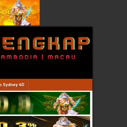
to Sydney 6D