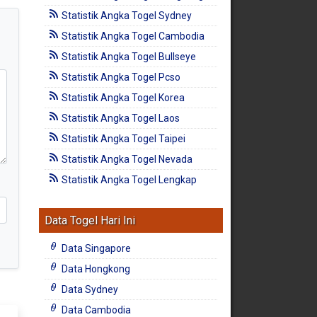
Statistik Angka Togel Sydney
Statistik Angka Togel Cambodia
Statistik Angka Togel Bullseye
Statistik Angka Togel Pcso
Statistik Angka Togel Korea
Statistik Angka Togel Laos
Statistik Angka Togel Taipei
Statistik Angka Togel Nevada
Statistik Angka Togel Lengkap
Data Togel Hari Ini
Data Singapore
Data Hongkong
Data Sydney
Data Cambodia