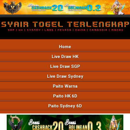
Home
Live Draw HK
Live Draw SGP
Live Draw Sydney
Paito Warna
Paito HK 6D
Paito Sydney 6D