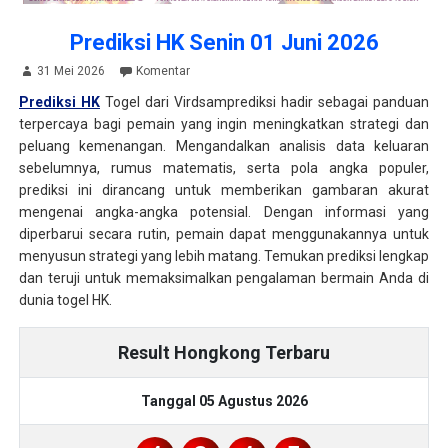
Prediksi HK Senin 01 Juni 2026
31 Mei 2026
Komentar
Prediksi HK
Togel dari Virdsamprediksi hadir sebagai panduan
terpercaya bagi pemain yang ingin meningkatkan strategi dan
peluang kemenangan. Mengandalkan analisis data keluaran
sebelumnya, rumus matematis, serta pola angka populer,
prediksi ini dirancang untuk memberikan gambaran akurat
mengenai angka-angka potensial. Dengan informasi yang
diperbarui secara rutin, pemain dapat menggunakannya untuk
menyusun strategi yang lebih matang. Temukan prediksi lengkap
dan teruji untuk memaksimalkan pengalaman bermain Anda di
dunia togel HK.
Result Hongkong Terbaru
Tanggal 05 Agustus 2026