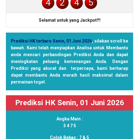
4
2
4
5
Selamat untuk yang Jackpot!!!
Prediksi HK terbaru Senin, 01 Juni 2026
, silakan scroll ke
bawah. Kami telah menyiapkan Analisa untuk Membantu
anda mencari perbandingan Prediksi Anda dan dapat
meningkatan peluang kemenangan Anda. Dengan
Prediksi yang akurat dan terpercaya, kami berharap
dapat membantu Anda meraih hasil maksimal dalam
permainan togel.
Prediksi HK Senin, 01 Juni 2026
Angka Main :
3 4 7 5
Colok Bebas :
7 & 5