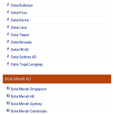
Data Bullseye
Data Pcso
Data Korea
Data Laos
Data Taipei
Data Nevada
Data HK 6D
Data Sydney 6D
Data Togel Lengkap
Bola Merah 6D
Bola Merah Singapore
Bola Merah HK
Bola Merah Sydney
Bola Merah Cambodia