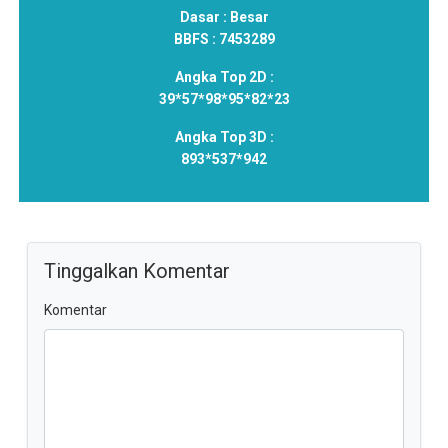
Dasar :
Besar
BBFS :
7453289
Angka Top 2D :
39*57*98*95*82*23
Angka Top 3D :
893*537*942
Tinggalkan Komentar
Komentar