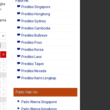
Paito HK
ngka
Prediksi Singapore
n
Prediksi Hongkong
inia
Prediksi Sydney
Prediksi Cambodia
Prediksi Bullseye
Prediksi Pcso
Prediksi Korea
D
Prediksi Laos
1
Prediksi Taipei
4
6
Prediksi Nevada
5
Prediksi Kami Lengkap
6
1
6
Paito Hari Ini
8
1
Paito Warna Singapore
8
Paito Warna Hongkong
2