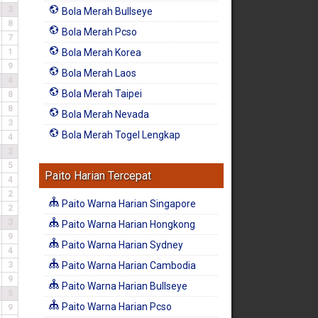
3
Bola Merah Bullseye
8
Bola Merah Pcso
7
1
Bola Merah Korea
9
Bola Merah Laos
4
Bola Merah Taipei
8
8
Bola Merah Nevada
3
Bola Merah Togel Lengkap
4
2
5
Paito Harian Tercepat
4
2
Paito Warna Harian Singapore
2
3
Paito Warna Harian Hongkong
9
Paito Warna Harian Sydney
4
3
Paito Warna Harian Cambodia
9
Paito Warna Harian Bullseye
5
Paito Warna Harian Pcso
9