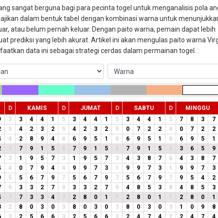
ang sangat berguna bagi para pecinta togel untuk menganalisis pola a
i disajikan dalam bentuk tabel dengan kombinasi warna untuk menunjukka
uar, atau belum pernah keluar. Dengan paito warna, pemain dapat lebih
prediksi yang lebih akurat. Artikel ini akan mengulas paito warna Virg
tkan data ini sebagai strategi cerdas dalam permainan togel. :
D
KAMIS
D
JUMAT
D
SABTU
D
MINGGU
9
3
3
4
4
1
5
3
4
4
1
5
3
4
4
1
5
7
8
3
7
2
5
4
2
3
2
5
4
2
3
2
5
0
7
2
2
4
0
7
2
2
4
4
2
8
9
4
4
6
9
5
1
6
6
9
5
1
6
6
9
5
1
2
7
7
9
1
5
6
7
9
1
5
6
7
9
1
5
6
3
6
5
9
7
3
1
9
5
7
3
1
9
5
7
3
4
3
8
7
6
4
3
8
7
4
4
0
7
9
4
4
9
9
7
3
1
9
9
7
3
1
9
9
7
3
9
5
5
6
7
9
7
5
6
7
9
7
5
6
7
9
7
9
5
4
2
7
9
3
3
2
7
9
3
3
2
7
9
4
8
5
3
8
4
8
5
3
4
7
7
3
3
4
7
2
8
0
1
1
2
8
0
1
1
2
8
0
1
3
2
8
0
3
0
3
8
0
3
0
3
8
0
3
0
3
1
0
9
8
6
3
2
5
6
6
3
2
5
6
6
3
2
4
7
4
2
2
4
7
4