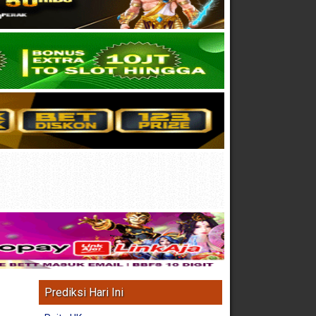
Prediksi Hari Ini