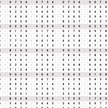
9
7
0
7
3
4
7
0
7
3
4
7
0
7
3
4
7
5
0
7
6
9
2
6
2
2
9
2
6
2
2
9
2
7
2
5
0
5
7
2
5
0
5
8
9
2
3
5
8
9
4
5
5
1
9
4
5
5
1
9
4
5
5
7
2
1
4
6
0
6
1
4
6
0
6
1
4
6
0
6
3
9
4
1
0
3
2
0
3
0
3
2
0
3
0
3
8
2
3
7
1
8
2
3
7
6
9
0
2
3
6
9
4
2
3
9
3
4
2
3
9
3
4
2
3
9
4
5
0
1
7
0
7
0
1
7
0
7
0
1
7
0
7
6
9
7
8
3
7
3
1
4
3
7
3
1
4
3
7
0
3
0
0
0
0
3
0
0
5
6
7
7
1
5
6
4
4
1
8
9
4
4
1
8
9
4
4
1
8
9
5
7
4
7
3
1
7
4
7
3
1
7
4
7
3
1
0
7
9
1
3
7
8
1
4
3
7
8
1
4
3
7
9
0
1
5
6
9
0
1
5
6
7
7
4
1
6
7
7
8
9
9
9
7
8
9
9
9
7
8
9
9
2
3
9
1
0
1
1
9
1
0
1
1
9
1
0
1
1
8
0
5
3
4
4
2
3
9
4
4
2
3
9
4
4
9
4
6
8
5
9
4
6
8
4
6
7
1
2
4
6
4
6
3
5
8
4
6
3
5
8
4
6
3
5
4
6
9
0
4
3
7
9
0
4
3
7
9
0
4
3
7
8
1
0
8
9
7
2
4
7
9
7
2
4
7
9
7
5
4
3
9
3
5
4
3
9
6
2
0
0
5
6
2
4
3
1
4
5
4
3
1
4
5
4
3
1
4
3
3
5
7
9
3
3
5
7
9
3
3
5
7
9
3
3
0
3
0
4
1
1
2
3
0
1
1
2
3
0
1
1
3
2
4
3
7
3
2
4
3
8
3
8
9
4
8
3
1
7
5
5
1
1
7
5
5
1
1
7
5
5
0
0
3
4
4
5
9
3
4
4
5
9
3
4
4
5
9
5
9
7
7