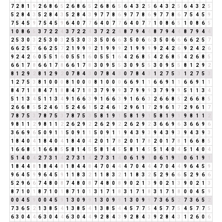
7
2
8
1
9
2
6
8
6
5
2
6
8
6
5
2
6
8
6
5
6
4
3
2
5
6
4
3
2
5
6
4
3
2
5
5
2
8
4
3
5
2
8
4
3
5
2
8
4
3
9
7
7
8
6
9
7
7
8
6
9
7
7
8
6
7
5
4
5
9
7
5
4
5
9
7
5
4
5
9
6
4
0
7
7
6
4
0
7
7
6
4
0
7
7
1
0
8
6
5
1
0
8
6
5
1
0
8
6
5
3
7
2
2
4
3
7
2
2
4
3
7
2
2
4
8
7
9
4
4
8
7
9
4
4
8
7
9
4
4
2
5
3
0
3
2
5
3
0
3
2
5
3
0
3
3
5
0
6
6
3
5
0
6
6
3
5
0
6
6
6
6
2
5
7
6
6
2
5
7
6
6
2
5
7
2
1
9
9
9
2
1
9
9
9
2
1
9
9
9
9
2
4
2
6
9
2
4
2
6
9
2
4
2
6
0
5
5
1
6
0
5
5
1
6
0
5
5
1
6
4
2
6
8
5
4
2
6
8
5
4
2
6
8
5
6
6
1
7
8
6
6
1
7
8
6
6
1
7
8
3
0
9
5
5
3
0
9
5
5
3
0
9
5
5
8
1
2
9
2
8
1
2
9
2
8
1
2
9
2
0
7
8
4
3
0
7
8
4
3
0
7
8
4
3
1
2
7
5
3
1
2
7
5
3
1
2
7
5
3
8
1
0
0
0
8
1
0
0
0
8
1
0
0
0
6
6
9
1
1
6
6
9
1
1
6
6
9
1
1
8
4
7
1
8
8
4
7
1
8
8
4
7
1
8
3
7
9
9
9
3
7
9
9
9
3
7
9
9
9
5
1
1
3
4
5
1
1
3
4
5
1
1
3
4
9
1
6
6
3
9
1
6
6
3
9
1
6
6
3
2
6
6
8
5
2
6
6
8
5
2
6
6
8
5
5
2
4
6
1
5
2
4
6
1
5
2
4
6
1
2
9
6
1
7
2
9
6
1
7
2
9
6
1
7
7
8
7
5
3
7
8
7
5
3
7
8
7
5
3
5
8
1
9
1
5
8
1
9
1
5
8
1
9
1
9
8
1
1
2
9
8
1
1
2
9
8
1
1
2
2
6
2
9
2
2
6
2
9
2
2
6
2
9
2
3
6
6
9
6
3
6
6
9
6
3
6
6
9
6
5
0
9
1
1
5
0
9
1
1
5
0
9
1
1
9
4
3
9
3
9
4
3
9
3
9
4
3
9
3
1
8
4
0
4
1
8
4
0
4
1
8
4
0
4
2
0
1
7
8
2
0
1
7
8
2
0
1
7
8
1
6
6
8
5
1
6
6
8
5
1
6
6
8
5
5
8
1
4
5
5
8
1
4
5
5
8
1
4
5
5
1
4
0
4
5
1
4
0
4
5
1
4
0
4
2
7
3
1
4
2
7
3
1
4
2
7
3
1
4
0
6
1
9
1
0
6
1
9
1
0
6
1
9
1
1
8
4
4
8
1
8
4
4
8
1
8
4
4
8
4
7
0
4
4
4
7
0
4
4
4
7
0
4
4
9
6
4
5
9
9
6
4
5
9
9
6
4
5
9
1
1
8
3
2
1
1
8
3
2
1
1
8
3
2
5
2
9
6
6
5
2
9
6
6
5
2
9
6
6
7
4
8
0
8
7
4
8
0
8
7
4
8
0
8
9
0
2
1
3
9
0
2
1
3
9
0
2
1
3
8
7
1
0
1
8
7
1
0
1
8
7
1
0
1
3
1
7
1
8
3
1
7
1
8
3
1
7
1
8
0
0
4
5
9
0
0
4
5
9
0
0
4
5
9
1
3
0
9
9
1
3
0
9
9
1
3
0
9
9
7
3
6
5
2
7
3
6
5
2
7
3
6
5
2
1
3
8
5
4
1
3
8
5
4
1
3
8
5
4
4
5
7
7
5
4
5
7
7
5
4
5
7
7
5
6
3
0
4
4
6
3
0
4
4
6
3
0
4
4
9
2
8
4
3
9
2
8
4
3
9
2
8
4
3
1
2
6
0
6