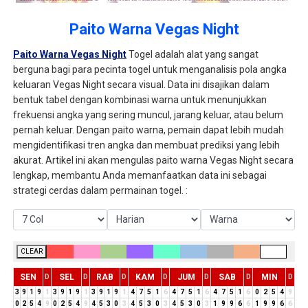
Paito Warna Vegas Night
Paito Warna Vegas Night
Togel adalah alat yang sangat
berguna bagi para pecinta togel untuk menganalisis pola angka
keluaran Vegas Night secara visual. Data ini disajikan dalam
bentuk tabel dengan kombinasi warna untuk menunjukkan
frekuensi angka yang sering muncul, jarang keluar, atau belum
pernah keluar. Dengan paito warna, pemain dapat lebih mudah
mengidentifikasi tren angka dan membuat prediksi yang lebih
akurat. Artikel ini akan mengulas paito warna Vegas Night secara
lengkap, membantu Anda memanfaatkan data ini sebagai
strategi cerdas dalam permainan togel. :
CLEAR
SEN
SEL
RAB
KAM
JUM
SAB
MIN
D
D
D
D
D
D
D
3
9
1
9
1
3
9
1
9
1
3
9
1
9
1
4
7
5
1
6
4
7
5
1
6
4
7
5
1
6
0
2
5
4
9
0
2
5
4
9
0
2
5
4
9
4
5
3
0
3
4
5
3
0
3
4
5
3
0
3
1
9
9
6
6
1
9
9
6
6