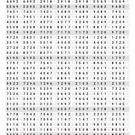
6
4
9
3
3
6
4
9
3
3
2
9
1
8
9
2
9
1
8
9
2
9
1
8
9
5
5
6
9
6
5
5
6
9
6
5
5
6
9
6
3
0
9
5
5
3
0
9
5
5
3
0
9
5
5
9
4
8
3
2
9
4
8
3
2
9
4
8
3
2
7
4
3
1
4
7
4
3
1
4
7
4
3
1
4
9
4
8
9
8
9
4
8
9
8
9
4
8
9
8
7
9
5
1
6
7
9
5
1
6
7
9
5
1
6
1
4
9
3
3
1
4
9
3
3
1
4
9
3
3
4
3
0
8
8
4
3
0
8
8
4
3
0
8
8
4
3
7
7
5
4
3
7
7
5
4
3
7
7
5
3
2
4
9
4
3
2
4
9
4
3
2
4
9
4
0
3
0
8
8
0
3
0
8
8
0
3
0
8
8
8
8
1
7
8
8
8
1
7
8
8
8
1
7
8
1
9
2
4
6
1
9
2
4
6
1
9
2
4
6
7
1
7
3
1
7
1
7
3
1
7
1
7
3
1
9
7
2
0
2
9
7
2
0
2
9
7
2
0
2
2
4
3
1
4
2
4
3
1
4
2
4
3
1
4
1
2
0
4
4
1
2
0
4
4
1
2
0
4
4
3
0
1
9
1
3
0
1
9
1
3
0
1
9
1
4
4
0
0
0
4
4
0
0
0
4
4
0
0
0
2
7
2
0
2
2
7
2
0
2
2
7
2
0
2
1
9
0
3
3
1
9
0
3
3
1
9
0
3
3
0
0
2
6
8
0
0
2
6
8
0
0
2
6
8
8
3
7
1
8
8
3
7
1
8
8
3
7
1
8
3
9
0
5
5
3
9
0
5
5
3
9
0
5
5
6
1
9
5
5
6
1
9
5
5
6
1
9
5
5
9
9
5
1
6
9
9
5
1
6
9
9
5
1
6
1
7
9
7
7
1
7
9
7
7
1
7
9
7
7
7
5
4
1
5
7
5
4
1
5
7
5
4
1
5
8
9
6
1
7
8
9
6
1
7
8
9
6
1
7
6
6
7
5
3
6
6
7
5
3
6
6
7
5
3
3
0
1
7
8
3
0
1
7
8
3
0
1
7
8
4
0
4
7
2
4
0
4
7
2
4
0
4
7
2
1
8
6
5
2
1
8
6
5
2
1
8
6
5
2
3
3
6
5
2
3
3
6
5
2
3
3
6
5
2
8
8
9
1
1
8
8
9
1
1
8
8
9
1
1
9
0
2
2
4
9
0
2
2
4
9
0
2
2
4
7
2
9
6
6
7
2
9
6
6
7
2
9
6
6
2
1
0
3
3
2
1
0
3
3
2
1
0
3
3
5
2
3
9
3
5
2
3
9
3
5
2
3
9
3
4
7
2
0
2
4
7
2
0
2
4
7
2
0
2
7
3
2
6
8
7
3
2
6
8
7
3
2
6
8
0
6
4
2
6
0
6
4
2
6
0
6
4
2
6
1
5
1
1
2
1
5
1
1
2
1
5
1
1
2
3
4
9
7
7
3
4
9
7
7
3
4
9
7
7
9
6
6
4
1
9
6
6
4
1
9
6
6
4
1
3
1
3
3
6
3
1
3
3
6
3
1
3
3
6
1
9
9
7
7
1
9
9
7
7
1
9
9
7
7
9
1
4
5
9
9
1
4
5
9
9
1
4
5
9
4
5
0
7
7
4
5
0
7
7
4
5
0
7
7
6
7
7
8
6
6
7
7
8
6
6
7
7
8
6
7
0
4
2
6
7
0
4
2
6
7
0
4
2
6
2
2
5
9
5
2
2
5
9
5
2
2
5
9
5
7
0
9
4
4
7
0
9
4
4
7
0
9
4
4
1
1
4
7
2
1
1
4
7
2
1
1
4
7
2
5
1
1
6
7
5
1
1
6
7
5
1
1
6
7
6
1
5
3
8
6
1
5
3
8
6
1
5
3
8
9
8
1
5
6
9
8
1
5
6
9
8
1
5
6
1
1
8
0
8
1
1
8
0
8
1
1
8
0
8
8
5
0
8
8
8
5
0
8
8
8
5
0
8
8
3
4
3
9
3
3
4
3
9
3
3
4
3
9
3
9
1
3
6
9
9
1
3
6
9
9
1
3
6
9
8
5
8
3
2