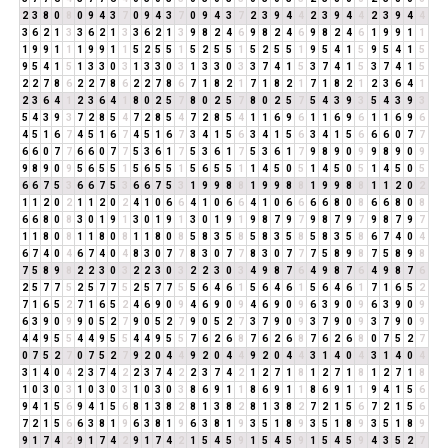
2
3
8
0
8
0
9
4
3
7
0
9
4
3
7
0
9
4
3
7
2
3
9
4
4
2
3
9
4
4
2
3
9
4
4
3
6
2
1
3
3
6
2
1
3
3
6
2
1
3
9
8
2
4
6
9
8
2
4
6
9
8
2
4
6
1
9
9
1
1
1
9
9
1
1
1
9
9
1
1
5
2
5
5
1
5
2
5
5
1
5
2
5
5
1
9
5
4
1
5
9
5
4
1
5
9
5
4
1
5
1
3
3
0
3
1
3
3
0
3
1
3
3
0
3
3
7
4
1
5
3
7
4
1
5
3
7
4
1
5
2
2
7
8
6
2
2
7
8
6
2
2
7
8
6
7
1
8
2
1
7
1
8
2
1
7
1
8
2
1
2
3
6
4
1
2
3
6
4
1
2
3
6
4
1
8
0
2
5
7
8
0
2
5
7
8
0
2
5
7
5
4
3
9
3
5
4
3
9
3
5
4
3
9
3
7
2
8
5
4
7
2
8
5
4
7
2
8
5
4
1
1
6
9
6
1
1
6
9
6
1
1
6
9
6
4
5
1
6
7
4
5
1
6
7
4
5
1
6
7
3
4
1
5
6
3
4
1
5
6
3
4
1
5
6
6
6
0
7
7
6
6
0
7
7
6
6
0
7
7
5
3
6
1
7
5
3
6
1
7
5
3
6
1
7
9
8
9
0
9
9
8
9
0
9
9
8
9
0
9
5
6
5
5
1
5
6
5
5
1
5
6
5
5
1
1
4
5
0
5
1
4
5
0
5
1
4
5
0
5
6
6
7
5
3
6
6
7
5
3
6
6
7
5
3
1
9
9
8
8
1
9
9
8
8
1
9
9
8
8
1
1
2
0
2
1
1
2
0
2
1
1
2
0
2
4
1
0
6
6
4
1
0
6
6
4
1
0
6
6
6
6
8
0
8
6
6
8
0
8
6
6
8
0
8
3
0
1
9
1
3
0
1
9
1
3
0
1
9
1
9
8
7
9
7
9
8
7
9
7
9
8
7
9
7
1
1
8
0
8
1
1
8
0
8
1
1
8
0
8
5
8
3
5
8
5
8
3
5
8
5
8
3
5
8
6
7
4
0
4
6
7
4
0
4
6
7
4
0
4
8
3
0
7
7
8
3
0
7
7
8
3
0
7
7
7
5
8
9
8
7
5
8
9
8
7
5
8
9
8
2
2
3
0
3
2
2
3
0
3
2
2
3
0
3
4
9
8
7
6
4
9
8
7
6
4
9
8
7
6
2
5
7
7
5
2
5
7
7
5
2
5
7
7
5
5
6
4
6
1
5
6
4
6
1
5
6
4
6
1
7
1
6
5
2
7
1
6
5
2
7
1
6
5
2
4
6
9
0
9
4
6
9
0
9
4
6
9
0
9
6
3
9
0
9
6
3
9
0
9
6
3
9
0
9
9
0
5
2
7
9
0
5
2
7
9
0
5
2
7
3
7
9
0
9
3
7
9
0
9
3
7
9
0
9
4
4
9
5
5
4
4
9
5
5
4
4
9
5
5
7
6
2
6
8
7
6
2
6
8
7
6
2
6
8
0
7
5
2
7
0
7
5
2
7
0
7
5
2
7
9
2
0
4
4
9
2
0
4
4
9
2
0
4
4
3
1
4
0
4
3
1
4
0
4
3
1
4
0
4
2
3
7
4
2
2
3
7
4
2
2
3
7
4
2
1
2
7
1
8
1
2
7
1
8
1
2
7
1
8
1
0
3
0
3
1
0
3
0
3
1
0
3
0
3
8
6
9
1
1
8
6
9
1
1
8
6
9
1
1
9
4
1
5
6
9
4
1
5
6
9
4
1
5
6
8
1
3
8
2
8
1
3
8
2
8
1
3
8
2
7
2
1
5
6
7
2
1
5
6
7
2
1
5
6
6
3
8
1
9
6
3
8
1
9
6
3
8
1
9
3
5
1
8
9
3
5
1
8
9
3
5
1
8
9
9
1
7
4
2
9
1
7
4
2
9
1
7
4
2
1
5
4
5
9
1
5
4
5
9
1
5
4
5
9
4
3
5
2
7