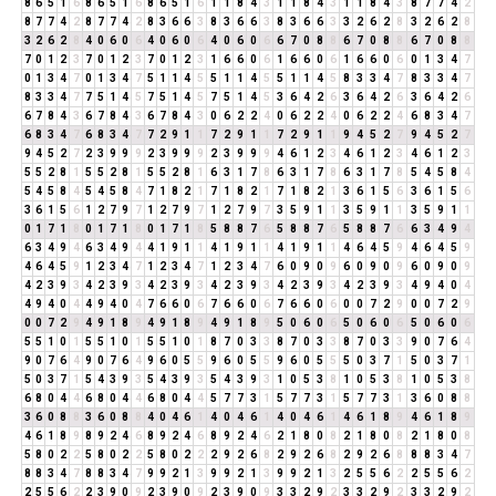
8
6
5
1
6
8
6
5
1
6
8
6
5
1
6
1
1
8
4
3
1
1
8
4
3
1
1
8
4
3
8
7
7
4
2
8
7
7
4
2
8
7
7
4
2
8
3
6
6
3
8
3
6
6
3
8
3
6
6
3
3
2
6
2
8
3
2
6
2
8
3
2
6
2
8
4
0
6
0
6
4
0
6
0
6
4
0
6
0
6
6
7
0
8
8
6
7
0
8
8
6
7
0
8
8
7
0
1
2
3
7
0
1
2
3
7
0
1
2
3
1
6
6
0
6
1
6
6
0
6
1
6
6
0
6
0
1
3
4
7
0
1
3
4
7
0
1
3
4
7
5
1
1
4
5
5
1
1
4
5
5
1
1
4
5
8
3
3
4
7
8
3
3
4
7
8
3
3
4
7
7
5
1
4
5
7
5
1
4
5
7
5
1
4
5
3
6
4
2
6
3
6
4
2
6
3
6
4
2
6
6
7
8
4
3
6
7
8
4
3
6
7
8
4
3
0
6
2
2
4
0
6
2
2
4
0
6
2
2
4
6
8
3
4
7
6
8
3
4
7
6
8
3
4
7
7
2
9
1
1
7
2
9
1
1
7
2
9
1
1
9
4
5
2
7
9
4
5
2
7
9
4
5
2
7
2
3
9
9
9
2
3
9
9
9
2
3
9
9
9
4
6
1
2
3
4
6
1
2
3
4
6
1
2
3
5
5
2
8
1
5
5
2
8
1
5
5
2
8
1
6
3
1
7
8
6
3
1
7
8
6
3
1
7
8
5
4
5
8
4
5
4
5
8
4
5
4
5
8
4
7
1
8
2
1
7
1
8
2
1
7
1
8
2
1
3
6
1
5
6
3
6
1
5
6
3
6
1
5
6
1
2
7
9
7
1
2
7
9
7
1
2
7
9
7
3
5
9
1
1
3
5
9
1
1
3
5
9
1
1
0
1
7
1
8
0
1
7
1
8
0
1
7
1
8
5
8
8
7
6
5
8
8
7
6
5
8
8
7
6
6
3
4
9
4
6
3
4
9
4
6
3
4
9
4
4
1
9
1
1
4
1
9
1
1
4
1
9
1
1
4
6
4
5
9
4
6
4
5
9
4
6
4
5
9
1
2
3
4
7
1
2
3
4
7
1
2
3
4
7
6
0
9
0
9
6
0
9
0
9
6
0
9
0
9
4
2
3
9
3
4
2
3
9
3
4
2
3
9
3
4
2
3
9
3
4
2
3
9
3
4
2
3
9
3
4
9
4
0
4
4
9
4
0
4
4
9
4
0
4
7
6
6
0
6
7
6
6
0
6
7
6
6
0
6
0
0
7
2
9
0
0
7
2
9
0
0
7
2
9
4
9
1
8
9
4
9
1
8
9
4
9
1
8
9
5
0
6
0
6
5
0
6
0
6
5
0
6
0
6
5
5
1
0
1
5
5
1
0
1
5
5
1
0
1
8
7
0
3
3
8
7
0
3
3
8
7
0
3
3
9
0
7
6
4
9
0
7
6
4
9
0
7
6
4
9
6
0
5
5
9
6
0
5
5
9
6
0
5
5
5
0
3
7
1
5
0
3
7
1
5
0
3
7
1
5
4
3
9
3
5
4
3
9
3
5
4
3
9
3
1
0
5
3
8
1
0
5
3
8
1
0
5
3
8
6
8
0
4
4
6
8
0
4
4
6
8
0
4
4
5
7
7
3
1
5
7
7
3
1
5
7
7
3
1
3
6
0
8
8
3
6
0
8
8
3
6
0
8
8
4
0
4
6
1
4
0
4
6
1
4
0
4
6
1
4
6
1
8
9
4
6
1
8
9
4
6
1
8
9
8
9
2
4
6
8
9
2
4
6
8
9
2
4
6
2
1
8
0
8
2
1
8
0
8
2
1
8
0
8
5
8
0
2
2
5
8
0
2
2
5
8
0
2
2
2
9
2
6
8
2
9
2
6
8
2
9
2
6
8
8
8
3
4
7
8
8
3
4
7
8
8
3
4
7
9
9
2
1
3
9
9
2
1
3
9
9
2
1
3
2
5
5
6
2
2
5
5
6
2
2
5
5
6
2
2
3
9
0
9
2
3
9
0
9
2
3
9
0
9
3
3
2
9
2
3
3
2
9
2
3
3
2
9
2