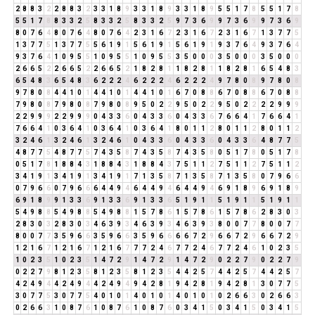
2
8
8
3
2
2
8
8
3
2
3
3
1
8
9
3
3
1
8
9
3
3
1
8
9
5
5
1
7
8
5
5
1
7
8
5
5
1
7
8
8
3
3
2
5
8
3
3
2
5
8
3
3
2
5
9
7
3
6
9
9
7
3
6
9
9
7
3
6
9
8
0
7
6
4
8
0
7
6
4
8
0
7
6
4
2
3
1
6
7
2
3
1
6
7
2
3
1
6
7
1
3
7
7
5
1
3
7
7
5
1
3
7
7
5
5
6
1
9
1
5
6
1
9
1
5
6
1
9
1
9
3
7
6
4
9
3
7
6
4
9
3
7
6
4
1
0
9
5
5
1
0
9
5
5
1
0
9
5
5
3
5
0
0
0
3
5
0
0
0
3
5
0
0
0
2
6
6
5
2
2
6
6
5
2
2
6
6
5
2
1
8
2
8
1
1
8
2
8
1
1
8
2
8
1
6
5
4
8
3
6
5
4
8
3
6
5
4
8
3
6
2
2
2
4
6
2
2
2
4
6
2
2
2
4
9
7
8
0
8
9
7
8
0
8
9
7
8
0
8
4
4
1
0
1
4
4
1
0
1
4
4
1
0
1
6
7
0
8
8
6
7
0
8
8
6
7
0
8
8
7
9
8
0
8
7
9
8
0
8
7
9
8
0
8
9
5
0
2
2
9
5
0
2
2
9
5
0
2
2
2
2
9
9
9
2
2
9
9
9
2
2
9
9
9
0
4
3
3
6
0
4
3
3
6
0
4
3
3
6
7
6
6
4
1
7
6
6
4
1
7
6
6
4
1
0
3
6
4
1
0
3
6
4
1
0
3
6
4
1
8
0
1
1
2
8
0
1
1
2
8
0
1
1
2
3
2
4
6
1
3
2
4
6
1
3
2
4
6
1
0
4
3
3
6
0
4
3
3
6
0
4
3
3
6
4
8
7
7
5
4
8
7
7
5
4
8
7
7
5
7
4
3
5
8
7
4
3
5
8
7
4
3
5
8
0
5
1
7
8
0
5
1
7
8
0
5
1
7
8
1
8
8
4
3
1
8
8
4
3
1
8
8
4
3
7
5
1
1
2
7
5
1
1
2
7
5
1
1
2
3
4
1
9
1
3
4
1
9
1
3
4
1
9
1
7
1
3
5
8
7
1
3
5
8
7
1
3
5
8
0
7
9
6
6
0
7
9
6
6
0
7
9
6
6
6
4
4
9
4
6
4
4
9
4
6
4
4
9
4
6
9
1
8
9
6
9
1
8
9
6
9
1
8
9
9
1
3
3
6
9
1
3
3
6
9
1
3
3
6
5
1
9
1
1
5
1
9
1
1
5
1
9
1
1
5
4
9
8
8
5
4
9
8
8
5
4
9
8
8
1
5
7
8
6
1
5
7
8
6
1
5
7
8
6
2
8
3
0
3
2
8
3
0
3
2
8
3
0
3
4
6
3
9
3
4
6
3
9
3
4
6
3
9
3
8
0
0
7
7
8
0
0
7
7
8
0
0
7
7
3
5
9
6
6
3
5
9
6
6
3
5
9
6
6
6
6
7
2
9
6
6
7
2
9
6
6
7
2
9
1
2
1
6
7
1
2
1
6
7
1
2
1
6
7
7
7
2
4
6
7
7
2
4
6
7
7
2
4
6
1
0
2
3
5
1
0
2
3
5
1
0
2
3
5
1
4
7
2
9
1
4
7
2
9
1
4
7
2
9
0
2
2
7
9
0
2
2
7
9
0
2
2
7
9
8
1
2
3
5
8
1
2
3
5
8
1
2
3
5
4
4
2
5
7
4
4
2
5
7
4
4
2
5
7
4
2
4
9
4
4
2
4
9
4
4
2
4
9
4
9
4
2
8
1
9
4
2
8
1
9
4
2
8
1
3
0
7
7
5
3
0
7
7
5
3
0
7
7
5
4
0
1
0
1
4
0
1
0
1
4
0
1
0
1
0
2
6
6
3
0
2
6
6
3
0
2
6
6
3
1
0
8
7
6
1
0
8
7
6
1
0
8
7
6
0
3
4
1
5
0
3
4
1
5
0
3
4
1
5