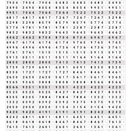
7
9
0
4
4
7
9
0
4
4
7
9
0
4
4
0
4
8
3
2
0
4
8
3
2
0
4
8
3
2
3
4
9
0
9
3
4
9
0
9
3
4
9
0
9
8
0
5
4
9
8
0
5
4
9
8
0
5
4
9
9
9
5
1
6
9
9
5
1
6
9
9
5
1
6
7
0
6
4
1
7
0
6
4
1
7
0
6
4
1
7
5
2
2
4
7
5
2
2
4
7
5
2
2
4
6
8
1
7
8
6
8
1
7
8
6
8
1
7
8
7
2
6
7
4
7
2
6
7
4
7
2
6
7
4
3
2
9
8
8
3
2
9
8
8
3
2
9
8
8
8
5
7
9
7
8
5
7
9
7
8
5
7
9
7
5
7
7
4
2
5
7
7
4
2
5
7
7
4
2
9
7
8
1
9
9
7
8
1
9
9
7
8
1
9
2
3
8
7
6
2
3
8
7
6
2
3
8
7
6
9
8
3
2
5
9
8
3
2
5
9
8
3
2
5
9
6
4
3
7
9
6
4
3
7
9
6
4
3
7
4
4
6
2
8
4
4
6
2
8
4
4
6
2
8
8
7
0
4
4
8
7
0
4
4
8
7
0
4
4
6
9
6
7
4
6
9
6
7
4
6
9
6
7
4
6
1
7
4
2
6
1
7
4
2
6
1
7
4
2
9
7
6
5
2
9
7
6
5
2
9
7
6
5
2
4
9
9
6
6
4
9
9
6
6
4
9
9
6
6
4
7
3
6
9
4
7
3
6
9
4
7
3
6
9
3
7
6
1
7
3
7
6
1
7
3
7
6
1
7
1
5
1
5
6
1
5
1
5
6
1
5
1
5
6
5
9
1
3
4
5
9
1
3
4
5
9
1
3
4
0
5
1
1
2
0
5
1
1
2
0
5
1
1
2
9
1
6
4
1
9
1
6
4
1
9
1
6
4
1
2
8
0
0
0
2
8
0
0
0
2
8
0
0
0
7
4
1
3
4
7
4
1
3
4
7
4
1
3
4
5
7
3
9
3
5
7
3
9
3
5
7
3
9
3
6
0
9
1
1
6
0
9
1
1
6
0
9
1
1
8
3
3
0
3
8
3
3
0
3
8
3
3
0
3
1
7
2
7
9
1
7
2
7
9
1
7
2
7
9
8
4
6
1
7
8
4
6
1
7
8
4
6
1
7
2
6
3
0
3
2
6
3
0
3
2
6
3
0
3
5
6
1
7
8
5
6
1
7
8
5
6
1
7
8
9
3
6
5
2
9
3
6
5
2
9
3
6
5
2
3
8
0
8
8
3
8
0
8
8
3
8
0
8
8
8
5
6
6
3
8
5
6
6
3
8
5
6
6
3
9
3
5
1
6
9
3
5
1
6
9
3
5
1
6
4
2
2
3
5
4
2
2
3
5
4
2
2
3
5
0
5
2
5
7
0
5
2
5
7
0
5
2
5
7
8
4
2
7
9
8
4
2
7
9
8
4
2
7
9
8
3
0
5
5
8
3
0
5
5
8
3
0
5
5
7
8
8
4
3
7
8
8
4
3
7
8
8
4
3
1
3
3
2
5
1
3
3
2
5
1
3
3
2
5
0
3
9
2
2
0
3
9
2
2
0
3
9
2
2
9
3
7
5
3
9
3
7
5
3
9
3
7
5
3
2
0
5
0
5
2
0
5
0
5
2
0
5
0
5
3
1
5
4
9
3
1
5
4
9
3
1
5
4
9
9
4
2
0
2
9
4
2
0
2
9
4
2
0
2
4
1
9
1
1
4
1
9
1
1
4
1
9
1
1
8
2
4
2
6
8
2
4
2
6
8
2
4
2
6
6
8
1
1
2
6
8
1
1
2
6
8
1
1
2
6
4
5
1
6
6
4
5
1
6
6
4
5
1
6
0
6
1
8
9
0
6
1
8
9
0
6
1
8
9
8
4
6
7
4
8
4
6
7
4
8
4
6
7
4
7
6
1
3
4
7
6
1
3
4
7
6
1
3
4
2
6
0
1
1
2
6
0
1
1
2
6
0
1
1
1
3
6
1
7
1
3
6
1
7