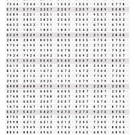
7
3
4
4
8
7
3
4
4
8
7
3
4
4
8
1
0
5
3
8
1
0
5
3
8
1
0
5
3
8
5
7
7
8
6
5
7
7
8
6
5
7
7
8
6
2
2
0
7
7
2
2
0
7
7
2
2
0
7
7
0
0
8
9
8
0
0
8
9
8
0
0
8
9
8
0
2
5
1
6
0
2
5
1
6
0
2
5
1
6
9
5
3
7
1
9
5
3
7
1
9
5
3
7
1
3
8
3
0
3
3
8
3
0
3
3
8
3
0
3
2
0
6
3
9
2
0
6
3
9
2
0
6
3
9
6
6
3
2
5
6
6
3
2
5
6
6
3
2
5
7
1
9
1
1
7
1
9
1
1
7
1
9
1
1
6
7
9
5
5
6
7
9
5
5
6
7
9
5
5
1
8
0
1
1
1
8
0
1
1
1
8
0
1
1
6
5
4
2
6
6
5
4
2
6
6
5
4
2
6
0
3
2
9
2
0
3
2
9
2
0
3
2
9
2
2
1
9
8
8
2
1
9
8
8
2
1
9
8
8
2
8
4
8
3
2
8
4
8
3
2
8
4
8
3
8
0
3
5
8
8
0
3
5
8
8
0
3
5
8
9
7
5
4
9
9
7
5
4
9
9
7
5
4
9
6
1
9
3
3
6
1
9
3
3
6
1
9
3
3
2
7
2
3
5
2
7
2
3
5
2
7
2
3
5
9
1
9
9
9
9
1
9
9
9
9
1
9
9
9
0
0
7
8
6
0
0
7
8
6
0
0
7
8
6
7
9
2
4
6
7
9
2
4
6
7
9
2
4
6
3
6
9
2
2
3
6
9
2
2
3
6
9
2
2
5
1
0
7
7
5
1
0
7
7
5
1
0
7
7
5
5
4
5
9
5
5
4
5
9
5
5
4
5
9
8
3
0
7
7
8
3
0
7
7
8
3
0
7
7
5
6
1
0
1
5
6
1
0
1
5
6
1
0
1
2
4
4
8
3
2
4
4
8
3
2
4
4
8
3
8
1
2
4
6
8
1
2
4
6
8
1
2
4
6
1
6
7
2
9
1
6
7
2
9
1
6
7
2
9
7
2
0
0
0
7
2
0
0
0
7
2
0
0
0
2
1
1
3
4
2
1
1
3
4
2
1
1
3
4
7
7
0
9
9
7
7
0
9
9
7
7
0
9
9
2
9
2
5
7
2
9
2
5
7
2
9
2
5
7
1
0
7
9
7
1
0
7
9
7
1
0
7
9
7
6
4
0
8
8
6
4
0
8
8
6
4
0
8
8
4
7
1
0
1
4
7
1
0
1
4
7
1
0
1
2
2
8
0
8
2
2
8
0
8
2
2
8
0
8
6
4
0
5
5
6
4
0
5
5
6
4
0
5
5
2
3
8
7
6
2
3
8
7
6
2
3
8
7
6
0
7
6
8
5
0
7
6
8
5
0
7
6
8
5
4
3
0
7
7
4
3
0
7
7
4
3
0
7
7
6
6
5
0
5
6
6
5
0
5
6
6
5
0
5
2
0
0
7
7
2
0
0
7
7
2
0
0
7
7
1
6
7
6
4
1
6
7
6
4
1
6
7
6
4
4
1
6
7
4
4
1
6
7
4
4
1
6
7
4
8
7
7
0
7
8
7
7
0
7
8
7
7
0
7
5
4
2
7
9
5
4
2
7
9
5
4
2
7
9
9
2
7
3
1
9
2
7
3
1
9
2
7
3
1
8
7
5
5
1
8
7
5
5
1
8
7
5
5
1
3
6
6
7
4
3
6
6
7
4
3
6
6
7
4
2
9
9
8
8
2
9
9
8
8
2
9
9
8
8
6
2
1
2
3
6
2
1
2
3
6
2
1
2
3
7
2
4
5
9
7
2
4
5
9
7
2
4
5
9
3
9
4
9
4
3
9
4
9
4
3
9
4
9
4
3
7
9
6
6
3
7
9
6
6
3
7
9
6
6
8
8
0
4
4
8
8
0
4
4
8
8
0
4
4
4
9
6
3
9
4
9
6
3
9
4
9
6
3
9
6
8
9
5
5
6
8
9
5
5