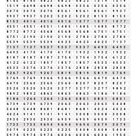
8
1
4
5
9
8
1
4
5
9
4
8
2
3
5
4
8
2
3
5
4
8
2
3
5
1
5
1
9
1
1
5
1
9
1
1
5
1
9
1
6
6
9
8
8
6
6
9
8
8
6
6
9
8
8
0
3
5
6
2
0
3
5
6
2
0
3
5
6
2
3
0
7
0
7
3
0
7
0
7
3
0
7
0
7
8
5
6
1
7
8
5
6
1
7
8
5
6
1
7
9
9
3
7
1
9
9
3
7
1
9
9
3
7
1
5
2
0
2
2
5
2
0
2
2
5
2
0
2
2
8
1
5
3
8
8
1
5
3
8
8
1
5
3
8
4
0
1
6
7
4
0
1
6
7
4
0
1
6
7
1
0
7
7
5
1
0
7
7
5
1
0
7
7
5
4
5
5
1
6
4
5
5
1
6
4
5
5
1
6
1
4
8
5
4
1
4
8
5
4
1
4
8
5
4
8
7
7
2
9
8
7
7
2
9
8
7
7
2
9
4
5
6
8
5
4
5
6
8
5
4
5
6
8
5
6
7
5
1
6
6
7
5
1
6
6
7
5
1
6
2
1
9
0
9
2
1
9
0
9
2
1
9
0
9
2
7
8
0
8
2
7
8
0
8
2
7
8
0
8
5
5
3
9
3
5
5
3
9
3
5
5
3
9
3
4
0
2
3
5
4
0
2
3
5
4
0
2
3
5
7
1
3
7
1
7
1
3
7
1
7
1
3
7
1
9
3
3
7
1
9
3
3
7
1
9
3
3
7
1
6
4
9
3
3
6
4
9
3
3
6
4
9
3
3
4
1
7
0
7
4
1
7
0
7
4
1
7
0
7
1
9
3
2
5
1
9
3
2
5
1
9
3
2
5
8
1
8
7
6
8
1
8
7
6
8
1
8
7
6
3
7
5
4
9
3
7
5
4
9
3
7
5
4
9
6
1
2
2
4
6
1
2
2
4
6
1
2
2
4
1
8
5
7
3
1
8
5
7
3
1
8
5
7
3
4
5
3
3
6
4
5
3
3
6
4
5
3
3
6
3
3
7
6
4
3
3
7
6
4
3
3
7
6
4
2
8
3
8
2
2
8
3
8
2
2
8
3
8
2
9
2
6
7
4
9
2
6
7
4
9
2
6
7
4
5
8
1
9
1
5
8
1
9
1
5
8
1
9
1
5
7
6
9
6
5
7
6
9
6
5
7
6
9
6
9
3
6
6
3
9
3
6
6
3
9
3
6
6
3
6
4
7
0
7
6
4
7
0
7
6
4
7
0
7
2
5
6
0
6
2
5
6
0
6
2
5
6
0
6
8
2
0
7
7
8
2
0
7
7
8
2
0
7
7
3
5
2
0
2
3
5
2
0
2
3
5
2
0
2
3
2
7
7
5
3
2
7
7
5
3
2
7
7
5
9
8
9
2
2
9
8
9
2
2
9
8
9
2
2
4
8
6
3
9
4
8
6
3
9
4
8
6
3
9
9
1
8
6
5
9
1
8
6
5
9
1
8
6
5
1
2
6
4
1
1
2
6
4
1
1
2
6
4
1
0
8
0
1
1
0
8
0
1
1
0
8
0
1
1
6
7
3
9
3
6
7
3
9
3
6
7
3
9
3
2
0
6
3
9
2
0
6
3
9
2
0
6
3
9
5
4
4
8
3
5
4
4
8
3
5
4
4
8
3
8
6
8
1
9
8
6
8
1
9
8
6
8
1
9
4
0
2
4
6
4
0
2
4
6
4
0
2
4
6
9
1
4
1
5
9
1
4
1
5
9
1
4
1
5
3
0
0
8
8
3
0
0
8
8
3
0
0
8
8
2
9
3
0
3
2
9
3
0
3
2
9
3
0
3
6
9
5
9
5
6
9
5
9
5
6
9
5
9
5
1
7
3
3
6
1
7
3
3
6
1
7
3
3
6
9
6
9
4
4
9
6
9
4
4
9
6
9
4
4
3
0
7
9
7
3
0
7
9
7
3
0
7
9
7
0
2
2
5
7
0
2
2
5
7
0
2
2
5
7
5
4
0
8
8
5
4
0
8
8
5
4
0
8
8
5
9
7
4
2
5
9
7
4
2
5
9
7
4
2
6
0
3
6
9
6
0
3
6
9
6
0
3
6
9
1
9
5
0
5