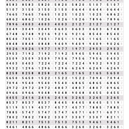
8
5
8
3
2
8
5
8
3
2
5
8
2
0
2
5
8
2
0
2
5
8
2
0
2
5
1
0
7
7
5
1
0
7
7
5
1
0
7
7
3
1
5
0
5
3
1
5
0
5
3
1
5
0
5
0
6
4
4
8
0
6
4
4
8
0
6
4
4
8
7
6
6
5
2
7
6
6
5
2
7
6
6
5
2
1
0
2
5
7
1
0
2
5
7
1
0
2
5
7
6
8
6
2
8
6
8
6
2
8
6
8
6
2
8
1
0
2
6
8
1
0
2
6
8
1
0
2
6
8
7
8
9
6
6
7
8
9
6
6
7
8
9
6
6
4
0
0
3
3
4
0
0
3
3
4
0
0
3
3
2
1
2
7
9
2
1
2
7
9
2
1
2
7
9
3
0
4
9
4
3
0
4
9
4
3
0
4
9
4
0
6
0
3
3
0
6
0
3
3
0
6
0
3
3
6
7
4
8
3
6
7
4
8
3
6
7
4
8
3
9
2
1
6
7
9
2
1
6
7
9
2
1
6
7
8
5
4
0
4
8
5
4
0
4
8
5
4
0
4
7
0
5
1
6
7
0
5
1
6
7
0
5
1
6
1
1
6
5
2
1
1
6
5
2
1
1
6
5
2
0
8
4
8
3
0
8
4
8
3
0
8
4
8
3
9
4
0
9
9
9
4
0
9
9
9
4
0
9
9
9
0
2
6
8
9
0
2
6
8
9
0
2
6
8
1
9
7
7
5
1
9
7
7
5
1
9
7
7
5
2
9
5
3
8
2
9
5
3
8
2
9
5
3
8
7
1
9
2
2
7
1
9
2
2
7
1
9
2
2
5
9
4
5
9
5
9
4
5
9
5
9
4
5
9
3
5
0
9
9
3
5
0
9
9
3
5
0
9
9
7
9
5
6
2
7
9
5
6
2
7
9
5
6
2
0
4
0
3
3
0
4
0
3
3
0
4
0
3
3
7
2
2
4
6
7
2
2
4
6
7
2
2
4
6
9
9
3
2
5
9
9
3
2
5
9
9
3
2
5
1
2
9
6
6
1
2
9
6
6
1
2
9
6
6
6
2
6
9
6
6
2
6
9
6
6
2
6
9
6
8
2
5
8
4
8
2
5
8
4
8
2
5
8
4
2
1
6
5
2
2
1
6
5
2
2
1
6
5
2
5
6
5
0
5
5
6
5
0
5
5
6
5
0
5
1
5
2
2
4
1
5
2
2
4
1
5
2
2
4
7
0
9
4
4
7
0
9
4
4
7
0
9
4
4
9
5
4
0
4
9
5
4
0
4
9
5
4
0
4
6
8
6
5
2
6
8
6
5
2
6
8
6
5
2
2
9
7
2
9
2
9
7
2
9
2
9
7
2
9
4
8
0
7
7
4
8
0
7
7
4
8
0
7
7
0
9
6
6
3
0
9
6
6
3
0
9
6
6
3
9
0
4
8
3
9
0
4
8
3
9
0
4
8
3
0
4
5
5
1
0
4
5
5
1
0
4
5
5
1
2
4
1
6
7
2
4
1
6
7
2
4
1
6
7
3
2
6
5
2
3
2
6
5
2
3
2
6
5
2
8
5
3
7
1
8
5
3
7
1
8
5
3
7
1
8
4
4
5
9
8
4
4
5
9
8
4
4
5
9
5
1
1
9
1
5
1
1
9
1
5
1
1
9
1
4
5
7
7
5
4
5
7
7
5
4
5
7
7
5
7
8
8
5
4
7
8
8
5
4
7
8
8
5
4
5
7
4
7
2
5
7
4
7
2
5
7
4
7
2
6
0
7
1
8
6
0
7
1
8
6
0
7
1
8
7
8
0
2
2
7
8
0
2
2
7
8
0
2
2
3
3
0
7
7
3
3
0
7
7
3
3
0
7
7
8
2
1
1
2
8
2
1
1
2
8
2
1
1
2
7
5
1
3
4
7
5
1
3
4
7
5
1
3
4
9
4
6
1
7
9
4
6
1
7
9
4
6
1
7
4
8
6
6
3
4
8
6
6
3
4
8
6
6
3
3
2
6
0
6
3
2
6
0
6
3
2
6
0
6