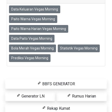
Data Keluaran Vegas Morning
Paito Warna Vegas Morning
Paito Warna Harian Vegas Morning
Data Paito Vegas Morning
Bola Merah Vegas Morning
Statistik Vegas Morning
Prediksi Vegas Morning
BBFS GENERATOR
Generator LN
Rumus Harian
Rekap Kumat