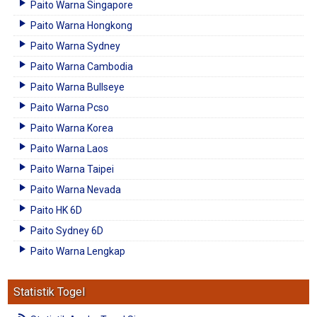
Paito Warna Singapore
Paito Warna Hongkong
Paito Warna Sydney
Paito Warna Cambodia
Paito Warna Bullseye
Paito Warna Pcso
Paito Warna Korea
Paito Warna Laos
Paito Warna Taipei
Paito Warna Nevada
Paito HK 6D
Paito Sydney 6D
Paito Warna Lengkap
Statistik Togel