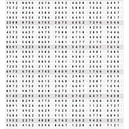
1
9
9
2
2
8
6
9
0
9
2
6
7
6
4
0
5
9
2
2
4
6
3
8
2
0
0
3
6
9
6
4
9
7
7
7
5
7
2
9
2
9
6
0
6
4
3
1
0
1
6
4
3
9
3
5
8
8
3
2
7
0
6
0
6
2
9
4
4
8
7
1
6
0
6
8
2
4
6
1
4
3
8
4
3
2
4
0
3
3
6
1
6
5
2
6
6
2
3
5
3
4
4
7
2
1
8
0
3
3
9
0
2
0
2
0
7
8
6
5
2
5
8
1
9
6
4
9
1
1
8
1
5
3
8
7
8
1
7
8
2
3
8
8
7
8
7
3
6
9
6
7
0
3
3
2
6
7
5
3
6
0
5
2
7
7
2
9
6
6
9
3
4
6
1
5
7
9
9
9
3
0
0
4
4
3
4
2
9
2
1
4
0
2
2
0
8
2
1
3
4
2
0
5
5
8
0
6
1
7
4
0
7
3
1
6
6
3
7
1
6
9
7
9
7
7
5
8
8
7
4
7
1
8
9
2
8
9
7
7
7
4
4
6
1
3
7
8
2
1
9
6
8
0
8
6
8
5
2
7
7
1
7
2
9
6
1
3
4
7
4
0
6
0
6
0
4
8
6
5
0
5
4
5
9
5
6
8
2
1
8
6
5
9
5
1
4
8
1
9
6
3
7
7
5
2
1
7
5
3
6
2
0
2
2
8
3
9
1
1
9
2
2
3
5
6
3
0
4
4
2
7
0
9
9
3
4
7
0
7
5
6
6
1
7
7
6
1
6
7
0
6
5
9
5
5
8
6
3
9
3
5
8
6
5
9
1
6
8
5
1
3
2
2
4
4
9
8
1
9
7
4
8
5
4
3
7
1
6
7
4
9
3
7
1
9
5
1
4
5
7
9
4
6
1
9
3
8
1
9
0
9
7
4
2
7
0
1
0
1
4
9
9
6
6
6
0
6
7
4
8
8
5
4
9
1
5
4
1
5
7
3
5
0
5
2
6
3
3
6
0
2
8
8
7
7
2
0
3
3
5
3
0
6
6
2
1
1
8
9
9
1
5
0
5
8
9
0
3
3
2
0
6
0
6
3
5
0
3
3
6
9
7
3
1
6
7
0
4
4
9
7
4
5
9
8
4
0
9
9
9
9
2
0
2
1
7
6
6
3
4
0
8
6
5
7
4
4
1
5
5
7
8
2
1
8
3
7
1
8
3
6
9
6
6
2
9
8
0
8
6
1
8
9
8
4
5
1
9
1
0
6
6
3
9
0
4
0
2
2
6
0
1
5
6
5
4
6
8
5
4
2
6
7
4
3
0
8
7
6
7
7
2
4
6
3
8
7
2
9
5
7
3
0
3
9
5
7
5
3
2
9
6
7
4
6
6
9
1
1
6
9
5
7
3
1
0
9
4
4
8
3
7
0
7
9
8
7
5
3
8
4
1
8
9
6
2
7
5
3
5
1
0
7
7
0
0
6
5
2
5
7
3
6
9
5
1
4
3
7
2
5
9
3
3
4
3
1
9
1
7
0
3
4
7
0
7
4
2
6
6
4
7
7
5
9
4
3
8
2
3
0
8
0
8
8
2
9
4
4
6
7
7
3
1
4
6
9
0
9
2
8
9
5
5
1
6
6
6
3
0
5
5
8
4
5
8
9
1
1
8
5
2
4
6
6
6
1
8
9
7
1
3
8
2
0
8
1
0
1
1
1
2
3
5
9
7
2
7
9
1
6
9
7
7
4
9
3
2
5
6
6
2
9
2
7
0
2
0
2
3
6
2
6
8
1
8
8
3
2
0
4
9
3
3
7
6
8
4
3
1
8
6
2
8
3
4
1
5
6
9
1
5
1
6
8
0
6
6
3
0
7
7
8
6
6
8
9
3
3
1
9
3
2
5
2
2
7
0
7
4
8
2
8
1
6
7
6
2
8
3
6
0
2
2
9
4
2
6
8
2
2
1
7
8
9
3
6
3
9
4
1
0
2
2
9
0
9
4
4
8
4
6
7
4
1
2
2
8
1
6
1
8
0
8
7
1
2
1
3