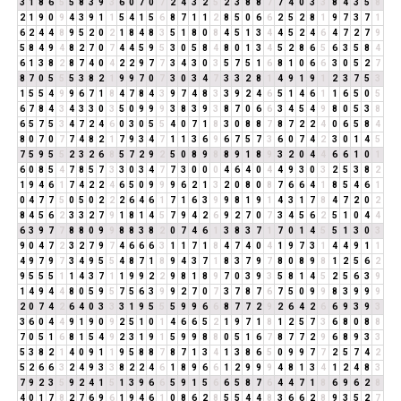
3
1
8
6
5
5
8
3
9
3
6
0
7
0
7
2
4
3
2
5
2
3
8
8
7
7
4
0
3
3
8
4
3
5
8
2
1
9
0
9
4
3
9
1
1
5
4
1
5
6
8
7
1
1
2
8
5
0
6
6
2
5
2
8
1
9
7
3
7
1
6
2
4
4
8
9
5
2
0
2
1
8
4
8
3
5
1
8
0
8
4
5
1
3
4
4
5
2
4
6
4
7
2
7
9
5
8
4
9
4
8
2
7
0
7
4
4
5
9
5
3
0
5
8
4
8
0
1
3
4
5
2
8
6
5
6
3
5
8
4
6
1
3
8
2
8
7
4
0
4
2
2
9
7
7
3
4
3
0
3
5
7
5
1
6
8
1
0
6
6
3
0
5
2
7
8
7
0
5
5
5
3
8
2
1
9
9
7
0
7
3
0
3
4
7
3
3
2
8
1
4
9
1
9
1
2
3
7
5
3
1
5
5
4
9
9
6
7
1
8
4
7
8
4
3
9
7
4
8
3
3
9
2
4
6
5
1
4
6
1
1
6
5
0
5
6
7
8
4
3
4
3
3
0
3
5
0
9
9
9
3
8
3
9
3
8
7
0
6
6
3
4
5
4
9
8
0
5
3
8
6
5
7
5
3
4
7
2
4
6
0
3
0
5
5
4
0
7
1
8
3
0
8
8
7
8
7
2
2
4
0
6
5
8
4
8
0
7
0
7
7
4
8
2
1
7
9
3
4
7
1
1
3
6
9
6
7
5
7
3
6
0
7
4
2
3
0
1
4
5
7
5
9
5
5
2
3
2
6
8
5
7
2
9
2
5
0
8
9
8
8
9
1
8
9
3
2
0
4
4
6
6
1
0
1
6
0
8
5
4
7
8
5
7
3
3
0
3
4
7
7
3
0
0
0
4
6
4
0
4
4
9
3
0
3
2
5
3
8
2
1
9
4
6
1
7
4
2
2
4
6
5
0
9
9
9
6
2
1
3
2
0
8
0
8
7
6
6
4
1
8
5
4
6
1
0
4
7
7
5
0
5
0
2
2
2
6
4
6
1
7
1
6
3
9
9
8
1
9
1
4
3
1
7
8
4
7
2
0
2
8
4
5
6
2
3
3
2
7
9
1
8
1
4
5
7
9
4
2
6
9
2
7
0
7
3
4
5
6
2
5
1
0
4
4
6
3
9
7
7
8
8
0
9
9
8
8
3
8
2
0
7
4
6
1
3
8
3
7
1
7
0
1
4
5
5
1
3
0
3
9
0
4
7
2
3
2
7
9
7
4
6
6
6
3
1
1
7
1
8
4
7
4
0
4
1
9
7
3
1
4
4
9
1
1
4
9
7
9
7
3
4
9
5
5
4
8
7
1
8
9
4
3
7
1
8
3
7
9
7
8
0
8
9
8
1
2
5
6
2
9
5
5
5
1
1
4
3
7
1
1
9
9
2
2
9
8
1
8
9
7
0
3
9
3
5
8
1
4
5
2
5
6
3
9
1
4
9
4
4
8
0
5
9
5
7
5
6
3
9
9
2
7
0
7
3
7
8
7
6
7
5
0
9
9
8
3
9
9
9
2
0
7
4
2
6
4
0
3
3
3
1
9
5
5
5
9
9
6
6
8
7
7
2
9
2
6
4
2
6
6
9
3
9
3
3
6
0
4
4
9
1
9
0
9
2
5
1
0
1
4
6
6
5
2
1
9
7
1
8
1
2
5
7
3
6
8
0
8
8
7
0
5
1
6
8
1
5
4
9
2
3
1
9
1
5
9
9
8
8
0
5
1
6
7
8
7
7
2
9
6
8
9
3
3
5
3
8
2
1
4
0
9
1
1
9
5
8
8
7
8
7
1
3
4
1
3
8
6
5
0
9
9
7
7
2
5
7
4
2
5
2
6
6
3
2
4
9
3
3
8
2
2
4
6
1
8
9
6
6
1
2
9
9
9
4
8
1
3
4
1
2
4
8
3
7
9
2
3
5
9
2
4
1
5
1
3
9
6
6
5
9
1
5
6
6
5
8
7
6
4
4
7
1
8
6
9
6
2
8
4
0
1
7
8
2
7
6
9
6
1
9
4
6
1
0
8
6
2
8
5
5
4
4
8
3
6
6
2
8
9
3
5
2
7