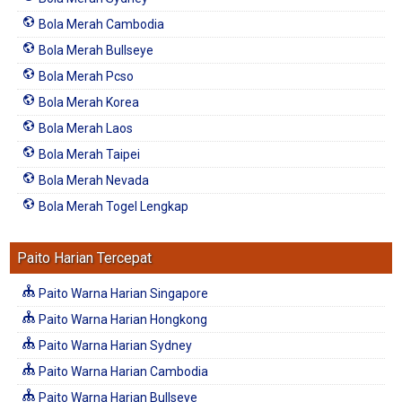
Bola Merah Cambodia
Bola Merah Bullseye
Bola Merah Pcso
Bola Merah Korea
Bola Merah Laos
Bola Merah Taipei
Bola Merah Nevada
Bola Merah Togel Lengkap
Paito Harian Tercepat
Paito Warna Harian Singapore
Paito Warna Harian Hongkong
Paito Warna Harian Sydney
Paito Warna Harian Cambodia
Paito Warna Harian Bullseye