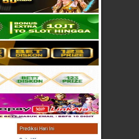
Prediksi Hari Ini