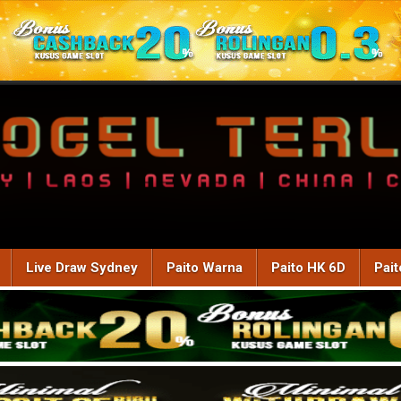
Live Draw Sydney
Paito Warna
Paito HK 6D
Pai