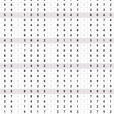
9
6
6
9
4
9
6
6
2
9
7
2
9
2
9
7
2
7
9
7
0
2
7
9
7
3
5
3
7
1
3
5
3
7
5
3
8
1
2
5
3
8
8
0
4
2
6
8
0
4
2
3
2
5
0
3
3
2
5
7
5
7
4
2
7
5
7
4
4
9
4
9
4
4
9
4
8
2
1
4
5
8
2
1
4
1
0
1
0
9
1
0
1
1
6
4
8
3
1
6
4
8
9
1
1
8
4
9
1
1
6
3
4
9
4
6
3
4
9
4
2
6
3
8
4
2
6
3
1
1
8
9
3
1
1
8
0
3
3
7
2
0
3
3
1
9
4
5
9
1
9
4
5
5
6
2
7
0
5
6
2
X
X
X
X
X
X
X
X
X
8
2
1
8
0
8
2
1
6
6
6
5
2
6
6
6
5
6
8
5
0
8
6
8
5
9
1
1
0
1
9
1
1
0
9
2
2
1
4
9
2
2
9
2
2
7
9
9
2
2
7
5
0
5
8
9
5
0
5
9
7
9
0
9
9
7
9
0
4
6
1
9
8
4
6
1
5
7
3
7
1
5
7
3
7
X
X
X
X
X
X
X
X
0
9
1
1
2
0
9
1
1
2
9
2
7
7
2
9
2
7
7
2
9
2
7
7
2
9
5
5
1
8
5
5
5
1
9
9
0
3
3
9
9
0
3
8
7
6
1
8
8
7
6
7
6
3
5
8
7
6
3
5
2
6
8
7
4
2
6
8
3
7
4
1
5
3
7
4
1
3
6
9
1
8
3
6
9
2
2
9
1
1
2
2
9
1
1
7
8
6
5
1
7
8
2
7
9
2
2
2
7
9
2