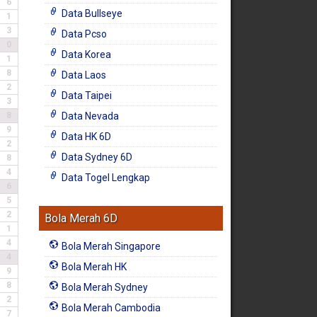
6
Data Bullseye
1
3
Data Pcso
0
Data Korea
1
8
Data Laos
2
Data Taipei
3
8
Data Nevada
9
Data HK 6D
2
Data Sydney 6D
8
4
Data Togel Lengkap
6
5
2
Bola Merah 6D
1
4
Bola Merah Singapore
4
Bola Merah HK
9
8
Bola Merah Sydney
2
Bola Merah Cambodia
7