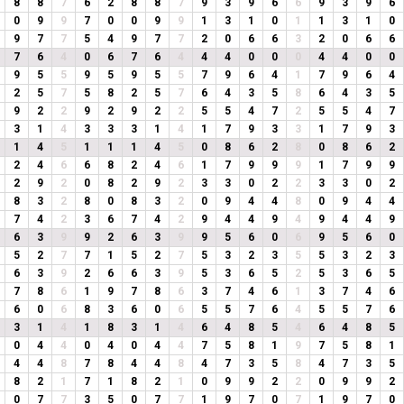
8
8
7
6
2
8
8
7
9
3
9
6
6
9
3
9
6
0
9
9
7
0
0
9
9
1
3
1
0
1
1
3
1
0
9
7
7
5
4
9
7
7
2
0
6
6
3
2
0
6
6
7
6
4
0
6
7
6
4
4
4
0
0
0
4
4
0
0
9
5
5
9
5
9
5
5
7
9
6
4
1
7
9
6
4
2
5
7
5
8
2
5
7
6
4
3
5
8
6
4
3
5
9
2
2
9
2
9
2
2
5
5
4
7
2
5
5
4
7
3
1
4
3
3
3
1
4
1
7
9
3
3
1
7
9
3
1
4
5
1
1
1
4
5
0
8
6
2
8
0
8
6
2
2
4
6
6
8
2
4
6
1
7
9
9
9
1
7
9
9
2
9
2
0
8
2
9
2
3
3
0
2
2
3
3
0
2
8
3
2
8
0
8
3
2
0
9
4
4
8
0
9
4
4
7
4
2
3
6
7
4
2
9
4
4
9
4
9
4
4
9
6
3
9
9
2
6
3
9
9
5
6
0
6
9
5
6
0
5
2
7
7
1
5
2
7
5
3
2
3
5
5
3
2
3
6
3
9
2
6
6
3
9
5
3
6
5
2
5
3
6
5
7
8
6
1
9
7
8
6
3
7
4
6
1
3
7
4
6
6
0
6
8
3
6
0
6
5
5
7
6
4
5
5
7
6
3
1
4
1
8
3
1
4
6
4
8
5
4
6
4
8
5
0
4
4
0
4
0
4
4
7
5
8
1
9
7
5
8
1
4
4
8
7
8
4
4
8
4
7
3
5
8
4
7
3
5
8
2
1
7
1
8
2
1
0
9
9
2
2
0
9
9
2
0
7
7
3
5
0
7
7
1
9
7
0
7
1
9
7
0