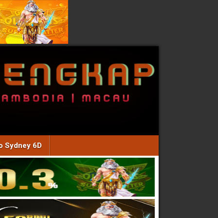
to Sydney 6D