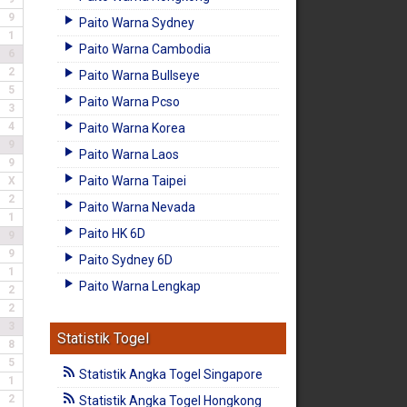
9
Paito Warna Sydney
1
Paito Warna Cambodia
6
2
Paito Warna Bullseye
5
Paito Warna Pcso
3
4
Paito Warna Korea
9
Paito Warna Laos
9
Paito Warna Taipei
X
2
Paito Warna Nevada
1
Paito HK 6D
9
9
Paito Sydney 6D
1
Paito Warna Lengkap
2
2
3
Statistik Togel
8
5
Statistik Angka Togel Singapore
1
2
Statistik Angka Togel Hongkong