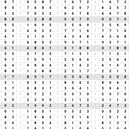
8
7
6
0
5
8
7
6
1
6
7
2
9
1
6
7
2
8
5
4
7
6
8
5
4
6
2
5
7
3
6
2
5
7
3
2
5
7
0
3
2
5
6
4
7
8
6
6
4
7
8
8
8
7
3
2
8
8
7
9
0
7
9
7
9
0
7
9
9
5
5
1
6
9
5
5
3
5
6
9
6
3
5
6
9
3
3
6
4
6
3
3
6
7
7
1
6
7
7
7
1
6
4
7
2
3
1
4
7
2
4
3
4
8
3
4
3
4
8
0
2
2
6
8
0
2
2
9
3
7
1
8
9
3
7
1
6
1
7
4
8
6
1
7
0
1
8
8
7
0
1
8
8
5
5
1
5
7
5
5
1
7
1
3
1
4
7
1
3
1
9
1
1
7
5
9
1
1
2
5
6
4
1
2
5
6
4
6
4
1
9
8
6
4
1
6
1
4
2
6
6
1
4
2
8
8
7
1
2
8
8
7
2
2
1
7
8
2
2
1
7
1
7
8
8
9
1
7
8
5
3
0
8
8
5
3
0
8
3
1
4
0
5
3
1
4
8
0
6
3
9
8
0
6
3
3
7
1
9
8
3
7
1
3
9
4
1
5
3
9
4
1
2
7
9
0
7
2
7
9
5
9
7
0
7
5
9
7
0
5
5
1
2
3
5
5
1
3
1
1
2
3
3
1
1
2
9
2
2
7
9
9
2
2
2
4
7
3
1
2
4
7
3
0
1
1
1
8
0
1
1
0
5
2
3
5
0
5
2
3
8
3
2
1
9
8
3
2
1
5
1
6
7
1
5
1
6
5
4
9
1
8
5
4
9
8
1
3
7
1
8
1
3
7
2
1
3
7
8
2
1
3
5
1
0
8
8
5
1
0
8