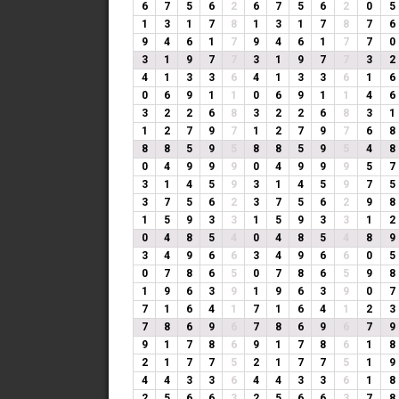
6
7
5
6
2
6
7
5
6
2
0
5
1
3
1
7
8
1
3
1
7
8
7
6
9
4
6
1
7
9
4
6
1
7
7
0
3
1
9
7
7
3
1
9
7
7
3
2
4
1
3
3
6
4
1
3
3
6
1
6
0
6
9
1
1
0
6
9
1
1
4
6
3
2
2
6
8
3
2
2
6
8
3
1
1
2
7
9
7
1
2
7
9
7
6
8
8
8
5
9
5
8
8
5
9
5
4
8
0
4
9
9
9
0
4
9
9
9
5
7
3
1
4
5
9
3
1
4
5
9
7
5
3
7
5
6
2
3
7
5
6
2
9
8
1
5
9
3
3
1
5
9
3
3
1
2
0
4
8
5
4
0
4
8
5
4
8
9
3
4
9
6
6
3
4
9
6
6
0
5
0
7
8
6
5
0
7
8
6
5
9
8
1
9
6
3
9
1
9
6
3
9
0
7
7
1
6
4
1
7
1
6
4
1
2
3
7
8
6
9
6
7
8
6
9
6
7
9
9
1
7
8
6
9
1
7
8
6
1
8
2
1
7
7
5
2
1
7
7
5
1
9
4
4
3
3
6
4
4
3
3
6
1
8
2
5
6
6
3
2
5
6
6
3
7
8