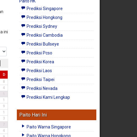
Paito HK
Prediksi Singapore
an
Prediksi Hongkong
Prediksi Sydney
 ini
Prediksi Cambodia
Prediksi Bullseye
Prediksi Pcso
Prediksi Korea
Prediksi Laos
D
Prediksi Taipei
8
4
Prediksi Nevada
1
Prediksi Kami Lengkap
1
9
1
Paito Hari Ini
3
7
Paito Warna Singapore
4
Paito Warna Hongkong
9