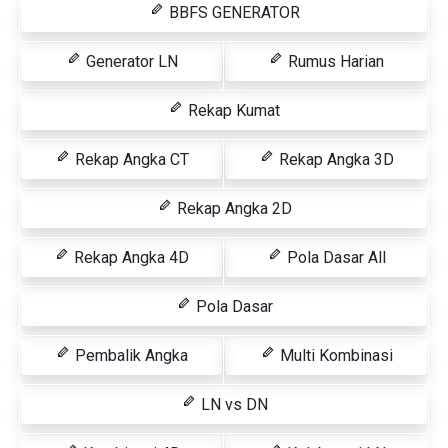
BBFS GENERATOR
Generator LN
Rumus Harian
Rekap Kumat
Rekap Angka CT
Rekap Angka 3D
Rekap Angka 2D
Rekap Angka 4D
Pola Dasar All
Pola Dasar
Pembalik Angka
Multi Kombinasi
LN vs DN