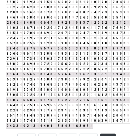
3
3
8
2
1
9
5
9
3
3
9
9
5
0
5
6
2
0
2
2
3
6
1
0
1
0
9
7
0
7
7
8
4
9
4
5
9
2
2
4
8
4
2
0
2
2
8
0
8
8
8
2
4
8
3
1
0
3
8
2
9
2
9
5
5
3
6
7
0
7
1
2
0
3
3
5
0
6
6
3
0
3
7
0
7
0
7
0
2
2
4
8
0
7
7
4
7
2
3
5
9
5
3
9
3
9
4
6
9
6
8
0
8
0
8
2
9
0
6
6
3
2
8
1
9
7
2
6
5
2
5
8
0
0
0
3
5
1
9
1
2
9
4
2
6
1
4
8
5
4
0
6
4
4
8
8
9
2
9
2
0
8
3
7
1
2
0
2
2
4
3
2
1
2
3
1
1
0
3
3
1
6
7
1
8
9
0
2
0
2
7
1
2
4
6
5
1
8
4
3
1
7
7
6
4
7
6
9
7
7
8
1
5
4
9
7
7
0
0
0
8
6
9
2
2
2
0
7
0
7
0
2
4
7
2
9
9
4
9
4
4
4
7
3
1
7
2
4
7
2
2
8
9
2
2
0
2
1
1
2
6
6
8
0
8
8
6
9
3
3
2
5
0
3
3
4
5
1
3
4
0
6
7
8
6
8
7
5
5
1
9
0
2
3
5
5
9
8
9
8
8
4
4
6
1
0
1
1
0
1
6
0
8
3
2
3
9
4
6
1
2
8
7
5
3
5
6
7
7
5
0
6
5
0
5
3
9
7
0
7
8
3
1
7
8
9
7
7
1
8
8
0
6
6
3
5
6
1
4
5
3
3
8
5
4
1
8
3
8
2
3
1
1
5
6
5
0
1
7
8
8
1
0
1
1
7
2
9
1
1
4
7
3
9
3
0
5
0
3
3
7
4
3
5
8
3
2
4
9
4
0
3
0
2
2
9
0
3
0
3
6
8
8
2
1
3
6
9
8
8
2
7
2
2
4
0
5
6
2
8
3
9
2
0
2
3
0
3
4
7
1
8
4
8
3
3
4
6
8
5
1
4
1
1
2
0
7
0
0
0
4
5
2
2
4
8
7
2
2
4
8
6
7
2
9
5
1
8
4
3
1
3
6
4
1
5
6
6
5
2
3
9
4
0
4
6
2
6
4
1
1
9
6
7
4
3
5
6
1
7
3
9
4
0
4
6
3
3
9
3
8
9
2
7
9
4
0
8
4
3
7
3
8
0
8
1
7
9
2
2
2
9
0
1
1
9
9
1
2
3
0
8
2
2
4
7
7
4
6
1
3
9
6
5
2
3
1
7
9
7
0
0
6
5
2
6
2
2
0
2
4
3
7
7
5
6
1
9
1
1
2
0
4
7
2
5
1
8
0
8
1
0
0
6
6
6
1
0
9
9
2
8
4
2
6
7
1
8
4
3
5
3
0
5
5
2
0
2
0
2
8
5
1
4
5
6
7
2
3
5
1
3
2
0
2
1
6
1
2
3
6
6
9
1
1
3
5
0
7
7
5
6
0
7
7
0
3
7
0
7
8
2
2
7
9
7
2
1
6
7
1
3
5
1
6
5
9
5
3
8
0
4
4
8
3
7
7
5
1
6
7
6
9
5
5
7
5
1
5
6
3
0
7
8
6
6
5
7
0
7
8
0
3
6
9
9
2
2
8
1
6
2
9
0
9
9
3
7
2
9
2
3
1
5
6
1
0
3
0
3
7
1
1
3
4
6
6
5
4
9
5
6
1
4
5
4
9
4
8
3
3
5
8
7
6
3
7
9
8
8
1
8
5
7
3
4
6
8
4
3
2
0
4
4
8
5
8
2
1
3
4
7
4
8
3
4
5
1
9
1
2
1
3
0
3
9
1
9
9
9
8
6
3
9
3
3
6
7
4
2
0
4
3
3
6
0
2
1
3
4
9
4
0
1
1
5
8
4
3
7
6
3
0
3
3