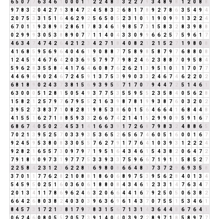
6
5
0
7
7
6
3
4
6
1
0
0
0
1
1
2
2
4
8
3
3
2
2
7
9
3
4
8
9
8
1
2
0
8
8
9
7
8
3
2
0
4
2
7
9
3
8
4
7
2
4
5
8
3
2
6
8
1
7
8
9
2
7
8
6
3
5
4
9
4
2
0
7
5
3
3
1
5
1
6
4
6
2
9
2
5
6
5
0
5
2
3
1
0
1
1
9
0
9
9
1
3
2
2
4
6
7
0
1
1
9
3
8
9
8
2
8
6
1
7
8
3
4
6
1
9
8
5
7
3
1
5
8
3
2
8
3
9
8
8
0
2
9
9
9
3
0
5
3
8
8
9
0
7
7
1
1
4
0
4
3
3
0
9
9
6
6
2
5
7
5
9
6
1
7
4
6
3
4
7
4
7
4
2
6
4
2
1
2
3
4
2
7
1
8
4
0
8
2
1
2
1
5
2
7
1
9
8
0
8
4
1
6
8
5
9
5
6
9
6
4
0
4
6
1
9
0
8
8
7
7
5
8
9
8
5
8
7
9
7
6
8
8
0
8
1
2
4
5
9
4
6
7
6
4
2
0
3
6
9
5
7
9
7
7
9
8
2
4
6
2
3
8
8
7
0
9
5
8
4
5
9
6
2
8
3
5
5
8
4
4
1
7
6
4
6
0
8
7
6
2
6
2
1
3
9
5
1
0
1
1
7
0
7
7
4
4
6
9
6
9
0
2
4
6
7
2
4
5
9
1
3
7
5
3
9
9
0
3
3
2
4
6
7
4
6
2
2
0
2
6
8
1
8
9
0
2
4
3
7
3
8
1
5
6
9
3
9
5
5
7
1
7
0
7
9
4
4
7
2
5
1
4
6
1
6
3
0
0
0
5
1
2
8
1
5
0
5
4
9
3
7
7
5
3
5
5
9
5
5
2
3
5
8
4
0
5
6
2
8
1
5
8
2
1
2
5
7
9
7
6
7
9
5
5
2
1
6
3
9
8
7
8
1
9
9
3
8
7
6
0
3
2
0
2
3
9
5
2
7
3
8
3
7
1
0
8
2
8
1
9
8
5
3
8
6
0
1
5
6
4
6
6
4
1
6
8
4
4
8
4
1
5
5
1
6
2
7
1
8
8
5
9
3
3
2
6
6
7
4
2
1
4
1
5
2
9
9
0
9
5
9
1
6
7
6
8
6
7
4
0
5
0
2
2
4
5
3
1
4
1
6
6
3
9
1
7
2
6
8
7
9
8
3
2
4
8
8
6
5
7
0
2
1
3
9
5
2
5
7
0
3
3
9
3
5
3
6
5
2
6
5
6
7
4
6
0
5
1
6
0
0
1
6
7
9
2
4
5
9
5
3
8
0
8
3
3
0
5
5
7
6
2
7
9
1
7
7
6
4
1
0
3
9
3
1
2
2
2
4
9
2
8
2
1
6
5
5
7
3
0
9
7
9
7
1
9
5
1
6
4
3
4
6
1
5
4
3
8
2
0
6
4
7
2
7
9
1
8
9
0
9
7
3
1
9
7
7
7
5
3
3
9
3
3
7
5
9
6
6
7
1
9
1
1
5
8
5
2
7
2
2
5
8
4
2
3
1
2
3
6
2
2
8
1
6
9
8
0
8
6
6
4
8
3
7
3
7
2
9
6
9
3
5
8
3
7
0
1
1
7
7
6
2
8
2
1
0
8
8
1
8
6
0
6
8
9
7
5
3
9
5
6
2
8
4
0
1
3
4
5
4
5
9
5
0
2
5
1
6
0
3
6
0
6
1
8
8
0
8
4
3
4
6
1
2
3
3
1
4
7
6
3
4
7
2
0
1
3
4
1
1
7
8
6
9
6
2
4
6
3
2
0
6
6
4
4
1
6
7
9
2
5
0
5
0
6
3
8
2
6
6
4
2
6
8
0
3
8
2
4
0
3
0
3
9
6
3
6
9
6
1
4
3
7
0
7
5
5
1
5
3
4
6
1
8
4
5
7
3
1
7
2
1
3
8
1
7
9
7
8
3
1
5
6
7
1
3
1
4
3
6
4
4
8
6
7
6
4
1
0
6
2
4
6
0
8
0
5
5
2
0
5
7
3
9
1
4
0
4
0
3
9
2
2
8
9
7
1
8
5
8
9
7
7