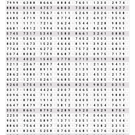
7
9
9
9
9
6
3
8
8
7
8
6
6
6
3
8
8
8
4
3
7
6
0
1
1
1
3
3
0
3
2
9
7
4
2
8
8
8
6
5
0
1
4
9
4
4
7
5
7
3
6
8
0
3
3
7
3
0
4
4
8
6
4
1
5
9
6
7
7
5
0
1
9
0
9
3
3
1
8
9
7
5
6
7
4
6
1
1
1
2
5
2
6
9
6
2
3
2
6
8
9
5
0
8
8
6
4
8
5
4
4
7
1
9
1
9
3
5
6
2
0
7
7
4
2
4
3
1
2
3
6
9
2
7
9
3
5
1
6
7
9
1
1
9
1
1
1
7
1
8
7
2
1
6
7
3
6
2
4
6
1
5
4
4
8
1
2
2
8
1
9
8
0
5
5
6
6
8
1
9
4
9
1
2
3
1
9
9
4
4
9
6
5
6
2
6
1
6
4
1
8
5
4
8
3
7
9
9
1
1
5
7
4
5
9
7
3
1
7
8
5
3
4
8
3
1
5
8
0
8
8
6
6
1
7
3
2
4
1
5
0
8
8
5
4
9
7
9
0
9
5
3
6
6
3
4
3
1
3
4
1
8
8
8
7
7
4
5
2
7
3
3
0
3
3
0
9
0
5
5
8
0
3
0
3
1
6
7
3
1
1
5
2
0
2
4
6
4
6
1
8
1
9
9
9
3
9
2
4
6
0
6
1
9
1
7
7
6
4
1
6
7
6
9
6
6
2
7
2
9
9
3
2
4
6
7
5
7
2
9
8
3
3
3
6
6
8
0
0
0
5
0
7
4
2
8
0
8
2
1
7
7
5
9
5
8
6
8
7
6
3
5
2
3
5
0
9
7
5
3
7
1
7
9
7
5
7
7
2
9
4
0
2
3
5
1
5
4
0
4
3
7
7
0
7
0
7
1
3
4
0
9
1
9
1
9
4
9
8
8
3
2
1
3
4
2
5
6
7
4
8
3
9
7
7
4
4
5
9
5
5
7
1
1
2
2
1
4
5
9
9
4
1
3
4
8
8
1
2
3
6
8
8
8
7
8
9
1
9
1
8
2
9
0
9
3
1
3
9
3
9
3
0
2
2
4
4
2
2
4
2
8
6
2
8
9
0
8
0
8
7
1
6
1
7
9
6
5
3
8
2
0
2
1
3
4
5
1
3
4
2
1
7
4
2
6
0
2
2
4
1
2
7
1
8
0
2
6
1
7
6
6
8
5
4
5
6
6
4
1
0
3
8
5
4
7
6
8
3
2
9
2
6
0
6
5
7
5
4
9
0
9
1
1
2
6
6
6
6
3
8
2
1
6
7
9
8
5
2
7
0
3
1
5
6
0
3
1
7
8
1
8
5
2
7
4
4
2
4
6
2
0
0
7
7
0
4
6
5
2
0
0
5
9
5
5
5
9
1
1
0
0
9
6
6
9
9
4
6
1
7
1
1
2
3
0
4
0
2
2
9
5
7
5
3
3
5
1
0
1
9
8
8
0
8
1
0
4
9
4
8
7
8
8
7
1
9
1
4
5
1
5
2
1
3
6
4
0
0
0
7
6
7
7
5
3
0
9
7
7
0
6
4
7
2
8
4
7
9
7
7
4
9
3
3
3
8
1
2
3
3
3
1
7
8
4
3
5
4
9
7
6
1
4
5
3
5
0
0
0
8
6
6
1
7
8
7
9
2
2
6
2
8
9
8
8
9
2
0
2
4
9
2
9
2
8
7
5
4
9
2
2
5
0
5
9
6
6
6
3
1
8
9
5
5
9
4
9
4
4
0
1
7
4
2
0
4
6
0
6
9
0
6
1
7
9
0
6
1
7
4
6
3
4
7
5
8
9
7
7
1
3
7
1
8
3
0
5
1
6
0
1
4
1
5
0
1
4
4
8
8
8
6
0
6
7
5
6
4
1
8
3
0
7
7
0
3
0
9
9
7
0
9
7
7
9
3
8
2
1
3
3
1
5
6
8
3
4
1
5
8
3
6
5
2
5
2
5
8
4
0
7
6
0
6
0
6
8
1
9
6
5
7
6
4
2
2
0
5
5