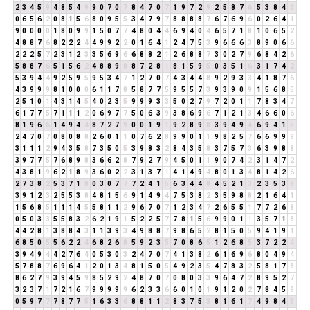
2
3
4
5
9
4
8
5
4
9
9
0
7
0
7
8
4
7
0
7
1
9
7
2
9
2
5
8
7
6
5
3
8
4
3
0
6
5
6
2
0
8
1
5
6
8
0
9
5
5
3
4
7
9
7
8
8
8
8
7
6
7
6
9
6
0
2
6
4
1
9
0
0
0
0
1
8
0
9
9
1
5
0
7
7
4
8
0
4
4
6
9
4
0
4
6
5
7
1
8
1
0
6
5
2
4
8
8
7
6
8
2
2
2
4
4
9
9
2
2
0
1
6
4
1
2
4
7
5
3
9
6
6
6
3
8
9
0
6
6
2
2
2
5
7
2
3
1
2
3
3
5
6
9
6
6
8
8
2
1
2
6
8
8
7
3
0
2
7
9
6
8
4
2
6
5
8
8
7
6
5
1
5
6
2
4
8
8
9
8
8
7
2
8
1
8
1
5
9
5
0
3
5
1
6
3
1
7
4
2
5
3
9
4
4
9
2
5
9
5
9
5
3
4
7
1
2
7
0
7
4
3
4
4
8
9
2
9
3
3
4
1
8
7
6
4
3
9
9
9
8
1
0
0
0
6
1
1
7
8
5
8
7
7
5
9
5
5
7
3
9
3
9
0
9
1
5
6
8
5
2
5
1
0
1
4
3
1
4
5
4
0
2
3
5
9
9
9
3
3
5
0
2
7
9
7
2
0
1
1
7
8
3
4
7
6
1
7
7
5
7
1
1
1
2
0
6
9
7
7
5
0
6
3
9
3
8
6
9
6
7
1
2
1
3
4
6
6
0
6
8
1
9
6
6
1
4
9
4
4
8
7
2
7
9
0
0
1
9
1
9
2
8
9
8
3
9
4
9
4
6
9
4
1
5
2
4
7
0
7
0
8
0
8
8
2
6
0
1
1
0
7
6
2
8
9
9
0
1
1
9
8
2
5
7
6
6
9
9
9
3
1
1
1
2
9
4
3
5
8
7
3
5
0
5
3
9
8
3
2
8
4
3
5
8
3
7
5
7
3
6
3
9
8
8
3
9
7
7
5
7
6
8
9
8
3
6
6
2
8
7
9
2
7
9
4
5
0
1
1
9
0
7
4
2
3
1
4
7
2
4
3
8
1
9
6
2
1
8
9
3
6
0
2
2
3
1
3
7
1
4
1
4
9
4
8
0
1
3
4
8
1
4
2
6
2
7
3
8
2
5
3
7
1
8
0
3
0
7
7
7
2
4
1
5
6
3
4
4
8
4
5
2
1
3
2
3
5
3
8
3
9
1
2
3
2
5
5
3
8
4
8
1
5
6
9
1
4
9
4
7
5
3
8
2
3
5
9
8
8
2
1
6
4
1
1
5
6
8
5
1
1
1
4
5
5
8
1
1
2
9
6
7
0
7
1
2
3
4
7
2
6
5
5
1
7
7
2
6
8
0
5
0
3
3
5
5
8
3
2
6
2
1
9
1
5
2
2
5
7
7
8
1
5
6
9
9
0
1
1
3
5
7
1
8
4
4
2
8
1
3
8
8
4
3
1
1
3
9
3
4
9
8
8
7
9
8
6
5
2
8
1
5
0
5
9
4
1
9
1
6
8
5
0
5
5
6
2
2
4
6
8
2
6
8
5
9
2
3
5
7
0
8
6
5
1
2
6
8
5
3
7
2
2
4
3
9
4
9
4
4
2
7
6
4
0
5
3
0
3
2
4
7
0
7
4
1
3
8
2
6
1
6
9
6
8
0
4
9
4
5
7
8
8
7
6
9
6
4
1
2
0
1
3
4
8
1
5
0
5
4
9
2
3
5
4
7
8
3
2
5
8
1
7
8
8
6
2
7
9
3
9
4
5
9
8
5
2
9
2
4
8
7
0
7
0
8
0
3
3
9
6
4
7
2
8
9
5
2
7
3
2
3
7
1
7
2
1
6
7
9
9
9
9
9
6
2
3
3
6
6
0
1
0
1
9
1
2
0
2
7
8
4
5
9
0
5
9
7
7
7
8
7
7
5
1
6
3
3
6
8
8
1
1
2
8
3
7
5
3
8
1
6
1
7
4
9
8
4
3