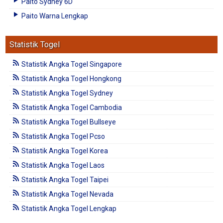
Paito Sydney 6D
Paito Warna Lengkap
Statistik Togel
Statistik Angka Togel Singapore
Statistik Angka Togel Hongkong
Statistik Angka Togel Sydney
Statistik Angka Togel Cambodia
Statistik Angka Togel Bullseye
Statistik Angka Togel Pcso
Statistik Angka Togel Korea
Statistik Angka Togel Laos
Statistik Angka Togel Taipei
Statistik Angka Togel Nevada
Statistik Angka Togel Lengkap