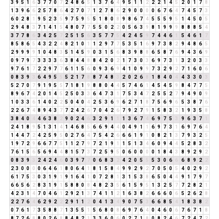
3
9
5
1
6
3
7
7
0
7
2
4
8
6
5
1
3
7
6
4
9
5
1
1
2
2
2
1
4
5
2
0
1
7
8
1
3
9
6
6
2
5
7
8
6
4
2
7
0
7
1
2
7
8
6
2
9
0
0
0
0
6
7
6
4
7
4
5
7
3
6
0
2
8
1
9
5
2
3
5
9
7
5
9
5
5
1
8
0
8
9
8
6
7
4
5
5
5
9
5
1
4
5
0
5
2
9
4
8
3
7
1
4
1
5
4
8
0
7
7
5
5
0
2
2
0
5
6
3
9
8
1
9
9
9
8
8
8
5
4
3
7
7
8
6
3
4
2
5
7
2
5
1
5
6
3
5
7
7
5
4
2
4
5
9
7
4
4
6
1
5
4
6
1
7
8
5
8
6
5
4
3
2
2
4
8
2
1
0
1
1
2
9
7
7
5
3
5
1
6
9
7
3
8
2
9
4
8
6
5
2
9
9
9
9
1
0
4
8
3
5
1
4
5
9
0
3
1
5
6
8
3
9
8
8
6
5
8
7
6
9
4
3
6
9
0
9
7
9
7
3
3
3
3
6
3
8
4
4
8
8
4
2
0
2
1
7
3
0
3
6
9
7
3
1
3
2
0
3
3
9
7
6
1
7
2
2
9
7
7
6
1
1
5
6
0
9
3
6
9
4
1
0
9
9
7
3
2
9
2
7
1
6
0
6
0
8
3
9
3
6
4
9
5
5
5
2
1
7
8
8
7
4
8
3
2
0
2
6
8
1
8
4
0
4
4
3
3
0
3
5
2
7
0
7
9
1
9
5
5
7
1
8
1
9
8
8
0
4
4
5
7
4
6
1
4
5
4
5
9
8
4
7
7
5
8
9
6
7
4
2
0
1
4
5
2
5
0
3
3
6
4
7
3
1
7
5
3
4
7
2
5
5
2
7
9
4
9
0
9
1
0
3
3
6
1
4
0
2
2
5
0
4
0
4
2
5
3
6
9
6
2
7
1
8
7
5
6
9
6
5
3
8
7
6
2
2
6
7
4
8
9
4
3
7
7
2
4
2
6
7
0
4
2
6
7
9
2
7
9
1
5
8
3
2
1
9
3
5
8
3
8
4
0
4
4
6
3
8
2
9
0
2
4
6
3
2
9
1
1
1
3
6
7
4
6
9
7
5
3
9
6
3
7
1
2
4
1
8
9
5
1
3
1
4
1
4
6
8
5
6
6
9
4
4
0
4
9
1
1
6
9
7
3
1
6
9
7
6
4
1
4
4
7
2
4
2
5
9
5
0
2
7
6
4
7
5
4
2
6
6
6
1
9
1
0
8
2
1
3
7
9
3
2
5
1
9
7
2
9
6
6
7
7
5
1
1
2
7
9
7
2
1
9
1
1
5
1
3
4
6
0
9
4
4
5
2
8
3
2
7
6
1
5
6
5
6
9
4
4
8
1
5
7
3
7
2
5
9
5
0
6
0
0
0
0
1
8
4
3
8
9
2
9
2
0
8
3
9
3
2
4
2
4
6
0
3
9
7
7
0
6
8
3
2
4
2
0
5
5
5
3
0
6
6
6
8
9
2
2
2
3
0
0
0
0
6
4
6
1
8
0
6
4
1
8
1
5
8
4
9
9
2
9
2
7
0
5
0
5
4
0
2
9
2
6
1
7
5
3
0
3
1
9
1
9
1
6
4
1
0
7
2
8
1
3
1
5
3
8
6
5
0
4
4
9
1
7
9
7
6
6
5
6
2
8
3
1
9
1
5
8
8
0
8
4
8
2
3
5
6
1
5
9
5
1
3
2
5
7
7
2
8
2
1
4
2
3
1
4
7
0
4
6
1
2
9
2
1
3
7
4
1
1
2
1
6
3
8
2
6
6
6
0
6
5
2
6
2
8
2
2
7
6
4
6
2
9
2
2
2
9
1
1
2
0
4
1
3
4
9
0
7
5
3
6
6
8
5
4
1
8
3
8
2
0
7
6
1
7
3
5
8
8
7
1
3
5
5
1
5
6
8
0
8
6
9
7
6
4
0
4
6
0
6
7
6
7
1
8
8
7
2
6
8
8
0
2
6
8
8
4
8
2
1
3
3
6
0
6
0
2
7
1
8
0
8
2
4
6
7
2
4
7
2