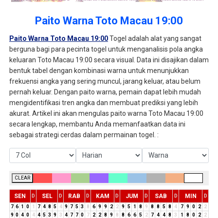
Paito Warna Toto Macau 19:00
Paito Warna Toto Macau 19:00
Togel adalah alat yang sangat
berguna bagi para pecinta togel untuk menganalisis pola angka
keluaran Toto Macau 19:00 secara visual. Data ini disajikan dalam
bentuk tabel dengan kombinasi warna untuk menunjukkan
frekuensi angka yang sering muncul, jarang keluar, atau belum
pernah keluar. Dengan paito warna, pemain dapat lebih mudah
mengidentifikasi tren angka dan membuat prediksi yang lebih
akurat. Artikel ini akan mengulas paito warna Toto Macau 19:00
secara lengkap, membantu Anda memanfaatkan data ini
sebagai strategi cerdas dalam permainan togel. :
CLEAR
SEN
SEL
RAB
KAM
JUM
SAB
MIN
D
D
D
D
D
D
D
7
6
1
0
1
7
4
8
5
4
9
7
5
3
8
6
9
9
2
2
9
5
1
8
9
8
8
5
8
4
7
9
0
2
2
9
0
4
0
4
4
5
3
9
3
4
7
7
0
7
2
2
8
9
8
8
6
6
5
2
7
4
4
8
3
1
8
0
2
2