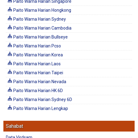
Paito Warna Harian Singapore
Paito Warna Harian Hongkong
Paito Warna Harian Sydney
Paito Warna Harian Cambodia
Paito Warna Harian Bullseye
Paito Warna Harian Pcso
Paito Warna Harian Korea
Paito Warna Harian Laos
Paito Warna Harian Taipei
Paito Warna Harian Nevada
Paito Warna Harian HK 6D
Paito Warna Harian Sydney 6D
Paito Warna Harian Lengkap
Sahabat
Data Virdsam