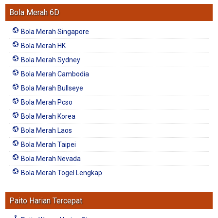
Bola Merah 6D
Bola Merah Singapore
Bola Merah HK
Bola Merah Sydney
Bola Merah Cambodia
Bola Merah Bullseye
Bola Merah Pcso
Bola Merah Korea
Bola Merah Laos
Bola Merah Taipei
Bola Merah Nevada
Bola Merah Togel Lengkap
Paito Harian Tercepat