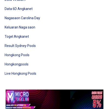
Data 6D Angkanet
Nagasaon Carolina Day
Keluaran Naga saon
Togel Angkanet
Result Sydney Pools
Hongkong Pools
Hongkongpools
Live Hongkong Pools