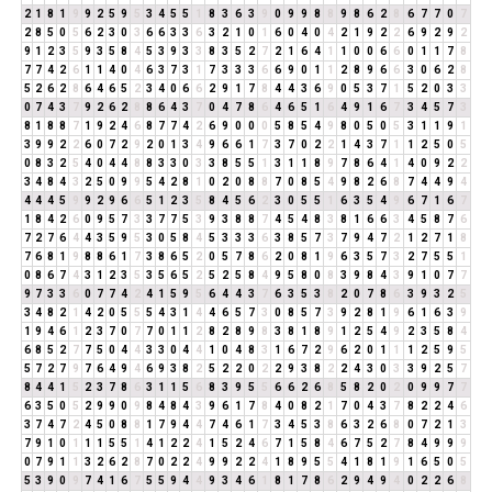
2
1
8
1
9
9
2
5
9
5
3
4
5
5
1
8
3
6
3
9
0
9
9
8
8
9
8
6
2
8
6
7
7
0
7
2
8
5
0
5
6
2
3
0
3
6
6
3
3
6
3
2
1
0
1
6
0
4
0
4
2
1
9
2
2
6
9
2
9
2
9
1
2
3
5
9
3
5
8
4
5
3
9
3
3
8
3
5
2
7
2
1
6
4
1
1
0
0
6
6
0
1
1
7
8
7
7
4
2
6
1
1
4
0
4
6
3
7
3
1
7
3
3
3
6
6
9
0
1
1
2
8
9
6
6
3
0
6
2
8
5
2
6
2
8
6
4
6
5
2
3
4
0
6
6
2
9
1
7
8
4
4
3
6
9
0
5
3
7
1
5
2
0
3
3
0
7
4
3
7
9
2
6
2
8
8
6
4
3
7
0
4
7
8
6
4
6
5
1
6
4
9
1
6
7
3
4
5
7
3
8
1
8
8
7
1
9
2
4
6
8
7
7
4
2
6
9
0
0
0
5
8
5
4
9
8
0
5
0
5
3
1
1
9
1
3
9
9
2
2
6
0
7
2
9
2
0
1
3
4
9
6
6
1
7
3
7
0
2
2
1
4
3
7
1
1
2
5
0
5
0
8
3
2
5
4
0
4
4
8
8
3
3
0
3
3
8
5
5
1
3
1
1
8
9
7
8
6
4
1
4
0
9
2
2
3
4
8
4
3
2
5
0
9
9
5
4
2
8
1
0
2
0
8
8
7
0
8
5
4
9
8
2
6
8
7
4
4
9
4
4
4
4
5
9
9
2
9
6
6
5
1
2
3
5
8
4
5
6
2
3
0
5
5
1
6
3
5
4
9
6
7
1
6
7
1
8
4
2
6
0
9
5
7
3
3
7
7
5
3
9
3
8
8
7
4
5
4
8
3
8
1
6
6
3
4
5
8
7
6
7
2
7
6
4
4
3
5
9
5
3
0
5
8
4
5
3
3
3
6
3
8
5
7
3
7
9
4
7
2
1
2
7
1
8
7
6
8
1
9
8
8
6
1
7
3
8
6
5
2
0
5
7
8
6
2
0
8
1
9
6
3
5
7
3
2
7
5
5
1
0
8
6
7
4
3
1
2
3
5
3
5
6
5
2
5
2
5
8
4
9
5
8
0
8
3
9
8
4
3
9
1
0
7
7
9
7
3
3
6
0
7
7
4
2
4
1
5
9
5
6
4
4
3
7
6
3
5
3
8
2
0
7
8
6
3
9
3
2
5
3
4
8
2
1
4
2
0
5
5
5
4
3
1
4
4
6
5
7
3
0
8
5
7
3
9
2
8
1
9
6
1
6
3
9
1
9
4
6
1
2
3
7
0
7
7
0
1
1
2
8
2
8
9
8
3
8
1
8
9
1
2
5
4
9
2
3
5
8
4
6
8
5
2
7
7
5
0
4
4
3
3
0
4
4
1
0
4
8
3
1
6
7
2
9
6
2
0
1
1
1
2
5
9
5
5
7
2
7
9
7
6
4
9
4
6
9
3
8
2
5
2
2
0
2
2
9
3
8
2
2
4
3
0
3
3
9
2
5
7
8
4
4
1
5
2
3
7
8
6
3
1
1
5
6
8
3
9
5
5
6
6
2
6
8
5
8
2
0
2
0
9
9
7
7
6
3
5
0
5
2
9
9
0
9
8
4
8
4
3
9
6
1
7
8
4
0
8
2
1
7
0
4
3
7
8
2
2
4
6
3
7
4
7
2
4
5
0
8
8
1
7
9
4
4
7
4
6
1
7
3
4
5
3
8
6
3
2
6
8
0
7
2
1
3
7
9
1
0
1
1
1
5
5
1
4
1
2
2
4
1
5
2
4
6
7
1
5
8
4
6
7
5
2
7
8
4
9
9
9
0
7
9
1
1
3
2
6
2
8
7
0
2
2
4
9
9
2
2
4
1
8
9
5
5
4
1
8
1
9
1
6
5
0
5
5
3
9
0
9
7
4
1
6
7
5
5
9
4
4
9
3
4
6
1
8
1
7
8
6
2
9
4
9
4
0
2
2
6
8