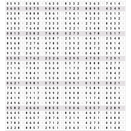
0
5
9
3
3
5
0
8
5
4
1
6
3
0
3
8
3
3
2
5
9
3
6
3
9
7
4
1
4
5
3
6
0
5
5
5
0
7
5
3
9
0
9
4
4
5
7
2
3
5
8
8
9
5
5
4
3
4
9
4
0
3
0
8
8
4
8
8
8
7
5
8
6
1
7
7
9
4
1
5
9
5
8
0
8
5
0
1
3
4
4
6
6
1
7
4
0
9
4
4
4
9
4
5
9
0
3
6
1
7
8
2
3
3
6
0
3
9
2
2
5
1
8
0
8
2
2
9
2
2
7
3
3
3
6
5
4
4
4
8
2
7
0
9
9
8
4
3
3
6
4
2
5
3
8
7
6
4
8
3
0
8
9
4
4
9
2
2
1
3
2
5
4
8
3
3
3
6
9
6
0
8
1
3
4
2
5
8
2
1
7
6
4
0
4
0
2
7
3
1
1
6
7
8
6
1
5
1
7
8
9
9
8
0
8
8
5
6
2
8
5
0
8
7
6
2
5
1
1
2
6
4
6
1
7
2
5
4
8
3
8
5
6
8
5
7
2
7
6
4
4
7
8
5
4
1
3
9
2
2
0
3
2
3
5
4
8
1
4
5
0
4
0
5
5
2
0
7
6
4
4
8
4
8
3
2
3
5
4
9
0
8
7
2
9
3
9
5
8
4
9
1
5
2
7
3
6
1
0
1
7
1
6
7
4
5
8
6
7
4
0
4
6
8
5
3
1
7
4
2
5
5
0
5
5
9
7
6
2
8
2
3
2
6
8
6
2
9
5
5
4
7
5
3
8
7
2
9
1
1
2
2
9
6
6
2
0
8
1
9
9
5
3
0
3
5
3
7
7
5
3
8
8
8
7
9
2
7
7
5
2
1
1
6
7
7
3
4
0
4
0
0
6
4
1
1
1
7
3
1
2
2
6
0
6
6
8
5
8
4
9
6
1
3
4
9
8
4
1
5
0
9
2
9
2
3
6
6
5
2
9
8
3
1
4
7
8
4
2
6
0
7
0
4
4
9
4
5
0
5
1
5
5
6
2
3
4
6
2
8
6
1
1
3
4
3
3
4
7
2
0
6
2
1
3
0
9
8
1
9
3
7
5
9
5
3
9
9
1
1
0
1
3
9
3
3
8
2
1
3
7
8
0
1
1
8
4
1
5
6
6
6
6
5
2
5
4
9
9
9
7
5
8
9
8
6
0
2
1
3
2
4
1
4
5
3
1
1
7
8
5
9
9
2
2
0
9
0
8
8
0
6
2
4
6
3
0
0
1
1
3
4
1
9
1
7
9
1
2
3
4
6
0
8
8
1
8
9
3
3
1
1
7
4
2
8
5
9
4
4
2
4
9
6
6
2
9
2
1
3
1
9
7
0
7
3
7
0
6
6
7
9
5
5
1
4
3
3
3
6
9
5
8
2
1
4
6
6
0
6
8
8
5
5
1
1
0
0
6
6
5
0
5
7
3
2
2
8
9
8
5
6
4
5
9
8
5
6
4
1
1
6
5
0
5
8
0
6
1
7
4
6
4
7
2
5
1
3
0
3
0
4
5
1
6
0
6
5
7
3
2
8
7
6
4
7
2
1
9
1
4
9
3
1
4
8
4
8
0
8
9
7
8
3
2
4
6
0
4
4
4
7
1
2
3
9
9
1
9
1
4
2
7
3
1
0
0
2
3
5
4
2
2
8
1
8
8
5
7
3
2
9
5
1
6
2
0
6
3
9
1
4
2
1
3
8
1
4
8
3