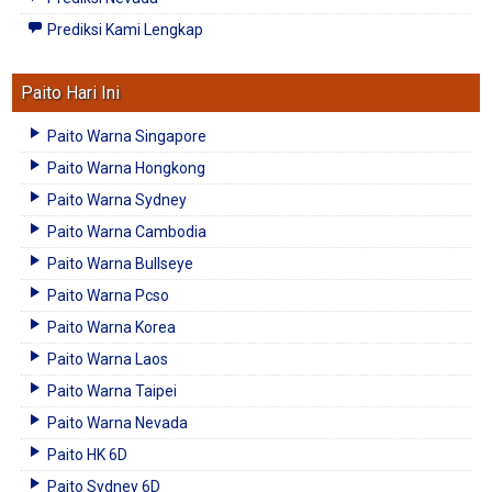
Prediksi Kami Lengkap
Paito Hari Ini
Paito Warna Singapore
Paito Warna Hongkong
Paito Warna Sydney
Paito Warna Cambodia
Paito Warna Bullseye
Paito Warna Pcso
Paito Warna Korea
Paito Warna Laos
Paito Warna Taipei
Paito Warna Nevada
Paito HK 6D
Paito Sydney 6D