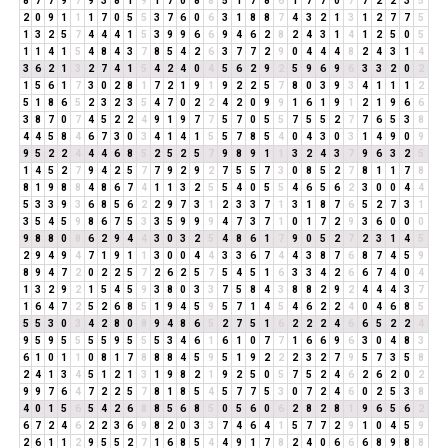
8
7
7
9
7
9
3
8
1
9
1
7
0
8
8
5
1
7
8
6
1
7
7
0
7
7
2
2
3
5
2
0
9
1
1
1
7
0
5
5
3
7
6
0
6
3
1
8
8
7
4
3
2
1
3
1
2
7
7
5
1
3
2
5
7
4
4
4
1
5
3
9
9
6
6
9
4
6
2
8
2
4
3
1
4
1
2
5
0
5
1
1
4
1
5
4
8
4
3
7
8
5
4
2
6
3
7
7
2
9
0
4
4
4
8
2
4
3
1
4
3
6
2
1
3
2
7
4
1
5
4
2
4
0
4
5
6
2
9
2
5
9
6
9
6
3
3
2
0
2
1
5
6
1
7
3
0
2
8
1
7
2
1
9
1
9
2
2
5
7
8
0
3
9
3
4
1
1
1
2
5
1
8
6
5
2
3
2
3
5
4
7
0
2
2
4
2
0
9
9
1
6
1
9
1
2
1
9
6
6
3
8
7
0
7
4
5
2
2
4
9
1
9
7
7
5
7
0
5
5
7
5
5
2
7
7
6
5
3
8
4
4
5
8
4
6
7
3
0
3
4
1
4
1
5
5
7
8
5
4
0
4
3
0
3
1
4
9
0
9
9
5
2
2
4
4
4
6
8
5
2
5
2
5
7
9
8
9
1
1
3
2
4
3
7
9
6
3
2
5
1
4
5
2
7
9
4
2
5
7
7
9
2
9
2
7
5
5
7
3
0
8
5
2
7
8
1
1
7
8
8
1
9
8
8
4
8
6
7
4
1
1
3
2
5
5
4
0
5
5
4
6
5
6
2
3
0
0
4
4
5
3
3
9
3
6
8
5
6
2
2
9
7
3
1
2
3
3
7
1
3
1
8
7
6
5
2
7
3
1
3
5
4
5
9
8
6
7
5
3
3
5
9
9
9
4
7
3
7
1
0
1
7
2
9
3
6
0
0
0
9
8
8
0
8
6
2
9
4
4
3
0
3
2
5
4
8
6
1
7
9
0
5
2
7
2
3
1
4
5
2
9
4
9
4
7
1
9
1
1
3
0
0
4
4
3
3
6
7
4
4
3
8
7
6
8
7
4
5
9
8
9
4
7
2
0
2
2
5
7
2
6
2
5
7
5
4
5
1
6
3
3
4
2
6
6
7
4
0
4
1
3
2
9
2
1
5
4
5
9
3
8
0
3
3
7
5
8
4
3
8
8
2
9
2
4
4
4
3
7
1
6
4
7
2
5
2
6
8
5
1
9
4
5
9
5
7
1
4
5
4
6
2
2
4
0
4
6
8
5
5
5
3
0
3
4
2
8
0
8
9
4
8
6
5
2
7
5
1
6
2
2
2
4
6
6
5
2
2
4
9
5
9
5
5
5
5
9
5
5
5
3
4
6
1
6
1
0
7
7
1
6
6
9
6
3
0
4
8
3
6
1
0
1
1
0
8
1
7
8
8
8
4
5
9
5
1
9
2
2
2
3
2
7
9
5
7
3
5
8
2
4
1
3
4
5
1
2
1
3
1
9
8
2
1
9
2
5
0
5
7
5
2
4
6
2
6
2
0
2
9
9
7
6
4
7
2
2
5
7
8
1
8
5
4
5
7
7
5
3
0
7
2
4
6
0
2
5
3
8
4
0
1
5
6
5
4
2
6
8
8
5
6
8
5
0
5
6
0
6
2
8
2
8
1
9
6
5
6
2
6
7
2
4
6
2
2
3
6
9
8
2
0
3
3
7
4
6
4
1
5
7
7
2
9
1
0
4
5
9
2
6
1
1
2
9
5
5
2
7
1
6
8
5
4
4
9
1
7
8
2
4
0
6
6
6
8
9
8
8