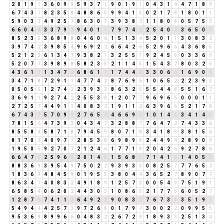
2
0
1
9
1
3
6
0
9
9
5
9
3
7
1
9
0
1
9
1
0
4
3
1
4
4
7
1
8
9
6
7
4
3
7
8
2
3
5
8
4
8
8
6
5
9
9
4
1
5
0
2
1
7
8
1
8
0
1
1
5
9
0
3
3
4
9
2
5
7
8
6
3
0
3
3
9
3
8
2
1
1
8
0
8
0
5
7
5
3
6
6
0
4
4
3
3
7
9
7
9
4
0
1
1
7
9
7
4
2
2
5
4
0
4
3
6
5
0
5
8
5
2
3
5
3
6
8
9
8
0
4
6
0
6
1
5
1
3
4
5
2
0
1
1
3
0
8
3
2
3
9
7
4
2
3
9
8
5
4
9
6
9
2
2
6
6
4
2
6
5
2
9
6
6
4
3
6
8
5
5
2
1
2
3
6
1
3
4
7
9
3
8
2
1
3
2
5
5
1
9
2
4
5
9
0
3
3
6
9
5
2
0
7
7
3
9
8
9
8
5
8
2
3
5
2
1
1
4
5
1
5
4
3
7
8
0
3
2
5
4
3
6
1
7
1
3
4
7
2
6
8
6
1
7
1
7
4
4
8
3
3
0
6
6
1
6
9
0
9
3
4
7
1
8
7
2
9
1
1
4
7
7
4
2
8
7
6
9
6
1
0
6
5
2
2
2
3
9
3
0
5
0
5
5
1
2
7
4
2
2
3
9
3
3
8
6
3
2
5
5
5
4
4
8
5
5
1
6
7
3
6
9
1
1
9
2
7
4
2
2
5
5
3
8
1
2
0
7
7
9
6
9
6
6
0
0
0
1
1
2
7
2
5
7
4
4
9
1
1
4
0
8
3
2
1
9
1
1
2
6
3
9
6
6
5
2
1
7
8
6
7
4
3
7
5
7
0
9
9
2
7
6
5
2
4
6
6
9
6
1
0
1
4
5
3
4
1
4
5
7
8
1
5
6
4
7
3
9
3
0
4
3
4
7
3
2
8
8
7
7
6
4
7
2
7
4
3
3
6
8
5
5
8
4
5
8
7
1
8
7
9
4
5
9
8
0
7
1
8
3
4
1
8
9
3
8
1
5
6
8
1
7
0
7
4
0
9
7
7
2
8
5
3
8
6
9
8
9
8
2
4
4
9
4
2
8
9
0
9
1
9
5
0
5
9
2
7
0
7
2
1
2
4
6
1
7
7
1
8
2
0
4
2
6
9
2
7
8
6
6
6
4
7
2
2
5
9
6
6
2
0
1
4
5
1
5
6
8
5
7
1
4
1
5
1
4
0
5
5
8
8
3
6
9
3
9
5
4
9
7
5
0
2
2
9
3
9
3
3
0
8
2
5
7
7
7
6
5
2
1
8
3
6
9
4
8
4
5
9
0
1
9
5
5
3
8
0
4
4
3
6
5
2
7
8
9
0
7
7
8
6
3
4
7
4
0
8
3
2
4
9
1
8
9
1
2
5
7
3
0
0
5
4
9
7
5
1
9
1
6
5
8
5
4
0
6
2
0
2
4
4
3
0
3
1
0
8
6
5
2
1
7
7
5
6
0
5
2
7
1
2
8
7
6
7
4
1
1
2
6
4
9
2
2
9
0
8
3
2
7
6
7
3
1
3
5
1
9
1
5
4
9
4
4
4
2
5
7
3
9
7
2
6
8
0
1
7
9
7
3
0
0
2
2
0
9
9
5
5
9
5
3
6
9
8
9
9
6
6
0
4
8
3
2
2
6
7
2
9
1
8
9
3
3
2
5
1
3
4