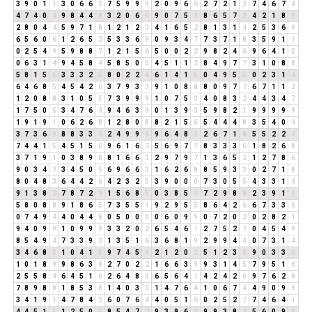
3
9
0
1
1
3
0
6
6
3
7
5
9
9
9
2
0
9
6
6
2
7
2
1
3
7
4
6
7
4
4
7
4
0
4
9
8
4
4
8
3
2
0
6
6
9
0
7
5
3
8
6
5
7
3
4
2
1
8
9
2
8
0
4
4
5
9
7
1
8
1
2
1
2
3
4
1
6
5
2
8
1
3
1
4
2
5
3
6
9
6
5
6
0
6
1
2
6
5
2
5
3
3
6
9
0
9
3
4
7
7
3
7
1
8
3
5
9
1
1
0
2
5
4
9
5
9
8
8
7
1
2
1
5
6
5
0
0
2
2
9
8
2
4
6
9
6
4
1
5
0
6
3
1
4
9
4
5
8
4
5
8
5
0
5
4
5
1
1
2
8
4
9
7
7
3
1
0
8
8
5
8
1
5
6
3
3
3
2
5
8
0
2
2
4
6
1
4
1
5
0
4
9
5
5
0
2
3
1
4
6
4
6
8
5
4
5
4
2
6
3
7
9
3
3
9
1
0
8
8
8
0
9
7
7
6
7
1
1
2
1
2
0
8
8
3
1
0
5
5
7
3
9
9
9
1
0
7
5
3
4
0
8
3
2
4
4
3
4
7
1
7
5
0
5
3
4
7
6
4
9
4
6
3
9
0
1
3
9
3
5
9
8
2
1
9
9
9
9
9
1
9
1
9
1
0
6
2
6
8
1
2
8
0
8
8
2
1
5
6
5
4
4
4
8
3
5
4
0
4
3
7
3
6
9
8
8
3
3
6
2
4
9
9
9
9
6
4
8
3
2
6
7
1
8
5
5
2
2
4
7
4
4
1
5
4
5
1
5
6
9
6
1
6
7
5
6
9
7
7
8
3
3
3
6
1
8
2
6
8
3
7
1
9
1
0
3
8
9
8
8
1
6
6
3
2
9
7
9
7
1
3
6
5
2
1
2
7
8
6
9
0
3
4
7
3
4
5
0
5
6
9
6
6
3
1
6
2
6
8
8
5
9
3
3
0
2
7
1
8
8
0
4
8
3
6
4
4
2
6
4
2
3
2
5
3
9
0
0
0
7
3
0
5
5
4
3
3
1
4
9
1
3
8
2
7
8
7
2
9
1
5
6
8
5
0
3
8
5
4
7
2
9
8
8
2
3
9
1
1
5
8
0
8
8
9
1
8
6
5
7
3
5
5
1
9
2
9
5
5
8
6
4
2
6
6
7
3
3
6
0
7
4
9
4
4
0
4
4
8
0
5
0
0
0
0
6
0
9
9
0
7
2
0
2
0
2
8
2
1
9
4
0
9
9
1
0
9
9
9
3
3
2
0
2
6
5
4
6
1
2
7
5
2
7
0
4
5
4
9
8
5
4
9
4
7
3
3
9
3
1
3
5
1
6
3
6
8
1
9
2
9
9
4
4
0
7
3
1
4
3
4
6
8
5
1
0
4
1
5
9
7
4
5
9
2
1
2
0
2
5
1
2
3
5
9
0
3
3
6
1
0
1
8
9
9
8
6
3
9
2
7
0
2
2
1
6
6
3
9
9
3
1
4
5
7
9
5
1
6
2
5
5
8
4
6
4
5
1
6
2
6
4
8
3
6
5
6
4
1
4
2
4
2
6
9
7
6
2
8
7
8
9
8
8
1
8
5
3
8
1
4
0
3
3
1
4
7
6
4
1
0
6
7
4
4
9
0
9
9
3
4
1
9
1
4
7
8
4
3
6
0
7
6
4
4
0
5
1
6
0
2
5
2
7
7
4
6
4
1
4
4
5
1
6
1
2
5
0
5
8
5
4
7
2
9
3
9
6
6
9
9
3
8
2
5
6
0
9
9