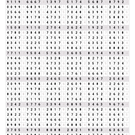
9
1
1
9
1
6
6
6
7
4
1
3
9
7
7
5
1
7
4
2
5
6
8
7
6
8
7
9
2
2
0
0
9
9
9
6
8
3
9
3
7
1
4
6
1
5
0
4
2
6
5
6
5
4
9
2
3
4
9
4
2
5
6
6
3
9
9
1
5
6
4
3
4
1
5
7
0
4
8
3
6
3
9
9
9
3
2
2
3
5
2
3
9
0
9
8
1
7
8
6
6
7
3
3
6
7
5
2
6
8
6
7
2
1
3
5
8
8
9
8
9
5
0
3
3
9
8
9
9
9
4
3
9
4
4
3
8
2
2
4
1
5
3
7
1
3
2
1
6
7
1
5
0
8
8
9
1
1
0
1
2
7
0
4
4
2
6
2
4
6
1
9
2
2
4
1
4
1
4
5
4
7
8
0
8
3
8
4
8
3
7
0
5
0
5
4
5
2
6
8
4
1
6
1
7
0
9
1
8
9
0
8
4
7
2
3
3
5
2
7
3
7
5
9
5
4
9
3
3
6
7
2
3
2
5
4
6
1
3
4
8
3
4
1
5
0
2
2
5
7
0
9
3
7
1
6
6
7
7
5
6
3
5
3
8
6
8
1
3
4
0
9
1
9
1
5
0
9
1
1
5
9
0
3
3
9
8
6
3
9
4
1
4
0
4
8
8
8
0
8
7
7
1
1
2
9
5
0
4
4
5
7
6
5
2
3
6
0
5
5
8
1
9
4
4
9
1
5
8
4
7
9
4
6
1
5
1
9
0
9
3
3
2
8
1
3
9
1
2
3
8
2
7
3
1
0
5
4
1
5
8
0
9
9
9
7
7
3
0
3
6
7
3
3
6
6
0
2
9
2
3
5
7
7
5
1
7
3
4
7
9
5
0
5
5
8
0
7
4
2
9
5
9
5
5
5
8
5
5
1
0
4
0
3
3
9
3
5
3
8
5
0
2
3
5
5
8
8
8
7
0
3
6
2
8
3
7
6
1
7
6
6
6
9
6
1
5
5
4
9
3
3
5
9
5
8
6
5
0
5
2
4
6
5
2
9
8
6
5
2
9
3
4
7
2
2
5
4
8
3
2
0
9
9
9
2
9
8
4
3
4
4
8
7
6
2
6
0
9
9
8
4
8
3
2
2
2
6
0
6
1
1
0
1
1
9
9
7
8
6
6
4
9
5
5
2
3
7
5
3
8
3
7
4
2
9
2
4
2
6
8
5
0
8
8
7
7
9
5
5
7
0
7
5
3
5
3
1
2
3
6
4
5
2
7
2
6
2
2
4
1
2
5
5
1
5
1
1
9
1
2
4
3
8
2
9
7
6
0
6
2
4
7
8
6
8
3
9
9
9
1
2
4
2
6
5
7
7
6
4
3
3
9
4
4
0
8
9
5
5
3
4
6
3
9
9
6
7
6
4
0
8
1
9
1
7
2
3
1
4
2
8
1
7
8
7
6
5
8
4
7
6
6
2
8
6
6
5
6
2
2
8
2
2
4
7
7
9
4
4
8
0
3
4
7
5
7
2
6
8
5
0
7
6
4
0
6
4
1
5
6
0
3
1
4
6
1
5
5
1
9
6
6
6
3
7
8
8
2
1
3
4
7
0
7
8
3
0
2
2
8
9
8
9
8
2
4
1
4
5
8
0
7
6
4
4
8
8
5
4
9
3
0
4
4
5
5
0
5
5
2
7
0
5
5
9
7
9
3
3
8
0
8
8
7
2
8
2
1
3
9
0
8
3
2
6
3
6
5
2