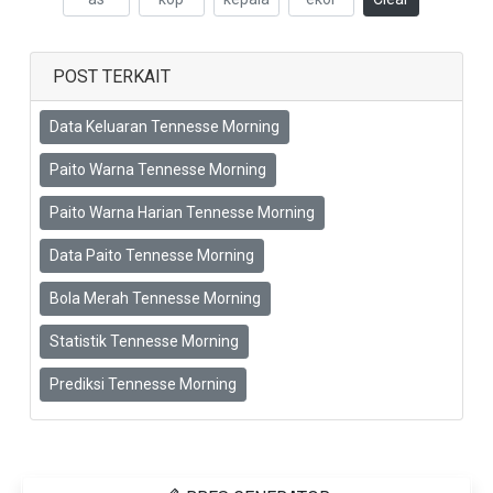
POST TERKAIT
Data Keluaran Tennesse Morning
Paito Warna Tennesse Morning
Paito Warna Harian Tennesse Morning
Data Paito Tennesse Morning
Bola Merah Tennesse Morning
Statistik Tennesse Morning
Prediksi Tennesse Morning