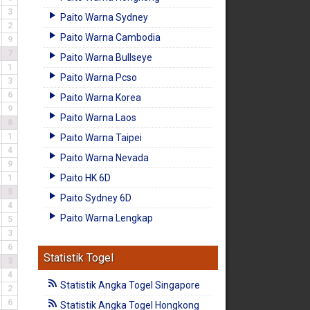
3
Paito Warna Sydney
2
Paito Warna Cambodia
9
7
Paito Warna Bullseye
1
Paito Warna Pcso
3
6
Paito Warna Korea
9
Paito Warna Laos
8
1
Paito Warna Taipei
4
Paito Warna Nevada
9
Paito HK 6D
1
5
Paito Sydney 6D
4
Paito Warna Lengkap
5
3
6
Statistik Togel
3
4
Statistik Angka Togel Singapore
2
6
Statistik Angka Togel Hongkong