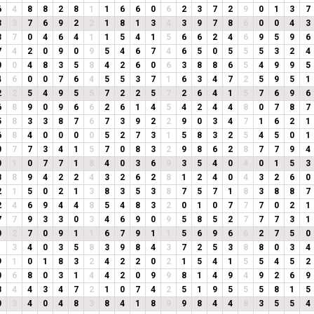
6
4
8
8
2
8
1
1
6
6
0
6
2
3
7
2
9
0
1
3
7
3
3
7
6
9
2
2
1
8
1
3
4
3
9
7
8
6
0
0
4
3
3
7
0
4
6
4
1
1
5
4
1
5
6
6
2
4
6
9
5
9
6
7
4
2
0
9
0
9
5
4
6
7
4
6
5
0
5
5
5
3
2
4
0
0
4
8
3
5
8
4
2
6
0
6
3
8
8
6
5
4
9
9
5
4
6
0
0
7
6
4
5
5
3
7
1
6
3
4
7
2
5
9
5
1
2
2
5
4
9
5
5
7
2
2
5
7
2
6
4
1
5
7
6
9
6
6
8
9
0
9
6
6
2
6
1
4
5
4
2
4
4
8
0
7
8
7
5
8
3
3
8
7
6
7
3
9
2
2
9
0
3
4
7
1
6
2
1
6
8
4
0
0
0
0
5
2
7
3
1
5
8
3
2
5
4
5
0
1
0
7
7
3
4
1
5
7
0
8
3
2
9
8
6
2
8
7
7
9
4
0
1
0
7
7
1
8
4
0
3
6
9
3
5
4
0
4
0
1
5
3
8
8
9
4
2
2
4
3
2
6
2
8
1
2
4
0
4
3
2
6
0
2
1
5
0
2
1
3
8
3
5
3
8
7
5
7
1
8
3
8
8
7
2
4
6
9
4
4
8
5
4
8
3
2
0
1
0
7
7
7
0
2
1
7
7
9
3
3
0
3
4
6
9
0
9
5
8
5
2
7
7
7
3
1
0
2
7
0
9
1
1
6
7
9
1
1
5
6
9
6
6
2
7
5
0
1
3
4
0
3
5
8
3
9
8
4
3
7
2
5
3
8
8
0
3
4
9
1
0
1
8
3
2
4
2
2
0
2
1
5
4
1
5
5
4
5
2
0
6
8
0
3
1
4
4
2
0
9
9
8
1
4
9
4
9
2
6
9
8
4
4
3
4
7
2
1
0
7
4
2
5
1
9
5
5
5
8
1
5
0
3
4
0
4
8
3
8
4
1
8
9
9
8
4
4
8
3
5
5
4