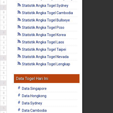
4
Statistik Angka Togel Sydney
2
8
Statistik Angka Togel Cambodia
8
Statistik Angka Togel Bullseye
9
Statistik Angka Togel Pcso
3
8
Statistik Angka Togel Korea
9
Statistik Angka Togel Laos
4
0
Statistik Angka Togel Taipei
9
Statistik Angka Togel Nevada
4
4
Statistik Angka Togel Lengkap
8
6
1
Data Togel Hari Ini
2
9
Data Singapore
8
Data Hongkong
8
Data Sydney
5
5
Data Cambodia