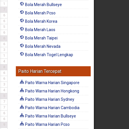
1
Bola Merah Bullseye
7
Bola Merah Pcso
6
6
Bola Merah Korea
5
Bola Merah Laos
6
Bola Merah Taipei
6
6
Bola Merah Nevada
3
Bola Merah Togel Lengkap
1
4
8
Paito Harian Tercepat
6
6
Paito Warna Harian Singapore
3
4
Paito Warna Harian Hongkong
5
Paito Warna Harian Sydney
7
7
Paito Warna Harian Cambodia
6
Paito Warna Harian Bullseye
6
Paito Warna Harian Pcso
9