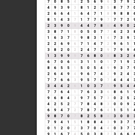
7
0
8
5
4
2
5
6
9
6
3
7
9
4
9
3
9
3
8
1
2
3
5
8
7
7
2
6
6
4
1
6
4
7
1
8
9
8
8
8
1
4
3
7
1
7
7
9
7
7
7
2
2
3
9
0
9
4
4
7
8
6
4
9
0
3
8
7
1
8
0
5
0
7
7
4
2
3
1
6
3
7
1
9
8
3
1
4
7
3
9
2
2
6
9
6
7
1
4
7
2
9
6
1
3
8
2
0
2
2
4
7
2
9
7
9
9
1
3
9
9
9
7
6
8
0
8
8
3
2
6
7
0
6
6
3
1
1
0
1
7
1
9
8
6
5
5
1
5
0
5
4
9
9
3
7
2
6
4
9
4
9
6
7
4
2
9
2
4
7
7
6
6
3
9
5
7
0
7
4
4
4
3
4
4
2
6
1
0
3
7
1
9
5
4
7
7
6
4
1
7
6
3
3
6
8
6
1
9
6
8
4
3
9
7
5
7
3
0
2
5
4
2
5
2
7
7
8
4
8
3
0
0
9
6
9
4
7
2
7
8
7
6
4
1
5
1
9
8
7
0
7
8
2
5
8
4
3
0
0
7
9
4
1
5
1
8
8
4
3
9
3
7
0
1
2
0
2
3
7
0
4
4
0
3
7
9
1
6
7
4
5
0
3
8
2
3
6
6