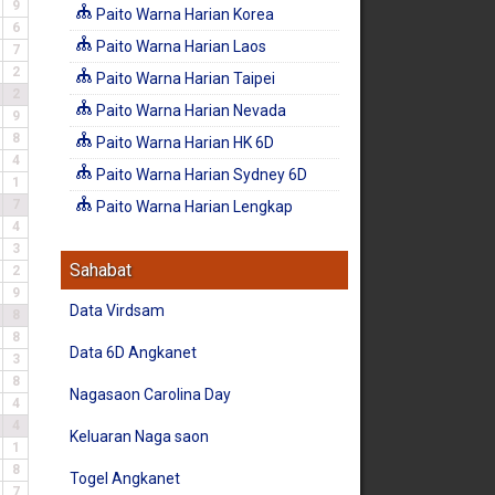
9
Paito Warna Harian Korea
6
Paito Warna Harian Laos
7
2
Paito Warna Harian Taipei
2
Paito Warna Harian Nevada
9
8
Paito Warna Harian HK 6D
4
Paito Warna Harian Sydney 6D
1
7
Paito Warna Harian Lengkap
4
3
Sahabat
2
9
Data Virdsam
8
8
Data 6D Angkanet
3
8
Nagasaon Carolina Day
4
4
Keluaran Naga saon
1
8
Togel Angkanet
7