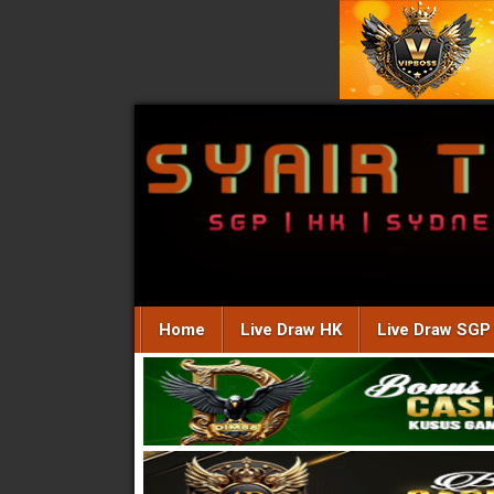
Home
Live Draw HK
Live Draw SGP