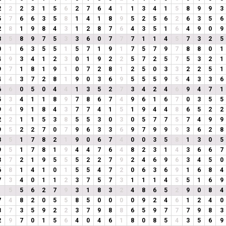
2
2
2
3
1
5
6
2
7
6
4
1
1
3
4
1
5
8
9
9
3
5
7
6
6
3
5
8
1
4
1
8
9
5
2
5
6
2
6
3
5
6
2
8
1
9
8
4
3
1
2
8
7
6
4
3
5
1
6
4
9
0
9
8
5
8
9
7
5
3
3
6
0
7
7
7
1
1
4
5
7
3
2
5
0
1
6
3
5
5
1
5
7
1
9
1
7
5
7
9
7
8
8
0
1
4
9
3
4
1
2
3
0
1
9
2
2
5
7
2
5
7
5
3
2
1
9
7
1
8
1
9
1
0
7
2
8
1
2
5
0
3
3
2
2
5
1
4
4
3
7
2
8
1
9
0
3
6
9
5
5
5
9
5
4
3
3
6
6
6
0
5
0
4
4
1
3
5
2
7
3
4
2
4
6
9
4
7
1
5
3
4
1
1
8
9
7
8
6
7
4
9
6
1
6
7
0
3
5
5
9
4
9
1
8
4
3
7
7
4
1
5
1
9
4
4
8
6
5
2
2
2
2
1
1
5
3
8
5
5
3
0
3
0
5
7
7
5
7
4
9
9
9
5
2
2
7
0
7
9
6
3
3
6
9
7
9
9
9
3
6
2
8
8
5
1
7
8
2
1
9
0
6
7
4
0
0
3
5
8
1
3
0
5
9
5
1
7
8
1
9
4
4
7
6
4
8
2
3
1
4
3
6
6
7
3
7
2
1
9
5
5
5
2
2
7
9
2
4
6
9
6
3
4
5
0
6
8
1
4
1
0
1
5
5
4
7
2
0
6
3
6
9
1
6
8
4
7
3
4
0
1
1
2
3
7
5
7
3
1
1
1
4
5
5
1
6
9
1
5
5
6
2
7
9
3
1
8
3
2
4
8
6
5
2
9
0
8
4
7
4
8
2
0
5
5
8
5
0
0
0
0
9
2
4
6
1
2
4
0
8
7
3
5
9
2
2
3
7
9
8
8
6
5
9
7
7
7
9
8
3
2
9
7
0
1
5
6
4
0
4
6
1
8
0
8
5
4
3
5
6
9