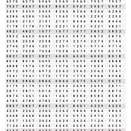
6
3
7
0
7
6
3
7
0
7
5
9
6
9
6
5
9
6
9
6
5
9
6
9
6
7
9
3
7
1
7
9
3
7
1
7
9
3
7
1
8
0
4
7
2
8
0
4
7
2
8
0
4
7
2
5
9
0
7
7
5
9
0
7
7
5
9
0
7
7
3
4
3
9
3
3
4
3
9
3
3
4
3
9
3
8
2
6
6
3
8
2
6
6
3
8
2
6
6
3
6
2
8
6
5
6
2
8
6
5
6
2
8
6
5
1
3
6
5
2
1
3
6
5
2
1
3
6
5
2
2
2
0
0
0
2
2
0
0
0
2
2
0
0
0
2
1
0
1
1
2
1
0
1
1
2
1
0
1
1
8
4
4
6
1
8
4
4
6
1
8
4
4
6
1
7
1
7
8
6
7
1
7
8
6
7
1
7
8
6
0
2
2
1
3
0
2
2
1
3
0
2
2
1
3
4
8
2
1
3
4
8
2
1
3
4
8
2
1
3
1
0
7
7
5
1
0
7
7
5
1
0
7
7
5
3
8
3
2
5
3
8
3
2
5
3
8
3
2
5
6
6
0
3
3
6
6
0
3
3
6
6
0
3
3
5
8
7
0
7
5
8
7
0
7
5
8
7
0
7
2
5
3
8
2
2
5
3
8
2
2
5
3
8
2
2
2
7
4
2
2
2
7
4
2
2
2
7
4
2
2
7
4
6
1
2
7
4
6
1
2
7
4
6
1
1
2
5
1
6
1
2
5
1
6
1
2
5
1
6
9
7
1
4
5
9
7
1
4
5
9
7
1
4
5
7
0
3
8
2
7
0
3
8
2
7
0
3
8
2
0
3
7
9
7
0
3
7
9
7
0
3
7
9
7
0
8
2
1
3
0
8
2
1
3
0
8
2
1
3
6
0
4
5
9
6
0
4
5
9
6
0
4
5
9
8
0
1
8
9
8
0
1
8
9
8
0
1
8
9
3
6
9
5
5
3
6
9
5
5
3
6
9
5
5
4
8
8
8
7
4
8
8
8
7
4
8
8
8
7
1
9
7
6
4
1
9
7
6
4
1
9
7
6
4
1
0
5
4
9
1
0
5
4
9
1
0
5
4
9
6
9
7
2
9
6
9
7
2
9
6
9
7
2
9
2
5
6
2
8
2
5
6
2
8
2
5
6
2
8
7
3
4
1
5
7
3
4
1
5
7
3
4
1
5
1
7
7
0
7
1
7
7
0
7
1
7
7
0
7
9
9
0
8
8
9
9
0
8
8
9
9
0
8
8
0
8
6
6
3
0
8
6
6
3
0
8
6
6
3
5
6
7
5
3
5
6
7
5
3
5
6
7
5
3
3
1
7
9
7
3
1
7
9
7
3
1
7
9
7
3
6
9
0
9
3
6
9
0
9
3
6
9
0
9
3
8
7
1
8
3
8
7
1
8
3
8
7
1
8
5
0
1
6
7
5
0
1
6
7
5
0
1
6
7
0
8
7
4
2
0
8
7
4
2
0
8
7
4
2
1
4
6
1
7
1
4
6
1
7
1
4
6
1
7
8
5
8
3
2
8
5
8
3
2
8
5
8
3
2
4
7
8
5
4
4
7
8
5
4
4
7
8
5
4
4
7
4
9
4
4
7
4
9
4
4
7
4
9
4
5
8
0
7
7
5
8
0
7
7
5
8
0
7
7
8
4
0
1
1
8
4
0
1
1
8
4
0
1
1
4
2
2
9
2
4
2
2
9
2
4
2
2
9
2
2
2
6
2
8
2
2
6
2
8
2
2
6
2
8
9
8
6
4
1
9
8
6
4
1
9
8
6
4
1
0
4
6
8
5
0
4
6
8
5
0
4
6
8
5
5
9
7
6
4
5
9
7
6
4
5
9
7
6
4
1
3
5
7
3
1
3
5
7
3
1
3
5
7
3
2
6
2
4
6
2
6
2
4
6
2
6
2
4
6
7
1
2
6
8
7
1
2
6
8
7
1
2
6
8
4
4
4
5
9
4
4
4
5
9
4
4
4
5
9
0
5
5
9
5
0
5
5
9
5
0
5
5
9
5
4
1
3
7
1
4
1
3
7
1
4
1
3
7
1
5
2
7
7
5
5
2
7
7
5
5
2
7
7
5
3
9
2
3
5