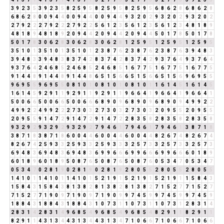
3
9
2
3
5
3
9
2
3
5
8
2
5
9
5
8
2
5
9
5
8
2
5
9
5
6
8
6
2
8
6
8
6
2
8
6
8
6
2
8
0
0
9
4
4
0
0
9
4
4
0
0
9
4
4
9
3
2
0
2
9
3
2
0
2
9
3
2
0
2
2
7
9
2
2
2
7
9
2
2
2
7
9
2
2
5
6
1
2
3
5
6
1
2
3
5
6
1
2
3
4
8
1
8
9
4
8
1
8
9
4
8
1
8
9
2
0
9
4
4
2
0
9
4
4
2
0
9
4
4
5
0
1
7
8
5
0
1
7
8
5
0
1
7
8
3
0
6
2
8
3
0
6
2
8
3
0
6
2
8
1
2
5
9
5
1
2
5
9
5
1
2
5
9
5
3
5
1
0
1
3
5
1
0
1
3
5
1
0
1
2
3
8
7
6
2
3
8
7
6
2
3
8
7
6
3
9
4
8
3
3
9
4
8
3
3
9
4
8
3
8
3
7
4
2
8
3
7
4
2
8
3
7
4
2
9
3
7
6
4
9
3
7
6
4
9
3
7
6
4
2
4
6
8
5
2
4
6
8
5
2
4
6
8
5
1
6
7
7
5
1
6
7
7
5
1
6
7
7
5
9
1
4
4
8
9
1
4
4
8
9
1
4
4
8
6
5
1
5
6
6
5
1
5
6
6
5
1
5
6
9
6
9
5
5
9
6
9
5
5
9
6
9
5
5
0
8
1
0
1
0
8
1
0
1
0
8
1
0
1
1
6
1
4
5
1
6
1
4
5
1
6
1
4
5
9
2
9
1
1
9
2
9
1
1
9
2
9
1
1
9
6
6
4
1
9
6
6
4
1
9
6
6
4
1
5
0
0
6
6
5
0
0
6
6
5
0
0
6
6
6
8
9
0
9
6
8
9
0
9
6
8
9
0
9
4
9
9
2
2
4
9
9
2
2
4
9
9
2
2
2
7
3
0
3
2
7
3
0
3
2
7
3
0
3
2
0
9
5
5
2
0
9
5
5
2
0
9
5
5
9
1
4
7
2
9
1
4
7
2
9
1
4
7
2
2
8
3
5
8
2
8
3
5
8
2
8
3
5
8
9
3
2
9
2
9
3
2
9
2
9
3
2
9
2
7
9
4
6
1
7
9
4
6
1
7
9
4
6
1
3
8
7
1
8
3
8
7
1
8
3
8
7
1
8
6
0
0
4
4
6
0
0
4
4
6
0
0
4
4
8
2
6
7
4
8
2
6
7
4
8
2
6
7
4
2
5
9
3
3
2
5
9
3
3
2
5
9
3
3
3
2
5
7
3
3
2
5
7
3
3
2
5
7
3
6
9
4
8
3
6
9
4
8
3
6
9
4
8
3
6
9
9
6
6
6
9
9
6
6
6
9
9
6
6
6
0
1
8
9
6
0
1
8
9
6
0
1
8
9
5
0
8
7
6
5
0
8
7
6
5
0
8
7
6
0
5
3
4
7
0
5
3
4
7
0
5
3
4
7
0
2
8
1
9
0
2
8
1
9
0
2
8
1
9
2
8
0
5
5
2
8
0
5
5
2
8
0
5
5
1
4
1
0
1
1
4
1
0
1
1
4
1
0
1
5
2
1
9
1
5
2
1
9
1
5
2
1
9
1
1
5
8
4
3
1
5
8
4
3
1
5
8
4
3
8
1
3
8
2
8
1
3
8
2
8
1
3
8
2
7
1
5
2
7
7
1
5
2
7
7
1
5
2
7
7
1
9
0
9
7
1
9
0
9
7
1
9
0
9
9
7
4
5
9
9
7
4
5
9
9
7
4
5
9
1
8
8
4
3
1
8
8
4
3
1
8
8
4
3
1
0
7
3
1
1
0
7
3
1
1
0
7
3
1
2
8
3
1
4
2
8
3
1
4
2
8
3
1
4
9
6
8
5
4
9
6
8
5
4
9
6
8
5
4
8
2
9
1
1
8
2
9
1
1
8
2
9
1
1
4
3
1
3
4
4
3
1
3
4
4
3
1
3
4
7
1
0
6
6
7
1
0
6
6
7
1
0
6
6