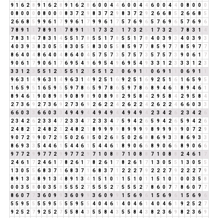
9
1
6
2
8
9
1
6
2
8
9
1
6
2
8
6
0
0
4
4
6
0
0
4
4
6
0
0
4
4
0
8
0
0
0
0
8
0
0
0
0
8
0
0
0
8
3
7
2
9
8
3
7
2
9
8
3
7
2
9
2
6
6
8
5
2
6
6
8
5
2
6
6
8
5
9
9
6
1
7
9
9
6
1
7
9
9
6
1
7
5
7
6
9
6
5
7
6
9
6
5
7
6
9
6
7
8
9
1
1
7
8
9
1
1
7
8
9
1
1
1
7
3
2
5
1
7
3
2
5
1
7
3
2
5
7
8
3
1
4
7
8
3
1
4
7
8
3
1
4
5
5
1
7
8
5
5
1
7
8
5
5
1
7
8
4
0
3
9
3
4
0
3
9
3
4
0
3
9
3
8
3
0
5
5
8
3
0
5
5
8
3
0
5
5
8
5
9
7
7
8
5
9
7
7
8
5
9
7
7
8
6
4
0
4
8
6
4
0
4
8
6
4
0
4
5
7
5
7
3
5
7
5
7
3
5
7
5
7
3
9
0
6
1
7
9
0
6
1
7
9
0
6
1
7
6
9
5
4
9
6
9
5
4
9
6
9
5
4
9
3
3
1
2
3
3
3
1
2
3
3
3
1
2
3
5
5
1
2
3
5
5
1
2
3
5
5
1
2
3
0
6
9
1
1
0
6
9
1
1
0
6
9
1
1
9
6
3
1
4
9
6
3
1
4
9
6
3
1
4
9
2
5
1
6
9
2
5
1
6
9
2
5
1
6
1
6
5
9
5
1
6
5
9
5
1
6
5
9
5
5
9
7
8
6
5
9
7
8
6
5
9
7
8
6
8
9
4
6
1
8
9
4
6
1
8
9
4
6
1
9
0
8
9
8
9
0
8
9
8
9
0
8
9
8
2
9
5
8
4
2
9
5
8
4
2
9
5
8
4
2
7
3
6
9
2
7
3
6
9
2
7
3
6
9
2
6
2
2
4
2
6
2
2
4
2
6
2
2
4
6
6
0
3
3
6
6
0
3
3
6
6
0
3
3
4
9
4
9
4
4
9
4
9
4
4
9
4
9
4
2
3
4
2
6
2
3
4
2
6
2
3
4
2
6
2
3
3
4
7
2
3
3
4
7
2
3
3
4
7
5
9
4
2
6
5
9
4
2
6
5
9
4
2
6
2
4
8
2
1
2
4
8
2
1
2
4
8
2
1
8
9
9
9
9
8
9
9
9
9
8
9
9
9
9
9
0
7
2
9
9
0
7
2
9
9
0
7
2
9
5
0
2
6
8
5
0
2
6
8
5
0
2
6
8
8
6
9
3
3
8
6
9
3
3
8
6
9
3
3
5
4
4
6
1
5
4
4
6
1
5
4
4
6
1
8
9
0
6
6
8
9
0
6
6
8
9
0
6
6
9
7
7
2
9
9
7
7
2
9
9
7
7
2
9
7
1
0
8
8
7
1
0
8
8
7
1
0
8
8
2
4
6
1
7
2
4
6
1
7
2
4
6
1
7
8
2
6
1
7
8
2
6
1
7
8
2
6
1
7
1
3
0
5
5
1
3
0
5
5
1
3
0
5
5
6
8
3
7
1
6
8
3
7
1
6
8
3
7
1
2
2
2
7
9
2
2
2
7
9
2
2
2
7
9
8
9
1
3
4
8
9
1
3
4
8
9
1
3
4
1
5
1
0
1
1
5
1
0
1
1
5
1
0
1
0
0
3
5
8
0
0
3
5
8
0
0
3
5
8
5
5
5
2
7
5
5
5
2
7
5
5
5
2
7
8
6
0
7
7
8
6
0
7
7
8
6
0
7
7
3
6
0
9
9
3
6
0
9
9
3
6
0
9
9
1
5
6
9
6
1
5
6
9
6
1
5
6
9
6
5
5
9
5
5
5
5
9
5
5
5
5
9
5
5
4
0
4
6
1
4
0
4
6
1
4
0
4
6
1
9
2
5
2
7
9
2
5
2
7
9
2
5
2
7
5
5
8
4
3
5
5
8
4
3
5
5
8
4
3
8
2
3
6
9
8
2
3
6
9