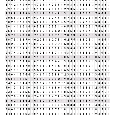
9
8
6
8
5
9
8
6
8
5
0
5
5
7
3
0
5
5
7
3
0
5
5
7
3
8
7
4
2
6
8
7
4
2
6
8
7
4
2
6
4
7
9
9
9
4
7
9
9
9
4
7
9
9
9
9
8
3
8
2
9
8
3
8
2
9
8
3
8
2
5
9
1
1
2
5
9
1
1
2
5
9
1
1
2
2
9
0
5
5
2
9
0
5
5
2
9
0
5
5
9
2
8
9
8
9
2
8
9
8
9
2
8
9
8
3
1
4
8
3
3
1
4
8
3
3
1
4
8
3
7
0
6
5
2
7
0
6
5
2
7
0
6
5
2
9
7
4
9
4
9
7
4
9
4
9
7
4
9
4
8
7
2
6
8
8
7
2
6
8
8
7
2
6
8
6
0
2
9
2
6
0
2
9
2
6
0
2
9
2
5
2
6
9
6
5
2
6
9
6
5
2
6
9
6
6
0
1
4
5
6
0
1
4
5
6
0
1
4
5
0
5
5
1
6
0
5
5
1
6
0
5
5
1
6
7
5
0
5
5
7
5
0
5
5
7
5
0
5
5
8
0
6
2
8
8
0
6
2
8
8
0
6
2
8
5
4
5
4
9
5
4
5
4
9
5
4
5
4
9
7
3
7
8
6
7
3
7
8
6
7
3
7
8
6
2
8
7
3
1
2
8
7
3
1
2
8
7
3
1
9
8
7
9
7
9
8
7
9
7
9
8
7
9
7
6
2
7
5
3
6
2
7
5
3
6
2
7
5
3
1
8
2
5
7
1
8
2
5
7
1
8
2
5
7
0
1
7
7
5
0
1
7
7
5
0
1
7
7
5
6
8
4
6
1
6
8
4
6
1
6
8
4
6
1
5
2
9
1
1
5
2
9
1
1
5
2
9
1
1
9
5
0
0
0
9
5
0
0
0
9
5
0
0
0
0
4
7
4
2
0
4
7
4
2
0
4
7
4
2
4
3
7
1
8
4
3
7
1
8
4
3
7
1
8
9
1
5
6
2
9
1
5
6
2
9
1
5
6
2
9
1
3
3
6
9
1
3
3
6
9
1
3
3
6
0
5
1
0
1
0
5
1
0
1
0
5
1
0
1
0
2
2
8
1
0
2
2
8
1
0
2
2
8
1
3
2
6
4
1
3
2
6
4
1
3
2
6
4
1
3
8
7
8
6
3
8
7
8
6
3
8
7
8
6
8
4
1
6
7
8
4
1
6
7
8
4
1
6
7
1
4
1
9
1
1
4
1
9
1
1
4
1
9
1
5
6
4
4
8
5
6
4
4
8
5
6
4
4
8
6
5
7
9
7
6
5
7
9
7
6
5
7
9
7
3
4
6
4
1
3
4
6
4
1
3
4
6
4
1
2
3
8
8
7
2
3
8
8
7
2
3
8
8
7
3
6
5
1
6
3
6
5
1
6
3
6
5
1
6
9
0
3
2
5
9
0
3
2
5
9
0
3
2
5
6
4
5
4
9
6
4
5
4
9
6
4
5
4
9
3
1
0
7
7
3
1
0
7
7
3
1
0
7
7
1
0
4
5
9
1
0
4
5
9
1
0
4
5
9
9
0
1
0
1
9
0
1
0
1
9
0
1
0
1
4
6
8
6
5
4
6
8
6
5
4
6
8
6
5
2
3
5
5
1
2
3
5
5
1
2
3
5
5
1
0
6
5
9
5
0
6
5
9
5
0
6
5
9
5
4
3
7
6
4
4
3
7
6
4
4
3
7
6
4
2
4
7
8
6
2
4
7
8
6
2
4
7
8
6
3
0
2
0
2
3
0
2
0
2
3
0
2
0
2
6
1
6
2
8
6
1
6
2
8
6
1
6
2
8
1
4
5
4
9
1
4
5
4
9
1
4
5
4
9
9
8
0
1
1
9
8
0
1
1
9
8
0
1
1
5
0
3
3
6
5
0
3
3
6
5
0
3
3
6
4
8
6
1
7
4
8
6
1
7
4
8
6
1
7
8
5
7
5
3
8
5
7
5
3
8
5
7
5
3
8
1
7
1
8
8
1
7
1
8
8
1
7
1
8
8
4
5
3
8
8
4
5
3
8
8
4
5
3
8
5
8
3
1
4
5
8
3
1
4
5
8
3
1
4
9
2
8
0
8