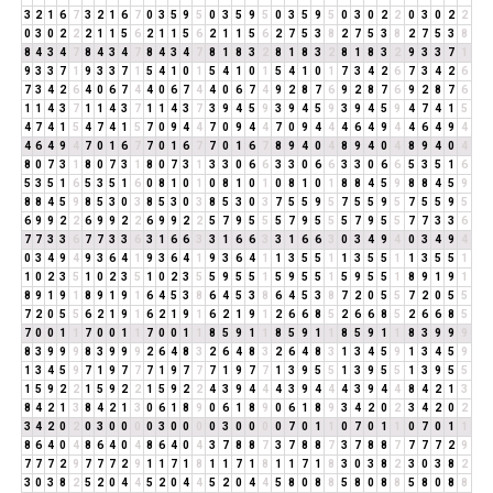
3
2
1
6
7
3
2
1
6
7
0
3
5
9
5
0
3
5
9
5
0
3
5
9
5
0
3
0
2
2
0
3
0
2
2
0
3
0
2
2
2
1
1
5
6
2
1
1
5
6
2
1
1
5
6
2
7
5
3
8
2
7
5
3
8
2
7
5
3
8
8
4
3
4
7
8
4
3
4
7
8
4
3
4
7
8
1
8
3
2
8
1
8
3
2
8
1
8
3
2
9
3
3
7
1
9
3
3
7
1
9
3
3
7
1
5
4
1
0
1
5
4
1
0
1
5
4
1
0
1
7
3
4
2
6
7
3
4
2
6
7
3
4
2
6
4
0
6
7
4
4
0
6
7
4
4
0
6
7
4
9
2
8
7
6
9
2
8
7
6
9
2
8
7
6
1
1
4
3
7
1
1
4
3
7
1
1
4
3
7
3
9
4
5
9
3
9
4
5
9
3
9
4
5
9
4
7
4
1
5
4
7
4
1
5
4
7
4
1
5
7
0
9
4
4
7
0
9
4
4
7
0
9
4
4
4
6
4
9
4
4
6
4
9
4
4
6
4
9
4
7
0
1
6
7
7
0
1
6
7
7
0
1
6
7
8
9
4
0
4
8
9
4
0
4
8
9
4
0
4
8
0
7
3
1
8
0
7
3
1
8
0
7
3
1
3
3
0
6
6
3
3
0
6
6
3
3
0
6
6
5
3
5
1
6
5
3
5
1
6
5
3
5
1
6
0
8
1
0
1
0
8
1
0
1
0
8
1
0
1
8
8
4
5
9
8
8
4
5
9
8
8
4
5
9
8
5
3
0
3
8
5
3
0
3
8
5
3
0
3
7
5
5
9
5
7
5
5
9
5
7
5
5
9
5
6
9
9
2
2
6
9
9
2
2
6
9
9
2
2
5
7
9
5
5
5
7
9
5
5
5
7
9
5
5
7
7
3
3
6
7
7
3
3
6
7
7
3
3
6
3
1
6
6
3
3
1
6
6
3
3
1
6
6
3
0
3
4
9
4
0
3
4
9
4
0
3
4
9
4
9
3
6
4
1
9
3
6
4
1
9
3
6
4
1
1
3
5
5
1
1
3
5
5
1
1
3
5
5
1
1
0
2
3
5
1
0
2
3
5
1
0
2
3
5
5
9
5
5
1
5
9
5
5
1
5
9
5
5
1
8
9
1
9
1
8
9
1
9
1
8
9
1
9
1
6
4
5
3
8
6
4
5
3
8
6
4
5
3
8
7
2
0
5
5
7
2
0
5
5
7
2
0
5
5
6
2
1
9
1
6
2
1
9
1
6
2
1
9
1
2
6
6
8
5
2
6
6
8
5
2
6
6
8
5
7
0
0
1
1
7
0
0
1
1
7
0
0
1
1
8
5
9
1
1
8
5
9
1
1
8
5
9
1
1
8
3
9
9
9
8
3
9
9
9
8
3
9
9
9
2
6
4
8
3
2
6
4
8
3
2
6
4
8
3
1
3
4
5
9
1
3
4
5
9
1
3
4
5
9
7
1
9
7
7
7
1
9
7
7
7
1
9
7
7
1
3
9
5
5
1
3
9
5
5
1
3
9
5
5
1
5
9
2
2
1
5
9
2
2
1
5
9
2
2
4
3
9
4
4
4
3
9
4
4
4
3
9
4
4
8
4
2
1
3
8
4
2
1
3
8
4
2
1
3
0
6
1
8
9
0
6
1
8
9
0
6
1
8
9
3
4
2
0
2
3
4
2
0
2
3
4
2
0
2
0
3
0
0
0
0
3
0
0
0
0
3
0
0
0
0
7
0
1
1
0
7
0
1
1
0
7
0
1
1
8
6
4
0
4
8
6
4
0
4
8
6
4
0
4
3
7
8
8
7
3
7
8
8
7
3
7
8
8
7
7
7
7
2
9
7
7
7
2
9
7
7
7
2
9
1
1
7
1
8
1
1
7
1
8
1
1
7
1
8
3
0
3
8
2
3
0
3
8
2
3
0
3
8
2
5
2
0
4
4
5
2
0
4
4
5
2
0
4
4
5
8
0
8
8
5
8
0
8
8
5
8
0
8
8