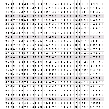
6
2
2
5
7
6
2
2
5
7
5
7
7
2
9
5
7
7
2
9
5
7
7
2
9
2
4
4
1
5
2
4
4
1
5
2
4
4
1
5
3
9
1
1
2
3
9
1
1
2
3
9
1
1
2
0
1
5
3
8
0
1
5
3
8
0
1
5
3
8
2
3
9
4
4
2
3
9
4
4
2
3
9
4
4
2
1
4
0
4
2
1
4
0
4
2
1
4
0
4
8
0
4
3
7
8
0
4
3
7
8
0
4
3
7
9
2
3
9
3
9
2
3
9
3
9
2
3
9
3
8
7
0
2
2
8
7
0
2
2
8
7
0
2
2
3
3
6
1
7
3
3
6
1
7
3
3
6
1
7
5
4
3
5
8
5
4
3
5
8
5
4
3
5
8
6
6
9
9
9
6
6
9
9
9
6
6
9
9
9
0
5
4
4
8
0
5
4
4
8
0
5
4
4
8
8
6
8
9
8
8
6
8
9
8
8
6
8
9
8
1
3
3
5
8
1
3
3
5
8
1
3
3
5
8
8
8
0
2
2
8
8
0
2
2
8
8
0
2
2
5
7
4
9
4
5
7
4
9
4
5
7
4
9
4
7
7
7
6
4
7
7
7
6
4
7
7
7
6
4
9
0
4
1
5
9
0
4
1
5
9
0
4
1
5
8
2
6
9
6
8
2
6
9
6
8
2
6
9
6
9
3
1
9
1
9
3
1
9
1
9
3
1
9
1
9
4
5
5
1
9
4
5
5
1
9
4
5
5
1
4
5
0
7
7
4
5
0
7
7
4
5
0
7
7
6
1
9
5
5
6
1
9
5
5
6
1
9
5
5
3
2
1
5
6
3
2
1
5
6
3
2
1
5
6
8
4
8
6
5
8
4
8
6
5
8
4
8
6
5
5
3
5
6
2
5
3
5
6
2
5
3
5
6
2
0
2
9
0
9
0
2
9
0
9
0
2
9
0
9
6
1
9
7
7
6
1
9
7
7
6
1
9
7
7
6
2
0
6
6
6
2
0
6
6
6
2
0
6
6
7
5
6
2
8
7
5
6
2
8
7
5
6
2
8
0
7
5
5
1
0
7
5
5
1
0
7
5
5
1
0
2
5
5
1
0
2
5
5
1
0
2
5
5
1
8
2
1
2
3
8
2
1
2
3
8
2
1
2
3
4
8
1
6
7
4
8
1
6
7
4
8
1
6
7
6
8
5
7
3
6
8
5
7
3
6
8
5
7
3
2
7
5
9
5
2
7
5
9
5
2
7
5
9
5
0
8
2
4
6
0
8
2
4
6
0
8
2
4
6
8
4
7
2
9
8
4
7
2
9
8
4
7
2
9
7
9
8
3
2
7
9
8
3
2
7
9
8
3
2
1
2
8
1
9
1
2
8
1
9
1
2
8
1
9
3
1
9
1
1
3
1
9
1
1
3
1
9
1
1
8
1
5
9
5
8
1
5
9
5
8
1
5
9
5
4
5
5
8
4
4
5
5
8
4
4
5
5
8
4
8
6
7
4
2
8
6
7
4
2
8
6
7
4
2
3
0
8
9
8
3
0
8
9
8
3
0
8
9
8
9
2
6
4
1
9
2
6
4
1
9
2
6
4
1
9
4
4
3
7
9
4
4
3
7
9
4
4
3
7
6
9
1
4
5
6
9
1
4
5
6
9
1
4
5
7
9
8
8
7
7
9
8
8
7
7
9
8
8
7
7
8
8
0
8
7
8
8
0
8
7
8
8
0
8
8
4
0
1
1
8
4
0
1
1
8
4
0
1
1
7
3
0
9
9
7
3
0
9
9
7
3
0
9
9
2
7
4
7
2
2
7
4
7
2
2
7
4
7
2
7
6
6
8
5
7
6
6
8
5
7
6
6
8
5
9
2
4
3
7
9
2
4
3
7
9
2
4
3
7
6
8
8
1
9
6
8
8
1
9
6
8
8
1
9
7
2
2
8
1
7
2
2
8
1
7
2
2
8
1
0
0
2
3
5
0
0
2
3
5
0
0
2
3
5
3
1
7
3
1
3
1
7
3
1
3
1
7
3
1