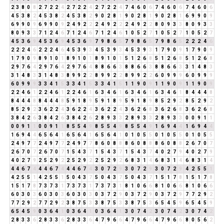
2
3
8
0
8
2
7
2
2
4
2
7
2
2
4
2
7
2
2
4
7
4
6
0
6
7
4
6
0
6
7
4
6
0
6
4
5
3
8
2
4
5
3
8
2
4
5
3
8
2
9
0
2
8
1
9
0
2
8
1
9
0
2
8
1
6
9
9
0
9
6
9
9
0
9
6
9
9
0
9
2
4
9
2
2
2
4
9
2
2
2
4
9
2
2
8
0
9
3
3
8
0
9
3
3
8
0
9
3
3
7
1
2
4
6
7
1
2
4
6
7
1
2
4
6
1
0
5
2
7
1
0
5
2
7
1
0
5
2
7
4
5
3
6
9
4
5
3
6
9
4
5
3
6
9
7
9
8
6
5
7
9
8
6
5
7
9
8
6
5
2
2
2
4
6
2
2
2
4
6
2
2
2
4
6
4
5
3
9
3
4
5
3
9
3
4
5
3
9
3
1
7
9
0
9
1
7
9
0
9
1
7
9
0
9
8
9
1
0
1
8
9
1
0
1
8
9
1
0
1
5
1
2
6
8
5
1
2
6
8
5
1
2
6
8
2
9
7
6
4
2
9
7
6
4
2
9
7
6
4
8
8
6
6
3
8
8
6
6
3
8
8
6
6
3
3
1
4
8
3
3
1
4
8
3
3
1
4
8
3
8
9
9
2
2
8
9
9
2
2
8
9
9
2
2
6
0
9
9
9
6
0
9
9
9
6
0
9
9
9
3
3
4
1
5
3
3
4
1
5
3
3
4
1
5
1
1
9
0
9
1
1
9
0
9
1
1
9
0
9
2
2
4
6
1
2
2
4
6
1
2
2
4
6
1
6
3
4
6
1
6
3
4
6
1
6
3
4
6
1
8
4
4
4
8
8
4
4
4
8
8
4
4
4
8
5
9
1
8
9
5
9
1
8
9
5
9
1
8
9
8
5
2
9
2
8
5
2
9
2
8
5
2
9
2
3
6
2
2
4
3
6
2
2
4
3
6
2
2
4
3
6
2
6
8
3
6
2
6
8
3
6
2
6
8
3
8
4
2
6
3
8
4
2
6
3
8
4
2
6
2
8
9
3
3
2
8
9
3
3
2
8
9
3
3
0
0
9
1
1
0
0
9
1
1
0
0
9
1
1
8
5
5
4
9
8
5
5
4
9
8
5
5
4
9
1
6
9
4
4
1
6
9
4
4
1
6
9
4
4
6
5
6
4
1
6
5
6
4
1
6
5
6
4
1
0
1
0
5
5
0
1
0
5
5
0
1
0
5
5
2
4
9
7
7
2
4
9
7
7
2
4
9
7
7
8
6
0
8
8
8
6
0
8
8
8
6
0
8
8
2
6
7
0
7
2
6
7
0
7
2
6
7
0
7
1
5
4
3
7
1
5
4
3
7
1
5
4
3
7
4
0
2
7
9
4
0
2
7
9
4
0
2
7
9
2
5
2
9
2
2
5
2
9
2
2
5
2
9
2
6
8
3
1
4
6
8
3
1
4
6
8
3
1
4
4
4
6
7
4
4
4
6
7
4
4
4
6
7
4
3
0
7
2
9
3
0
7
2
9
3
0
7
2
9
4
2
5
5
1
4
2
5
5
1
4
2
5
5
1
5
0
4
3
7
5
0
4
3
7
5
0
4
3
7
1
5
1
7
8
1
5
1
7
8
1
5
1
7
8
7
3
7
3
1
7
3
7
3
1
7
3
7
3
1
8
1
0
6
6
8
1
0
6
6
8
1
0
6
6
6
0
3
0
3
6
0
3
0
3
6
0
3
0
3
0
3
7
2
9
0
3
7
2
9
0
3
7
2
9
7
7
2
9
2
7
7
2
9
2
7
7
2
9
2
3
8
7
5
3
3
8
7
5
3
3
8
7
5
3
6
5
4
5
9
6
5
4
5
9
6
5
4
5
9
0
3
6
4
1
0
3
6
4
1
0
3
6
4
1
3
0
7
4
2
3
0
7
4
2
3
0
7
4
2
2
8
3
3
6
2
8
3
3
6
2
8
3
3
6
4
7
9
6
6
4
7
9
6
6
4
7
9
6
6
8
0
5
6
2