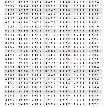
8
9
9
7
7
8
9
9
7
7
8
9
9
7
7
0
4
5
8
4
0
4
5
8
4
0
4
5
8
4
2
6
2
4
6
2
6
2
4
6
2
6
2
4
6
2
3
3
1
4
2
3
3
1
4
2
3
3
1
4
1
7
2
1
3
1
7
2
1
3
1
7
2
1
3
9
2
4
7
2
9
2
4
7
2
9
2
4
7
2
2
2
2
8
1
2
2
2
8
1
2
2
2
8
1
9
7
0
5
5
9
7
0
5
5
9
7
0
5
5
1
6
9
6
6
1
6
9
6
6
1
6
9
6
6
8
8
2
5
7
8
8
2
5
7
8
8
2
5
7
3
8
5
3
8
3
8
5
3
8
3
8
5
3
8
6
4
1
8
9
6
4
1
8
9
6
4
1
8
9
0
0
7
0
7
0
0
7
0
7
0
0
7
0
7
5
3
5
3
8
5
3
5
3
8
5
3
5
3
8
1
2
2
4
6
1
2
2
4
6
1
2
2
4
6
5
8
4
1
5
5
8
4
1
5
5
8
4
1
5
0
0
1
6
7
0
0
1
6
7
0
0
1
6
7
8
8
7
9
7
8
8
7
9
7
8
8
7
9
7
6
4
4
9
4
6
4
4
9
4
6
4
4
9
4
6
7
1
7
8
6
7
1
7
8
6
7
1
7
8
8
7
3
5
8
8
7
3
5
8
8
7
3
5
8
4
8
4
5
9
4
8
4
5
9
4
8
4
5
9
8
3
3
8
2
8
3
3
8
2
8
3
3
8
2
2
7
0
3
3
2
7
0
3
3
2
7
0
3
3
5
7
9
3
3
5
7
9
3
3
5
7
9
3
3
6
3
6
7
4
6
3
6
7
4
6
3
6
7
4
0
8
7
8
6
0
8
7
8
6
0
8
7
8
6
6
0
9
0
9
6
0
9
0
9
6
0
9
0
9
1
9
7
5
3
1
9
7
5
3
1
9
7
5
3
6
0
6
0
6
6
0
6
0
6
6
0
6
0
6
6
1
9
8
8
6
1
9
8
8
6
1
9
8
8
1
4
0
3
3
1
4
0
3
3
1
4
0
3
3
6
1
0
3
3
6
1
0
3
3
6
1
0
3
3
7
4
9
5
5
7
4
9
5
5
7
4
9
5
5
7
7
7
5
3
7
7
7
5
3
7
7
7
5
3
7
9
3
9
3
7
9
3
9
3
7
9
3
9
3
4
7
7
1
8
4
7
7
1
8
4
7
7
1
8
3
5
9
2
2
3
5
9
2
2
3
5
9
2
2
5
9
8
9
8
5
9
8
9
8
5
9
8
9
8
9
7
3
6
9
9
7
3
6
9
9
7
3
6
9
3
1
3
0
3
3
1
3
0
3
3
1
3
0
3
4
8
9
2
2
4
8
9
2
2
4
8
9
2
2
5
6
8
2
1
5
6
8
2
1
5
6
8
2
1
1
4
6
9
6
1
4
6
9
6
1
4
6
9
6
6
2
7
9
7
6
2
7
9
7
6
2
7
9
7
1
9
1
6
7
1
9
1
6
7
1
9
1
6
7
1
7
3
4
7
1
7
3
4
7
1
7
3
4
7
8
3
3
4
7
8
3
3
4
7
8
3
3
4
7
4
3
2
8
1
4
3
2
8
1
4
3
2
8
1
5
5
1
4
5
5
5
1
4
5
5
5
1
4
5
4
7
0
1
1
4
7
0
1
1
4
7
0
1
1
8
1
6
6
3
8
1
6
6
3
8
1
6
6
3
7
9
6
3
9
7
9
6
3
9
7
9
6
3
9
5
0
5
3
8
5
0
5
3
8
5
0
5
3
8
1
0
3
5
8
1
0
3
5
8
1
0
3
5
8
5
5
3
0
3
5
5
3
0
3
5
5
3
0
3
2
6
5
0
5
2
6
5
0
5
2
6
5
0
5
1
9
7
1
8
1
9
7
1
8
1
9
7
1
8
5
2
8
6
5
5
2
8
6
5
5
2
8
6
5
2
6
6
0
6
2
6
6
0
6
2
6
6
0
6
8
9
0
4
4
8
9
0
4
4