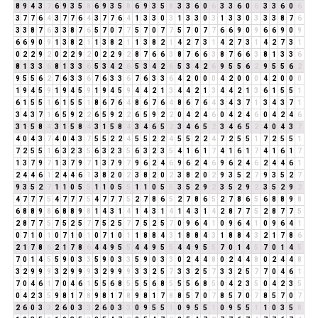
8
9
4
3
7
6
9
3
5
8
6
9
3
5
8
6
9
3
5
8
3
3
6
0
6
3
3
6
0
6
3
3
6
0
6
3
7
7
6
4
3
7
7
6
4
3
7
7
6
4
1
3
3
0
3
1
3
3
0
3
1
3
3
0
3
3
3
8
7
6
3
3
8
7
6
3
3
8
7
6
5
7
0
7
7
5
7
0
7
7
5
7
0
7
7
6
6
9
0
9
6
6
9
0
9
6
6
9
0
9
1
3
8
2
1
1
3
8
2
1
1
3
8
2
1
4
2
7
3
1
4
2
7
3
1
4
2
7
3
1
0
2
2
9
2
0
2
2
9
2
0
2
2
9
2
8
7
6
6
3
8
7
6
6
3
8
7
6
6
3
8
1
3
3
6
8
1
3
3
6
8
1
3
3
6
5
3
4
2
6
5
3
4
2
6
5
3
4
2
6
9
5
5
6
2
9
5
5
6
2
9
5
5
6
2
7
6
3
3
6
7
6
3
3
6
7
6
3
3
6
4
2
0
0
0
4
2
0
0
0
4
2
0
0
0
1
9
4
5
9
1
9
4
5
9
1
9
4
5
9
4
4
2
1
3
4
4
2
1
3
4
4
2
1
3
6
1
5
5
1
6
1
5
5
1
6
1
5
5
1
8
6
7
6
4
8
6
7
6
4
8
6
7
6
4
3
4
3
7
1
3
4
3
7
1
3
4
3
7
1
6
5
9
2
2
6
5
9
2
2
6
5
9
2
2
0
4
2
4
6
0
4
2
4
6
0
4
2
4
6
3
1
5
8
4
3
1
5
8
4
3
1
5
8
4
3
4
6
5
2
3
4
6
5
2
3
4
6
5
2
4
0
4
3
7
4
0
4
3
7
4
0
4
3
7
5
5
2
2
4
5
5
2
2
4
5
5
2
2
4
7
2
5
5
1
7
2
5
5
1
7
2
5
5
1
6
3
2
3
5
6
3
2
3
5
6
3
2
3
5
4
1
6
1
7
4
1
6
1
7
4
1
6
1
7
1
3
7
9
7
1
3
7
9
7
1
3
7
9
7
9
6
2
4
6
9
6
2
4
6
9
6
2
4
6
2
4
4
6
1
2
4
4
6
1
2
4
4
6
1
3
8
2
0
2
3
8
2
0
2
3
8
2
0
2
9
3
5
2
7
9
3
5
2
7
9
3
5
2
7
1
1
0
5
5
1
1
0
5
5
1
1
0
5
5
3
5
2
9
2
3
5
2
9
2
3
5
2
9
2
4
7
7
7
5
4
7
7
7
5
4
7
7
7
5
2
7
8
6
5
2
7
8
6
5
2
7
8
6
5
6
8
8
9
8
6
8
8
9
8
6
8
8
9
8
1
4
3
1
4
1
4
3
1
4
1
4
3
1
4
2
8
7
7
5
2
8
7
7
5
2
8
7
7
5
7
5
2
5
7
7
5
2
5
7
7
5
2
5
7
0
9
6
4
1
0
9
6
4
1
0
9
6
4
1
0
7
1
0
1
0
7
1
0
1
0
7
1
0
1
1
8
8
4
3
1
8
8
4
3
1
8
8
4
3
2
1
7
8
6
2
1
7
8
6
2
1
7
8
6
4
4
9
5
5
4
4
9
5
5
4
4
9
5
5
7
0
1
4
5
7
0
1
4
5
7
0
1
4
5
5
9
0
3
3
5
9
0
3
3
5
9
0
3
3
0
2
4
4
8
0
2
4
4
8
0
2
4
4
8
3
2
9
9
9
3
2
9
9
9
3
2
9
9
9
3
3
2
5
7
3
3
2
5
7
3
3
2
5
7
7
0
4
6
1
7
0
4
6
1
7
0
4
6
1
5
5
6
8
5
5
5
6
8
5
5
5
6
8
5
0
4
2
3
5
0
4
2
3
5
0
4
2
3
5
9
8
1
7
8
9
8
1
7
8
9
8
1
7
8
8
5
7
0
7
8
5
7
0
7
8
5
7
0
7
2
6
0
3
3
2
6
0
3
3
2
6
0
3
3
0
9
5
5
1
0
9
5
5
1
0
9
5
5
1
1
0
3
5
8