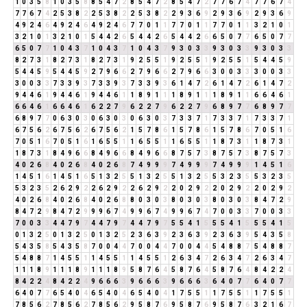
1
0
3
5
8
1
0
3
5
8
8
5
4
7
2
8
5
4
7
2
8
5
4
7
2
7
7
6
7
4
7
7
6
7
4
7
7
6
7
4
2
5
3
8
2
2
5
3
8
2
2
5
3
8
2
2
9
3
6
9
2
9
3
6
9
2
9
3
6
9
4
9
2
4
6
4
9
2
4
6
4
9
2
4
6
7
7
0
1
1
7
7
0
1
1
7
7
0
1
1
3
2
1
0
1
3
2
1
0
1
3
2
1
0
1
5
4
4
2
6
5
4
4
2
6
5
4
4
2
6
6
5
0
7
7
6
5
0
7
7
6
5
0
7
7
1
0
4
3
7
1
0
4
3
7
1
0
4
3
7
9
3
0
3
3
9
3
0
3
3
9
3
0
3
3
8
2
7
3
1
8
2
7
3
1
8
2
7
3
1
9
2
5
5
1
9
2
5
5
1
9
2
5
5
1
5
4
4
5
9
5
4
4
5
9
5
4
4
5
9
2
7
9
6
6
2
7
9
6
6
2
7
9
6
6
3
0
0
3
3
3
0
0
3
3
3
0
0
3
3
7
3
3
9
3
7
3
3
9
3
7
3
3
9
3
6
1
4
7
2
6
1
4
7
2
6
1
4
7
2
9
4
4
6
1
9
4
4
6
1
9
4
4
6
1
1
8
9
1
1
1
8
9
1
1
1
8
9
1
1
6
6
4
6
1
6
6
4
6
1
6
6
4
6
1
6
2
2
7
9
6
2
2
7
9
6
2
2
7
9
6
8
9
7
7
6
8
9
7
7
6
8
9
7
7
0
6
3
0
3
0
6
3
0
3
0
6
3
0
3
7
3
3
7
1
7
3
3
7
1
7
3
3
7
1
6
7
5
6
2
6
7
5
6
2
6
7
5
6
2
1
5
7
8
6
1
5
7
8
6
1
5
7
8
6
7
0
5
1
6
7
0
5
1
6
7
0
5
1
6
1
6
5
5
1
1
6
5
5
1
1
6
5
5
1
1
8
7
3
1
1
8
7
3
1
1
8
7
3
1
8
4
9
6
6
8
4
9
6
6
8
4
9
6
6
8
7
5
7
3
8
7
5
7
3
8
7
5
7
3
4
0
2
6
8
4
0
2
6
8
4
0
2
6
8
7
4
9
9
9
7
4
9
9
9
7
4
9
9
9
1
4
5
1
6
1
4
5
1
6
1
4
5
1
6
5
1
3
2
5
5
1
3
2
5
5
1
3
2
5
5
3
2
3
5
5
3
2
3
5
5
3
2
3
5
2
6
2
9
2
2
6
2
9
2
2
6
2
9
2
2
0
2
9
2
2
0
2
9
2
2
0
2
9
2
4
0
2
6
8
4
0
2
6
8
4
0
2
6
8
8
0
3
0
3
8
0
3
0
3
8
0
3
0
3
8
4
7
2
9
8
4
7
2
9
8
4
7
2
9
9
9
6
7
4
9
9
6
7
4
9
9
6
7
4
7
0
0
3
3
7
0
0
3
3
7
0
0
3
3
4
4
7
9
7
4
4
7
9
7
4
4
7
9
7
5
5
4
1
5
5
5
4
1
5
5
5
4
1
5
0
1
3
2
5
0
1
3
2
5
0
1
3
2
5
2
3
6
3
9
2
3
6
3
9
2
3
6
3
9
5
4
3
5
8
5
4
3
5
8
5
4
3
5
8
7
0
0
4
4
7
0
0
4
4
7
0
0
4
4
5
4
8
8
7
5
4
8
8
7
5
4
8
8
7
1
4
5
5
1
1
4
5
5
1
1
4
5
5
1
2
6
3
4
7
2
6
3
4
7
2
6
3
4
7
1
1
1
8
9
1
1
1
8
9
1
1
1
8
9
5
8
7
6
4
5
8
7
6
4
5
8
7
6
4
8
4
2
2
4
8
4
2
2
4
8
4
2
2
4
9
6
6
6
3
9
6
6
6
3
9
6
6
6
3
6
4
0
7
7
6
4
0
7
7
6
4
0
7
7
6
5
4
0
4
6
5
4
0
4
6
5
4
0
4
1
7
5
5
1
1
7
5
5
1
1
7
5
5
1
7
8
5
6
2
7
8
5
6
2
7
8
5
6
2
9
5
8
7
6
9
5
8
7
6
9
5
8
7
6
3
2
1
6
7