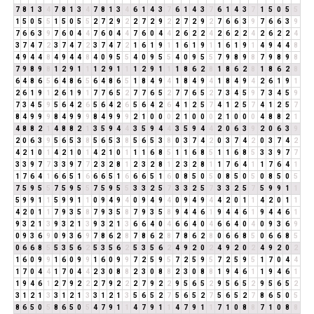
7
8
1
3
4
7
8
1
3
4
7
8
1
3
4
6
1
4
3
7
6
1
4
3
7
6
1
4
3
7
1
5
0
5
5
1
5
0
5
5
1
5
0
5
5
2
7
2
9
2
2
7
2
9
2
2
7
2
9
2
7
6
6
3
9
7
6
6
3
9
7
6
6
3
9
7
6
0
4
4
7
6
0
4
4
7
6
0
4
4
2
6
2
2
4
2
6
2
2
4
2
6
2
2
4
3
7
4
7
2
3
7
4
7
2
3
7
4
7
2
1
6
1
9
1
1
6
1
9
1
1
6
1
9
1
4
9
4
4
8
4
9
4
4
8
4
9
4
4
8
4
0
9
5
5
4
0
9
5
5
4
0
9
5
5
7
9
8
9
8
7
9
8
9
8
7
9
8
9
8
1
2
9
1
1
1
2
9
1
1
1
2
9
1
1
1
8
6
2
8
1
8
6
2
8
1
8
6
2
8
6
4
8
6
5
6
4
8
6
5
6
4
8
6
5
1
8
4
9
4
1
8
4
9
4
1
8
4
9
4
2
6
1
9
1
2
6
1
9
1
2
6
1
9
1
7
7
6
5
2
7
7
6
5
2
7
7
6
5
2
7
3
4
5
9
7
3
4
5
9
7
3
4
5
9
5
6
4
2
6
5
6
4
2
6
5
6
4
2
6
4
1
2
5
7
4
1
2
5
7
4
1
2
5
7
8
4
9
9
9
8
4
9
9
9
8
4
9
9
9
2
1
0
0
0
2
1
0
0
0
2
1
0
0
0
4
8
8
2
1
4
8
8
2
1
4
8
8
2
1
3
5
9
4
4
3
5
9
4
4
3
5
9
4
4
2
0
6
3
9
2
0
6
3
9
2
0
6
3
9
5
6
5
3
8
5
6
5
3
8
5
6
5
3
8
0
3
7
4
2
0
3
7
4
2
0
3
7
4
2
4
2
1
0
1
4
2
1
0
1
4
2
1
0
1
1
1
6
8
5
1
1
6
8
5
1
1
6
8
5
3
3
9
7
7
3
3
9
7
7
3
3
9
7
7
2
3
2
8
1
2
3
2
8
1
2
3
2
8
1
1
7
6
4
1
1
7
6
4
1
1
7
6
4
1
6
6
5
1
6
6
6
5
1
6
6
6
5
1
6
0
8
5
0
5
0
8
5
0
5
0
8
5
0
5
7
5
9
5
5
7
5
9
5
5
7
5
9
5
5
3
3
2
5
7
3
3
2
5
7
3
3
2
5
7
5
9
9
1
1
5
9
9
1
1
5
9
9
1
1
0
9
4
9
4
0
9
4
9
4
0
9
4
9
4
4
2
0
1
1
4
2
0
1
1
4
2
0
1
1
7
9
3
5
8
7
9
3
5
8
7
9
3
5
8
9
4
4
6
1
9
4
4
6
1
9
4
4
6
1
9
3
2
1
3
9
3
2
1
3
9
3
2
1
3
6
6
4
0
4
6
6
4
0
4
6
6
4
0
4
0
9
3
6
9
0
9
3
6
9
0
9
3
6
9
7
8
6
2
8
7
8
6
2
8
7
8
6
2
8
0
6
6
8
5
0
6
6
8
5
0
6
6
8
5
5
3
5
6
2
5
3
5
6
2
5
3
5
6
2
4
9
2
0
2
4
9
2
0
2
4
9
2
0
2
1
6
0
9
9
1
6
0
9
9
1
6
0
9
9
7
2
5
9
5
7
2
5
9
5
7
2
5
9
5
1
7
0
4
4
1
7
0
4
4
1
7
0
4
4
2
3
0
8
8
2
3
0
8
8
2
3
0
8
8
1
9
4
6
1
1
9
4
6
1
1
9
4
6
1
2
7
9
2
2
2
7
9
2
2
2
7
9
2
2
9
5
6
5
2
9
5
6
5
2
9
5
6
5
2
3
1
2
1
3
3
1
2
1
3
3
1
2
1
3
5
6
5
2
7
5
6
5
2
7
5
6
5
2
7
8
6
5
0
5
8
6
5
0
5
8
6
5
0
5
4
7
9
1
1
4
7
9
1
1
4
7
9
1
1
7
1
0
8
8
7
1
0
8
8