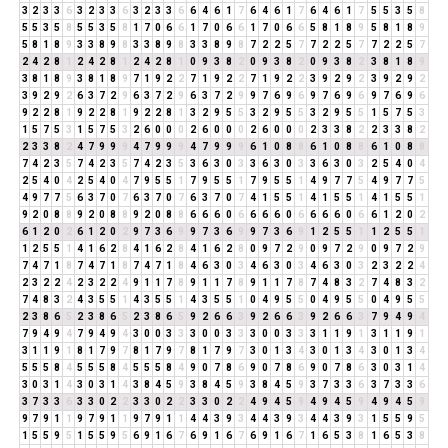
3
2
3
3
6
3
2
3
3
6
3
2
3
3
6
6
4
6
1
7
6
4
6
1
7
6
4
6
1
7
5
5
3
5
8
5
5
3
5
8
5
5
3
5
8
1
7
0
6
6
1
7
0
6
6
1
7
0
6
6
5
8
1
8
9
5
8
1
8
9
5
8
1
8
9
3
3
8
9
8
3
3
8
9
8
3
3
8
9
8
7
2
2
5
7
7
2
2
5
7
7
2
2
5
7
2
4
2
8
1
2
4
2
8
1
2
4
2
8
1
0
9
3
8
2
0
9
3
8
2
0
9
3
8
2
3
8
1
8
9
3
8
1
8
9
3
8
1
8
9
7
1
9
2
2
7
1
9
2
2
7
1
9
2
2
3
9
2
9
2
3
9
2
9
2
3
9
2
9
2
6
3
7
2
9
6
3
7
2
9
6
3
7
2
9
9
7
6
9
6
9
7
6
9
6
9
7
6
9
6
9
2
2
8
1
9
2
2
8
1
9
2
2
8
1
3
2
9
5
5
3
2
9
5
5
3
2
9
5
5
1
5
7
5
3
1
5
7
5
3
1
5
7
5
3
2
6
0
0
0
2
6
0
0
0
2
6
0
0
0
2
3
3
8
2
2
3
3
8
2
2
3
3
8
2
4
7
9
9
9
4
7
9
9
9
4
7
9
9
9
6
1
0
8
8
6
1
0
8
8
6
1
0
8
8
7
4
2
3
5
7
4
2
3
5
7
4
2
3
5
3
6
3
0
3
3
6
3
0
3
3
6
3
0
3
2
5
4
0
4
2
5
4
0
4
2
5
4
0
4
7
9
5
5
1
7
9
5
5
1
7
9
5
5
1
4
9
7
7
5
4
9
7
7
5
4
9
7
7
5
6
3
7
0
7
6
3
7
0
7
6
3
7
0
7
4
1
5
5
1
4
1
5
5
1
4
1
5
5
1
9
2
0
8
8
9
2
0
8
8
9
2
0
8
8
6
6
6
0
6
6
6
6
0
6
6
6
6
0
6
6
1
2
0
2
6
1
2
0
2
6
1
2
0
2
9
7
3
6
9
9
7
3
6
9
9
7
3
6
9
1
2
5
5
1
1
2
5
5
1
1
2
5
5
1
4
1
6
2
8
4
1
6
2
8
4
1
6
2
8
0
9
7
2
9
0
9
7
2
9
0
9
7
2
9
7
4
7
1
8
7
4
7
1
8
7
4
7
1
8
4
6
3
0
3
4
6
3
0
3
4
6
3
0
3
2
3
2
2
4
2
3
2
2
4
2
3
2
2
4
9
1
1
7
8
9
1
1
7
8
9
1
1
7
8
7
4
8
3
2
7
4
8
3
2
7
4
8
3
2
4
3
5
5
1
4
3
5
5
1
4
3
5
5
1
0
4
9
5
5
0
4
9
5
5
0
4
9
5
5
2
3
8
6
5
2
3
8
6
5
2
3
8
6
5
9
2
6
6
3
9
2
6
6
3
9
2
6
6
3
7
9
4
9
4
7
9
4
9
4
7
9
4
9
4
3
0
0
3
3
3
0
0
3
3
3
0
0
3
3
3
1
1
9
1
3
1
1
9
1
3
1
1
9
1
8
1
7
9
7
8
1
7
9
7
8
1
7
9
7
3
0
1
3
4
3
0
1
3
4
3
0
1
3
4
5
5
5
8
4
5
5
5
8
4
5
5
5
8
4
9
0
7
8
6
9
0
7
8
6
9
0
7
8
6
3
0
3
1
4
3
0
3
1
4
3
0
3
1
4
3
8
4
5
9
3
8
4
5
9
3
8
4
5
9
3
7
3
3
6
3
7
3
3
6
3
7
3
3
6
3
3
0
2
2
3
3
0
2
2
3
3
0
2
2
4
9
4
5
9
4
9
4
5
9
4
9
4
5
9
9
7
9
1
1
9
7
9
1
1
9
7
9
1
1
4
4
3
9
3
4
4
3
9
3
4
4
3
9
3
1
5
5
9
5
1
5
5
9
5
1
5
5
9
5
6
9
1
6
7
6
9
1
6
7
6
9
1
6
7
1
6
5
3
8
1
6
5
3
8