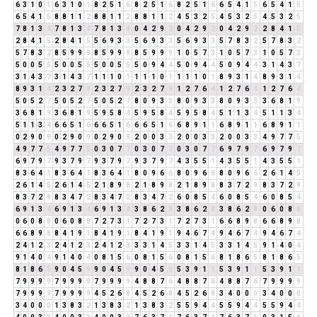
6
3
1
0
1
6
3
1
0
1
8
2
5
1
6
8
2
5
1
6
8
2
5
1
6
6
5
4
1
5
6
5
4
1
5
6
5
4
1
5
8
8
1
1
2
8
8
1
1
2
8
8
1
1
2
4
5
3
2
5
4
5
3
2
5
4
5
3
2
5
7
8
1
3
4
7
8
1
3
4
7
8
1
3
4
0
4
2
9
2
0
4
2
9
2
0
4
2
9
2
2
8
4
1
5
2
8
4
1
5
2
8
4
1
5
5
6
9
3
3
5
6
9
3
3
5
6
9
3
3
5
7
8
3
2
5
7
8
3
2
5
7
8
3
2
8
5
9
9
9
8
5
9
9
9
8
5
9
9
9
1
0
5
7
3
1
0
5
7
3
1
0
5
7
3
5
0
0
5
5
5
0
0
5
5
5
0
0
5
5
5
0
9
4
4
5
0
9
4
4
5
0
9
4
4
3
1
4
3
7
3
1
4
3
7
3
1
4
3
7
1
1
1
0
1
1
1
1
0
1
1
1
1
0
1
8
9
3
1
4
8
9
3
1
4
8
9
3
1
4
2
3
2
7
9
2
3
2
7
9
2
3
2
7
9
1
2
7
6
4
1
2
7
6
4
1
2
7
6
4
5
0
5
2
7
5
0
5
2
7
5
0
5
2
7
8
0
9
3
3
8
0
9
3
3
8
0
9
3
3
3
6
8
1
9
3
6
8
1
9
3
6
8
1
9
5
9
5
8
4
5
9
5
8
4
5
9
5
8
4
5
1
1
3
4
5
1
1
3
4
5
1
1
3
4
6
6
5
1
6
6
6
5
1
6
6
6
5
1
6
6
8
9
1
1
6
8
9
1
1
6
8
9
1
1
0
2
9
0
9
0
2
9
0
9
0
2
9
0
9
2
0
0
3
3
2
0
0
3
3
2
0
0
3
3
4
9
7
7
5
4
9
7
7
5
4
9
7
7
5
0
3
0
7
7
0
3
0
7
7
0
3
0
7
7
6
9
7
9
7
6
9
7
9
7
6
9
7
9
7
9
3
7
9
7
9
3
7
9
7
9
3
7
9
7
4
3
5
5
1
4
3
5
5
1
4
3
5
5
1
8
3
6
4
1
8
3
6
4
1
8
3
6
4
1
8
0
9
6
6
8
0
9
6
6
8
0
9
6
6
2
6
1
4
5
2
6
1
4
5
2
6
1
4
5
2
1
8
9
8
2
1
8
9
8
2
1
8
9
8
8
3
7
2
9
8
3
7
2
9
8
3
7
2
9
8
3
4
7
2
8
3
4
7
2
8
3
4
7
2
6
0
8
5
4
6
0
8
5
4
6
0
8
5
4
6
9
1
3
4
6
9
1
3
4
6
9
1
3
4
3
8
6
2
8
3
8
6
2
8
3
8
6
2
8
0
6
0
8
8
0
6
0
8
8
0
6
0
8
8
7
2
7
3
1
7
2
7
3
1
7
2
7
3
1
6
6
8
9
8
6
6
8
9
8
6
6
8
9
8
8
4
1
9
1
8
4
1
9
1
8
4
1
9
1
9
4
6
7
4
9
4
6
7
4
9
4
6
7
4
2
4
1
2
3
2
4
1
2
3
2
4
1
2
3
3
3
1
4
5
3
3
1
4
5
3
3
1
4
5
9
1
4
0
4
9
1
4
0
4
9
1
4
0
4
0
8
1
5
6
0
8
1
5
6
0
8
1
5
6
8
1
8
6
5
8
1
8
6
5
8
1
8
6
5
9
0
4
5
9
9
0
4
5
9
9
0
4
5
9
5
3
9
1
1
5
3
9
1
1
5
3
9
1
1
7
9
9
9
9
7
9
9
9
9
7
9
9
9
9
4
8
8
7
6
4
8
8
7
6
4
8
8
7
6
7
9
9
9
9
7
9
9
9
9
7
9
9
9
9
4
5
2
6
8
4
5
2
6
8
4
5
2
6
8
3
4
0
0
0
3
4
0
0
0
3
4
0
0
0
1
3
8
3
2
1
3
8
3
2
1
3
8
3
2
5
5
9
4
4
5
5
9
4
4
5
5
9
4
4