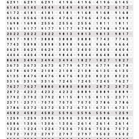
6
2
9
1
1
6
2
9
1
1
6
2
9
1
1
4
1
9
6
6
4
1
9
6
6
4
1
9
6
6
6
1
4
5
9
6
1
4
5
9
6
1
4
5
9
4
5
4
9
4
4
5
4
9
4
4
5
4
9
4
6
1
7
2
9
6
1
7
2
9
6
1
7
2
9
4
1
8
1
9
4
1
8
1
9
4
1
8
1
9
9
1
6
8
5
9
1
6
8
5
9
1
6
8
5
0
5
6
6
3
0
5
6
6
3
0
5
6
6
3
4
7
6
6
3
4
7
6
6
3
4
7
6
6
3
1
6
9
8
8
1
6
9
8
8
1
6
9
8
8
2
5
5
6
2
2
5
5
6
2
2
5
5
6
2
1
8
1
1
2
1
8
1
1
2
1
8
1
1
2
9
1
7
7
5
9
1
7
7
5
9
1
7
7
5
9
7
9
8
8
9
7
9
8
8
9
7
9
8
8
2
0
2
2
4
2
0
2
2
4
2
0
2
2
4
9
8
1
3
4
9
8
1
3
4
9
8
1
3
4
9
8
1
7
8
9
8
1
7
8
9
8
1
7
8
3
8
8
8
7
3
8
8
8
7
3
8
8
8
7
7
7
4
3
7
7
7
4
3
7
7
7
4
3
7
5
8
9
8
8
5
8
9
8
8
5
8
9
8
8
9
6
6
4
1
9
6
6
4
1
9
6
6
4
1
0
6
2
9
2
0
6
2
9
2
0
6
2
9
2
3
4
0
0
0
3
4
0
0
0
3
4
0
0
0
4
4
0
4
4
4
4
0
4
4
4
4
0
4
4
9
8
4
4
8
9
8
4
4
8
9
8
4
4
8
8
6
4
8
3
8
6
4
8
3
8
6
4
8
3
3
4
9
4
4
3
4
9
4
4
3
4
9
4
4
1
8
2
7
9
1
8
2
7
9
1
8
2
7
9
3
6
7
3
1
3
6
7
3
1
3
6
7
3
1
6
7
7
9
7
6
7
7
9
7
6
7
7
9
7
6
0
7
8
6
6
0
7
8
6
6
0
7
8
6
2
1
0
8
8
2
1
0
8
8
2
1
0
8
8
6
1
3
5
8
6
1
3
5
8
6
1
3
5
8
8
4
7
6
4
8
4
7
6
4
8
4
7
6
4
8
3
2
0
2
8
3
2
0
2
8
3
2
0
2
3
3
1
6
7
3
3
1
6
7
3
3
1
6
7
7
2
4
5
9
7
2
4
5
9
7
2
4
5
9
7
6
2
7
9
7
6
2
7
9
7
6
2
7
9
8
8
8
0
8
8
8
8
0
8
8
8
8
0
8
2
8
7
2
9
2
8
7
2
9
2
8
7
2
9
4
2
3
2
5
4
2
3
2
5
4
2
3
2
5
0
8
8
9
8
0
8
8
9
8
0
8
8
9
8
3
7
9
2
2
3
7
9
2
2
3
7
9
2
2
8
1
1
5
6
8
1
1
5
6
8
1
1
5
6
2
3
7
1
8
2
3
7
1
8
2
3
7
1
8
7
0
7
0
7
7
0
7
0
7
7
0
7
0
7
3
7
8
6
5
3
7
8
6
5
3
7
8
6
5
5
3
7
2
9
5
3
7
2
9
5
3
7
2
9
6
7
3
1
4
6
7
3
1
4
6
7
3
1
4
4
5
8
2
1
4
5
8
2
1
4
5
8
2
1
5
5
9
6
6
5
5
9
6
6
5
5
9
6
6
1
2
5
9
5
1
2
5
9
5
1
2
5
9
5
3
5
9
0
9
3
5
9
0
9
3
5
9
0
9
6
0
8
6
5
6
0
8
6
5
6
0
8
6
5
1
3
0
6
6
1
3
0
6
6
1
3
0
6
6
2
6
1
4
5
2
6
1
4
5
2
6
1
4
5
1
2
2
4
6
1
2
2
4
6
1
2
2
4
6
7
5
3
6
9
7
5
3
6
9
7
5
3
6
9
7
0
7
2
9
7
0
7
2
9
7
0
7
2
9
2
7
9
7
7
2
7
9
7
7
2
7
9
7
7
9
5
0
2
2
9
5
0
2
2