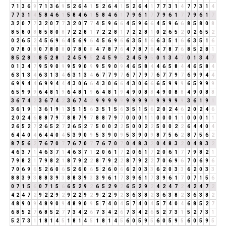
7
1
3
6
9
7
1
3
6
9
5
2
6
4
1
5
2
6
4
1
5
2
6
4
1
7
7
3
1
4
7
7
3
1
4
7
7
3
1
4
5
8
4
6
1
5
8
4
6
1
5
8
4
6
1
7
9
6
1
7
7
9
6
1
7
7
9
6
1
7
3
2
0
7
7
3
2
0
7
7
3
2
0
7
7
4
5
9
6
6
4
5
9
6
6
4
5
9
6
6
8
5
8
0
8
8
5
8
0
8
8
5
8
0
8
7
2
2
8
1
7
2
2
8
1
7
2
2
8
1
0
2
6
5
2
0
2
6
5
2
0
2
6
5
2
4
5
6
9
6
4
5
6
9
6
4
5
6
9
6
6
3
5
1
6
6
3
5
1
6
6
3
5
1
6
0
7
8
0
8
0
7
8
0
8
0
7
8
0
8
4
7
8
7
6
4
7
8
7
6
4
7
8
7
6
8
5
2
8
1
8
5
2
8
1
8
5
2
8
1
2
4
5
9
5
2
4
5
9
5
2
4
5
9
5
0
1
3
4
7
0
1
3
4
7
0
1
3
4
7
9
5
9
0
9
9
5
9
0
9
9
5
9
0
9
4
6
5
8
4
4
6
5
8
4
4
6
5
8
4
6
3
1
3
4
6
3
1
3
4
6
3
1
3
4
6
7
7
9
7
6
7
7
9
7
6
7
7
9
7
6
9
9
4
4
6
9
9
4
4
6
9
9
4
4
4
3
0
6
6
4
3
0
6
6
4
3
0
6
6
6
5
9
9
9
6
5
9
9
9
6
5
9
9
9
6
4
8
1
9
6
4
8
1
9
6
4
8
1
9
4
9
0
8
8
4
9
0
8
8
4
9
0
8
8
3
6
7
4
2
3
6
7
4
2
3
6
7
4
2
9
9
9
9
9
9
9
9
9
9
9
9
9
9
9
3
6
1
9
1
3
6
1
9
1
3
6
1
9
1
3
5
1
5
6
3
5
1
5
6
3
5
1
5
6
2
0
2
4
6
2
0
2
4
6
2
0
2
4
6
8
8
7
9
7
8
8
7
9
7
8
8
7
9
7
0
0
0
1
1
0
0
0
1
1
0
0
0
1
1
2
6
5
2
7
2
6
5
2
7
2
6
5
2
7
5
0
0
2
2
5
0
0
2
2
5
0
0
2
2
6
4
4
0
4
6
4
4
0
4
6
4
4
0
4
5
3
9
0
9
5
3
9
0
9
5
3
9
0
9
8
7
5
6
2
8
7
5
6
2
8
7
5
6
2
7
6
7
0
7
7
6
7
0
7
7
6
7
0
7
0
4
8
3
2
0
4
8
3
2
0
4
8
3
2
4
6
3
7
1
4
6
3
7
1
4
6
3
7
1
2
0
6
1
7
2
0
6
1
7
2
0
6
1
7
7
9
8
2
1
7
9
8
2
1
7
9
8
2
1
8
7
9
2
2
8
7
9
2
2
8
7
9
2
2
7
0
6
9
6
7
0
6
9
6
7
0
6
9
6
5
2
6
0
6
5
2
6
0
6
5
2
6
0
6
6
2
0
3
3
6
2
0
3
3
6
2
0
3
3
8
8
3
9
3
8
8
3
9
3
8
8
3
9
3
3
9
6
1
7
3
9
6
1
7
3
9
6
1
7
0
7
1
5
6
0
7
1
5
6
0
7
1
5
6
6
5
2
9
2
6
5
2
9
2
6
5
2
9
2
4
2
4
7
2
4
2
4
7
2
4
2
4
7
2
9
2
2
9
2
9
2
2
9
2
9
2
2
9
2
3
6
3
8
2
3
6
3
8
2
3
6
3
8
2
4
8
9
0
9
4
8
9
0
9
4
8
9
0
9
5
7
4
0
4
5
7
4
0
4
5
7
4
0
4
6
8
5
2
7
6
8
5
2
7
6
8
5
2
7
7
3
4
2
6
7
3
4
2
6
7
3
4
2
6
5
2
7
3
1
5
2
7
3
1
5
2
7
3
1
1
8
1
4
5
1
8
1
4
5
1
8
1
4
5
6
0
5
9
5
6
0
5
9
5
6
0
5
9
5