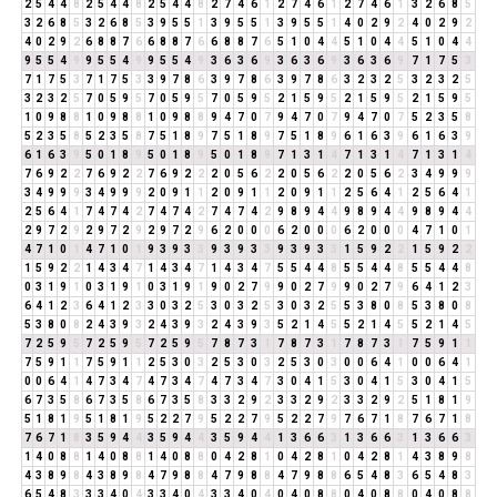
2
5
4
4
8
2
5
4
4
8
2
5
4
4
8
2
7
4
6
1
2
7
4
6
1
2
7
4
6
1
3
2
6
8
5
3
2
6
8
5
3
2
6
8
5
3
9
5
5
1
3
9
5
5
1
3
9
5
5
1
4
0
2
9
2
4
0
2
9
2
4
0
2
9
2
6
8
8
7
6
6
8
8
7
6
6
8
8
7
6
5
1
0
4
4
5
1
0
4
4
5
1
0
4
4
9
5
5
4
9
9
5
5
4
9
9
5
5
4
9
3
6
3
6
9
3
6
3
6
9
3
6
3
6
9
7
1
7
5
3
7
1
7
5
3
7
1
7
5
3
3
9
7
8
6
3
9
7
8
6
3
9
7
8
6
3
2
3
2
5
3
2
3
2
5
3
2
3
2
5
7
0
5
9
5
7
0
5
9
5
7
0
5
9
5
2
1
5
9
5
2
1
5
9
5
2
1
5
9
5
1
0
9
8
8
1
0
9
8
8
1
0
9
8
8
9
4
7
0
7
9
4
7
0
7
9
4
7
0
7
5
2
3
5
8
5
2
3
5
8
5
2
3
5
8
7
5
1
8
9
7
5
1
8
9
7
5
1
8
9
6
1
6
3
9
6
1
6
3
9
6
1
6
3
9
5
0
1
8
9
5
0
1
8
9
5
0
1
8
9
7
1
3
1
4
7
1
3
1
4
7
1
3
1
4
7
6
9
2
2
7
6
9
2
2
7
6
9
2
2
2
0
5
6
2
2
0
5
6
2
2
0
5
6
2
3
4
9
9
9
3
4
9
9
9
3
4
9
9
9
2
0
9
1
1
2
0
9
1
1
2
0
9
1
1
2
5
6
4
1
2
5
6
4
1
2
5
6
4
1
7
4
7
4
2
7
4
7
4
2
7
4
7
4
2
9
8
9
4
4
9
8
9
4
4
9
8
9
4
4
2
9
7
2
9
2
9
7
2
9
2
9
7
2
9
6
2
0
0
0
6
2
0
0
0
6
2
0
0
0
4
7
1
0
1
4
7
1
0
1
4
7
1
0
1
9
3
9
3
3
9
3
9
3
3
9
3
9
3
3
1
5
9
2
2
1
5
9
2
2
1
5
9
2
2
1
4
3
4
7
1
4
3
4
7
1
4
3
4
7
5
5
4
4
8
5
5
4
4
8
5
5
4
4
8
0
3
1
9
1
0
3
1
9
1
0
3
1
9
1
9
0
2
7
9
9
0
2
7
9
9
0
2
7
9
6
4
1
2
3
6
4
1
2
3
6
4
1
2
3
3
0
3
2
5
3
0
3
2
5
3
0
3
2
5
5
3
8
0
8
5
3
8
0
8
5
3
8
0
8
2
4
3
9
3
2
4
3
9
3
2
4
3
9
3
5
2
1
4
5
5
2
1
4
5
5
2
1
4
5
7
2
5
9
5
7
2
5
9
5
7
2
5
9
5
7
8
7
3
1
7
8
7
3
1
7
8
7
3
1
7
5
9
1
1
7
5
9
1
1
7
5
9
1
1
2
5
3
0
3
2
5
3
0
3
2
5
3
0
3
0
0
6
4
1
0
0
6
4
1
0
0
6
4
1
4
7
3
4
7
4
7
3
4
7
4
7
3
4
7
3
0
4
1
5
3
0
4
1
5
3
0
4
1
5
6
7
3
5
8
6
7
3
5
8
6
7
3
5
8
3
3
2
9
2
3
3
2
9
2
3
3
2
9
2
5
1
8
1
9
5
1
8
1
9
5
1
8
1
9
5
2
2
7
9
5
2
2
7
9
5
2
2
7
9
7
6
7
1
8
7
6
7
1
8
7
6
7
1
8
3
5
9
4
4
3
5
9
4
4
3
5
9
4
4
1
3
6
6
3
1
3
6
6
3
1
3
6
6
3
1
4
0
8
8
1
4
0
8
8
1
4
0
8
8
0
4
2
8
1
0
4
2
8
1
0
4
2
8
1
4
3
8
9
8
4
3
8
9
8
4
3
8
9
8
4
7
9
8
8
4
7
9
8
8
4
7
9
8
8
6
5
4
8
3
6
5
4
8
3
6
5
4
8
3
3
3
4
0
4
3
3
4
0
4
3
3
4
0
4
0
4
0
8
8
0
4
0
8
8
0
4
0
8
8