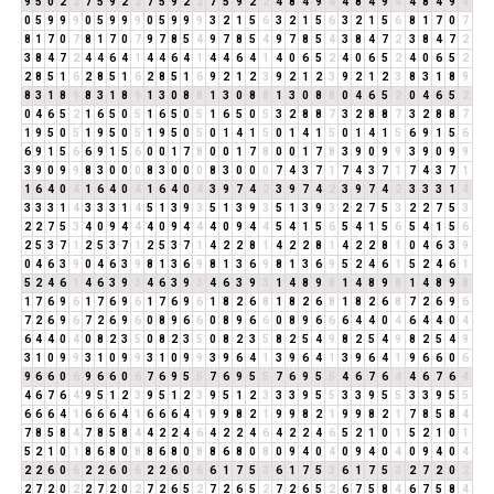
9
5
0
2
2
7
5
9
2
2
7
5
9
2
2
7
5
9
2
2
4
8
4
9
4
4
8
4
9
4
4
8
4
9
4
0
5
9
9
9
0
5
9
9
9
0
5
9
9
9
3
2
1
5
6
3
2
1
5
6
3
2
1
5
6
8
1
7
0
7
8
1
7
0
7
8
1
7
0
7
9
7
8
5
4
9
7
8
5
4
9
7
8
5
4
3
8
4
7
2
3
8
4
7
2
3
8
4
7
2
4
4
6
4
1
4
4
6
4
1
4
4
6
4
1
4
0
6
5
2
4
0
6
5
2
4
0
6
5
2
2
8
5
1
6
2
8
5
1
6
2
8
5
1
6
9
2
1
2
3
9
2
1
2
3
9
2
1
2
3
8
3
1
8
9
8
3
1
8
9
8
3
1
8
9
1
3
0
8
8
1
3
0
8
8
1
3
0
8
8
0
4
6
5
2
0
4
6
5
2
0
4
6
5
2
1
6
5
0
5
1
6
5
0
5
1
6
5
0
5
3
2
8
8
7
3
2
8
8
7
3
2
8
8
7
1
9
5
0
5
1
9
5
0
5
1
9
5
0
5
0
1
4
1
5
0
1
4
1
5
0
1
4
1
5
6
9
1
5
6
6
9
1
5
6
6
9
1
5
6
0
0
1
7
8
0
0
1
7
8
0
0
1
7
8
3
9
0
9
9
3
9
0
9
9
3
9
0
9
9
8
3
0
0
0
8
3
0
0
0
8
3
0
0
0
7
4
3
7
1
7
4
3
7
1
7
4
3
7
1
1
6
4
0
4
1
6
4
0
4
1
6
4
0
4
3
9
7
4
2
3
9
7
4
2
3
9
7
4
2
3
3
3
1
4
3
3
3
1
4
3
3
3
1
4
5
1
3
9
3
5
1
3
9
3
5
1
3
9
3
2
2
7
5
3
2
2
7
5
3
2
2
7
5
3
4
0
9
4
4
4
0
9
4
4
4
0
9
4
4
5
4
1
5
6
5
4
1
5
6
5
4
1
5
6
2
5
3
7
1
2
5
3
7
1
2
5
3
7
1
4
2
2
8
1
4
2
2
8
1
4
2
2
8
1
0
4
6
3
9
0
4
6
3
9
0
4
6
3
9
8
1
3
6
9
8
1
3
6
9
8
1
3
6
9
5
2
4
6
1
5
2
4
6
1
5
2
4
6
1
4
6
3
9
3
4
6
3
9
3
4
6
3
9
3
1
4
8
9
8
1
4
8
9
8
1
4
8
9
8
1
7
6
9
6
1
7
6
9
6
1
7
6
9
6
1
8
2
6
8
1
8
2
6
8
1
8
2
6
8
7
2
6
9
6
7
2
6
9
6
7
2
6
9
6
0
8
9
6
6
0
8
9
6
6
0
8
9
6
6
6
4
4
0
4
6
4
4
0
4
6
4
4
0
4
0
8
2
3
5
0
8
2
3
5
0
8
2
3
5
8
2
5
4
9
8
2
5
4
9
8
2
5
4
9
3
1
0
9
9
3
1
0
9
9
3
1
0
9
9
3
9
6
4
1
3
9
6
4
1
3
9
6
4
1
9
6
6
0
6
9
6
6
0
6
9
6
6
0
6
7
6
9
5
5
7
6
9
5
5
7
6
9
5
5
4
6
7
6
4
4
6
7
6
4
4
6
7
6
4
9
5
1
2
3
9
5
1
2
3
9
5
1
2
3
3
3
9
5
5
3
3
9
5
5
3
3
9
5
5
6
6
6
4
1
6
6
6
4
1
6
6
6
4
1
9
9
8
2
1
9
9
8
2
1
9
9
8
2
1
7
8
5
8
4
7
8
5
8
4
7
8
5
8
4
4
2
2
4
6
4
2
2
4
6
4
2
2
4
6
5
2
1
0
1
5
2
1
0
1
5
2
1
0
1
8
6
8
0
8
8
6
8
0
8
8
6
8
0
8
0
9
4
0
4
0
9
4
0
4
0
9
4
0
4
2
2
6
0
6
2
2
6
0
6
2
2
6
0
6
6
1
7
5
3
6
1
7
5
3
6
1
7
5
3
2
7
2
0
2
2
7
2
0
2
2
7
2
0
2
7
2
6
5
2
7
2
6
5
2
7
2
6
5
2
6
7
5
8
4
6
7
5
8
4