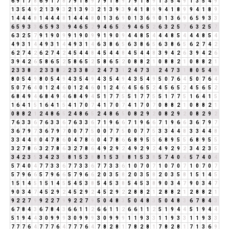
6
9
1
7
8
6
9
1
7
8
7
9
1
8
9
7
9
1
8
9
7
9
1
8
9
1
3
5
4
9
1
3
5
4
9
1
3
5
4
9
2
1
3
9
3
2
1
3
9
3
2
1
3
9
3
9
4
1
8
9
9
4
1
8
9
9
4
1
8
9
1
4
4
4
8
1
4
4
4
8
1
4
4
4
8
0
1
3
6
9
0
1
3
6
9
0
1
3
6
9
6
5
9
3
3
6
5
9
3
3
6
5
9
3
3
9
4
6
5
2
9
4
6
5
2
9
4
6
5
2
6
3
2
5
7
6
3
2
5
7
6
3
2
5
7
9
1
9
0
9
9
1
9
0
9
9
1
9
0
9
4
4
8
5
4
4
4
8
5
4
4
4
8
5
4
4
9
3
1
4
4
9
3
1
4
4
9
3
1
4
6
3
8
6
5
6
3
8
6
5
6
3
8
6
5
6
2
7
4
2
6
2
7
4
2
6
2
7
4
2
4
5
4
4
8
4
5
4
4
8
4
5
4
4
8
3
9
4
2
6
3
9
4
2
6
3
9
4
2
6
5
8
6
5
2
5
8
6
5
2
5
8
6
5
2
0
8
8
2
1
0
8
8
2
1
0
8
8
2
1
2
3
3
8
2
2
3
3
8
2
2
3
3
8
2
2
4
7
3
1
2
4
7
3
1
2
4
7
3
1
8
0
5
4
9
8
0
5
4
9
8
0
5
4
9
4
3
5
4
9
4
3
5
4
9
4
3
5
4
9
5
0
7
6
4
5
0
7
6
4
5
0
7
6
4
0
1
2
4
6
0
1
2
4
6
0
1
2
4
6
4
5
6
5
2
4
5
6
5
2
4
5
6
5
2
6
8
4
9
4
6
8
4
9
4
6
8
4
9
4
5
1
7
7
5
5
1
7
7
5
5
1
7
7
5
1
6
4
1
5
1
6
4
1
5
1
6
4
1
5
4
1
7
0
7
4
1
7
0
7
4
1
7
0
7
0
8
8
2
1
0
8
8
2
1
0
8
8
2
1
2
4
8
6
5
2
4
8
6
5
2
4
8
6
5
0
8
2
9
2
0
8
2
9
2
0
8
2
9
2
7
6
3
3
6
7
6
3
3
6
7
6
3
3
6
7
1
9
6
6
7
1
9
6
6
7
1
9
6
6
3
6
7
9
7
3
6
7
9
7
3
6
7
9
7
0
0
7
7
5
0
0
7
7
5
0
0
7
7
5
3
3
4
4
8
3
3
4
4
8
3
3
4
4
8
0
4
7
8
6
0
4
7
8
6
0
4
7
8
6
6
8
9
5
5
6
8
9
5
5
6
8
9
5
5
3
2
7
8
6
3
2
7
8
6
3
2
7
8
6
4
9
2
9
2
4
9
2
9
2
4
9
2
9
2
3
4
2
3
5
3
4
2
3
5
3
4
2
3
5
8
1
5
3
8
8
1
5
3
8
8
1
5
3
8
5
7
4
0
4
5
7
4
0
4
5
7
4
0
4
7
7
3
3
6
7
7
3
3
6
7
7
3
3
6
1
0
7
0
7
1
0
7
0
7
1
0
7
0
7
5
7
9
6
6
5
7
9
6
6
5
7
9
6
6
2
0
3
5
8
2
0
3
5
8
2
0
3
5
8
1
5
1
4
5
1
5
1
4
5
1
5
1
4
5
5
4
5
3
8
5
4
5
3
8
5
4
5
3
8
9
0
3
4
7
9
0
3
4
7
9
0
3
4
7
4
5
2
9
2
4
5
2
9
2
4
5
2
9
2
2
8
8
2
1
2
8
8
2
1
2
8
8
2
1
9
2
2
7
9
9
2
2
7
9
9
2
2
7
9
5
0
4
8
3
5
0
4
8
3
5
0
4
8
3
6
7
8
4
3
6
7
8
4
3
6
7
8
4
3
6
6
1
1
2
6
6
1
1
2
6
6
1
1
2
5
1
9
4
4
5
1
9
4
4
5
1
9
4
4
3
0
9
9
9
3
0
9
9
9
3
0
9
9
9
1
1
9
3
3
1
1
9
3
3
1
1
9
3
3
7
7
7
6
4
7
7
7
6
4
7
7
7
6
4
7
8
2
8
1
7
8
2
8
1
7
8
2
8
1
7
1
3
6
9