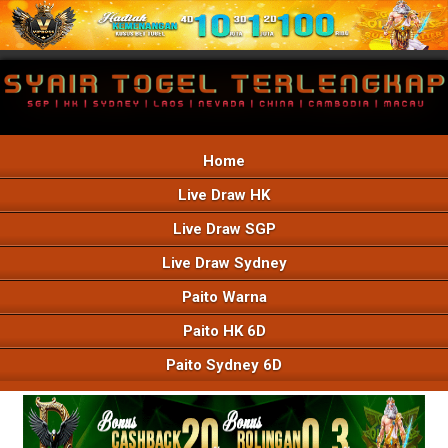
Home
Live Draw HK
Live Draw SGP
Live Draw Sydney
Paito Warna
Paito HK 6D
Paito Sydney 6D