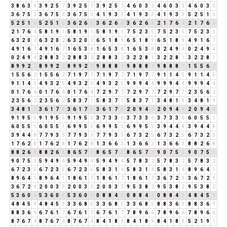
3
8
6
3
9
3
9
2
5
7
3
9
2
5
7
3
9
2
5
7
4
6
0
3
3
4
6
0
3
3
4
6
0
3
3
3
6
7
5
3
3
6
7
5
3
3
6
7
5
3
4
1
9
3
3
4
1
9
3
3
4
1
9
3
3
5
2
5
1
6
5
2
5
1
6
5
2
5
1
6
3
6
2
6
8
3
6
2
6
8
3
6
2
6
8
2
1
7
6
4
2
1
7
6
4
2
1
7
6
4
5
8
1
9
1
5
8
1
9
1
5
8
1
9
1
7
5
2
3
5
7
5
2
3
5
7
5
2
3
5
6
3
2
0
2
6
3
2
0
2
6
3
2
0
2
6
5
1
8
9
6
5
1
8
9
6
5
1
8
9
4
9
1
6
7
4
9
1
6
7
4
9
1
6
7
1
6
5
3
8
1
6
5
3
8
1
6
5
3
8
0
2
4
9
4
0
2
4
9
4
0
2
4
9
4
2
8
8
3
2
2
8
8
3
2
2
8
8
3
2
3
2
2
8
1
3
2
2
8
1
3
2
2
8
1
8
9
9
2
2
8
9
9
2
2
8
9
9
2
2
9
8
8
8
7
9
8
8
8
7
9
8
8
8
7
1
5
5
6
2
1
5
5
6
2
1
5
5
6
2
7
1
9
7
7
7
1
9
7
7
7
1
9
7
7
9
1
1
4
5
9
1
1
4
5
9
1
1
4
5
4
9
3
2
5
4
9
3
2
5
4
9
3
2
5
9
9
9
4
4
9
9
9
4
4
9
9
9
4
4
0
1
7
6
4
0
1
7
6
4
0
1
7
6
4
7
2
9
7
7
7
2
9
7
7
7
2
9
7
7
2
3
5
6
2
2
3
5
6
2
2
3
5
6
2
5
8
3
7
1
5
8
3
7
1
5
8
3
7
1
3
4
8
1
9
3
4
8
1
9
3
4
8
1
9
3
6
1
7
8
3
6
1
7
8
3
6
1
7
8
2
0
9
4
4
2
0
9
4
4
2
0
9
4
4
9
1
9
5
5
9
1
9
5
5
9
1
9
5
5
3
7
3
3
6
3
7
3
3
6
3
7
3
3
6
6
0
5
5
1
6
0
5
5
1
6
0
5
5
1
6
9
9
5
5
6
9
9
5
5
6
9
9
5
5
3
9
4
4
8
3
9
4
4
8
3
9
4
4
8
7
7
9
3
3
7
7
9
3
3
7
7
9
3
3
6
7
3
2
5
6
7
3
2
5
6
7
3
2
5
1
7
6
2
8
1
7
6
2
8
1
7
6
2
8
1
3
6
6
3
1
3
6
6
3
1
3
6
6
3
8
8
2
6
8
8
8
2
6
8
8
8
2
6
8
8
6
5
7
3
8
6
5
7
3
8
6
5
7
3
9
0
7
5
3
9
0
7
5
3
9
0
7
5
3
5
9
4
9
4
5
9
4
9
4
5
9
4
9
4
5
7
8
3
2
5
7
8
3
2
5
7
8
3
2
6
7
2
3
5
6
7
2
3
5
6
7
2
3
5
5
8
3
1
4
5
8
3
1
4
5
8
3
1
4
8
9
6
4
1
8
9
6
4
1
8
9
6
4
1
1
8
6
1
7
1
8
6
1
7
1
8
6
1
7
3
6
7
2
9
3
6
7
2
9
3
6
7
2
9
2
0
0
3
3
2
0
0
3
3
2
0
0
3
3
9
5
3
8
2
9
5
3
8
2
9
5
3
8
2
5
3
6
0
6
5
3
6
0
6
5
3
6
0
6
0
8
8
4
3
0
8
8
4
3
0
8
8
4
3
4
8
4
5
9
4
8
4
5
9
4
8
4
5
9
3
3
6
8
5
3
3
6
8
5
3
3
6
8
5
8
8
3
6
9
8
8
3
6
9
8
8
3
6
9
6
7
6
1
7
6
7
6
1
7
6
7
6
1
7
7
8
9
6
6
7
8
9
6
6
7
8
9
6
6
8
7
6
7
4
8
7
6
7
4
8
7
6
7
4
8
4
1
8
9
8
4
1
8
9
8
4
1
8
9
5
2
1
9
1