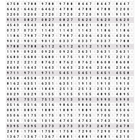
6
7
5
8
4
9
7
8
8
7
9
7
8
8
7
9
7
8
8
7
8
4
4
7
2
8
4
4
7
2
8
4
4
7
2
6
4
6
2
8
6
4
6
2
8
6
4
6
2
8
4
7
8
8
7
4
7
8
8
7
4
7
8
8
7
3
2
0
0
0
3
2
0
0
0
3
2
0
0
0
2
7
2
0
2
2
7
2
0
2
2
7
2
0
2
9
1
5
9
5
9
1
5
9
5
9
1
5
9
5
0
8
2
7
9
0
8
2
7
9
0
8
2
7
9
5
6
2
0
2
5
6
2
0
2
5
6
2
0
2
4
5
4
3
7
4
5
4
3
7
4
5
4
3
7
6
8
2
1
3
6
8
2
1
3
6
8
2
1
3
0
7
3
7
1
0
7
3
7
1
0
7
3
7
1
1
1
4
3
7
1
1
4
3
7
1
1
4
3
7
1
1
8
6
5
1
1
8
6
5
1
1
8
6
5
7
9
8
7
6
7
9
8
7
6
7
9
8
7
6
4
3
0
6
6
4
3
0
6
6
4
3
0
6
6
9
0
1
2
3
9
0
1
2
3
9
0
1
2
3
0
3
3
7
1
0
3
3
7
1
0
3
3
7
1
9
7
8
8
7
9
7
8
8
7
9
7
8
8
7
6
1
1
2
3
6
1
1
2
3
6
1
1
2
3
1
1
9
9
9
1
1
9
9
9
1
1
9
9
9
0
9
2
0
2
0
9
2
0
2
0
9
2
0
2
3
6
3
1
4
3
6
3
1
4
3
6
3
1
4
5
6
8
0
8
5
6
8
0
8
5
6
8
0
8
1
0
7
5
3
1
0
7
5
3
1
0
7
5
3
2
2
1
2
3
2
2
1
2
3
2
2
1
2
3
8
7
6
2
8
8
7
6
2
8
8
7
6
2
8
8
6
0
8
8
8
6
0
8
8
8
6
0
8
8
1
6
4
3
7
1
6
4
3
7
1
6
4
3
7
2
3
4
6
1
2
3
4
6
1
2
3
4
6
1
9
7
1
1
2
9
7
1
1
2
9
7
1
1
2
5
4
5
1
6
5
4
5
1
6
5
4
5
1
6
4
5
5
8
4
4
5
5
8
4
4
5
5
8
4
3
3
3
7
1
3
3
3
7
1
3
3
3
7
1
8
1
6
2
8
8
1
6
2
8
8
1
6
2
8
6
3
5
1
6
6
3
5
1
6
6
3
5
1
6
1
9
1
0
1
1
9
1
0
1
1
9
1
0
1
1
8
4
9
4
1
8
4
9
4
1
8
4
9
4
2
5
1
3
4
2
5
1
3
4
2
5
1
3
4
0
0
2
9
2
0
0
2
9
2
0
0
2
9
2
5
1
5
5
1
5
1
5
5
1
5
1
5
5
1
4
8
9
5
5
4
8
9
5
5
4
8
9
5
5
7
5
1
3
4
7
5
1
3
4
7
5
1
3
4
5
9
9
0
9
5
9
9
0
9
5
9
9
0
9
0
5
1
6
7
0
5
1
6
7
0
5
1
6
7
9
8
6
0
6
9
8
6
0
6
9
8
6
0
6
0
8
5
9
5
0
8
5
9
5
0
8
5
9
5
1
8
8
9
8
1
8
8
9
8
1
8
8
9
8
0
5
0
6
6
0
5
0
6
6
0
5
0
6
6
0
1
7
5
3
0
1
7
5
3
0
1
7
5
3
7
7
0
5
5
7
7
0
5
5
7
7
0
5
5
1
0
1
6
7
1
0
1
6
7
1
0
1
6
7
4
7
4
3
7
4
7
4
3
7
4
7
4
3
7
9
3
9
5
5
9
3
9
5
5
9
3
9
5
5
3
3
7
3
1
3
3
7
3
1
3
3
7
3
1
2
4
7
8
6
2
4
7
8
6
2
4
7
8
6
1
7
5
8
4
1
7
5
8
4
1
7
5
8
4
7
2
9
0
9
7
2
9
0
9
7
2
9
0
9
1
3
6
7
4
1
3
6
7
4
1
3
6
7
4
4
8
8
1
9
4
8
8
1
9
4
8
8
1
9
6
3
1
0
1