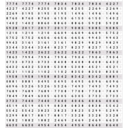
7
7
7
4
2
7
7
7
4
2
7
7
7
4
2
7
8
3
4
7
7
8
3
4
7
7
8
3
4
7
4
2
2
7
9
4
2
2
7
9
4
2
2
7
9
8
2
5
5
1
8
2
5
5
1
8
2
5
5
1
2
2
6
9
6
2
2
6
9
6
2
2
6
9
6
0
1
9
5
5
0
1
9
5
5
0
1
9
5
5
1
4
9
6
6
1
4
9
6
6
1
4
9
6
6
8
7
6
0
6
8
7
6
0
6
8
7
6
0
6
6
1
5
0
5
6
1
5
0
5
6
1
5
0
5
1
4
0
2
2
1
4
0
2
2
1
4
0
2
2
8
8
6
0
6
8
8
6
0
6
8
8
6
0
6
5
9
2
8
1
5
9
2
8
1
5
9
2
8
1
2
0
1
7
8
2
0
1
7
8
2
0
1
7
8
9
0
8
5
4
9
0
8
5
4
9
0
8
5
4
1
2
1
0
1
1
2
1
0
1
1
2
1
0
1
6
6
0
9
9
6
6
0
9
9
6
6
0
9
9
5
7
5
2
7
5
7
5
2
7
5
7
5
2
7
6
6
5
6
2
6
6
5
6
2
6
6
5
6
2
9
9
4
3
7
9
9
4
3
7
9
9
4
3
7
3
1
6
1
7
3
1
6
1
7
3
1
6
1
7
9
8
2
9
2
9
8
2
9
2
9
8
2
9
2
3
3
4
4
8
3
3
4
4
8
3
3
4
4
8
8
2
3
7
1
8
2
3
7
1
8
2
3
7
1
1
4
2
3
5
1
4
2
3
5
1
4
2
3
5
2
6
2
2
4
2
6
2
2
4
2
6
2
2
4
7
8
6
3
9
7
8
6
3
9
7
8
6
3
9
7
9
9
4
4
7
9
9
4
4
7
9
9
4
4
7
9
0
4
4
7
9
0
4
4
7
9
0
4
4
0
7
3
3
6
0
7
3
3
6
0
7
3
3
6
8
4
0
8
8
8
4
0
8
8
8
4
0
8
8
6
4
3
2
5
6
4
3
2
5
6
4
3
2
5
5
3
0
8
8
5
3
0
8
8
5
3
0
8
8
4
5
2
1
3
4
5
2
1
3
4
5
2
1
3
1
1
0
2
2
1
1
0
2
2
1
1
0
2
2
8
3
5
0
5
8
3
5
0
5
8
3
5
0
5
1
9
5
8
4
1
9
5
8
4
1
9
5
8
4
8
3
4
2
6
8
3
4
2
6
8
3
4
2
6
0
8
8
1
9
0
8
8
1
9
0
8
8
1
9
0
4
9
5
5
0
4
9
5
5
0
4
9
5
5
6
0
9
6
6
6
0
9
6
6
6
0
9
6
6
5
3
2
6
8
5
3
2
6
8
5
3
2
6
8
7
4
9
3
3
7
4
9
3
3
7
4
9
3
3
7
6
8
9
8
7
6
8
9
8
7
6
8
9
8
7
7
0
8
8
7
7
0
8
8
7
7
0
8
8
7
8
4
9
4
7
8
4
9
4
7
8
4
9
4
6
3
0
5
5
6
3
0
5
5
6
3
0
5
5
3
7
3
3
6
3
7
3
3
6
3
7
3
3
6
7
4
4
0
4
7
4
4
0
4
7
4
4
0
4
4
0
4
6
1
4
0
4
6
1
4
0
4
6
1
4
5
1
9
1
4
5
1
9
1
4
5
1
9
1
0
8
3
8
2
0
8
3
8
2
0
8
3
8
2
5
5
4
2
6
5
5
4
2
6
5
5
4
2
6
3
8
2
3
5
3
8
2
3
5
3
8
2
3
5
5
2
9
9
9
5
2
9
9
9
5
2
9
9
9
8
8
1
7
8
8
8
1
7
8
8
8
1
7
8
3
3
2
8
1
3
3
2
8
1
3
3
2
8
1
1
8
8
2
1
1
8
8
2
1
1
8
8
2
1
2
4
6
9
6
2
4
6
9
6
2
4
6
9
6
6
6
3
0
3
6
6
3
0
3
6
6
3
0
3
4
9
5
4
9
4
9
5
4
9
4
9
5
4
9
8
6
4
0
4
8
6
4
0
4