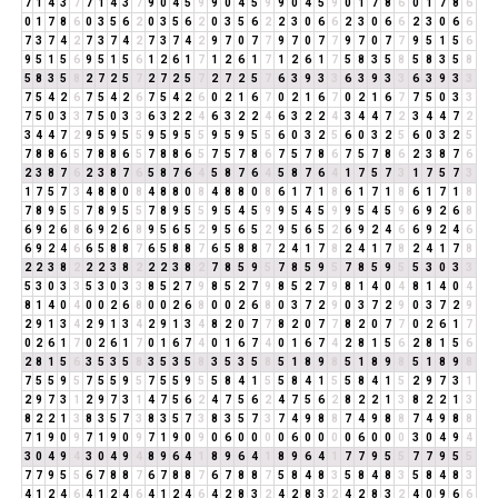
7
1
4
3
7
7
1
4
3
7
9
0
4
5
9
9
0
4
5
9
9
0
4
5
9
0
1
7
8
6
0
1
7
8
6
0
1
7
8
6
0
3
5
6
2
0
3
5
6
2
0
3
5
6
2
2
3
0
6
6
2
3
0
6
6
2
3
0
6
6
7
3
7
4
2
7
3
7
4
2
7
3
7
4
2
9
7
0
7
7
9
7
0
7
7
9
7
0
7
7
9
5
1
5
6
9
5
1
5
6
9
5
1
5
6
1
2
6
1
7
1
2
6
1
7
1
2
6
1
7
5
8
3
5
8
5
8
3
5
8
5
8
3
5
8
2
7
2
5
7
2
7
2
5
7
2
7
2
5
7
6
3
9
3
3
6
3
9
3
3
6
3
9
3
3
7
5
4
2
6
7
5
4
2
6
7
5
4
2
6
0
2
1
6
7
0
2
1
6
7
0
2
1
6
7
7
5
0
3
3
7
5
0
3
3
7
5
0
3
3
6
3
2
2
4
6
3
2
2
4
6
3
2
2
4
3
4
4
7
2
3
4
4
7
2
3
4
4
7
2
9
5
9
5
5
9
5
9
5
5
9
5
9
5
5
6
0
3
2
5
6
0
3
2
5
6
0
3
2
5
7
8
8
6
5
7
8
8
6
5
7
8
8
6
5
7
5
7
8
6
7
5
7
8
6
7
5
7
8
6
2
3
8
7
6
2
3
8
7
6
2
3
8
7
6
5
8
7
6
4
5
8
7
6
4
5
8
7
6
4
1
7
5
7
3
1
7
5
7
3
1
7
5
7
3
4
8
8
0
8
4
8
8
0
8
4
8
8
0
8
6
1
7
1
8
6
1
7
1
8
6
1
7
1
8
7
8
9
5
5
7
8
9
5
5
7
8
9
5
5
9
5
4
5
9
9
5
4
5
9
9
5
4
5
9
6
9
2
6
8
6
9
2
6
8
6
9
2
6
8
9
5
6
5
2
9
5
6
5
2
9
5
6
5
2
6
9
2
4
6
6
9
2
4
6
6
9
2
4
6
6
5
8
8
7
6
5
8
8
7
6
5
8
8
7
2
4
1
7
8
2
4
1
7
8
2
4
1
7
8
2
2
3
8
2
2
2
3
8
2
2
2
3
8
2
7
8
5
9
5
7
8
5
9
5
7
8
5
9
5
5
3
0
3
3
5
3
0
3
3
5
3
0
3
3
8
5
2
7
9
8
5
2
7
9
8
5
2
7
9
8
1
4
0
4
8
1
4
0
4
8
1
4
0
4
0
0
2
6
8
0
0
2
6
8
0
0
2
6
8
0
3
7
2
9
0
3
7
2
9
0
3
7
2
9
2
9
1
3
4
2
9
1
3
4
2
9
1
3
4
8
2
0
7
7
8
2
0
7
7
8
2
0
7
7
0
2
6
1
7
0
2
6
1
7
0
2
6
1
7
0
1
6
7
4
0
1
6
7
4
0
1
6
7
4
2
8
1
5
6
2
8
1
5
6
2
8
1
5
6
3
5
3
5
8
3
5
3
5
8
3
5
3
5
8
5
1
8
9
8
5
1
8
9
8
5
1
8
9
8
7
5
5
9
5
7
5
5
9
5
7
5
5
9
5
5
8
4
1
5
5
8
4
1
5
5
8
4
1
5
2
9
7
3
1
2
9
7
3
1
2
9
7
3
1
4
7
5
6
2
4
7
5
6
2
4
7
5
6
2
8
2
2
1
3
8
2
2
1
3
8
2
2
1
3
8
3
5
7
3
8
3
5
7
3
8
3
5
7
3
7
4
9
8
8
7
4
9
8
8
7
4
9
8
8
7
1
9
0
9
7
1
9
0
9
7
1
9
0
9
0
6
0
0
0
0
6
0
0
0
0
6
0
0
0
3
0
4
9
4
3
0
4
9
4
3
0
4
9
4
8
9
6
4
1
8
9
6
4
1
8
9
6
4
1
7
7
9
5
5
7
7
9
5
5
7
7
9
5
5
6
7
8
8
7
6
7
8
8
7
6
7
8
8
7
5
8
4
8
3
5
8
4
8
3
5
8
4
8
3
4
1
2
4
6
4
1
2
4
6
4
1
2
4
6
4
2
8
3
2
4
2
8
3
2
4
2
8
3
2
4
0
9
6
6