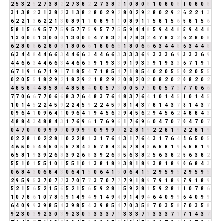
2
5
3
2
5
2
7
3
8
2
2
7
3
8
2
2
7
3
8
2
1
0
8
0
8
1
0
8
0
8
1
0
8
0
8
3
1
3
8
2
3
1
3
8
2
3
1
3
8
2
8
0
2
9
2
8
0
2
9
2
8
0
2
9
2
6
2
2
1
3
6
2
2
1
3
6
2
2
1
3
0
8
9
1
1
0
8
9
1
1
0
8
9
1
1
5
8
1
5
6
5
8
1
5
6
5
8
1
5
6
9
5
7
7
5
9
5
7
7
5
9
5
7
7
5
5
9
4
4
8
5
9
4
4
8
5
9
4
4
8
1
3
0
0
0
1
3
0
0
0
1
3
0
0
0
4
7
8
3
2
4
7
8
3
2
4
7
8
3
2
6
2
8
0
8
6
2
8
0
8
6
2
8
0
8
1
8
0
6
6
1
8
0
6
6
1
8
0
6
6
6
3
4
4
8
6
3
4
4
8
6
3
4
4
8
4
4
6
6
3
4
4
6
6
3
4
4
6
6
3
3
3
3
6
9
3
3
3
6
9
3
3
3
6
9
4
4
6
6
3
4
4
6
6
3
4
4
6
6
3
9
1
9
3
3
9
1
9
3
3
9
1
9
3
3
6
7
1
9
1
6
7
1
9
1
6
7
1
9
1
7
1
8
5
4
7
1
8
5
4
7
1
8
5
4
0
2
0
5
5
0
2
0
5
5
0
2
0
5
5
1
8
2
9
2
1
8
2
9
2
1
8
2
9
2
0
8
2
0
2
0
8
2
0
2
0
8
2
0
2
4
8
5
8
4
4
8
5
8
4
4
8
5
8
4
0
0
5
7
3
0
0
5
7
3
0
0
5
7
3
7
7
0
6
6
7
7
0
6
6
7
7
0
6
6
8
3
7
6
4
8
3
7
6
4
8
3
7
6
4
1
0
1
4
5
1
0
1
4
5
1
0
1
4
5
2
2
4
5
9
2
2
4
5
9
2
2
4
5
9
8
1
4
3
7
8
1
4
3
7
8
1
4
3
7
0
9
6
4
1
0
9
6
4
1
0
9
6
4
1
9
4
5
6
2
9
4
5
6
2
9
4
5
6
2
4
8
8
4
3
4
8
8
4
3
4
8
8
4
3
1
7
6
9
6
1
7
6
9
6
1
7
6
9
6
0
4
7
0
7
0
4
7
0
7
0
4
7
0
7
0
9
9
9
9
0
9
9
9
9
0
9
9
9
9
2
2
8
1
9
2
2
8
1
9
2
2
8
1
9
0
2
2
8
1
0
2
2
8
1
0
2
2
8
1
3
1
7
6
4
3
1
7
6
4
3
1
7
6
4
4
6
5
0
5
4
6
5
0
5
4
6
5
0
5
5
7
8
4
3
5
7
8
4
3
5
7
8
4
3
6
5
8
1
9
6
5
8
1
9
6
5
8
1
9
3
9
2
6
8
3
9
2
6
8
3
9
2
6
8
5
6
3
8
2
5
6
3
8
2
5
6
3
8
2
5
5
1
0
1
5
5
1
0
1
5
5
1
0
1
3
8
1
8
9
3
8
1
8
9
3
8
1
8
9
0
6
8
4
3
0
6
8
4
3
0
6
8
4
3
0
6
4
1
5
0
6
4
1
5
0
6
4
1
5
2
9
5
9
5
2
9
5
9
5
2
9
5
9
5
3
7
0
7
7
3
7
0
7
7
3
7
0
7
7
7
9
1
8
9
7
9
1
8
9
7
9
1
8
9
5
2
1
5
6
5
2
1
5
6
5
2
1
5
6
5
9
2
8
1
5
9
2
8
1
5
9
2
8
1
1
0
7
8
6
1
0
7
8
6
1
0
7
8
6
9
1
4
9
4
9
1
4
9
4
9
1
4
9
4
6
4
0
9
9
6
4
0
9
9
6
4
0
9
9
3
9
8
5
4
3
9
8
5
4
3
9
8
5
4
7
0
3
5
8
7
0
3
5
8
7
0
3
5
8
9
2
3
0
3
9
2
3
0
3
9
2
3
0
3
3
3
3
7
1
3
3
3
7
1
3
3
3
7
1
7
1
4
3
7