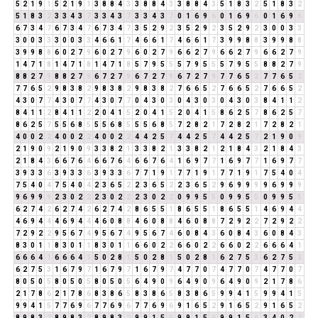
5
2
1
9
1
5
2
1
9
1
3
8
8
4
3
3
8
8
4
3
3
8
8
4
3
5
1
8
3
2
5
1
8
3
2
5
1
8
3
2
3
3
4
3
7
3
3
4
3
7
3
3
4
3
7
0
1
6
9
6
0
1
6
9
6
0
1
6
9
6
6
7
3
4
7
6
7
3
4
7
6
7
3
4
7
3
5
2
9
2
3
5
2
9
2
3
5
2
9
2
3
0
0
3
3
3
0
0
3
3
3
0
0
3
3
4
6
6
1
7
4
6
6
1
7
4
6
6
1
7
3
9
9
8
8
3
9
9
8
8
3
9
9
8
8
6
0
2
7
9
6
0
2
7
9
6
0
2
7
9
6
6
2
7
9
6
6
2
7
9
6
6
2
7
9
1
4
7
1
8
1
4
7
1
8
1
4
7
1
8
5
7
9
5
5
5
7
9
5
5
5
7
9
5
5
8
8
2
7
9
8
8
2
7
9
8
8
2
7
9
6
7
2
7
9
6
7
2
7
9
6
7
2
7
9
7
7
6
5
2
7
7
6
5
2
7
7
6
5
2
9
8
3
8
2
9
8
3
8
2
9
8
3
8
2
7
6
6
5
2
7
6
6
5
2
7
6
6
5
2
4
3
0
7
7
4
3
0
7
7
4
3
0
7
7
0
4
3
0
3
0
4
3
0
3
0
4
3
0
3
8
4
1
1
2
8
4
1
1
2
8
4
1
1
2
2
0
4
1
5
2
0
4
1
5
2
0
4
1
5
8
6
2
5
7
8
6
2
5
7
8
6
2
5
7
5
5
6
8
5
5
5
6
8
5
5
5
6
8
5
7
2
8
2
1
7
2
8
2
1
7
2
8
2
1
4
0
0
2
2
4
0
0
2
2
4
0
0
2
2
4
4
2
5
7
4
4
2
5
7
4
4
2
5
7
2
1
9
0
9
2
1
9
0
9
2
1
9
0
9
3
3
8
2
1
3
3
8
2
1
3
3
8
2
1
2
1
8
4
3
2
1
8
4
3
2
1
8
4
3
6
6
7
6
4
6
6
7
6
4
6
6
7
6
4
1
6
9
7
7
1
6
9
7
7
1
6
9
7
7
3
9
3
3
6
3
9
3
3
6
3
9
3
3
6
7
7
1
9
1
7
7
1
9
1
7
7
1
9
1
7
5
4
0
4
7
5
4
0
4
7
5
4
0
4
2
3
6
5
2
2
3
6
5
2
2
3
6
5
2
9
6
9
9
9
9
6
9
9
9
9
6
9
9
9
2
3
0
2
2
2
3
0
2
2
2
3
0
2
2
0
9
9
5
5
0
9
9
5
5
0
9
9
5
5
6
2
7
4
2
6
2
7
4
2
6
2
7
4
2
8
6
5
5
1
8
6
5
5
1
8
6
5
5
1
4
6
9
4
4
4
6
9
4
4
4
6
9
4
4
4
6
0
8
8
4
6
0
8
8
4
6
0
8
8
7
2
9
2
2
7
2
9
2
2
7
2
9
2
2
9
5
6
7
4
9
5
6
7
4
9
5
6
7
4
6
0
8
4
3
6
0
8
4
3
6
0
8
4
3
8
3
0
1
1
8
3
0
1
1
8
3
0
1
1
6
6
0
2
2
6
6
0
2
2
6
6
0
2
2
6
6
6
4
1
6
6
6
4
1
6
6
6
4
1
5
0
2
8
1
5
0
2
8
1
5
0
2
8
1
6
2
7
5
3
6
2
7
5
3
6
2
7
5
3
1
6
7
9
7
1
6
7
9
7
1
6
7
9
7
4
7
7
0
7
4
7
7
0
7
4
7
7
0
7
8
0
5
0
5
8
0
5
0
5
8
0
5
0
5
6
4
9
0
9
6
4
9
0
9
6
4
9
0
9
2
1
7
8
6
2
1
7
8
6
2
1
7
8
6
8
3
8
6
5
8
3
8
6
5
8
3
8
6
5
9
9
4
1
5
9
9
4
1
5
9
9
4
1
5
7
7
6
9
6
7
7
6
9
6
7
7
6
9
6
9
1
6
5
2
9
1
6
5
2
9
1
6
5
2
8
9
8
3
2
8
9
8
3
2
8
9
8
3
2
9
9
1
5
6
9
9
1
5
6
9
9
1
5
6
3
4
0
2
2