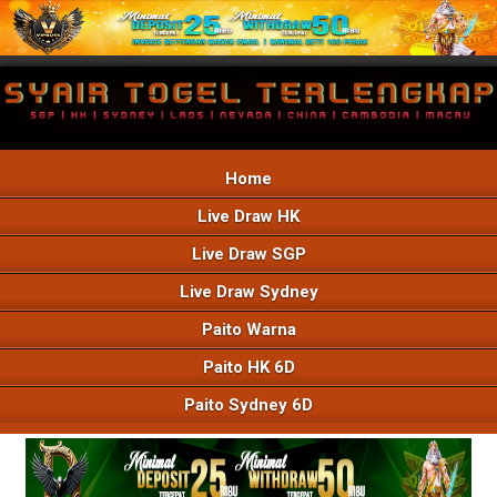
Home
Live Draw HK
Live Draw SGP
Live Draw Sydney
Paito Warna
Paito HK 6D
Paito Sydney 6D