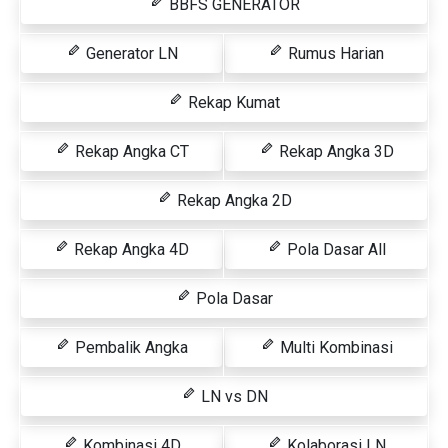
BBFS GENERATOR
Generator LN
Rumus Harian
Rekap Kumat
Rekap Angka CT
Rekap Angka 3D
Rekap Angka 2D
Rekap Angka 4D
Pola Dasar All
Pola Dasar
Pembalik Angka
Multi Kombinasi
LN vs DN
Kombinasi 4D
Kolaborasi LN