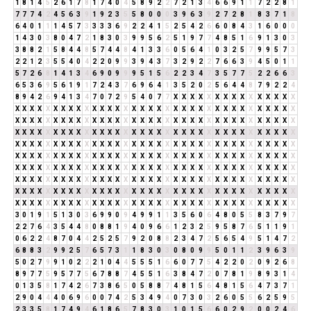
1
8
1
4
5
2
6
1
7
8
1
7
4
0
4
5
8
9
2
2
7
2
1
3
4
6
6
9
1
1
7
2
2
8
1
7
7
7
4
2
4
5
6
3
9
1
9
2
3
5
5
8
0
0
0
3
9
6
3
9
2
7
2
8
1
8
3
7
1
8
6
4
0
1
1
1
4
5
7
3
3
3
3
6
9
2
2
4
1
5
2
5
4
2
6
6
0
8
4
3
1
6
0
0
0
1
4
3
0
3
8
0
4
7
2
1
8
3
0
3
9
9
5
6
2
5
1
9
7
7
4
8
5
1
6
9
1
3
0
3
3
8
8
2
1
5
8
4
4
8
5
7
4
4
8
4
1
3
3
6
0
5
6
4
1
0
3
2
5
7
9
9
5
7
3
2
2
1
2
3
5
5
4
0
4
2
2
0
9
9
3
9
4
3
7
3
2
9
2
2
7
6
6
3
9
4
5
0
1
1
5
7
2
6
8
1
4
1
3
4
6
9
0
9
9
9
5
1
5
6
2
2
3
4
7
3
5
7
7
5
2
2
6
6
3
6
5
3
6
9
5
6
1
9
1
7
2
4
3
7
6
9
6
4
1
3
5
2
0
2
5
6
4
4
8
7
9
2
2
4
8
9
4
2
6
9
4
1
3
4
7
0
7
2
9
5
4
0
7
7
X
X
X
X
X
X
X
X
X
X
X
X
X
X
X
X
X
X
X
X
X
X
X
X
X
X
X
X
X
X
X
X
X
X
X
X
X
X
X
X
X
X
X
X
X
X
X
X
X
X
X
X
X
X
X
X
X
X
X
X
X
X
X
X
X
X
X
X
X
X
X
X
X
X
X
X
X
X
X
X
X
X
X
X
X
X
X
X
X
X
X
X
X
X
X
X
X
X
X
X
X
X
X
X
X
X
X
X
X
X
X
X
X
X
X
X
X
X
X
X
X
X
X
X
X
X
X
X
X
X
X
X
X
X
X
X
X
X
X
X
X
X
X
X
X
X
X
X
X
X
X
X
X
X
X
X
X
X
X
X
X
X
X
X
X
X
X
X
X
X
X
X
X
X
X
X
X
X
X
X
X
X
X
X
X
X
X
X
X
X
X
X
X
X
X
X
X
X
X
X
X
X
X
X
X
X
X
X
X
X
X
X
X
X
X
X
X
X
X
X
X
X
X
X
X
X
X
X
X
X
X
X
X
X
X
X
X
X
X
X
X
X
X
X
X
X
X
X
X
X
X
X
X
X
X
X
X
X
X
X
X
X
X
X
X
X
X
X
X
X
X
X
X
X
X
X
X
X
X
X
X
X
X
X
X
X
X
X
X
X
X
X
X
X
X
X
X
X
X
X
X
X
X
X
X
X
X
X
X
X
X
X
X
X
X
X
X
X
X
X
X
X
X
X
X
X
X
X
X
X
3
0
1
9
1
5
1
3
0
3
6
9
9
0
9
4
9
9
1
1
3
5
6
0
6
4
8
0
5
5
8
3
7
9
7
2
2
7
6
4
3
5
4
4
8
0
8
8
1
9
4
0
9
6
6
1
2
3
2
5
9
5
8
7
6
5
1
1
9
1
0
6
2
2
4
8
7
0
4
4
2
5
2
5
7
9
2
0
8
8
2
3
4
7
2
5
6
5
4
9
5
1
4
7
2
6
8
8
3
2
9
9
2
5
7
6
5
7
3
1
1
8
3
0
3
0
8
0
9
9
5
0
1
1
2
3
9
6
3
9
5
0
2
7
9
9
1
0
2
2
2
1
0
4
4
5
5
5
1
6
6
0
7
7
5
4
2
2
0
2
0
9
2
6
8
8
9
7
7
5
9
5
7
7
5
6
7
8
8
7
4
5
5
1
6
3
8
4
7
2
0
7
8
1
9
8
9
3
1
4
0
1
3
5
8
1
7
4
2
6
7
3
8
6
5
0
5
8
8
7
4
8
1
5
6
4
8
1
5
6
4
7
3
7
1
2
9
0
4
4
4
0
6
9
6
0
0
7
4
2
5
3
4
9
4
0
7
3
0
3
2
6
0
5
5
6
2
5
9
5
2
3
3
5
8
1
7
4
9
4
6
1
8
6
5
7
8
3
0
3
1
0
1
5
6
6
0
2
9
2
0
0
2
4
6