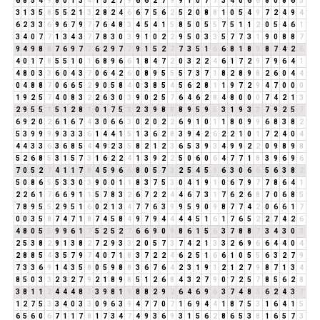
6
8
5
4
9
8
0
1
3
4
1
5
2
7
9
6
6
2
7
9
9
1
0
7
7
3
4
0
6
6
8
0
8
6
5
3
1
3
5
8
5
5
2
1
3
2
8
2
4
6
6
7
5
6
2
5
2
0
8
8
1
0
5
4
9
7
2
4
9
4
6
2
3
3
6
9
6
7
9
7
7
6
4
8
3
4
5
4
1
5
8
5
0
5
5
7
5
1
1
2
0
5
4
6
1
3
4
0
7
7
1
3
4
3
7
7
8
3
0
3
9
1
0
2
2
9
5
0
3
3
5
7
7
3
1
9
0
8
8
7
9
4
9
8
8
7
6
9
7
7
6
2
9
7
7
9
1
5
2
7
7
3
5
1
6
6
8
1
8
9
8
7
4
2
6
4
0
1
7
8
5
5
1
0
1
6
8
9
6
6
1
8
4
7
2
0
3
2
2
4
6
1
7
2
9
7
9
6
4
1
4
8
0
3
3
6
0
4
3
7
0
6
4
2
6
0
8
9
5
5
5
7
3
7
1
8
2
8
9
8
2
6
0
4
4
0
4
8
8
7
0
6
6
5
2
9
0
5
8
4
0
3
8
5
4
5
6
2
8
1
1
9
7
2
9
4
7
0
0
0
1
9
2
5
7
4
0
8
3
2
2
6
3
0
3
9
0
2
5
7
6
4
6
2
8
4
8
0
0
0
7
4
2
1
3
2
9
5
5
1
5
1
2
8
1
0
1
7
5
3
2
3
9
8
8
8
9
5
9
5
3
1
9
3
3
7
9
2
5
7
6
9
2
0
2
6
1
6
7
4
3
0
6
6
3
0
2
0
2
2
6
9
1
0
1
1
8
0
9
9
6
8
3
8
2
5
3
9
9
9
9
3
3
3
6
1
4
4
1
5
1
3
6
2
8
3
9
4
2
6
2
2
1
0
1
7
2
4
0
4
4
4
3
3
6
3
6
8
5
4
4
9
2
3
5
8
2
1
2
3
6
5
3
9
3
4
9
9
2
2
0
9
8
9
8
5
2
6
8
5
3
1
5
7
3
1
6
2
2
4
1
3
9
2
2
5
0
6
0
6
4
7
7
1
8
3
9
6
9
6
7
0
5
2
7
4
1
1
7
8
4
5
9
6
6
8
0
5
7
3
2
5
4
5
9
6
3
0
6
6
5
6
3
8
2
5
0
8
6
5
5
3
3
0
3
9
0
0
1
1
8
3
7
5
3
0
4
1
9
1
0
6
7
9
7
7
8
6
4
1
2
2
6
1
7
6
6
9
1
1
5
7
8
3
2
6
7
2
2
4
4
6
7
3
1
7
6
2
6
8
7
0
6
8
5
7
8
9
5
5
2
9
5
1
6
0
2
1
3
4
7
7
6
3
9
9
5
9
0
9
8
7
7
4
2
0
6
6
1
7
0
0
3
5
8
7
4
7
1
8
7
4
5
8
4
9
7
9
4
4
4
4
5
1
6
1
7
6
5
2
2
7
4
2
6
4
8
0
5
5
9
9
6
1
7
5
2
5
2
7
6
6
9
0
9
8
6
1
5
6
3
7
8
8
7
3
4
3
0
3
2
5
3
8
2
9
1
3
8
2
7
2
9
3
3
2
0
5
7
3
7
4
2
1
3
3
2
6
9
6
6
4
4
0
4
2
8
8
5
4
3
5
7
9
7
4
0
7
1
8
3
7
2
2
4
6
2
5
1
6
6
1
0
5
5
6
3
2
7
9
7
3
3
6
9
1
4
3
5
8
0
5
9
8
8
3
6
7
6
4
2
3
1
9
1
2
1
2
7
9
8
7
1
3
4
8
5
0
3
3
2
3
2
7
9
2
1
8
9
8
5
1
2
6
8
4
3
2
7
9
0
7
2
5
7
8
5
6
2
8
3
8
1
1
2
4
4
4
8
3
3
9
8
1
9
8
8
2
9
2
6
4
6
9
6
3
7
4
8
3
6
2
4
3
7
1
2
7
5
3
3
4
0
3
3
0
9
6
3
9
4
7
7
0
7
1
6
9
4
4
1
8
7
5
3
1
6
4
1
5
6
5
6
0
6
7
1
1
7
8
1
7
3
4
7
4
9
3
6
9
3
1
5
6
2
8
6
5
3
8
1
6
5
7
3