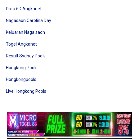
Data 6D Angkanet
Nagasaon Carolina Day
Keluaran Naga saon
Togel Angkanet
Result Sydney Pools
Hongkong Pools
Hongkongpools
Live Hongkong Pools