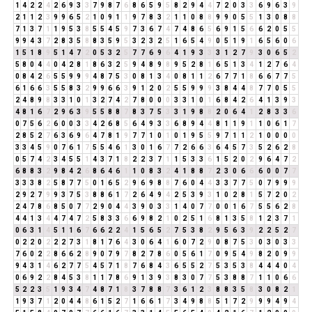
1
4
2
2
4
2
6
9
3
3
7
9
8
7
6
8
6
5
9
5
8
2
9
4
4
7
2
0
3
3
6
9
6
3
9
2
1
1
2
3
9
9
6
5
2
1
0
9
1
1
9
7
8
3
2
1
1
0
8
8
9
9
0
5
5
1
3
0
8
8
7
1
3
7
1
1
9
5
3
8
5
5
4
5
9
7
3
6
7
4
7
4
8
6
5
6
9
1
5
6
6
2
0
5
5
9
9
4
3
7
2
8
3
5
8
8
3
5
9
5
3
2
3
2
5
1
6
5
4
9
0
5
1
9
1
6
5
6
0
6
1
5
1
8
9
5
1
4
7
2
0
5
3
2
5
7
7
6
9
6
4
1
9
3
3
3
1
2
7
9
3
0
6
5
2
5
8
0
4
4
0
4
2
8
1
8
6
3
2
5
9
4
8
9
8
9
5
2
8
1
6
5
1
3
4
1
2
7
6
4
0
8
4
2
6
5
5
9
9
9
4
8
7
5
3
0
8
1
3
4
0
8
1
1
2
6
7
7
1
8
6
6
7
7
5
6
1
6
6
3
5
5
8
3
2
9
9
6
6
3
9
1
2
0
2
5
5
9
9
9
3
8
4
4
8
7
7
0
5
5
2
4
8
9
8
3
3
1
0
1
3
2
7
4
2
7
8
0
0
0
3
3
1
0
1
6
8
4
2
6
4
1
3
9
3
4
8
1
6
7
2
9
6
3
9
5
5
8
8
7
8
3
7
5
3
3
1
9
8
8
2
0
6
4
1
2
8
3
3
6
0
7
5
6
2
6
0
0
3
3
4
2
6
8
5
6
4
9
3
3
6
8
9
4
4
8
1
1
9
1
1
0
6
1
7
2
8
5
2
7
6
3
6
9
6
4
7
8
1
9
7
7
1
0
1
0
1
9
5
5
9
7
1
1
2
1
0
0
0
0
3
3
4
5
9
0
7
6
1
7
5
5
4
6
1
3
0
1
6
7
7
2
6
6
3
6
4
5
7
3
5
2
6
2
8
0
5
7
4
2
3
4
5
5
1
4
3
7
1
8
2
2
3
7
1
1
5
3
3
6
1
5
2
0
2
9
6
4
7
2
6
8
8
3
2
9
8
4
2
6
8
6
4
6
1
1
0
8
3
2
4
1
8
8
7
2
3
0
6
6
6
0
0
7
7
3
3
3
8
2
5
8
7
7
5
0
1
6
5
2
9
6
9
8
8
7
6
0
4
4
3
3
7
7
5
0
7
9
9
9
2
9
2
7
9
9
3
7
5
3
8
8
6
1
7
2
6
4
9
4
2
5
3
9
3
1
0
2
8
1
5
7
2
0
2
2
4
7
8
6
8
5
0
7
7
2
9
0
4
4
3
9
0
3
3
1
4
0
7
7
0
0
1
6
7
5
5
6
2
8
4
4
1
3
4
4
7
4
7
2
5
8
3
3
6
6
9
8
2
1
0
2
5
1
6
8
1
3
5
8
1
2
3
7
1
0
6
3
1
4
5
1
1
6
7
6
6
2
2
4
1
5
6
5
2
7
5
3
8
2
9
5
6
3
9
2
2
5
2
7
0
2
2
0
2
2
2
7
3
1
8
1
7
6
4
3
0
6
4
1
6
0
7
2
9
0
8
7
5
3
0
3
0
3
3
7
6
0
2
2
8
6
6
2
8
9
0
7
9
7
8
2
7
8
6
0
5
6
1
7
0
9
5
4
9
8
2
0
9
9
9
4
3
1
4
6
2
7
7
5
4
5
7
1
8
7
6
8
4
3
6
5
5
2
7
5
3
5
3
8
4
4
4
0
4
0
6
9
2
2
8
4
5
3
8
1
1
7
8
6
9
1
3
9
3
8
3
0
7
7
5
3
8
8
7
1
1
0
6
6
5
2
2
3
5
1
9
3
4
7
4
8
7
1
8
3
7
8
8
7
3
6
1
2
3
8
8
3
5
8
3
0
8
2
1
1
9
3
7
1
2
0
4
4
8
6
1
5
2
7
1
6
6
1
7
3
4
9
8
8
5
1
7
2
9
9
9
4
9
4