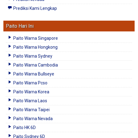
Prediksi Kami Lengkap
Paito Hari Ini
Paito Warna Singapore
Paito Warna Hongkong
Paito Warna Sydney
Paito Warna Cambodia
Paito Warna Bullseye
Paito Warna Pcso
Paito Warna Korea
Paito Warna Laos
Paito Warna Taipei
Paito Warna Nevada
Paito HK 6D
Paito Sydney 6D