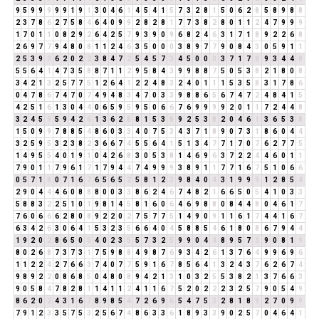
9
5
9
9
9
9
9
1
9
1
3
0
4
6
1
4
5
4
1
5
7
3
2
8
1
5
0
6
2
8
5
8
9
8
8
2
3
7
8
6
2
7
5
8
4
6
4
0
9
9
2
8
2
8
1
7
7
3
8
2
8
0
1
1
2
4
7
9
9
9
1
7
0
1
1
0
8
2
9
2
6
4
2
5
7
9
3
9
0
9
6
8
2
4
6
3
1
7
1
8
9
2
2
6
8
2
6
9
7
7
9
4
8
0
8
1
1
2
4
6
3
5
0
0
0
3
8
9
7
7
9
0
8
4
3
0
5
9
1
1
2
5
3
9
3
6
2
0
2
2
3
8
4
7
2
5
4
5
7
3
4
5
0
0
0
3
7
1
7
8
9
3
4
4
8
5
5
6
4
1
4
7
3
5
8
8
7
1
1
2
9
5
8
4
3
9
9
8
8
7
5
0
5
3
8
2
1
8
0
8
3
4
2
1
3
2
5
7
7
5
1
2
6
4
1
2
2
4
8
3
2
4
0
1
1
1
5
3
5
8
3
1
7
8
6
0
4
7
8
6
7
4
7
0
7
4
9
4
8
3
4
7
0
3
3
9
8
8
6
5
6
7
4
7
2
4
8
4
1
5
4
2
5
1
6
1
3
0
4
4
0
6
5
9
5
9
5
0
6
6
7
6
9
9
9
9
2
0
1
1
7
2
4
4
8
3
2
4
5
9
5
9
4
2
6
1
3
6
2
8
8
1
5
3
8
9
2
5
3
8
2
0
4
6
1
3
6
5
3
8
1
5
0
9
9
7
8
8
5
4
8
6
0
3
3
4
0
7
5
3
4
3
7
1
8
9
0
7
3
1
8
6
0
4
4
3
2
5
9
5
3
2
3
8
2
3
6
6
7
4
5
5
6
4
1
5
1
3
4
7
7
1
7
0
7
6
2
7
7
5
1
4
9
5
5
4
0
1
9
1
0
4
2
6
8
3
0
5
3
8
1
4
6
9
6
3
7
2
2
4
4
6
0
1
1
7
9
0
1
1
7
9
6
1
7
1
7
9
4
4
7
4
9
9
9
3
8
9
1
1
7
7
1
6
7
5
1
0
6
6
0
5
7
1
8
0
7
1
6
7
6
5
6
5
2
5
8
1
2
3
9
8
4
0
4
3
1
9
9
9
1
2
8
5
4
2
9
0
4
4
4
6
0
8
8
8
0
0
3
3
8
6
2
4
6
7
4
8
2
1
6
6
5
0
5
4
1
0
3
3
5
8
8
3
2
2
5
1
0
1
9
8
1
4
5
8
1
6
0
6
4
6
9
8
8
0
8
4
4
8
0
4
6
1
7
7
6
0
6
6
6
2
8
0
8
9
2
2
0
2
7
5
7
7
5
1
4
9
0
9
1
1
6
1
7
4
4
1
6
7
6
3
4
2
6
3
0
6
4
1
5
3
2
3
5
6
6
4
0
4
5
8
8
5
4
6
1
8
0
8
6
7
9
4
4
1
9
2
0
2
8
6
5
0
5
4
0
2
3
5
5
7
3
2
5
9
9
0
4
4
8
9
5
7
3
9
0
8
1
9
8
0
2
6
8
7
3
7
3
1
7
5
9
8
8
4
9
8
7
6
9
3
4
2
6
1
3
7
6
4
9
9
6
9
6
1
1
2
2
4
2
7
6
6
3
7
4
0
7
7
5
9
1
6
7
8
5
6
4
1
3
2
4
3
7
6
2
6
7
4
9
8
9
2
2
0
8
6
8
5
0
4
8
0
8
9
4
2
1
3
1
0
3
2
5
5
3
8
2
1
3
7
6
6
3
9
0
5
8
4
7
8
2
8
1
1
4
1
1
2
4
1
1
6
7
5
2
0
2
2
2
3
2
5
7
9
0
5
4
9
8
6
2
0
2
4
3
1
6
7
8
9
8
5
4
7
2
6
9
6
5
4
7
5
3
2
8
1
8
9
2
7
0
9
9
7
9
1
2
3
3
5
7
5
3
2
5
6
7
4
8
6
3
3
6
1
8
9
3
3
9
0
2
5
7
0
4
6
4
1