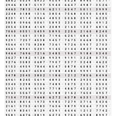
6
8
6
2
8
0
0
3
9
3
6
9
3
3
6
9
5
0
9
9
5
5
2
8
1
8
9
4
5
9
1
5
7
1
8
2
9
4
6
1
8
1
8
7
6
5
1
9
7
7
5
9
4
0
4
6
6
4
7
2
4
9
8
7
6
3
5
2
6
8
4
4
6
3
9
7
8
1
3
4
1
4
1
9
1
6
2
1
1
2
6
5
4
7
2
5
0
1
1
2
3
9
9
9
9
2
2
4
8
3
0
1
8
8
7
1
3
1
6
7
3
8
5
4
9
7
5
6
8
5
0
0
5
0
5
5
4
8
5
4
8
2
0
1
1
4
1
1
4
5
0
9
6
4
1
4
8
5
3
8
5
0
6
8
5
2
5
9
1
1
6
2
2
5
7
3
8
5
8
4
0
9
6
6
3
0
0
6
1
7
5
8
9
3
3
2
3
3
3
6
0
4
6
0
6
4
9
1
2
3
2
0
5
4
9
5
3
8
4
3
4
1
6
9
6
2
0
8
9
8
2
1
6
0
6
1
3
3
7
1
6
8
1
6
7
7
0
6
0
6
0
5
5
1
6
5
4
5
9
5
5
8
9
5
5
2
2
5
6
2
2
1
6
0
6
8
2
4
0
4
8
4
1
0
1
1
6
0
1
1
3
1
8
3
2
7
1
9
6
6
6
2
6
1
7
6
8
6
7
4
1
2
5
5
1
9
2
9
1
1
7
2
5
7
3
4
5
3
8
2
9
4
5
7
3
7
6
7
5
3
0
6
6
8
5
3
3
3
9
3
9
5
6
4
1
4
1
7
5
3
8
2
8
8
7
7
3
6
1
7
9
7
2
6
8
5
9
0
7
7
2
7
0
3
3
4
6
6
1
7
8
9
4
1
5
5
2
0
1
1
9
1
4
5
9
2
1
4
4
8
4
8
2
7
9
9
6
0
8
8
9
4
6
4
1
7
6
9
6
6
7
2
1
6
7
3
4
8
5
4
1
9
6
7
4
9
1
8
4
3
9
3
4
0
4
3
6
2
7
9
8
1
8
2
1
9
1
2
8
1
9
9
3
9
3
9
1
9
1
1
3
2
2
8
1
0
7
7
5
3
9
2
7
6
4
3
5
8
3
2
0
6
8
7
6
7
9
0
7
7
3
3
7
7
5
3
2
4
8
3
4
6
2
0
2
5
1
5
3
8
4
9
5
9
5
7
8
4
4
8
8
5
4
7
2
0
8
7
8
6
6
0
8
5
4
0
8
6
7
4
1
4
2
1
3
0
6
4
7
2
6
5
8
4
3
2
1
8
8
7
4
4
8
0
8
9
9
9
1
1
5
0
1
2
3
0
4
7
8
6
2
5
4
5
9
3
8
0
2
2
1
1
8
6
5
1
2
1
2
3
7
8
5
6
2
8
4
9
8
8
6
9
6
1
7
8
2
4
5
9
5
6
1
9
1
4
8
9
3
3
4
3
9
8
8
2
9
3
5
8
6
9
4
8
3
3
3
4
0
4
3
2
9
8
8
5
3
0
6
6
7
4
8
9
8
1
0
7
5
3
2
1
3
1
4
0
5
0
0
0
5
9
2
1
3
6
1
0
9
9
6
1
0
9
9
7
7
1
8
9
4
8
6
7
4
4
5
2
2
4
0
3
7
0
7
5
9
6
3
9
5
5
6
7
4
3
7
0
2
2
6
1
8
8
7
2
1
6
2
8
7
6
5
0
5
4
9
5
7
3
7
1
5
4
9
7
7
3
0
3
9
6
6
8
5
6
2
7
2
9
6
3
7
8
6
6
3
3
1
4
1
2
8
3
2
5
3
6
0
6
8
4
1
4
5
1
9
7
3
1
9
9
8
5
4
7
2
7
9
7
3
7
1
6
7
5
4
3
6
9
2
1
6
1
7
5
7
5
3
8
6
1
8
3
2
7
6
3
6
9
9
8
7
9
7
9
0
6
4
1
7
7
3
9
3
1
4
1
9
1
8
3
4
1
5
8
1
2
9
2
4
3
9
1
1
6
6
4
6
1
1
2
1
2
3
7
7
4
2
6
9
5
8
1
9
6
4
7
6
4
3
8
1
9
1
6
2
7
3
1
9
7
5
3
8
6
9
3
8
2
8
9
9
7
7