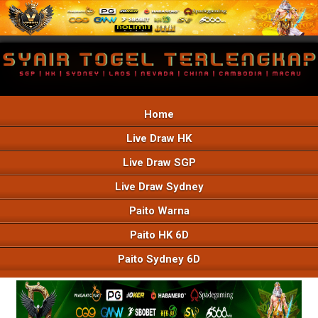
Home
Live Draw HK
Live Draw SGP
Live Draw Sydney
Paito Warna
Paito HK 6D
Paito Sydney 6D