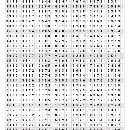
0
1
9
9
9
0
1
9
9
9
4
6
4
4
8
4
6
4
4
8
4
6
4
4
8
9
3
7
1
8
9
3
7
1
8
9
3
7
1
8
6
5
9
9
9
6
5
9
9
9
6
5
9
9
9
7
5
8
9
8
7
5
8
9
8
7
5
8
9
8
9
9
8
7
6
9
9
8
7
6
9
9
8
7
6
3
7
5
8
4
3
7
5
8
4
3
7
5
8
4
6
3
1
7
8
6
3
1
7
8
6
3
1
7
8
2
0
5
2
7
2
0
5
2
7
2
0
5
2
7
3
4
1
7
8
3
4
1
7
8
3
4
1
7
8
3
6
4
2
6
3
6
4
2
6
3
6
4
2
6
0
9
6
3
9
0
9
6
3
9
0
9
6
3
9
9
0
3
0
3
9
0
3
0
3
9
0
3
0
3
1
3
1
8
9
1
3
1
8
9
1
3
1
8
9
1
6
6
4
1
1
6
6
4
1
1
6
6
4
1
8
2
8
5
4
8
2
8
5
4
8
2
8
5
4
0
9
5
4
9
0
9
5
4
9
0
9
5
4
9
8
0
0
8
8
8
0
0
8
8
8
0
0
8
8
4
4
6
7
4
4
4
6
7
4
4
4
6
7
4
4
3
8
1
9
4
3
8
1
9
4
3
8
1
9
5
2
9
2
2
5
2
9
2
2
5
2
9
2
2
4
2
8
9
8
4
2
8
9
8
4
2
8
9
8
0
0
8
0
8
0
0
8
0
8
0
0
8
0
8
4
7
6
0
6
4
7
6
0
6
4
7
6
0
6
8
4
4
7
2
8
4
4
7
2
8
4
4
7
2
7
1
7
8
6
7
1
7
8
6
7
1
7
8
6
7
0
7
7
5
7
0
7
7
5
7
0
7
7
5
9
2
3
5
8
9
2
3
5
8
9
2
3
5
8
0
5
4
1
5
0
5
4
1
5
0
5
4
1
5
9
9
8
3
2
9
9
8
3
2
9
9
8
3
2
0
8
1
2
3
0
8
1
2
3
0
8
1
2
3
0
6
6
5
2
0
6
6
5
2
0
6
6
5
2
7
4
6
6
3
7
4
6
6
3
7
4
6
6
3
1
9
7
2
9
1
9
7
2
9
1
9
7
2
9
8
6
3
1
4
8
6
3
1
4
8
6
3
1
4
7
5
9
0
9
7
5
9
0
9
7
5
9
0
9
3
7
7
4
2
3
7
7
4
2
3
7
7
4
2
1
1
7
4
2
1
1
7
4
2
1
1
7
4
2
3
1
5
6
2
3
1
5
6
2
3
1
5
6
2
5
3
7
6
4
5
3
7
6
4
5
3
7
6
4
7
1
2
2
4
7
1
2
2
4
7
1
2
2
4
1
7
5
4
9
1
7
5
4
9
1
7
5
4
9
6
1
2
9
2
6
1
2
9
2
6
1
2
9
2
0
3
7
5
3
0
3
7
5
3
0
3
7
5
3
4
7
6
9
6
4
7
6
9
6
4
7
6
9
6
3
7
7
2
9
3
7
7
2
9
3
7
7
2
9
6
3
6
8
5
6
3
6
8
5
6
3
6
8
5
1
0
0
5
5
1
0
0
5
5
1
0
0
5
5
2
9
7
2
9
2
9
7
2
9
2
9
7
2
9
9
6
1
5
6
9
6
1
5
6
9
6
1
5
6
1
3
2
1
3
1
3
2
1
3
1
3
2
1
3
2
2
2
3
5
2
2
2
3
5
2
2
2
3
5
9
0
2
3
5
9
0
2
3
5
9
0
2
3
5
1
3
1
1
2
1
3
1
1
2
1
3
1
1
2
2
9
7
2
9
2
9
7
2
9
2
9
7
2
9
8
9
1
9
1
8
9
1
9
1
8
9
1
9
1
0
9
6
7
4
0
9
6
7
4
0
9
6
7
4
5
1
9
1
1
5
1
9
1
1
5
1
9
1
1
6
4
1
3
4
6
4
1
3
4
6
4
1
3
4
1
6
2
3
5
1
6
2
3
5
1
6
2
3
5
4
8
9
7
7
4
8
9
7
7
4
8
9
7
7
8
6
8
1
9
8
6
8
1
9
8
6
8
1
9
8
3
0
5
5
8
3
0
5
5
8
3
0
5
5
2
1
3
6
9