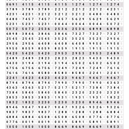
0
6
9
1
1
4
1
1
5
6
4
1
1
5
6
4
1
1
5
6
1
2
7
4
2
1
2
7
4
2
1
2
7
4
2
3
7
8
9
8
3
7
8
9
8
3
7
8
9
8
2
2
1
2
3
2
2
1
2
3
2
2
1
2
3
4
2
3
1
4
4
2
3
1
4
4
2
3
1
4
3
2
1
2
3
3
2
1
2
3
3
2
1
2
3
0
4
8
0
8
0
4
8
0
8
0
4
8
0
8
7
4
5
7
3
7
4
5
7
3
7
4
5
7
3
5
6
2
9
2
5
6
2
9
2
5
6
2
9
2
5
2
3
1
4
5
2
3
1
4
5
2
3
1
4
0
0
4
4
8
0
0
4
4
8
0
0
4
4
8
5
0
7
2
9
5
0
7
2
9
5
0
7
2
9
2
5
3
6
9
2
5
3
6
9
2
5
3
6
9
6
8
9
8
8
6
8
9
8
8
6
8
9
8
8
3
8
4
6
1
3
8
4
6
1
3
8
4
6
1
7
3
2
7
9
7
3
2
7
9
7
3
2
7
9
2
5
4
5
9
2
5
4
5
9
2
5
4
5
9
3
5
2
5
7
3
5
2
5
7
3
5
2
5
7
2
9
5
6
2
2
9
5
6
2
2
9
5
6
2
6
4
0
8
8
6
4
0
8
8
6
4
0
8
8
9
9
5
0
5
9
9
5
0
5
9
9
5
0
5
8
0
5
9
5
8
0
5
9
5
8
0
5
9
5
1
9
1
5
6
1
9
1
5
6
1
9
1
5
6
5
4
2
0
2
5
4
2
0
2
5
4
2
0
2
2
9
5
3
8
2
9
5
3
8
2
9
5
3
8
2
4
8
9
8
2
4
8
9
8
2
4
8
9
8
2
8
2
3
5
2
8
2
3
5
2
8
2
3
5
9
4
3
0
3
9
4
3
0
3
9
4
3
0
3
3
1
9
4
4
3
1
9
4
4
3
1
9
4
4
6
5
0
2
2
6
5
0
2
2
6
5
0
2
2
6
7
5
6
2
6
7
5
6
2
6
7
5
6
2
7
2
4
9
4
7
2
4
9
4
7
2
4
9
4
7
6
1
6
7
7
6
1
6
7
7
6
1
6
7
8
5
8
0
8
8
5
8
0
8
8
5
8
0
8
2
2
4
1
5
2
2
4
1
5
2
2
4
1
5
4
4
2
3
5
4
4
2
3
5
4
4
2
3
5
9
4
6
7
4
9
4
6
7
4
9
4
6
7
4
8
7
9
4
4
8
7
9
4
4
8
7
9
4
4
7
9
9
0
9
7
9
9
0
9
7
9
9
0
9
4
3
6
3
9
4
3
6
3
9
4
3
6
3
9
5
2
1
7
8
5
2
1
7
8
5
2
1
7
8
7
3
8
4
3
7
3
8
4
3
7
3
8
4
3
5
8
4
0
4
5
8
4
0
4
5
8
4
0
4
2
3
2
0
2
2
3
2
0
2
2
3
2
0
2
3
8
5
3
8
3
8
5
3
8
3
8
5
3
8
1
9
3
1
4
1
9
3
1
4
1
9
3
1
4
1
8
3
2
5
1
8
3
2
5
1
8
3
2
5
3
2
3
0
3
3
2
3
0
3
3
2
3
0
3
8
9
4
6
1
8
9
4
6
1
8
9
4
6
1
9
0
4
7
2
9
0
4
7
2
9
0
4
7
2
9
3
2
6
8
9
3
2
6
8
9
3
2
6
8
9
8
3
7
1
9
8
3
7
1
9
8
3
7
1
1
2
8
8
7
1
2
8
8
7
1
2
8
8
7
6
8
8
4
3
6
8
8
4
3
6
8
8
4
3
6
5
0
8
8
6
5
0
8
8
6
5
0
8
8
0
7
7
6
4
0
7
7
6
4
0
7
7
6
4
0
0
1
9
1
0
0
1
9
1
0
0
1
9
1
5
8
9
1
1
5
8
9
1
1
5
8
9
1
1
1
0
5
0
5
1
0
5
0
5
1
0
5
0
5
8
6
6
9
6
8
6
6
9
6
8
6
6
9
6
1
8
5
3
8