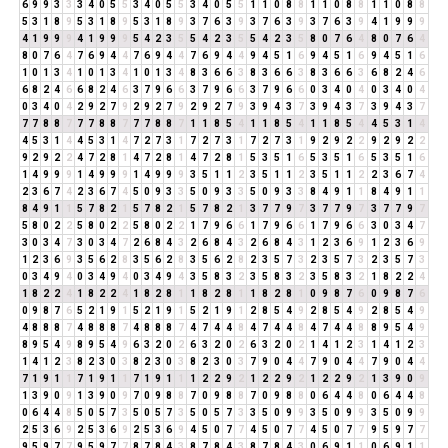
6
9
9
3
3
3
4
0
5
5
3
4
0
5
5
3
4
0
5
5
1
1
0
8
8
1
1
0
8
8
1
1
0
8
8
5
3
1
8
9
5
3
1
8
9
5
3
1
8
9
3
7
6
3
9
3
7
6
3
9
3
7
6
3
9
4
1
9
9
9
4
1
9
9
9
4
1
9
9
9
5
4
2
3
5
5
4
2
3
5
5
4
2
3
5
8
0
7
6
4
8
0
7
6
4
8
0
7
6
4
7
6
9
4
4
7
6
9
4
4
7
6
9
4
4
9
4
5
1
6
9
4
5
1
6
9
4
5
1
6
1
0
1
3
4
1
0
1
3
4
1
0
1
3
4
8
3
6
6
3
8
3
6
6
3
8
3
6
6
3
6
8
2
4
6
6
8
2
4
6
6
8
2
4
6
3
7
9
6
6
3
7
9
6
6
3
7
9
6
6
0
3
4
0
4
0
3
4
0
4
0
3
4
0
4
2
9
2
7
9
2
9
2
7
9
2
9
2
7
9
3
9
4
3
7
3
9
4
3
7
3
9
4
3
7
7
7
8
8
7
7
7
8
8
7
7
7
8
8
7
1
1
8
5
4
1
1
8
5
4
1
1
8
5
4
4
5
3
1
4
4
5
3
1
4
4
5
3
1
4
7
2
7
3
1
7
2
7
3
1
7
2
7
3
1
9
2
9
2
2
9
2
9
2
2
9
2
9
2
2
4
7
2
8
1
4
7
2
8
1
4
7
2
8
1
5
3
5
1
6
5
3
5
1
6
5
3
5
1
6
1
4
9
9
9
1
4
9
9
9
1
4
9
9
9
3
5
1
1
2
3
5
1
1
2
3
5
1
1
2
2
3
6
7
4
2
3
6
7
4
2
3
6
7
4
5
0
9
3
3
5
0
9
3
3
5
0
9
3
3
8
4
9
1
1
8
4
9
1
1
8
4
9
1
1
5
7
8
2
1
5
7
8
2
1
5
7
8
2
1
3
7
7
9
7
3
7
7
9
7
3
7
7
9
7
5
8
0
2
2
5
8
0
2
2
5
8
0
2
2
1
7
9
6
6
1
7
9
6
6
1
7
9
6
6
3
0
3
4
7
3
0
3
4
7
3
0
3
4
7
2
6
8
4
3
2
6
8
4
3
2
6
8
4
3
1
2
3
6
9
1
2
3
6
9
1
2
3
6
9
3
5
6
2
8
3
5
6
2
8
3
5
6
2
8
2
3
5
7
3
2
3
5
7
3
2
3
5
7
3
0
3
4
9
4
0
3
4
9
4
0
3
4
9
4
3
5
8
3
2
3
5
8
3
2
3
5
8
3
2
1
8
2
2
4
1
8
2
2
4
1
8
2
2
4
1
8
2
8
1
1
8
2
8
1
1
8
2
8
1
0
9
8
7
6
0
9
8
7
6
0
9
8
7
6
5
2
1
9
1
5
2
1
9
1
5
2
1
9
1
2
8
5
4
9
2
8
5
4
9
2
8
5
4
9
4
8
8
8
7
4
8
8
8
7
4
8
8
8
7
4
7
4
4
8
4
7
4
4
8
4
7
4
4
8
8
9
5
4
9
8
9
5
4
9
8
9
5
4
9
6
3
2
0
2
6
3
2
0
2
6
3
2
0
2
1
4
1
2
3
1
4
1
2
3
1
4
1
2
3
8
2
3
0
3
8
2
3
0
3
8
2
3
0
3
7
9
0
4
4
7
9
0
4
4
7
9
0
4
4
7
1
9
1
1
7
1
9
1
1
7
1
9
1
1
1
2
2
9
2
1
2
2
9
2
1
2
2
9
2
1
3
9
0
9
1
3
9
0
9
1
3
9
0
9
7
0
9
8
8
7
0
9
8
8
7
0
9
8
8
0
6
4
4
8
0
6
4
4
8
0
6
4
4
8
5
0
5
7
3
5
0
5
7
3
5
0
5
7
3
3
5
0
9
9
3
5
0
9
9
3
5
0
9
9
2
5
3
6
9
2
5
3
6
9
2
5
3
6
9
4
5
0
7
7
4
5
0
7
7
4
5
0
7
7
9
5
9
7
7
9
5
9
7
7
9
5
9
7
7
8
7
8
4
3
8
7
8
4
3
8
7
8
4
3
0
6
9
1
1
0
6
9
1
1