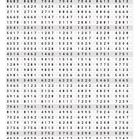
8
6
8
3
2
8
6
8
3
2
7
0
4
4
8
7
0
4
4
8
7
0
4
4
8
8
6
1
3
4
8
6
1
3
4
8
6
1
3
4
5
4
2
9
2
5
4
2
9
2
5
4
2
9
2
8
5
8
9
8
8
5
8
9
8
8
5
8
9
8
2
7
1
9
1
2
7
1
9
1
2
7
1
9
1
8
8
0
6
6
8
8
0
6
6
8
8
0
6
6
6
6
6
0
6
6
6
6
0
6
6
6
6
0
6
1
5
4
7
2
1
5
4
7
2
1
5
4
7
2
1
3
7
8
6
1
3
7
8
6
1
3
7
8
6
0
1
1
9
1
0
1
1
9
1
0
1
1
9
1
2
8
8
1
9
2
8
8
1
9
2
8
8
1
9
3
0
4
1
5
3
0
4
1
5
3
0
4
1
5
1
0
2
0
2
1
0
2
0
2
1
0
2
0
2
5
4
1
7
8
5
4
1
7
8
5
4
1
7
8
1
2
0
7
7
1
2
0
7
7
1
2
0
7
7
4
3
2
8
1
4
3
2
8
1
4
3
2
8
1
9
2
4
6
1
9
2
4
6
1
9
2
4
6
1
4
2
0
7
7
4
2
0
7
7
4
2
0
7
7
6
3
5
3
8
6
3
5
3
8
6
3
5
3
8
5
0
2
9
2
5
0
2
9
2
5
0
2
9
2
0
0
0
4
4
0
0
0
4
4
0
0
0
4
4
1
4
2
8
1
1
4
2
8
1
1
4
2
8
1
4
3
1
4
5
4
3
1
4
5
4
3
1
4
5
1
4
6
2
8
1
4
6
2
8
1
4
6
2
8
0
7
5
1
6
0
7
5
1
6
0
7
5
1
6
9
4
1
5
6
9
4
1
5
6
9
4
1
5
6
1
5
1
6
7
1
5
1
6
7
1
5
1
6
7
1
2
8
9
8
1
2
8
9
8
1
2
8
9
8
9
3
9
8
8
9
3
9
8
8
9
3
9
8
8
9
7
7
5
3
9
7
7
5
3
9
7
7
5
3
9
8
5
9
5
9
8
5
9
5
9
8
5
9
5
6
1
3
3
6
6
1
3
3
6
6
1
3
3
6
6
9
8
1
9
6
9
8
1
9
6
9
8
1
9
6
2
5
6
2
6
2
5
6
2
6
2
5
6
2
5
4
5
9
5
5
4
5
9
5
5
4
5
9
5
6
3
2
0
2
6
3
2
0
2
6
3
2
0
2
5
4
6
5
2
5
4
6
5
2
5
4
6
5
2
0
1
2
2
4
0
1
2
2
4
0
1
2
2
4
4
6
4
2
6
4
6
4
2
6
4
6
4
2
6
3
1
3
6
9
3
1
3
6
9
3
1
3
6
9
4
8
3
9
3
4
8
3
9
3
4
8
3
9
3
6
9
1
6
7
6
9
1
6
7
6
9
1
6
7
3
2
2
8
1
3
2
2
8
1
3
2
2
8
1
3
9
5
0
5
3
9
5
0
5
3
9
5
0
5
8
1
1
1
2
8
1
1
1
2
8
1
1
1
2
7
2
3
9
3
7
2
3
9
3
7
2
3
9
3
7
9
4
1
5
7
9
4
1
5
7
9
4
1
5
5
3
0
3
3
5
3
0
3
3
5
3
0
3
3
8
1
9
3
3
8
1
9
3
3
8
1
9
3
3
4
9
9
5
5
4
9
9
5
5
4
9
9
5
5
7
0
2
4
6
7
0
2
4
6
7
0
2
4
6
6
3
6
2
8
6
3
6
2
8
6
3
6
2
8
6
4
9
7
7
6
4
9
7
7
6
4
9
7
7
4
1
7
9
7
4
1
7
9
7
4
1
7
9
7
6
2
4
8
3
6
2
4
8
3
6
2
4
8
3
3
7
5
6
2
3
7
5
6
2
3
7
5
6
2
8
3
1
3
4
8
3
1
3
4
8
3
1
3
4
8
2
6
0
6
8
2
6
0
6
8
2
6
0
6
3
7
5
2
7
3
7
5
2
7
3
7
5
2
7
0
2
9
0
9
0
2
9
0
9
0
2
9
0
9
4
9
3
9
3
4
9
3
9
3
4
9
3
9
3
9
1
7
2
9
9
1
7
2
9
9
1
7
2
9
2
2
4
3
7