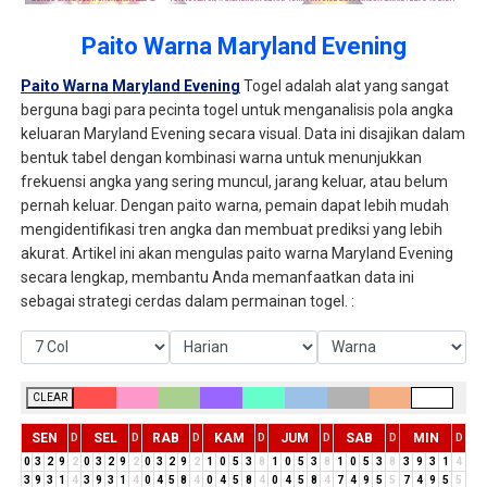
Paito Warna Maryland Evening
Paito Warna Maryland Evening
Togel adalah alat yang sangat
berguna bagi para pecinta togel untuk menganalisis pola angka
keluaran Maryland Evening secara visual. Data ini disajikan dalam
bentuk tabel dengan kombinasi warna untuk menunjukkan
frekuensi angka yang sering muncul, jarang keluar, atau belum
pernah keluar. Dengan paito warna, pemain dapat lebih mudah
mengidentifikasi tren angka dan membuat prediksi yang lebih
akurat. Artikel ini akan mengulas paito warna Maryland Evening
secara lengkap, membantu Anda memanfaatkan data ini
sebagai strategi cerdas dalam permainan togel. :
CLEAR
SEN
SEL
RAB
KAM
JUM
SAB
MIN
D
D
D
D
D
D
D
0
3
2
9
2
0
3
2
9
2
0
3
2
9
2
1
0
5
3
8
1
0
5
3
8
1
0
5
3
8
3
9
3
1
4
3
9
3
1
4
3
9
3
1
4
0
4
5
8
4
0
4
5
8
4
0
4
5
8
4
7
4
9
5
5
7
4
9
5
5