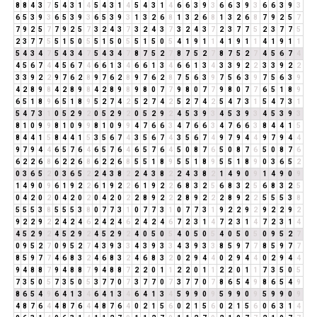
8
8
4
3
7
5
4
3
1
4
5
4
3
1
4
5
4
3
1
4
6
6
3
9
3
6
6
3
9
3
6
6
3
9
3
6
5
3
9
3
6
5
3
9
3
6
5
3
9
3
1
3
2
6
8
1
3
2
6
8
1
3
2
6
8
7
9
2
5
7
7
9
2
5
7
7
9
2
5
7
3
2
4
3
7
3
2
4
3
7
3
2
4
3
7
2
3
7
7
5
2
3
7
7
5
2
3
7
7
5
5
1
5
0
5
5
1
5
0
5
5
1
5
0
5
4
1
9
1
1
4
1
9
1
1
4
1
9
1
1
5
4
3
4
7
5
4
3
4
7
5
4
3
4
7
8
7
5
2
7
8
7
5
2
7
8
7
5
2
7
4
5
6
7
4
4
5
6
7
4
4
5
6
7
4
6
6
1
3
4
6
6
1
3
4
6
6
1
3
4
3
3
9
2
2
3
3
9
2
2
3
3
9
2
2
9
7
6
2
8
9
7
6
2
8
9
7
6
2
8
7
5
6
3
9
7
5
6
3
9
7
5
6
3
9
4
2
8
9
8
4
2
8
9
8
4
2
8
9
8
9
8
0
7
7
9
8
0
7
7
9
8
0
7
7
6
5
1
8
9
6
5
1
8
9
6
5
1
8
9
5
2
7
4
2
5
2
7
4
2
5
2
7
4
2
5
4
7
3
1
5
4
7
3
1
5
4
7
3
1
0
5
2
9
2
0
5
2
9
2
0
5
2
9
2
4
5
3
9
3
4
5
3
9
3
4
5
3
9
3
8
1
0
9
9
8
1
0
9
9
8
1
0
9
9
4
7
6
6
3
4
7
6
6
3
4
7
6
6
3
8
4
4
1
5
8
4
4
1
5
8
4
4
1
5
3
5
6
7
4
3
5
6
7
4
3
5
6
7
4
9
7
9
4
4
9
7
9
4
4
9
7
9
4
4
6
5
7
6
4
6
5
7
6
4
6
5
7
6
4
5
0
8
7
6
5
0
8
7
6
5
0
8
7
6
6
2
2
6
8
6
2
2
6
8
6
2
2
6
8
5
5
1
8
9
5
5
1
8
9
5
5
1
8
9
0
3
6
5
2
0
3
6
5
2
0
3
6
5
2
2
4
3
8
2
2
4
3
8
2
2
4
3
8
2
1
4
9
0
9
1
4
9
0
9
1
4
9
0
9
6
1
9
2
2
6
1
9
2
2
6
1
9
2
2
6
8
3
2
5
6
8
3
2
5
6
8
3
2
5
0
4
2
0
2
0
4
2
0
2
0
4
2
0
2
2
8
9
2
2
2
8
9
2
2
2
8
9
2
2
5
5
5
3
8
5
5
5
3
8
5
5
5
3
8
0
7
7
3
1
0
7
7
3
1
0
7
7
3
1
9
2
2
9
2
9
2
2
9
2
9
2
2
9
2
2
4
2
4
6
2
4
2
4
6
2
4
2
4
6
7
2
3
1
4
7
2
3
1
4
7
2
3
1
4
4
5
2
9
2
4
5
2
9
2
4
5
2
9
2
4
0
5
0
5
4
0
5
0
5
4
0
5
0
5
0
9
5
2
7
0
9
5
2
7
0
9
5
2
7
4
3
9
3
3
4
3
9
3
3
4
3
9
3
3
8
5
9
7
7
8
5
9
7
7
8
5
9
7
7
4
6
8
3
2
4
6
8
3
2
4
6
8
3
2
0
2
9
4
4
0
2
9
4
4
0
2
9
4
4
9
4
8
8
7
9
4
8
8
7
9
4
8
8
7
2
2
0
1
1
2
2
0
1
1
2
2
0
1
1
7
3
5
0
5
7
3
5
0
5
7
3
5
0
5
3
7
7
0
7
3
7
7
0
7
3
7
7
0
7
8
6
5
4
9
8
6
5
4
9
8
6
5
4
9
6
4
1
3
4
6
4
1
3
4
6
4
1
3
4
5
9
9
0
9
5
9
9
0
9
5
9
9
0
9
4
8
7
6
4
4
8
7
6
4
4
8
7
6
4
0
2
1
5
6
0
2
1
5
6
0
2
1
5
6
0
6
3
1
4