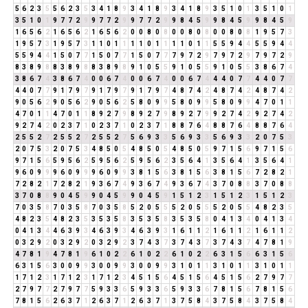
5
6
2
3
5
5
6
2
3
5
3
4
1
8
9
3
4
1
8
9
3
4
1
8
9
3
5
1
0
1
3
5
1
0
1
3
5
1
0
1
9
7
7
2
9
9
7
7
2
9
9
7
7
2
9
9
8
4
5
9
9
8
4
5
9
9
8
4
5
9
1
6
5
6
2
1
6
5
6
2
1
6
5
6
2
0
0
8
0
8
0
0
8
0
8
0
0
8
0
8
1
9
5
7
3
1
9
5
7
3
1
9
5
7
3
1
1
0
1
1
1
1
0
1
1
1
1
0
1
1
5
5
9
4
4
5
5
9
4
4
5
5
9
4
4
1
5
0
7
7
1
5
0
7
7
1
5
0
7
7
7
9
7
2
9
7
9
7
2
9
7
9
7
2
9
8
3
8
9
8
8
3
8
9
8
8
3
8
9
8
9
1
0
5
5
9
1
0
5
5
9
1
0
5
5
3
8
6
7
4
3
8
6
7
4
3
8
6
7
4
0
0
6
7
4
0
0
6
7
4
0
0
6
7
4
4
4
0
7
7
4
4
0
7
7
4
4
0
7
7
9
1
7
9
7
9
1
7
9
7
9
1
7
9
7
4
8
7
4
2
4
8
7
4
2
4
8
7
4
2
9
0
5
6
2
9
0
5
6
2
9
0
5
6
2
5
8
0
9
9
5
8
0
9
9
5
8
0
9
9
4
7
0
1
1
4
7
0
1
1
4
7
0
1
1
8
9
2
7
9
8
9
2
7
9
8
9
2
7
9
9
2
7
4
2
9
2
7
4
2
9
2
7
4
2
0
2
3
7
1
0
2
3
7
1
0
2
3
7
1
8
8
7
6
4
8
8
7
6
4
8
8
7
6
4
2
5
5
2
7
2
5
5
2
7
2
5
5
2
7
5
6
9
3
3
5
6
9
3
3
5
6
9
3
3
2
0
7
5
3
2
0
7
5
3
2
0
7
5
3
4
8
5
0
5
4
8
5
0
5
4
8
5
0
5
9
7
1
5
6
9
7
1
5
6
9
7
1
5
6
5
9
5
6
2
5
9
5
6
2
5
9
5
6
2
3
5
6
4
1
3
5
6
4
1
3
5
6
4
1
9
6
0
9
9
9
6
0
9
9
9
6
0
9
9
3
8
1
5
6
3
8
1
5
6
3
8
1
5
6
7
2
8
2
1
7
2
8
2
1
7
2
8
2
1
9
3
6
7
4
9
3
6
7
4
9
3
6
7
4
3
7
0
8
8
3
7
0
8
8
3
7
0
8
8
9
0
4
5
9
9
0
4
5
9
9
0
4
5
9
1
5
1
2
3
1
5
1
2
3
1
5
1
2
3
7
0
3
5
8
7
0
3
5
8
7
0
3
5
8
5
2
0
5
5
5
2
0
5
5
5
2
0
5
5
4
8
2
3
5
4
8
2
3
5
4
8
2
3
5
3
5
3
5
8
3
5
3
5
8
3
5
3
5
8
0
4
1
3
4
0
4
1
3
4
0
4
1
3
4
4
6
3
9
3
4
6
3
9
3
4
6
3
9
3
1
6
1
1
2
1
6
1
1
2
1
6
1
1
2
0
3
2
9
2
0
3
2
9
2
0
3
2
9
2
3
7
4
3
7
3
7
4
3
7
3
7
4
3
7
4
7
8
1
9
4
7
8
1
9
4
7
8
1
9
6
1
0
2
2
6
1
0
2
2
6
1
0
2
2
6
3
1
5
6
6
3
1
5
6
6
3
1
5
6
3
0
0
9
9
3
0
0
9
9
3
0
0
9
9
3
1
0
1
1
3
1
0
1
1
3
1
0
1
1
1
7
1
2
3
1
7
1
2
3
1
7
1
2
3
4
5
1
5
6
4
5
1
5
6
4
5
1
5
6
2
7
9
7
7
2
7
9
7
7
2
7
9
7
7
5
9
3
3
6
5
9
3
3
6
5
9
3
3
6
7
8
1
5
6
7
8
1
5
6
7
8
1
5
6
2
6
3
7
1
2
6
3
7
1
2
6
3
7
1
3
7
5
8
4
3
7
5
8
4
3
7
5
8
4