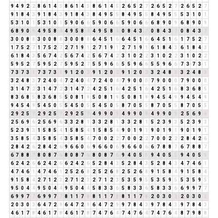
9
4
9
2
2
8
6
1
4
5
8
6
1
4
5
8
6
1
4
5
2
6
5
2
7
2
6
5
2
7
2
6
5
2
7
9
1
8
4
3
9
1
8
4
3
9
1
8
4
3
8
4
9
5
5
8
4
9
5
5
8
4
9
5
5
5
3
1
0
1
5
3
1
0
1
5
3
1
0
1
5
9
0
6
6
5
9
0
6
6
5
9
0
6
6
6
8
9
0
9
6
8
9
0
9
6
8
9
0
9
4
9
5
8
4
4
9
5
8
4
4
9
5
8
4
0
8
4
3
7
0
8
4
3
7
0
8
4
3
7
3
0
0
8
8
3
0
0
8
8
3
0
0
8
8
6
4
5
1
6
6
4
5
1
6
6
4
5
1
6
1
7
5
2
7
1
7
5
2
7
1
7
5
2
7
2
7
1
9
1
2
7
1
9
1
2
7
1
9
1
6
1
8
4
3
6
1
8
4
3
6
1
8
4
3
5
6
7
4
2
5
6
7
4
2
5
6
7
4
2
3
1
0
2
2
3
1
0
2
2
3
1
0
2
2
5
9
5
2
7
5
9
5
2
7
5
9
5
2
7
5
5
9
6
6
5
5
9
6
6
5
5
9
6
6
7
3
7
3
1
7
3
7
3
1
7
3
7
3
1
9
1
2
0
2
9
1
2
0
2
9
1
2
0
2
3
2
4
8
3
3
2
4
8
3
3
2
4
8
3
7
2
4
0
4
7
2
4
0
4
7
2
4
0
4
7
9
0
0
0
7
9
0
0
0
7
9
0
0
0
3
1
4
7
2
3
1
4
7
2
3
1
4
7
2
4
2
5
1
6
4
2
5
1
6
4
2
5
1
6
8
3
6
8
5
8
3
6
8
5
8
3
6
8
5
5
0
8
1
9
5
0
8
1
9
5
0
8
1
9
9
4
5
4
9
9
4
5
4
9
9
4
5
4
9
5
4
5
0
5
5
4
5
0
5
5
4
5
0
5
8
7
0
5
5
8
7
0
5
5
8
7
0
5
5
2
9
2
5
7
2
9
2
5
7
2
9
2
5
7
4
9
9
0
9
4
9
9
0
9
4
9
9
0
9
2
5
6
9
6
2
5
6
9
6
2
5
6
9
6
3
3
2
8
1
3
3
2
8
1
3
3
2
8
1
5
2
3
9
3
5
2
3
9
3
5
2
3
9
3
1
5
8
5
4
1
5
8
5
4
1
5
8
5
4
9
0
1
9
1
9
0
1
9
1
9
0
1
9
1
3
5
8
5
4
3
5
8
5
4
3
5
8
5
4
7
0
0
2
2
7
0
0
2
2
7
0
0
2
2
2
8
4
2
6
2
8
4
2
6
2
8
4
2
6
9
6
6
0
6
9
6
6
0
6
9
6
6
0
6
6
7
8
8
7
6
7
8
8
7
6
7
8
8
7
8
0
8
7
6
8
0
8
7
6
8
0
8
7
6
9
4
0
5
5
9
4
0
5
5
9
4
0
5
5
6
2
4
2
6
6
2
4
2
6
6
2
4
2
6
5
2
8
4
3
5
2
8
4
3
5
2
8
4
3
4
7
4
6
1
4
7
4
6
1
4
7
4
6
1
2
5
2
6
8
2
5
2
6
8
2
5
2
6
8
9
1
5
8
4
9
1
5
8
4
9
1
5
8
4
2
7
1
2
3
2
7
1
2
3
2
7
1
2
3
5
3
5
9
5
5
3
5
9
5
5
3
5
9
5
9
5
0
4
4
9
5
0
4
4
9
5
0
4
4
5
8
3
3
6
5
8
3
3
6
5
8
3
3
6
6
9
9
7
7
6
9
9
7
7
6
9
9
7
7
8
1
1
7
8
8
1
1
7
8
8
1
1
7
8
2
0
3
0
3
2
0
3
0
3
2
0
3
0
3
6
4
7
2
9
6
4
7
2
9
6
4
7
2
9
9
7
8
4
3
9
7
8
4
3
9
7
8
4
3
4
6
1
7
8
4
6
1
7
8
4
6
1
7
8
7
4
7
6
4
7
4
7
6
4
7
4
7
6
4
8
7
9
8
8