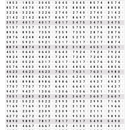
1
8
5
3
8
1
8
5
3
8
3
0
4
5
9
3
0
4
5
9
3
0
4
5
9
8
5
7
4
2
8
5
7
4
2
8
5
7
4
2
4
0
7
0
7
4
0
7
0
7
4
0
7
0
7
8
8
5
8
4
8
8
5
8
4
8
8
5
8
4
3
2
2
6
8
3
2
2
6
8
3
2
2
6
8
2
7
4
0
4
2
7
4
0
4
2
7
4
0
4
2
1
4
2
6
2
1
4
2
6
2
1
4
2
6
8
6
9
7
7
8
6
9
7
7
8
6
9
7
7
3
9
5
7
3
3
9
5
7
3
3
9
5
7
3
4
0
1
7
8
4
0
1
7
8
4
0
1
7
8
3
4
7
5
3
3
4
7
5
3
3
4
7
5
3
5
1
5
7
3
5
1
5
7
3
5
1
5
7
3
5
7
5
9
5
5
7
5
9
5
5
7
5
9
5
8
9
3
6
9
8
9
3
6
9
8
9
3
6
9
7
3
5
9
5
7
3
5
9
5
7
3
5
9
5
2
8
7
6
4
2
8
7
6
4
2
8
7
6
4
4
2
4
8
3
4
2
4
8
3
4
2
4
8
3
5
2
7
5
3
5
2
7
5
3
5
2
7
5
3
5
9
2
1
3
5
9
2
1
3
5
9
2
1
3
5
3
1
7
8
5
3
1
7
8
5
3
1
7
8
8
8
7
4
2
8
8
7
4
2
8
8
7
4
2
3
1
8
2
1
3
1
8
2
1
3
1
8
2
1
4
5
5
1
6
4
5
5
1
6
4
5
5
1
6
0
6
4
3
7
0
6
4
3
7
0
6
4
3
7
7
9
2
4
6
7
9
2
4
6
7
9
2
4
6
9
8
2
4
6
9
8
2
4
6
9
8
2
4
6
7
2
4
9
4
7
2
4
9
4
7
2
4
9
4
0
5
2
0
2
0
5
2
0
2
0
5
2
0
2
6
3
1
7
8
6
3
1
7
8
6
3
1
7
8
0
5
7
6
4
0
5
7
6
4
0
5
7
6
4
9
4
0
3
3
9
4
0
3
3
9
4
0
3
3
4
8
5
6
2
4
8
5
6
2
4
8
5
6
2
4
6
2
3
5
4
6
2
3
5
4
6
2
3
5
7
6
3
1
4
7
6
3
1
4
7
6
3
1
4
4
9
8
0
8
4
9
8
0
8
4
9
8
0
8
6
2
6
6
3
6
2
6
6
3
6
2
6
6
3
1
4
8
5
4
1
4
8
5
4
1
4
8
5
4
8
9
8
6
5
8
9
8
6
5
8
9
8
6
5
4
9
3
7
1
4
9
3
7
1
4
9
3
7
1
7
7
0
7
7
7
7
0
7
7
7
7
0
7
7
6
6
4
1
5
6
6
4
1
5
6
6
4
1
5
9
4
3
7
1
9
4
3
7
1
9
4
3
7
1
1
3
0
6
6
1
3
0
6
6
1
3
0
6
6
7
0
5
1
6
7
0
5
1
6
7
0
5
1
6
0
2
8
3
2
0
2
8
3
2
0
2
8
3
2
3
6
0
7
7
3
6
0
7
7
3
6
0
7
7
5
0
2
2
4
5
0
2
2
4
5
0
2
2
4
2
9
9
3
3
2
9
9
3
3
2
9
9
3
3
7
1
6
9
6
7
1
6
9
6
7
1
6
9
6
3
1
2
0
2
3
1
2
0
2
3
1
2
0
2
1
9
6
6
3
1
9
6
6
3
1
9
6
6
3
2
3
0
9
9
2
3
0
9
9
2
3
0
9
9
2
1
1
1
2
2
1
1
1
2
2
1
1
1
2
6
2
7
2
9
6
2
7
2
9
6
2
7
2
9
9
5
3
3
6
9
5
3
3
6
9
5
3
3
6
9
8
9
0
9
9
8
9
0
9
9
8
9
0
9
7
8
1
7
8
7
8
1
7
8
7
8
1
7
8
5
4
9
0
9
5
4
9
0
9
5
4
9
0
9
4
6
6
7
4
4
6
6
7
4
4
6
6
7
4
4
1
3
0
3
4
1
3
0
3
4
1
3
0
3