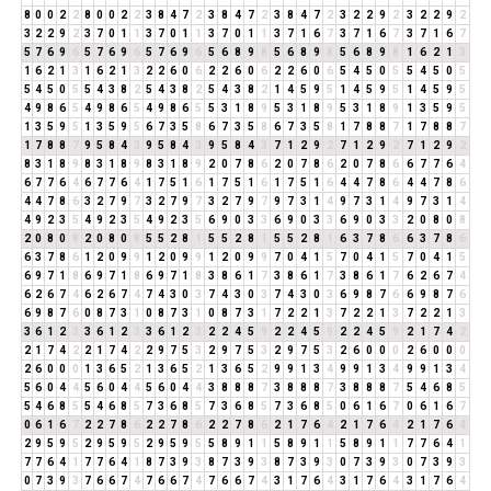
8
0
0
2
2
8
0
0
2
2
3
8
4
7
2
3
8
4
7
2
3
8
4
7
2
3
2
2
9
2
3
2
2
9
2
3
2
2
9
2
3
7
0
1
1
3
7
0
1
1
3
7
0
1
1
3
7
1
6
7
3
7
1
6
7
3
7
1
6
7
5
7
6
9
6
5
7
6
9
6
5
7
6
9
6
5
6
8
9
8
5
6
8
9
8
5
6
8
9
8
1
6
2
1
3
1
6
2
1
3
1
6
2
1
3
2
2
6
0
6
2
2
6
0
6
2
2
6
0
6
5
4
5
0
5
5
4
5
0
5
5
4
5
0
5
5
4
3
8
2
5
4
3
8
2
5
4
3
8
2
1
4
5
9
5
1
4
5
9
5
1
4
5
9
5
4
9
8
6
5
4
9
8
6
5
4
9
8
6
5
5
3
1
8
9
5
3
1
8
9
5
3
1
8
9
1
3
5
9
5
1
3
5
9
5
1
3
5
9
5
6
7
3
5
8
6
7
3
5
8
6
7
3
5
8
1
7
8
8
7
1
7
8
8
7
1
7
8
8
7
9
5
8
4
3
9
5
8
4
3
9
5
8
4
3
7
1
2
9
2
7
1
2
9
2
7
1
2
9
2
8
3
1
8
9
8
3
1
8
9
8
3
1
8
9
2
0
7
8
6
2
0
7
8
6
2
0
7
8
6
6
7
7
6
4
6
7
7
6
4
6
7
7
6
4
1
7
5
1
6
1
7
5
1
6
1
7
5
1
6
4
4
7
8
6
4
4
7
8
6
4
4
7
8
6
3
2
7
9
7
3
2
7
9
7
3
2
7
9
7
9
7
3
1
4
9
7
3
1
4
9
7
3
1
4
4
9
2
3
5
4
9
2
3
5
4
9
2
3
5
6
9
0
3
3
6
9
0
3
3
6
9
0
3
3
2
0
8
0
8
2
0
8
0
8
2
0
8
0
8
5
5
2
8
1
5
5
2
8
1
5
5
2
8
1
6
3
7
8
6
6
3
7
8
6
6
3
7
8
6
1
2
0
9
9
1
2
0
9
9
1
2
0
9
9
7
0
4
1
5
7
0
4
1
5
7
0
4
1
5
6
9
7
1
8
6
9
7
1
8
6
9
7
1
8
3
8
6
1
7
3
8
6
1
7
3
8
6
1
7
6
2
6
7
4
6
2
6
7
4
6
2
6
7
4
7
4
3
0
3
7
4
3
0
3
7
4
3
0
3
6
9
8
7
6
6
9
8
7
6
6
9
8
7
6
0
8
7
3
1
0
8
7
3
1
0
8
7
3
1
7
2
2
1
3
7
2
2
1
3
7
2
2
1
3
3
6
1
2
3
3
6
1
2
3
3
6
1
2
3
2
2
4
5
9
2
2
4
5
9
2
2
4
5
9
2
1
7
4
2
2
1
7
4
2
2
1
7
4
2
2
9
7
5
3
2
9
7
5
3
2
9
7
5
3
2
6
0
0
0
2
6
0
0
0
2
6
0
0
0
1
3
6
5
2
1
3
6
5
2
1
3
6
5
2
9
9
1
3
4
9
9
1
3
4
9
9
1
3
4
5
6
0
4
4
5
6
0
4
4
5
6
0
4
4
3
8
8
8
7
3
8
8
8
7
3
8
8
8
7
5
4
6
8
5
5
4
6
8
5
5
4
6
8
5
7
3
6
8
5
7
3
6
8
5
7
3
6
8
5
0
6
1
6
7
0
6
1
6
7
0
6
1
6
7
2
2
7
8
6
2
2
7
8
6
2
2
7
8
6
2
1
7
6
4
2
1
7
6
4
2
1
7
6
4
2
9
5
9
5
2
9
5
9
5
2
9
5
9
5
5
8
9
1
1
5
8
9
1
1
5
8
9
1
1
7
7
6
4
1
7
7
6
4
1
7
7
6
4
1
8
7
3
9
3
8
7
3
9
3
8
7
3
9
3
0
7
3
9
3
0
7
3
9
3
0
7
3
9
3
7
6
6
7
4
7
6
6
7
4
7
6
6
7
4
3
1
7
6
4
3
1
7
6
4
3
1
7
6
4