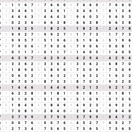
7
4
1
1
6
7
4
7
6
6
0
6
7
6
6
0
6
7
6
6
0
3
2
3
4
6
1
7
3
4
6
1
7
3
4
6
1
7
8
1
3
6
3
7
4
6
4
3
7
4
6
4
3
7
9
6
0
3
3
9
6
0
3
6
9
0
2
3
6
9
6
6
3
8
2
6
6
3
8
2
6
6
3
8
7
2
1
8
2
5
7
1
8
2
5
7
1
8
2
5
7
2
4
7
8
7
9
9
9
2
7
9
9
9
2
7
9
1
7
7
3
1
1
7
7
3
7
3
9
9
5
7
3
5
1
9
6
6
5
1
9
6
6
5
1
9
6
7
6
7
9
0
6
6
7
9
0
6
6
7
9
0
6
6
9
0
8
1
7
8
0
1
1
7
8
0
1
1
7
8
1
4
0
5
5
1
4
0
5
7
7
4
3
9
7
7
4
2
9
4
4
4
2
9
4
4
4
2
9
4
0
4
3
3
6
2
8
3
3
6
2
8
3
3
6
2
8
6
8
7
0
0
9
1
8
9
0
9
1
8
9
0
9
7
5
0
9
9
7
5
0
9
2
7
0
6
5
2
7
1
6
3
2
5
1
6
3
2
5
1
6
3
2
6
6
8
7
0
3
3
8
7
0
3
3
8
7
0
3
3
9
3
2
0
6
1
1
4
4
6
1
1
4
4
6
1
9
2
1
3
4
9
2
1
3
8
1
6
2
2
8
1
0
1
8
1
9
0
1
8
1
9
0
1
8
1
5
7
5
1
0
9
9
5
1
0
9
9
5
1
0
9
9
0
7
5
5
9
4
1
8
4
9
4
1
8
4
9
4
4
9
2
3
5
4
9
2
3
1
9
7
0
8
1
9
2
8
4
0
4
2
8
4
0
4
2
8
4
0
7
2
3
7
9
9
9
3
7
9
9
9
3
7
9
9
9
8
4
7
2
6
4
0
0
7
6
4
0
0
7
6
4
4
5
2
7
9
4
5
2
7
4
7
2
7
3
4
7
7
5
6
5
2
7
5
6
5
2
7
5
6
5