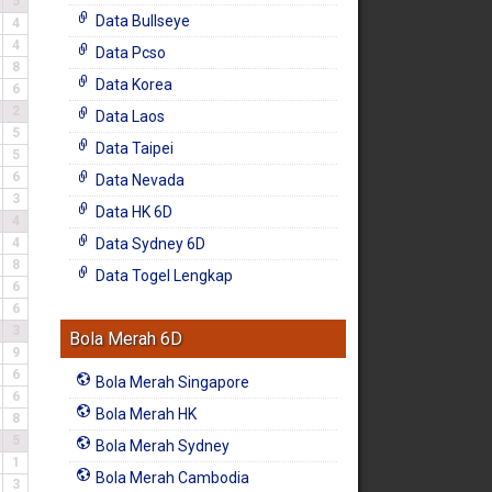
5
Data Bullseye
4
4
Data Pcso
8
Data Korea
6
2
Data Laos
5
Data Taipei
5
6
Data Nevada
3
Data HK 6D
4
4
Data Sydney 6D
8
Data Togel Lengkap
6
6
3
Bola Merah 6D
9
6
Bola Merah Singapore
6
Bola Merah HK
8
5
Bola Merah Sydney
1
Bola Merah Cambodia
3