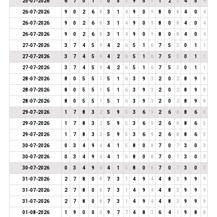
25-07-2026
6
7
0
1
1
0
5
5
9
5
5
1
2
3
4
5
9
26-07-2026
9
0
2
6
8
3
1
4
9
0
9
8
0
8
4
0
4
26-07-2026
9
0
2
6
8
3
1
4
9
0
9
8
0
8
4
0
4
26-07-2026
9
0
2
6
8
3
1
4
9
0
9
8
0
8
4
0
4
27-07-2026
3
7
4
5
9
4
2
6
5
1
6
7
5
3
0
1
1
27-07-2026
3
7
4
5
9
4
2
6
5
1
6
7
5
3
0
1
1
27-07-2026
3
7
4
5
9
4
2
6
5
1
6
7
5
3
0
1
1
28-07-2026
8
0
5
5
1
5
1
6
3
9
3
2
0
2
8
9
8
28-07-2026
8
0
5
5
1
5
1
6
3
9
3
2
0
2
8
9
8
28-07-2026
8
0
5
5
1
5
1
6
3
9
3
2
0
2
8
9
8
29-07-2026
1
7
8
3
2
5
9
5
3
6
9
2
6
8
8
6
5
29-07-2026
1
7
8
3
2
5
9
5
3
6
9
2
6
8
8
6
5
29-07-2026
1
7
8
3
2
5
9
5
3
6
9
2
6
8
8
6
5
30-07-2026
0
3
4
9
4
4
1
5
8
0
8
7
0
7
3
0
3
30-07-2026
0
3
4
9
4
4
1
5
8
0
8
7
0
7
3
0
3
30-07-2026
0
3
4
9
4
4
1
5
8
0
8
7
0
7
3
0
3
31-07-2026
2
7
8
0
8
7
3
1
4
9
4
4
8
3
9
9
9
31-07-2026
2
7
8
0
8
7
3
1
4
9
4
4
8
3
9
9
9
31-07-2026
2
7
8
0
8
7
3
1
4
9
4
4
8
3
9
9
9
01-08-2026
1
9
0
0
0
9
7
7
4
8
3
6
4
1
9
8
8