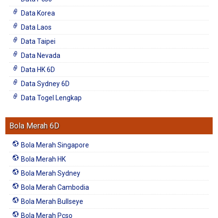
Data Korea
Data Laos
Data Taipei
Data Nevada
Data HK 6D
Data Sydney 6D
Data Togel Lengkap
Bola Merah 6D
Bola Merah Singapore
Bola Merah HK
Bola Merah Sydney
Bola Merah Cambodia
Bola Merah Bullseye
Bola Merah Pcso