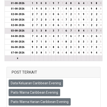
01-08-2026
1
9
0
0
0
9
7
7
4
8
3
6
4
1
9
8
8
01-08-2026
1
9
0
0
0
9
7
7
4
8
3
6
4
1
9
8
8
02-08-2026
2
7
2
0
2
0
6
6
7
2
9
1
9
1
2
2
4
02-08-2026
2
7
2
0
2
0
6
6
7
2
9
1
9
1
2
2
4
02-08-2026
2
7
2
0
2
0
6
6
7
2
9
1
9
1
2
2
4
03-08-2026
2
1
3
8
2
3
7
1
6
7
4
8
4
3
1
7
8
04-08-2026
7
4
4
0
4
4
3
7
7
6
4
7
8
6
2
6
8
05-08-2026
8
7
1
0
1
1
8
9
8
2
1
0
3
3
3
2
5
06-08-2026
9
3
8
4
3
8
6
5
2
3
5
3
9
3
7
3
1
07-08-2026
0
3
8
1
9
7
6
4
4
4
8
4
9
4
9
4
4
x
POST TERKAIT
Data Keluaran Caribbean Evening
Paito Warna Caribbean Evening
Paito Warna Harian Caribbean Evening