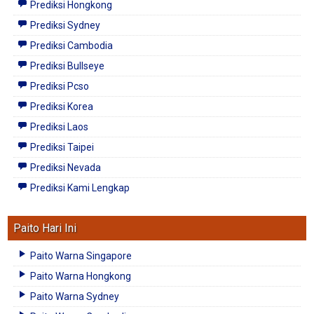
Prediksi Hongkong
Prediksi Sydney
Prediksi Cambodia
Prediksi Bullseye
Prediksi Pcso
Prediksi Korea
Prediksi Laos
Prediksi Taipei
Prediksi Nevada
Prediksi Kami Lengkap
Paito Hari Ini
Paito Warna Singapore
Paito Warna Hongkong
Paito Warna Sydney