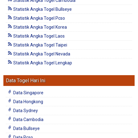
Statistik Angka Togel Cambodia
Statistik Angka Togel Bullseye
Statistik Angka Togel Pcso
Statistik Angka Togel Korea
Statistik Angka Togel Laos
Statistik Angka Togel Taipei
Statistik Angka Togel Nevada
Statistik Angka Togel Lengkap
Data Togel Hari Ini
Data Singapore
Data Hongkong
Data Sydney
Data Cambodia
Data Bullseye
Data Pcso