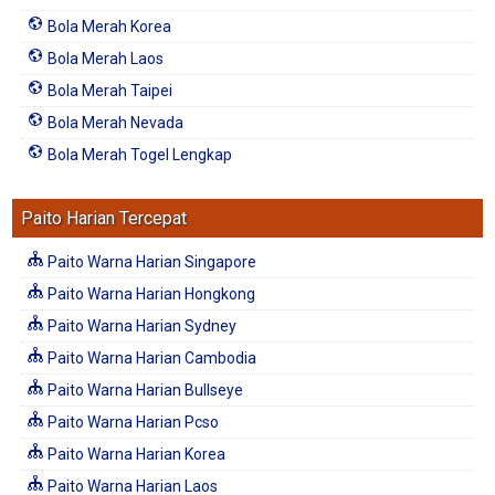
Bola Merah Korea
Bola Merah Laos
Bola Merah Taipei
Bola Merah Nevada
Bola Merah Togel Lengkap
Paito Harian Tercepat
Paito Warna Harian Singapore
Paito Warna Harian Hongkong
Paito Warna Harian Sydney
Paito Warna Harian Cambodia
Paito Warna Harian Bullseye
Paito Warna Harian Pcso
Paito Warna Harian Korea
Paito Warna Harian Laos