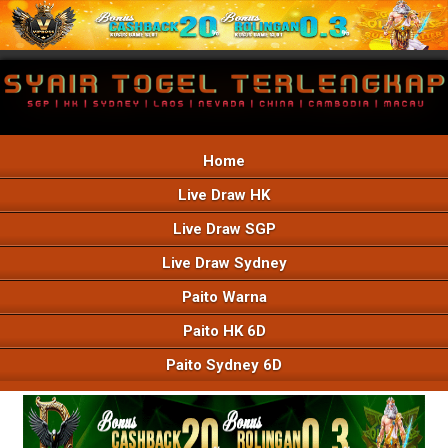
Home
Live Draw HK
Live Draw SGP
Live Draw Sydney
Paito Warna
Paito HK 6D
Paito Sydney 6D