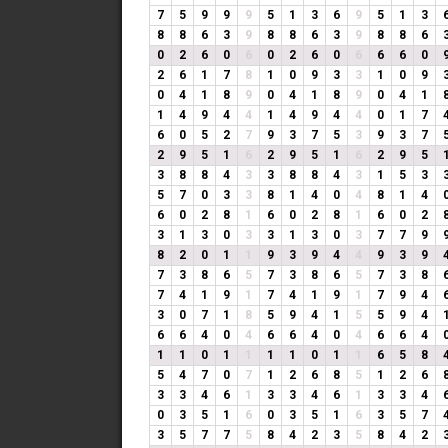
7
5
9
9
9
5
1
3
6
9
5
1
3
8
8
6
3
9
8
8
6
3
9
8
8
6
0
2
6
0
6
0
2
6
0
6
6
6
0
2
6
1
7
8
1
0
9
3
3
1
0
9
0
4
1
8
9
0
4
1
8
9
0
4
1
1
4
9
4
4
1
4
9
4
4
0
1
7
6
0
5
2
7
9
3
7
5
3
9
3
7
2
9
5
1
6
2
9
5
1
6
2
9
5
3
8
8
4
3
3
8
8
4
3
1
5
3
5
7
0
3
3
8
1
4
0
4
8
1
4
6
0
2
8
1
6
0
2
8
1
6
0
2
3
1
3
0
3
3
1
3
0
3
7
7
9
8
2
0
1
1
9
3
9
4
4
9
3
9
7
3
8
6
5
7
3
8
6
5
7
3
8
7
4
1
9
1
7
4
1
9
1
7
9
4
3
0
7
1
8
5
9
4
1
5
5
9
4
6
6
4
0
4
6
6
4
0
4
6
6
4
1
1
0
1
1
1
1
0
1
1
6
5
8
5
4
7
0
7
1
2
6
8
5
1
2
6
3
3
4
6
1
3
3
4
6
1
3
3
4
0
3
5
1
6
0
3
5
1
6
3
5
7
3
5
7
7
5
8
4
2
3
5
8
4
2