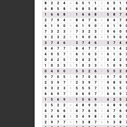
8
2
2
4
6
6
5
1
1
2
6
5
1
6
8
5
8
4
6
8
5
8
4
6
8
5
1
6
6
8
5
1
6
6
8
5
5
8
7
2
7
9
4
4
8
4
7
6
4
8
4
7
6
1
9
0
9
6
1
9
0
9
6
1
9
7
3
2
3
5
7
3
2
3
5
9
6
0
9
2
3
2
5
1
9
0
6
6
1
9
0
3
7
4
6
1
3
7
4
6
1
3
7
4
8
4
7
7
5
8
4
7
7
5
0
1
4
4
9
5
7
3
6
1
6
3
9
6
1
6
0
4
2
5
7
0
4
2
5
7
0
4
2
1
0
3
3
6
1
0
3
3
6
1
0
9
0
4
0
0
0
5
5
2
6
8
5
5
2
9
7
0
5
5
9
7
0
5
5
9
7
0
2
3
9
7
7
2
3
9
7
7
9
8
5
9
3
2
3
5
5
5
5
7
3
5
5
5
6
6
9
7
7
6
6
9
7
7
6
6
9
1
5
6
9
6
1
5
6
9
6
4
2
5
2
5
2
2
4
4
8
9
0
9
4
8
9
4
7
6
6
3
4
7
6
6
3
4
7
6
3
4
9
8
8
3
4
9
8
8
4
0
0
2
9
7
7
5
1
3
8
7
6
1
3
8