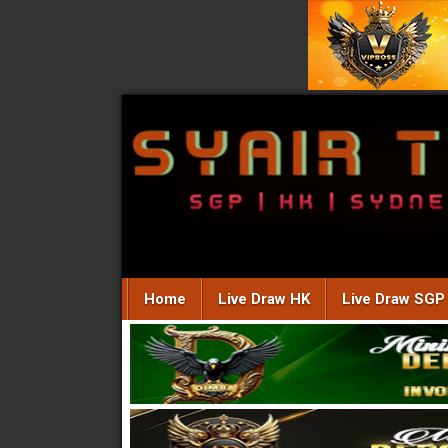
Home
Live Draw HK
Live Draw SGP