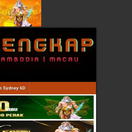
to Sydney 6D