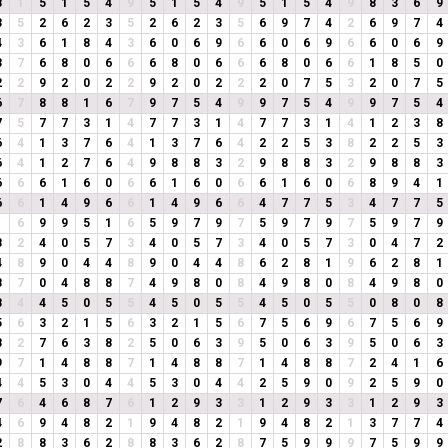
8
1
5
1
5
4
9
5
1
5
4
9
5
1
5
4
9
8
3
6
9
3
5
2
6
2
3
5
2
6
2
3
5
6
9
7
4
2
6
9
7
4
4
3
6
1
8
4
3
6
0
6
9
6
6
0
6
9
6
6
0
6
9
3
7
6
8
0
6
6
6
8
0
6
6
6
8
0
6
6
1
8
5
0
2
2
9
2
0
2
2
9
2
0
2
2
2
0
7
5
3
2
0
7
5
6
7
8
8
1
6
7
9
7
5
4
9
9
7
5
4
9
9
7
5
4
7
5
7
7
3
1
4
7
7
3
1
4
7
7
3
1
4
1
2
3
8
6
4
1
3
7
6
4
1
3
7
6
4
2
2
5
3
8
2
2
5
3
6
4
1
2
7
6
4
9
8
8
3
2
9
8
8
3
2
9
8
8
3
6
6
6
1
6
0
6
6
1
6
0
6
6
1
6
0
6
8
9
4
1
6
6
1
4
9
6
6
1
4
9
6
6
4
7
7
5
3
4
7
7
5
1
6
9
9
5
1
6
5
9
7
9
7
5
9
7
9
7
5
9
7
9
8
2
4
0
5
7
3
4
0
5
7
3
4
0
5
7
3
0
4
7
2
4
8
9
0
4
4
8
9
0
4
4
8
6
2
8
1
9
6
2
8
1
8
7
0
4
8
8
7
4
9
8
0
8
4
9
8
0
8
4
9
8
0
8
4
4
5
0
5
5
4
5
0
5
5
4
5
0
5
5
0
8
0
8
5
6
3
2
1
5
6
3
2
1
5
6
7
5
6
9
6
7
5
6
9
8
2
7
6
3
8
2
5
0
6
3
9
5
0
6
3
9
5
0
6
3
9
7
1
4
8
8
7
1
4
8
8
7
1
4
8
8
7
2
4
1
6
4
4
5
3
0
4
4
5
3
0
4
4
2
5
9
0
9
2
5
9
0
7
6
4
6
8
7
6
1
2
9
3
3
1
2
9
3
3
1
2
9
3
4
6
9
4
8
2
1
9
4
8
2
1
9
4
8
2
1
3
7
7
4
2
8
8
3
6
2
8
8
3
6
2
8
7
5
9
9
9
7
5
9
9