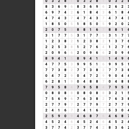
0
3
2
8
1
0
3
2
8
1
0
3
2
8
3
6
9
6
8
3
6
9
6
2
6
2
6
9
7
4
2
6
1
8
4
3
6
1
8
4
7
4
3
7
4
7
4
3
7
4
7
4
1
8
5
0
5
1
8
5
0
5
9
2
0
2
0
7
5
3
8
8
1
6
7
8
8
1
3
1
7
7
5
3
1
7
7
5
3
1
7
1
2
3
8
2
1
2
3
8
2
1
3
7
2
2
5
3
8
1
2
7
6
4
1
2
7
2
0
9
6
6
2
0
9
6
6
2
0
9
8
9
4
1
5
8
9
4
1
5
1
4
9
4
7
7
5
3
9
9
5
1
6
9
9
5
7
7
3
8
2
7
7
3
8
2
7
7
3
0
4
7
2
9
0
4
7
2
9
9
0
4
6
2
8
1
9
0
4
8
8
7
0
4
8
7
9
5
8
4
7
9
5
8
4
7
9
5
0
8
0
8
8
0
8
0
8
8
3
2
1
7
5
6
9
6
7
6
3
8
2
7
6
3
2
7
7
9
7
2
7
7
9
7
2
7
7
2
4
1
6
7
2
4
1
6
7
5
3
0
2
5
9
0
9
4
6
8
7
6
4
6
8
4
5
2
4
6
4
5
2
4
6
4
5
2
3
7
7
4
2
3
7
7
4
2
8
3
6