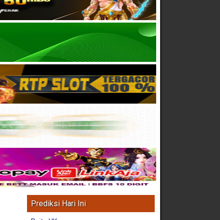
Prediksi Hari Ini