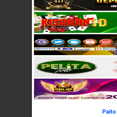
Paito