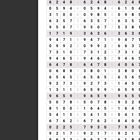
6
2
4
8
3
6
2
4
8
3
6
2
4
0
5
9
4
4
0
5
9
4
4
6
1
0
3
1
0
0
0
0
9
8
5
4
0
9
8
6
3
5
7
3
6
3
5
7
3
6
3
5
9
5
0
7
7
9
5
0
7
7
5
3
8
1
7
1
9
1
3
6
3
6
9
3
6
3
9
4
7
1
8
9
4
7
1
8
9
4
7
0
9
9
2
2
0
9
9
2
2
6
6
3
7
3
1
0
1
7
3
1
2
3
7
3
1
9
4
6
5
2
9
4
6
5
2
9
4
6
6
4
7
8
6
6
4
7
8
6
4
0
6
0
6
8
8
7
3
8
0
1
1
3
8
0
6
5
6
5
2
6
5
6
5
2
6
5
6
9
2
7
3
1
9
2
7
3
1
1
4
5
1
3
1
1
2
6
5
9
9
9
6
5
9
9
6
5
9
5
9
6
5
9
5
9
6
5
5
0
7
8
6
5
0
7
8
6
9
3
2
8
1
0
0
0
1
6
4
5
9
1
6
4
5
4
1
5
6
5
4
1
5
6
5
4
1
6
7
6
2
8
6
7
6
2
8
8
4
0
0
2
2
5
7
7
9
3
0
3
7
9
3
9
2
1
7
8
9
2
1
7
8
9
2
1
9
6
3
3
6
9
6
3
3
6
6
1
8