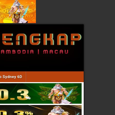
to Sydney 6D