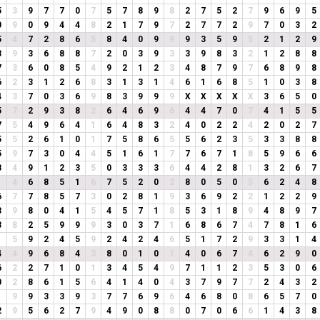
5
3
9
7
7
0
7
5
7
8
9
8
2
7
5
2
7
9
6
9
5
0
9
0
9
4
4
8
2
1
7
9
7
2
7
7
2
9
7
0
3
2
5
4
7
2
8
6
5
8
4
0
9
9
9
3
5
9
5
2
1
2
9
3
9
3
6
8
8
7
2
0
3
9
3
3
9
8
3
2
1
2
8
8
7
3
6
0
8
5
4
9
2
1
2
3
4
8
7
9
7
6
8
9
8
6
2
3
1
2
6
8
3
1
3
1
4
6
1
6
8
5
1
0
3
8
4
3
7
0
3
6
9
8
3
9
9
9
X
X
X
X
X
3
6
5
0
5
7
2
9
3
8
2
6
4
6
9
6
4
4
7
0
7
4
1
5
5
7
5
4
9
6
4
1
6
4
8
3
2
4
0
2
2
4
2
0
2
7
5
5
2
6
1
0
1
7
5
8
6
5
5
6
2
3
5
3
3
8
8
5
9
7
3
0
4
4
5
1
6
1
7
7
6
7
1
8
5
9
6
6
8
4
9
1
2
3
5
0
3
3
3
6
4
4
2
8
1
3
2
6
7
1
4
6
8
5
1
6
7
5
2
0
2
8
0
5
0
5
6
2
4
8
6
7
7
8
5
7
3
0
2
8
1
9
3
6
9
2
2
1
2
2
9
3
9
8
0
4
1
5
4
5
7
1
8
5
3
1
8
9
4
8
9
7
3
8
2
5
9
9
9
3
0
3
7
1
6
8
6
7
4
7
8
1
6
1
5
9
2
4
5
9
2
4
2
4
6
5
1
7
2
9
3
3
1
4
4
4
9
6
8
4
3
8
0
1
0
1
4
0
6
7
4
6
2
9
0
6
2
2
7
1
0
1
3
4
5
4
9
7
1
1
2
3
5
3
0
6
0
2
8
6
1
5
6
4
1
4
0
4
3
7
9
7
7
2
4
3
2
1
9
9
3
3
9
3
7
7
6
9
6
4
6
8
0
8
6
5
7
0
2
9
5
6
2
7
9
4
9
0
8
8
0
7
0
6
6
1
4
3
8