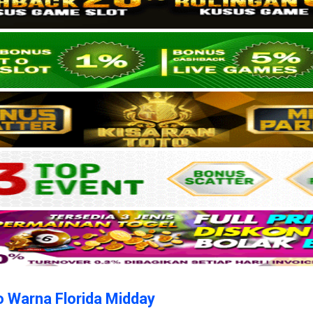
o Warna Florida Midday