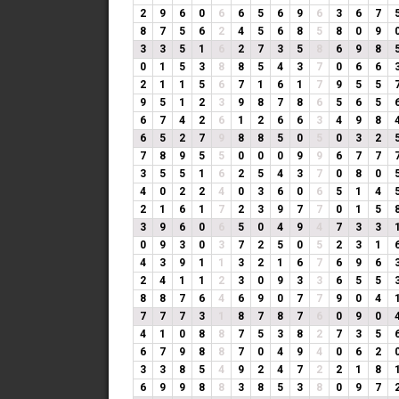
2
9
6
0
6
6
5
6
9
6
3
6
7
8
7
5
6
2
4
5
6
8
5
8
0
9
3
3
5
1
6
2
7
3
5
8
6
9
8
0
1
5
3
8
8
5
4
3
7
0
6
6
2
1
1
5
6
7
1
6
1
7
9
5
5
9
5
1
2
3
9
8
7
8
6
5
6
5
6
7
4
2
6
1
2
6
6
3
4
9
8
6
5
2
7
9
8
8
5
0
5
0
3
2
7
8
9
5
5
0
0
0
9
9
6
7
7
3
5
5
1
6
2
5
4
3
7
0
8
0
4
0
2
2
4
0
3
6
0
6
5
1
4
2
1
6
1
7
2
3
9
7
7
0
1
5
3
9
6
0
6
5
0
4
9
4
7
3
3
0
9
3
0
3
7
2
5
0
5
2
3
1
4
3
9
1
1
3
2
1
6
7
6
9
6
2
4
1
1
2
3
0
9
3
3
6
5
5
8
8
7
6
4
6
9
0
7
7
9
0
4
7
7
7
3
1
8
7
8
7
6
0
9
0
4
1
0
8
8
7
5
3
8
2
7
3
5
6
7
9
8
8
7
0
4
9
4
0
6
2
3
3
8
5
4
9
2
4
7
2
2
1
8
6
9
9
8
8
3
8
5
3
8
0
9
7