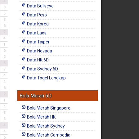
4
Data Bullseye
8
5
Data Pcso
3
Data Korea
6
7
Data Laos
4
Data Taipei
1
6
Data Nevada
2
Data HK 6D
5
Data Sydney 6D
7
4
Data Togel Lengkap
4
6
2
Bola Merah 6D
1
4
Bola Merah Singapore
3
Bola Merah HK
3
4
Bola Merah Sydney
4
Bola Merah Cambodia
6