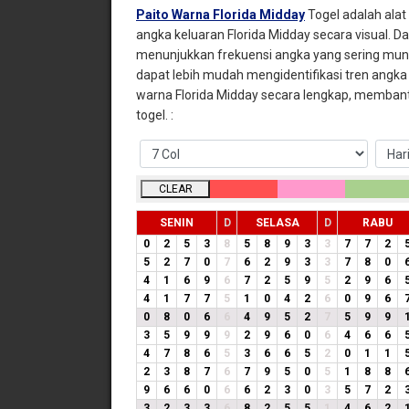
Paito Warna Florida Midday
Togel adalah alat
angka keluaran Florida Midday secara visual. D
menunjukkan frekuensi angka yang sering muncu
dapat lebih mudah mengidentifikasi tren angka 
warna Florida Midday secara lengkap, memban
togel. :
CLEAR
SENIN
D
SELASA
D
RABU
0
2
5
3
8
5
8
9
3
3
7
7
2
5
2
7
0
7
6
2
9
3
3
7
8
0
4
1
6
9
6
7
2
5
9
5
2
9
6
4
1
7
7
5
1
0
4
2
6
0
9
6
0
8
0
6
6
4
9
5
2
7
5
9
9
3
5
9
9
9
2
9
6
0
6
4
6
6
4
7
8
6
5
3
6
6
5
2
0
1
1
2
3
8
7
6
7
9
5
0
5
1
8
8
9
6
6
0
6
6
2
3
0
3
5
7
2
3
2
3
3
6
8
2
5
5
1
4
6
2