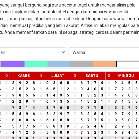
 yang sangat berguna bagi para pecinta togel untuk menganalisis pola
ata ini disajikan dalam bentuk tabel dengan kombinasi warna untuk
l, jarang keluar, atau belum pernah keluar. Dengan paito warna, pema
dan membuat prediksi yang lebih akurat. Artikel ini akan mengulas pait
tu Anda memanfaatkan data ini sebagai strategi cerdas dalam permai
D
KAMIS
D
JUMAT
D
SABTU
D
MINGGU
5
7
3
9
2
8
1
0
3
6
8
5
6
7
7
4
2
9
4
5
5
6
6
3
5
2
3
5
6
5
1
2
3
0
4
0
5
5
7
2
2
3
5
2
9
8
5
6
2
1
4
9
5
5
1
3
2
3
5
4
7
0
6
7
4
2
2
9
4
4
6
7
3
5
8
4
5
2
1
3
3
4
5
5
1
1
7
3
1
4
5
3
7
6
5
2
9
7
1
8
9
5
2
7
9
5
2
5
4
9
6
6
3
2
9
7
7
3
2
8
4
3
9
7
9
3
5
6
8
0
0
6
6
6
0
8
8
7
5
7
7
5
3
0
5
0
7
6
5
5
7
7
6
4
6
8
3
9
3
5
2
4
6
1
2
9
3
1
3
5
4
1
2
5
7
5
8
0
9
9
7
3
2
3
5
6
8
4
0
1
3
1
2
9
1
1
3
2
7
9
7
1
4
3
4
7
4
5
4
5