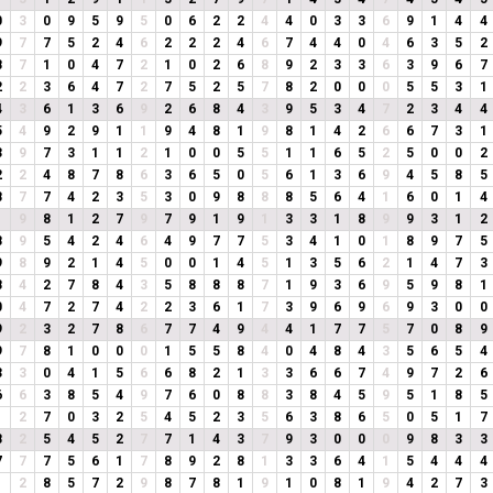
0
3
0
9
5
9
5
0
6
2
2
4
4
0
3
3
6
9
1
4
4
9
7
7
5
2
4
6
2
2
2
4
6
7
4
4
0
4
6
3
5
2
8
7
1
0
4
7
2
1
0
2
6
8
9
2
3
3
6
3
9
6
7
2
2
3
6
4
7
2
7
5
2
5
7
8
2
0
0
0
5
5
3
1
4
3
6
1
3
6
9
2
6
8
4
3
9
5
3
4
7
2
3
4
4
5
4
9
2
9
1
1
9
4
8
1
9
8
1
4
2
6
6
7
3
1
3
9
7
3
1
1
2
1
0
0
5
5
1
1
6
5
2
5
0
0
2
2
2
4
8
7
8
6
3
6
5
0
5
6
1
3
6
9
4
5
8
5
8
7
7
4
2
3
5
3
0
9
8
8
8
5
6
4
1
6
0
1
4
1
9
8
1
2
7
9
7
9
1
9
1
3
3
1
8
9
9
3
1
2
8
9
5
4
2
4
6
4
9
7
7
5
3
4
1
0
1
8
9
7
5
9
8
9
2
1
4
5
0
0
1
4
5
1
3
5
6
2
1
4
7
3
8
4
2
7
8
4
3
5
8
8
8
7
1
9
3
6
9
5
9
8
1
0
4
7
2
7
4
2
2
3
6
1
7
3
9
6
9
6
9
3
0
0
9
2
3
2
7
8
6
7
7
4
9
4
4
1
7
7
5
7
0
8
9
9
7
8
1
0
0
0
1
5
5
8
4
0
4
8
4
3
5
6
5
4
3
3
0
4
1
5
6
6
8
2
1
3
3
6
6
7
4
9
7
2
6
6
6
3
8
5
4
9
7
6
0
8
8
3
8
4
5
9
5
1
8
5
1
2
7
0
3
2
5
4
5
2
3
5
6
3
8
6
5
0
5
1
7
8
2
5
4
5
2
7
7
1
4
3
7
9
3
0
0
0
9
8
3
3
7
7
7
5
6
1
7
8
9
2
8
1
3
3
6
4
1
5
4
4
4
1
2
8
5
7
2
9
8
7
8
1
9
1
0
8
1
9
4
2
7
3