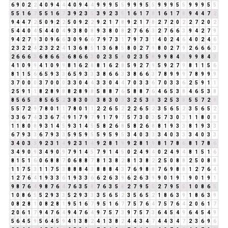
6
9
0
2
2
4
0
9
4
4
4
0
9
4
4
9
9
9
5
5
9
9
9
5
5
9
9
9
5
5
9
9
9
5
5
5
5
1
6
7
5
5
1
6
7
3
9
2
3
5
3
9
2
3
5
1
6
1
7
8
1
6
1
7
8
9
4
4
7
2
9
4
4
7
2
5
0
9
2
2
5
0
9
2
2
9
2
1
7
8
9
2
1
7
8
2
7
2
0
2
2
7
2
0
2
5
4
4
0
4
5
4
4
0
4
9
3
8
0
8
9
3
8
0
8
2
7
6
6
3
2
7
6
6
3
9
4
2
7
9
9
4
2
7
9
3
0
9
6
6
3
0
9
6
6
7
9
7
3
1
7
9
7
3
1
4
0
2
4
6
4
0
2
4
6
2
3
2
2
4
2
3
2
2
4
1
3
6
8
5
1
3
6
8
5
8
0
2
7
9
8
0
2
7
9
2
6
6
6
3
2
6
6
6
3
6
8
6
6
3
6
8
6
6
3
0
2
3
5
8
0
2
3
5
8
9
9
8
4
3
9
9
8
4
3
4
1
0
9
9
4
1
0
9
9
8
1
6
2
8
8
1
6
2
8
5
9
2
7
9
5
9
2
7
9
8
1
1
5
6
8
1
1
5
6
6
5
9
3
3
6
5
9
3
3
3
8
6
6
3
3
8
6
6
3
7
8
9
9
9
7
8
9
9
9
3
7
0
0
0
3
7
0
0
0
3
3
0
4
4
3
3
0
4
4
7
0
3
3
6
7
0
3
3
6
2
5
9
1
1
2
5
9
1
1
8
2
8
9
8
8
2
8
9
8
5
8
8
7
6
5
8
8
7
6
4
6
5
3
8
4
6
5
3
8
8
5
6
5
2
8
5
6
5
2
3
8
3
0
3
3
8
3
0
3
3
2
5
3
8
3
2
5
3
8
5
5
7
2
9
5
5
7
2
9
7
8
0
1
1
7
8
0
1
1
2
2
6
5
2
2
2
6
5
2
3
5
6
5
2
3
5
6
5
2
3
3
6
7
4
3
3
6
7
4
9
1
7
9
7
9
1
7
9
7
5
7
3
0
3
5
7
3
0
3
1
1
8
0
8
1
1
8
0
8
9
3
1
4
5
9
3
1
4
5
5
8
2
6
8
5
8
2
6
8
8
1
9
3
3
8
1
9
3
3
6
7
9
3
3
6
7
9
3
3
5
9
5
9
5
5
9
5
9
5
3
4
0
3
3
3
4
0
3
3
3
4
0
3
3
3
4
0
3
3
9
2
3
1
4
9
2
3
1
4
9
2
8
1
9
9
2
8
1
9
8
1
7
8
6
8
1
7
8
6
3
4
9
0
9
3
4
9
0
9
7
9
1
4
5
7
9
1
4
5
0
2
4
9
4
0
2
4
9
4
8
1
5
1
6
8
1
5
1
6
0
6
8
8
7
0
6
8
8
7
8
1
3
8
2
8
1
3
8
2
2
5
0
8
8
2
5
0
8
8
1
1
7
5
3
1
1
7
5
3
8
8
8
4
3
8
8
8
4
3
7
6
9
8
8
7
6
9
8
8
1
2
7
6
4
1
2
7
6
4
1
9
3
3
6
1
9
3
3
6
6
2
6
3
9
6
2
6
3
9
9
0
1
9
1
9
0
1
9
1
9
8
7
6
4
9
8
7
6
4
7
6
3
5
8
7
6
3
5
8
2
7
9
5
5
2
7
9
5
5
1
0
8
6
5
1
0
8
6
5
5
2
9
3
3
5
2
9
3
3
3
5
6
5
2
3
5
6
5
2
1
8
6
3
9
1
8
6
3
9
0
8
2
8
1
0
8
2
8
1
9
5
1
6
7
9
5
1
6
7
7
5
7
6
4
7
5
7
6
4
2
0
6
1
7
2
0
6
1
7
9
4
7
6
4
9
4
7
6
4
9
7
5
7
3
9
7
5
7
3
6
4
5
4
9
6
4
5
4
9
5
6
4
5
9
5
6
4
5
9
4
1
3
8
2
4
1
3
8
2
4
4
3
4
7
4
4
3
4
7
2
3
6
9
6