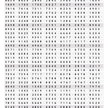
8
6
5
4
9
8
6
5
4
9
2
8
4
5
9
2
8
4
5
9
3
9
6
0
6
3
9
6
0
6
1
6
0
9
9
1
6
0
9
9
1
7
0
5
5
1
7
0
5
5
0
0
2
7
9
0
0
2
7
9
4
9
9
9
9
4
9
9
9
9
7
6
1
6
7
7
6
1
6
7
7
3
1
1
2
7
3
1
1
2
8
2
3
4
7
8
2
3
4
7
4
9
0
1
1
4
9
0
1
1
5
0
2
2
4
5
0
2
2
4
4
7
6
2
8
4
7
6
2
8
1
8
3
8
2
1
8
3
8
2
3
3
8
9
8
3
3
8
9
8
6
9
6
4
1
6
9
6
4
1
0
9
3
2
5
0
9
3
2
5
3
5
3
5
8
3
5
3
5
8
4
2
4
8
3
4
2
4
8
3
1
2
8
6
5
1
2
8
6
5
4
1
8
9
8
4
1
8
9
8
5
4
9
8
8
5
4
9
8
8
2
1
9
1
1
2
1
9
1
1
3
8
7
5
3
3
8
7
5
3
8
9
0
4
4
8
9
0
4
4
8
0
5
5
1
8
0
5
5
1
8
8
8
9
8
8
8
8
9
8
6
9
3
0
3
6
9
3
0
3
5
0
2
5
7
5
0
2
5
7
9
9
0
4
4
9
9
0
4
4
6
6
6
0
6
6
6
6
0
6
5
2
0
4
4
5
2
0
4
4
9
3
9
1
1
9
3
9
1
1
0
6
7
7
5
0
6
7
7
5
0
4
3
3
6
0
4
3
3
6
9
1
4
5
9
9
1
4
5
9
6
3
8
8
7
6
3
8
8
7
6
1
1
7
8
6
1
1
7
8
4
4
9
5
5
4
4
9
5
5
4
9
6
4
1
4
9
6
4
1
3
3
1
5
6
3
3
1
5
6
1
3
2
2
4
1
3
2
2
4
5
5
7
1
8
5
5
7
1
8
7
7
0
9
9
7
7
0
9
9
6
7
5
5
1
6
7
5
5
1
4
1
5
8
4
4
1
5
8
4
6
0
8
4
3
6
0
8
4
3
0
0
9
2
2
0
0
9
2
2
1
3
5
6
2
1
3
5
6
2
9
5
1
9
1
9
5
1
9
1
2
9
3
1
4
2
9
3
1
4
9
0
0
7
7
9
0
0
7
7
5
7
2
5
7
5
7
2
5
7
5
6
4
3
7
5
6
4
3
7
X
X
X
X
X
X
X
X
X
X
9
2
1
3
4
9
2
1
3
4
5
3
3
5
8
5
3
3
5
8
2
4
4
0
4
2
4
4
0
4
2
8
1
8
9
2
8
1
8
9
2
2
1
7
8
2
2
1
7
8
4
3
5
5
1
4
3
5
5
1
1
7
2
4
6
1
7
2
4
6
6
8
1
8
9
6
8
1
8
9
7
3
9
4
4
7
3
9
4
4
7
7
1
7
8
7
7
1
7
8
8
0
7
8
6
8
0
7
8
6
7
8
2
7
9
7
8
2
7
9
5
7
6
1
7
5
7
6
1
7
5
7
8
8
7
5
7
8
8
7
9
2
7
9
7
9
2
7
9
7
2
0
2
0
2
2
0
2
0
2
8
8
1
8
9
8
8
1
8
9
4
7
6
7
4
4
7
6
7
4
4
0
4
3
7
4
0
4
3
7
1
3
4
5
9
1
3
4
5
9
3
2
0
2
2
3
2
0
2
2
7
9
7
4
2
7
9
7
4
2
1
4
4
3
7
1
4
4
3
7
1
4
1
9
1
1
4
1
9
1
1
1
9
1
1
1
1
9
1
1
3
1
9
4
4
3
1
9
4
4
2
3
5
8
4
2
3
5
8
4
0
7
3
5
8
0
7
3
5
8
8
5
3
5
8
8
5
3
5
8
6
8
3
4
7
6
8
3
4
7
3
5
4
5
9
3
5
4
5
9
5
5
4
2
6
5
5
4
2
6
7
8
7
3
1
7
8
7
3
1
5
6
6
9
6
5
6
6
9
6
7
1
1
6
7
7
1
1
6
7
5
5
2
0
2
5
5
2
0
2
3
1
4
5
9
3
1
4
5
9
4
8
5
5
1
4
8
5
5
1
3
8
8
0
8
3
8
8
0
8
3
2
2
0
2