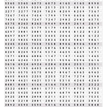
5
3
6
5
2
5
3
6
5
2
6
0
7
3
1
6
0
7
3
1
4
1
6
5
2
4
1
6
5
2
8
9
9
0
9
8
9
9
0
9
0
3
0
9
9
0
3
0
9
9
2
5
1
3
4
2
5
1
3
4
5
8
1
0
1
5
8
1
0
1
2
2
7
7
5
2
2
7
7
5
7
8
2
9
2
7
8
2
9
2
8
2
0
9
9
8
2
0
9
9
7
3
6
7
4
7
3
6
7
4
7
4
5
4
9
7
4
5
4
9
1
7
9
9
9
1
7
9
9
9
0
6
5
6
2
0
6
5
6
2
7
4
3
0
3
7
4
3
0
3
7
2
4
7
2
7
2
4
7
2
2
9
8
2
1
2
9
8
2
1
6
3
7
5
3
6
3
7
5
3
8
2
6
3
9
8
2
6
3
9
0
9
4
9
4
0
9
4
9
4
2
6
1
4
5
2
6
1
4
5
2
7
6
5
2
2
7
6
5
2
5
1
7
9
7
5
1
7
9
7
1
4
8
3
2
1
4
8
3
2
6
3
9
7
7
6
3
9
7
7
3
8
8
1
9
3
8
8
1
9
3
0
9
4
4
3
0
9
4
4
8
1
2
2
4
8
1
2
2
4
8
6
9
7
7
8
6
9
7
7
3
4
0
5
5
3
4
0
5
5
2
0
6
4
1
2
0
6
4
1
6
1
2
2
4
6
1
2
2
4
9
8
3
5
8
9
8
3
5
8
3
8
3
4
7
3
8
3
4
7
9
8
6
1
7
9
8
6
1
7
0
2
4
5
9
0
2
4
5
9
7
5
5
8
4
7
5
5
8
4
8
9
0
6
6
8
9
0
6
6
9
0
8
7
6
9
0
8
7
6
5
4
2
2
4
5
4
2
2
4
5
8
7
6
4
5
8
7
6
4
6
7
4
1
5
6
7
4
1
5
8
2
0
9
9
8
2
0
9
9
9
3
7
4
2
9
3
7
4
2
4
6
3
9
3
4
6
3
9
3
1
0
7
1
8
1
0
7
1
8
6
8
8
6
5
6
8
8
6
5
1
1
4
7
2
1
1
4
7
2
1
4
6
5
2
1
4
6
5
2
6
2
4
0
4
6
2
4
0
4
1
3
3
1
4
1
3
3
1
4
9
5
9
6
6
9
5
9
6
6
3
6
1
6
7
3
6
1
6
7
6
9
2
4
6
6
9
2
4
6
0
2
8
4
3
0
2
8
4
3
2
5
5
1
6
2
5
5
1
6
9
1
9
5
5
9
1
9
5
5
6
4
0
3
3
6
4
0
3
3
1
9
8
0
8
1
9
8
0
8
1
2
5
9
5
1
2
5
9
5
0
5
7
5
3
0
5
7
5
3
8
9
6
7
4
8
9
6
7
4
6
9
6
3
9
6
9
6
3
9
8
6
0
5
5
8
6
0
5
5
2
2
5
5
1
2
2
5
5
1
7
2
7
4
2
7
2
7
4
2
2
9
9
8
8
2
9
9
8
8
4
6
2
1
3
4
6
2
1
3
5
3
1
0
1
5
3
1
0
1
4
2
6
0
6
4
2
6
0
6
8
4
8
1
9
8
4
8
1
9
4
1
6
4
1
4
1
6
4
1
7
5
8
7
6
7
5
8
7
6
2
3
2
2
4
2
3
2
2
4
6
8
0
1
1
6
8
0
1
1
5
7
7
1
8
5
7
7
1
8
8
7
5
2
7
8
7
5
2
7
5
4
2
5
7
5
4
2
5
7
3
4
0
9
9
3
4
0
9
9
6
8
7
9
7
6
8
7
9
7
3
9
2
5
7
3
9
2
5
7
2
8
9
8
8
2
8
9
8
8
0
2
1
1
2
0
2
1
1
2
7
5
3
5
8
7
5
3
5
8
3
2
1
8
9
3
2
1
8
9
2
8
8
1
9
2
8
8
1
9
0
3
2
0
2
0
3
2
0
2
3
8
9
2
2
3
8
9
2
2
0
5
9
0
9
0
5
9
0
9
9
4
1
6
7
9
4
1
6
7
5
8
4
8
3
5
8
4
8
3