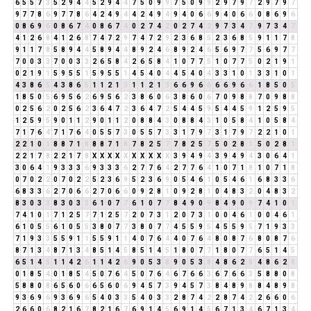
6
5
5
7
3
5
2
9
4
4
5
2
9
4
4
7
5
0
9
9
7
5
0
9
9
2
9
7
9
7
2
9
7
9
7
9
7
7
8
6
9
7
7
8
6
4
2
4
9
4
4
2
4
9
4
9
4
0
6
6
9
4
0
6
6
0
8
6
9
6
0
8
6
9
6
0
8
6
7
4
0
8
6
7
4
0
2
7
4
2
0
2
7
4
2
9
7
3
4
7
9
7
3
4
7
4
1
2
6
8
4
1
2
6
8
7
4
7
2
9
7
4
7
2
9
2
3
6
8
5
2
3
6
8
5
9
1
1
7
8
9
1
1
7
8
5
8
9
4
4
5
8
9
4
4
8
9
2
4
6
8
9
2
4
6
5
6
9
7
7
5
6
9
7
7
7
0
0
3
3
7
0
0
3
3
2
6
5
8
4
2
6
5
8
4
1
0
7
7
5
1
0
7
7
5
0
2
1
9
1
0
2
1
9
1
5
9
5
5
1
5
9
5
5
1
4
5
4
0
4
4
5
4
0
4
3
3
1
0
1
3
3
1
0
1
4
3
8
6
5
4
3
8
6
5
1
1
2
1
3
1
1
2
1
3
6
6
9
6
6
6
6
9
6
6
1
8
5
0
5
1
8
5
0
5
6
9
5
6
2
6
9
5
6
2
3
8
6
0
6
3
8
6
0
6
7
0
9
8
8
7
0
9
8
8
0
2
5
6
2
0
2
5
6
2
3
6
4
7
2
3
6
4
7
2
5
4
4
5
9
5
4
4
5
9
1
2
5
9
5
1
2
5
9
5
9
0
1
1
2
9
0
1
1
2
0
8
8
4
3
0
8
8
4
3
1
0
5
8
4
1
0
5
8
4
7
1
7
6
4
7
1
7
6
4
0
5
5
7
3
0
5
5
7
3
3
1
7
9
7
3
1
7
9
7
2
2
1
0
1
2
2
1
0
1
8
8
7
1
8
8
8
7
1
8
7
8
2
5
7
7
8
2
5
7
5
0
2
8
1
5
0
2
8
1
2
2
1
7
8
2
2
1
7
8
X
X
X
X
X
X
X
X
X
X
3
9
4
9
4
3
9
4
9
4
3
0
6
4
1
3
0
6
4
1
9
3
3
3
6
9
3
3
3
6
2
7
7
6
4
2
7
7
6
4
1
0
7
1
8
1
0
7
1
8
0
7
0
2
2
0
7
0
2
2
5
2
3
6
9
5
2
3
6
9
0
5
4
6
1
0
5
4
6
1
6
8
3
3
6
6
8
3
3
6
2
7
0
6
6
2
7
0
6
6
0
9
2
8
1
0
9
2
8
1
0
4
8
3
2
0
4
8
3
2
8
3
0
3
3
8
3
0
3
3
6
1
0
7
7
6
1
0
7
7
8
4
9
0
9
8
4
9
0
9
7
4
1
0
1
7
4
1
0
1
7
1
2
5
7
7
1
2
5
7
2
0
7
3
1
2
0
7
3
1
0
0
4
6
1
0
0
4
6
1
6
1
0
5
5
6
1
0
5
5
3
8
0
7
7
3
8
0
7
7
4
5
5
9
5
4
5
5
9
5
7
1
9
3
3
7
1
9
3
3
5
5
9
1
1
5
5
9
1
1
4
0
7
6
4
4
0
7
6
4
8
0
8
7
6
8
0
8
7
6
8
7
1
3
4
8
7
1
3
4
8
5
1
4
5
8
5
1
4
5
1
8
0
7
7
1
8
0
7
7
6
5
1
4
5
6
5
1
4
5
1
1
4
2
6
1
1
4
2
6
9
0
5
3
8
9
0
5
3
8
4
8
6
2
8
4
8
6
2
8
0
1
8
5
4
0
1
8
5
4
5
0
7
6
4
5
0
7
6
4
6
7
6
6
3
6
7
6
6
3
5
8
8
0
8
5
8
8
0
8
6
5
6
0
6
6
5
6
0
6
9
4
5
7
3
9
4
5
7
3
8
4
8
9
8
8
4
8
9
8
9
3
6
9
6
9
3
6
9
6
5
4
0
3
3
5
4
0
3
3
2
8
7
4
2
2
8
7
4
2
2
6
6
0
6
2
6
6
0
6
8
2
1
6
7
8
2
1
6
7
6
9
1
4
5
6
9
1
4
5
6
7
1
3
4
6
7
1
3
4