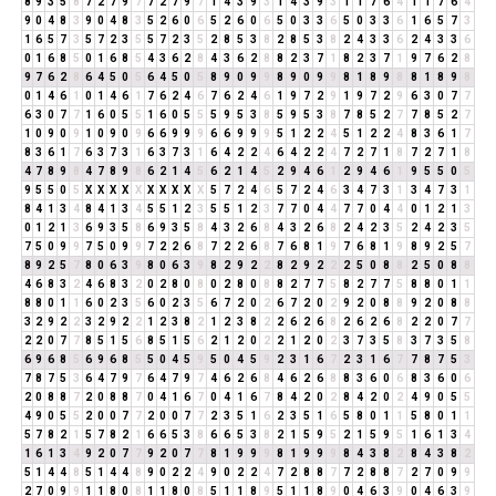
8
9
3
5
8
7
2
7
9
7
7
2
7
9
7
1
4
3
9
3
1
4
3
9
3
1
1
7
6
4
1
1
7
6
4
9
0
4
8
3
9
0
4
8
3
5
2
6
0
6
5
2
6
0
6
5
0
3
3
6
5
0
3
3
6
1
6
5
7
3
1
6
5
7
3
5
7
2
3
5
5
7
2
3
5
2
8
5
3
8
2
8
5
3
8
2
4
3
3
6
2
4
3
3
6
0
1
6
8
5
0
1
6
8
5
4
3
6
2
8
4
3
6
2
8
8
2
3
7
1
8
2
3
7
1
9
7
6
2
8
9
7
6
2
8
6
4
5
0
5
6
4
5
0
5
8
9
0
9
9
8
9
0
9
9
8
1
8
9
8
8
1
8
9
8
0
1
4
6
1
0
1
4
6
1
7
6
2
4
6
7
6
2
4
6
1
9
7
2
9
1
9
7
2
9
6
3
0
7
7
6
3
0
7
7
1
6
0
5
5
1
6
0
5
5
5
9
5
3
8
5
9
5
3
8
7
8
5
2
7
7
8
5
2
7
1
0
9
0
9
1
0
9
0
9
6
6
9
9
9
6
6
9
9
9
5
1
2
2
4
5
1
2
2
4
8
3
6
1
7
8
3
6
1
7
6
3
7
3
1
6
3
7
3
1
6
4
2
2
4
6
4
2
2
4
7
2
7
1
8
7
2
7
1
8
4
7
8
9
8
4
7
8
9
8
6
2
1
4
5
6
2
1
4
5
2
9
4
6
1
2
9
4
6
1
9
5
5
0
5
9
5
5
0
5
X
X
X
X
X
X
X
X
X
X
5
7
2
4
6
5
7
2
4
6
3
4
7
3
1
3
4
7
3
1
8
4
1
3
4
8
4
1
3
4
5
5
1
2
3
5
5
1
2
3
7
7
0
4
4
7
7
0
4
4
0
1
2
1
3
0
1
2
1
3
6
9
3
5
8
6
9
3
5
8
4
3
2
6
8
4
3
2
6
8
2
4
2
3
5
2
4
2
3
5
7
5
0
9
9
7
5
0
9
9
7
2
2
6
8
7
2
2
6
8
7
6
8
1
9
7
6
8
1
9
8
9
2
5
7
8
9
2
5
7
8
0
6
3
9
8
0
6
3
9
8
2
9
2
2
8
2
9
2
2
2
5
0
8
8
2
5
0
8
8
4
6
8
3
2
4
6
8
3
2
0
2
8
0
8
0
2
8
0
8
8
2
7
7
5
8
2
7
7
5
8
8
0
1
1
8
8
0
1
1
6
0
2
3
5
6
0
2
3
5
6
7
2
0
2
6
7
2
0
2
9
2
0
8
8
9
2
0
8
8
3
2
9
2
2
3
2
9
2
2
1
2
3
8
2
1
2
3
8
2
2
6
2
6
8
2
6
2
6
8
2
2
0
7
7
2
2
0
7
7
8
5
1
5
6
8
5
1
5
6
2
1
2
0
2
2
1
2
0
2
3
7
3
5
8
3
7
3
5
8
6
9
6
8
5
6
9
6
8
5
5
0
4
5
9
5
0
4
5
9
2
3
1
6
7
2
3
1
6
7
7
8
7
5
3
7
8
7
5
3
6
4
7
9
7
6
4
7
9
7
4
6
2
6
8
4
6
2
6
8
8
3
6
0
6
8
3
6
0
6
2
0
8
8
7
2
0
8
8
7
0
4
1
6
7
0
4
1
6
7
8
4
2
0
2
8
4
2
0
2
4
9
0
5
5
4
9
0
5
5
2
0
0
7
7
2
0
0
7
7
2
3
5
1
6
2
3
5
1
6
5
8
0
1
1
5
8
0
1
1
5
7
8
2
1
5
7
8
2
1
6
6
5
3
8
6
6
5
3
8
2
1
5
9
5
2
1
5
9
5
1
6
1
3
4
1
6
1
3
4
9
2
0
7
7
9
2
0
7
7
8
1
9
9
9
8
1
9
9
9
8
4
3
8
2
8
4
3
8
2
5
1
4
4
8
5
1
4
4
8
9
0
2
2
4
9
0
2
2
4
7
2
8
8
7
7
2
8
8
7
2
7
0
9
9
2
7
0
9
9
1
1
8
0
8
1
1
8
0
8
5
1
1
8
9
5
1
1
8
9
0
4
6
3
9
0
4
6
3
9