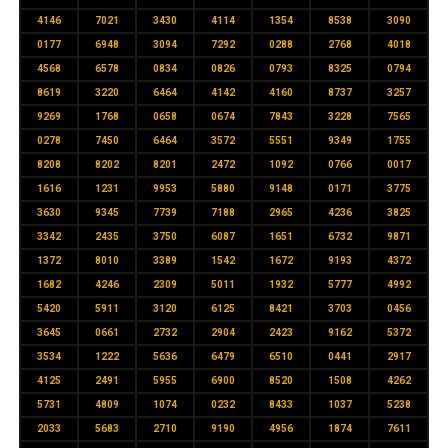
4146
7021
3430
4114
1354
8538
3090
0177
6948
3094
7292
0288
2768
4018
4568
6578
0834
0826
0793
8325
0794
8619
3220
6464
4142
4160
8737
3257
9269
1768
0658
0674
7843
3228
7565
0278
7450
6464
3572
5551
9349
1755
8208
8202
8201
2472
1092
0766
0017
1616
1231
9953
5880
9148
0171
3775
3630
9345
7739
7188
2965
4236
3825
3342
2435
3750
6087
1651
6732
9871
1372
8010
3389
1542
1672
9193
4372
1682
4246
2309
5011
1932
5777
4992
5420
5911
3120
6125
8421
3703
0456
3645
0661
2732
2904
2423
9162
5372
3534
1222
5636
6479
6510
0441
2917
4125
2491
5955
6900
8520
1508
4262
5731
4809
1074
0232
8433
1037
5238
2033
5683
2710
9190
4956
1874
7611