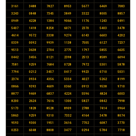
3161
3488
7827
8953
5677
6469
7083
3243
0848
7345
3849
3322
8005
8857
0949
4228
1384
9066
1176
1243
0491
5407
1418
8258
6071
2370
5403
3478
4614
9572
3338
9274
6143
6603
4202
0339
0092
9939
1138
7505
6127
7237
9513
3638
2704
2775
1797
5855
6635
0442
3456
0121
2398
2513
8589
6094
7581
9259
7684
0728
7972
5301
5878
7794
0212
3457
0417
9923
0710
5031
2374
0934
4356
5334
4027
5262
8199
0866
9393
4609
0360
0913
9538
9710
8877
9469
6837
4224
5596
4824
6003
8200
2624
7616
1300
5827
0842
7998
5173
1828
8528
8909
2788
7414
0964
5863
9259
9310
7332
4164
3478
8074
9593
9300
1951
3616
7702
6087
3770
0253
6048
8808
3477
0294
5784
7718