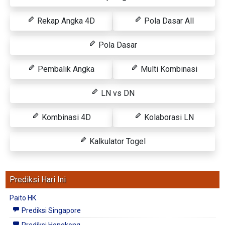
Rekap Angka 4D
Pola Dasar All
Pola Dasar
Pembalik Angka
Multi Kombinasi
LN vs DN
Kombinasi 4D
Kolaborasi LN
Kalkulator Togel
Prediksi Hari Ini
Paito HK
Prediksi Singapore
Prediksi Hongkong