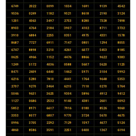
6749
2022
0099
1034
1691
9139
4542
9536
0249
1182
9521
8618
2190
3124
1201
4063
3497
2753
8280
7328
7498
8903
4764
2184
3907
4102
8711
3732
3910
6884
2255
0351
4975
4331
1578
8687
7727
6911
7147
0801
1294
8055
6747
8898
3210
4261
6077
5453
8185
0625
4966
1152
4476
8866
9622
9383
1249
5172
4036
0588
5607
5620
1125
8471
2409
6440
1462
5971
3104
5992
6216
5280
7810
4441
1764
9648
5353
2707
9270
3464
6215
7110
0270
5764
5046
9631
3625
9304
5896
4912
9412
1127
0686
2532
9140
4381
2601
0092
5852
8971
6617
7916
0180
8526
9060
3353
8077
6807
9770
3724
5670
4675
0996
3705
2292
7129
1597
4677
5124
4860
8586
3591
2251
0400
1367
6194