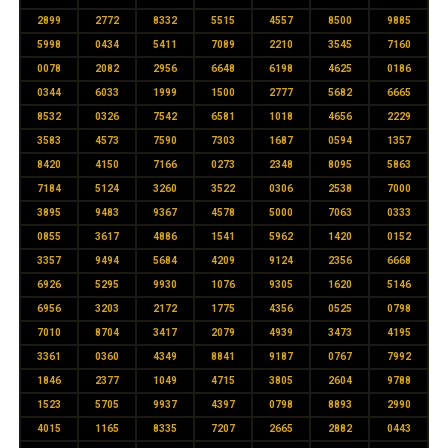
2899
2772
8332
5515
4557
8500
9885
5998
0434
5411
7089
2210
3545
7160
0078
2082
2956
6648
6198
4625
0186
0344
6033
1999
1500
2777
5682
6665
8532
0326
7542
6581
1018
4656
2229
3583
4573
7590
7303
1687
0594
1357
8420
4150
7166
0273
2348
8095
5863
7184
5124
3260
3522
0306
2538
7000
3895
9483
9367
4578
5000
7063
0333
0855
3617
4886
1541
5962
1420
0152
3357
9494
5684
4209
9124
2356
6668
6926
5295
9930
1076
9305
1620
5146
6956
3203
2172
1775
4356
0525
0798
7010
8704
3417
2079
4939
3473
4195
3361
0360
4349
8841
9187
0767
7992
1846
2377
1049
4715
3805
2604
9788
1523
5705
9937
4397
0798
8893
2990
4015
1165
8335
7207
2665
2882
0443