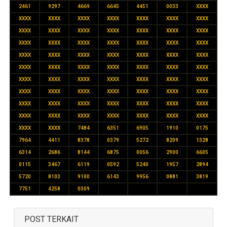
2461
9297
4669
6645
4451
0033
XXXX
XXXX
XXXX
XXXX
XXXX
XXXX
XXXX
XXXX
XXXX
XXXX
XXXX
XXXX
XXXX
XXXX
XXXX
XXXX
XXXX
XXXX
XXXX
XXXX
XXXX
XXXX
XXXX
XXXX
XXXX
XXXX
XXXX
XXXX
XXXX
XXXX
XXXX
XXXX
XXXX
XXXX
XXXX
XXXX
XXXX
XXXX
XXXX
XXXX
XXXX
XXXX
XXXX
XXXX
XXXX
XXXX
XXXX
XXXX
XXXX
XXXX
XXXX
XXXX
XXXX
XXXX
XXXX
XXXX
XXXX
XXXX
XXXX
XXXX
XXXX
XXXX
XXXX
XXXX
XXXX
XXXX
7484
6351
6905
1910
0175
7964
4411
8378
0379
5272
8209
1328
6314
2686
8144
6875
0056
2900
6605
0115
3467
6119
0592
5240
1957
2894
5720
8103
9100
6143
9956
0881
3819
7751
4258
0309
POST TERKAIT