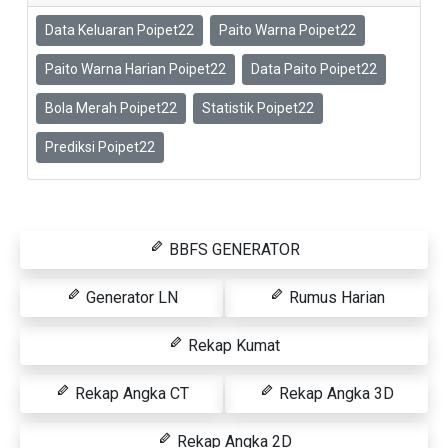
Data Keluaran Poipet22
Paito Warna Poipet22
Paito Warna Harian Poipet22
Data Paito Poipet22
Bola Merah Poipet22
Statistik Poipet22
Prediksi Poipet22
BBFS GENERATOR
Generator LN
Rumus Harian
Rekap Kumat
Rekap Angka CT
Rekap Angka 3D
Rekap Angka 2D