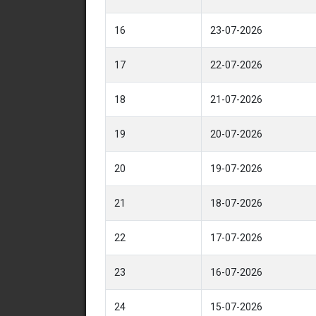
16
23-07-2026
17
22-07-2026
18
21-07-2026
19
20-07-2026
20
19-07-2026
21
18-07-2026
22
17-07-2026
23
16-07-2026
24
15-07-2026