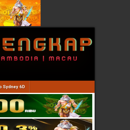
to Sydney 6D