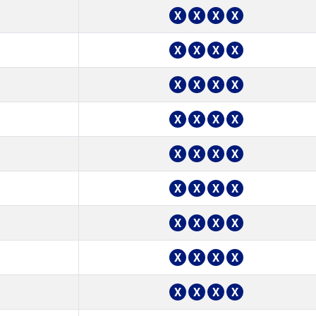
X
X
X
X
X
X
X
X
X
X
X
X
X
X
X
X
X
X
X
X
X
X
X
X
X
X
X
X
X
X
X
X
X
X
X
X