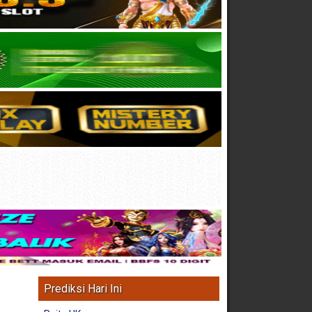
Prediksi Hari Ini