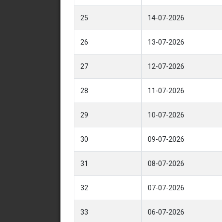
25
14-07-2026
26
13-07-2026
27
12-07-2026
28
11-07-2026
29
10-07-2026
30
09-07-2026
31
08-07-2026
32
07-07-2026
33
06-07-2026