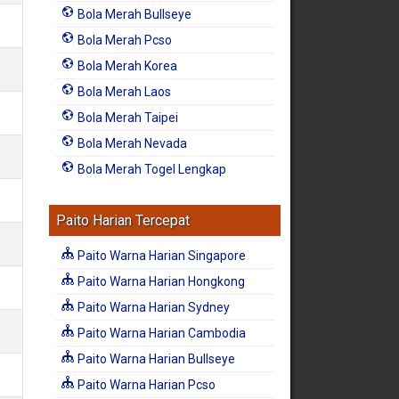
Bola Merah Bullseye
Bola Merah Pcso
Bola Merah Korea
Bola Merah Laos
Bola Merah Taipei
Bola Merah Nevada
Bola Merah Togel Lengkap
Paito Harian Tercepat
Paito Warna Harian Singapore
Paito Warna Harian Hongkong
Paito Warna Harian Sydney
Paito Warna Harian Cambodia
Paito Warna Harian Bullseye
Paito Warna Harian Pcso