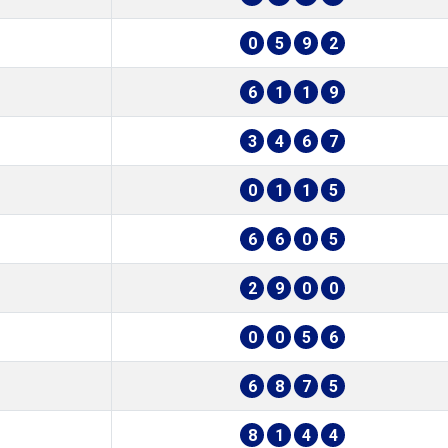
0
5
9
2
6
1
1
9
3
4
6
7
0
1
1
5
6
6
0
5
2
9
0
0
0
0
5
6
6
8
7
5
8
1
4
4