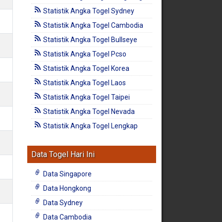
Statistik Angka Togel Sydney
Statistik Angka Togel Cambodia
Statistik Angka Togel Bullseye
Statistik Angka Togel Pcso
Statistik Angka Togel Korea
Statistik Angka Togel Laos
Statistik Angka Togel Taipei
Statistik Angka Togel Nevada
Statistik Angka Togel Lengkap
Data Togel Hari Ini
Data Singapore
Data Hongkong
Data Sydney
Data Cambodia