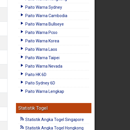
Paito Warna Sydney
Paito Warna Cambodia
Paito Warna Bullseye
Paito Warna Pcso
Paito Warna Korea
Paito Warna Laos
Paito Warna Taipei
Paito Warna Nevada
Paito HK 6D
Paito Sydney 6D
Paito Warna Lengkap
Statistik Togel
Statistik Angka Togel Singapore
Statistik Angka Togel Hongkong