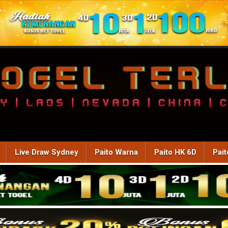
Live Draw Sydney
Paito Warna
Paito HK 6D
Pai