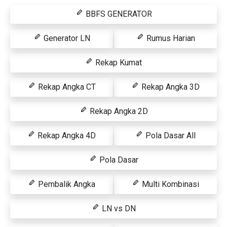
BBFS GENERATOR
Generator LN
Rumus Harian
Rekap Kumat
Rekap Angka CT
Rekap Angka 3D
Rekap Angka 2D
Rekap Angka 4D
Pola Dasar All
Pola Dasar
Pembalik Angka
Multi Kombinasi
LN vs DN