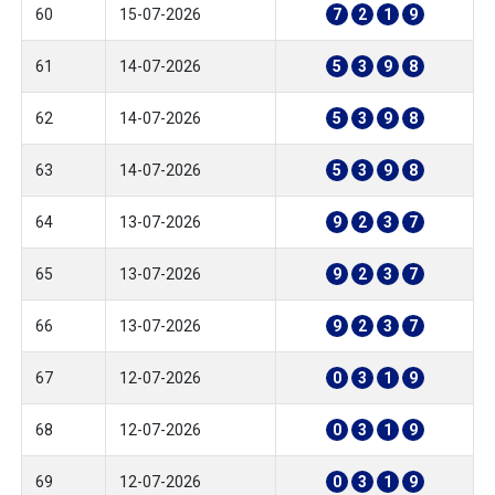
60
15-07-2026
7
2
1
9
61
14-07-2026
5
3
9
8
62
14-07-2026
5
3
9
8
63
14-07-2026
5
3
9
8
64
13-07-2026
9
2
3
7
65
13-07-2026
9
2
3
7
66
13-07-2026
9
2
3
7
67
12-07-2026
0
3
1
9
68
12-07-2026
0
3
1
9
69
12-07-2026
0
3
1
9