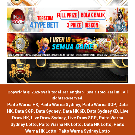
Copyright © 2026 Syair togel Terlengkap | Syair Toto Hari Ini. All
Rights Reserved.
Paito Warna HK
,
Paito Warna Sydney
,
Paito Warna SGP
,
Data
HK
,
Data SGP
,
Data Sydney
,
Data HK 6D
,
Data Sydney 6D
,
Live
Draw HK
,
Live Draw Sydney
,
Live Draw SGP
,
Paito Warna
Sydney Lotto
,
Paito Warna HK Lotto
,
Data HK Lotto
,
Paito
Warna HK Lotto
,
Paito Warna Sydney Lotto