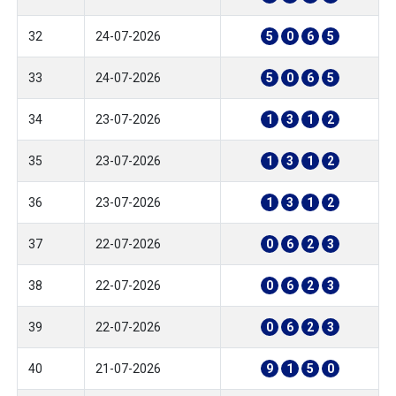
32
24-07-2026
5
0
6
5
33
24-07-2026
5
0
6
5
34
23-07-2026
1
3
1
2
35
23-07-2026
1
3
1
2
36
23-07-2026
1
3
1
2
37
22-07-2026
0
6
2
3
38
22-07-2026
0
6
2
3
39
22-07-2026
0
6
2
3
40
21-07-2026
9
1
5
0