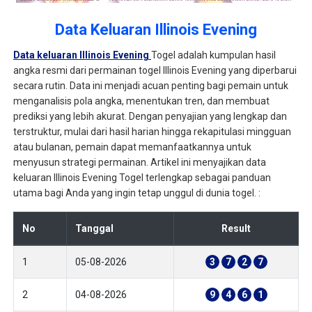
Data Keluaran Illinois Evening
Data keluaran Illinois Evening
Togel adalah kumpulan hasil
angka resmi dari permainan togel Illinois Evening yang diperbarui
secara rutin. Data ini menjadi acuan penting bagi pemain untuk
menganalisis pola angka, menentukan tren, dan membuat
prediksi yang lebih akurat. Dengan penyajian yang lengkap dan
terstruktur, mulai dari hasil harian hingga rekapitulasi mingguan
atau bulanan, pemain dapat memanfaatkannya untuk
menyusun strategi permainan. Artikel ini menyajikan data
keluaran Illinois Evening Togel terlengkap sebagai panduan
utama bagi Anda yang ingin tetap unggul di dunia togel. :
No
Tanggal
Result
1
05-08-2026
3
7
2
7
2
04-08-2026
9
4
6
1