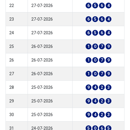
22
27-07-2026
6
5
6
4
23
27-07-2026
6
5
6
4
24
27-07-2026
6
5
6
4
25
26-07-2026
1
0
7
9
26
26-07-2026
1
0
7
9
27
26-07-2026
1
0
7
9
28
25-07-2026
9
4
2
3
29
25-07-2026
9
4
2
3
30
25-07-2026
9
4
2
3
31
24-07-2026
5
0
6
5