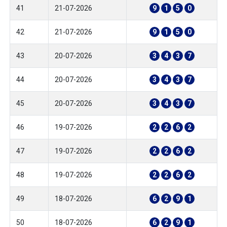
41
21-07-2026
9
1
5
0
42
21-07-2026
9
1
5
0
43
20-07-2026
3
4
3
7
44
20-07-2026
3
4
3
7
45
20-07-2026
3
4
3
7
46
19-07-2026
2
2
6
2
47
19-07-2026
2
2
6
2
48
19-07-2026
2
2
6
2
49
18-07-2026
6
2
9
1
50
18-07-2026
6
2
9
1