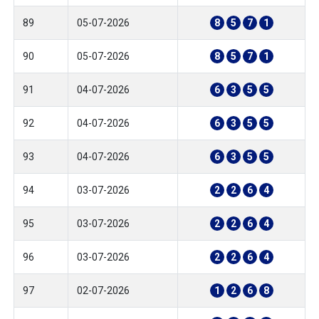
89
05-07-2026
8
5
7
1
90
05-07-2026
8
5
7
1
91
04-07-2026
6
3
5
5
92
04-07-2026
6
3
5
5
93
04-07-2026
6
3
5
5
94
03-07-2026
2
2
6
4
95
03-07-2026
2
2
6
4
96
03-07-2026
2
2
6
4
97
02-07-2026
1
2
6
8