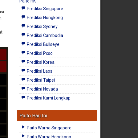
Paito HK
Prediksi Singapore
si
Prediksi Hongkong
n
Prediksi Sydney
at
Prediksi Cambodia
Prediksi Bullseye
Prediksi Pcso
Prediksi Korea
Prediksi Laos
Prediksi Taipei
Prediksi Nevada
Prediksi Kami Lengkap
Paito Hari Ini
Paito Warna Singapore
Paito Warna Hongkong