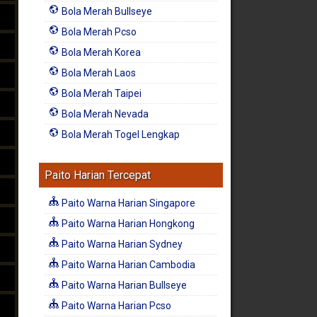
Bola Merah Bullseye
Bola Merah Pcso
Bola Merah Korea
Bola Merah Laos
Bola Merah Taipei
Bola Merah Nevada
Bola Merah Togel Lengkap
Paito Harian Tercepat
Paito Warna Harian Singapore
Paito Warna Harian Hongkong
Paito Warna Harian Sydney
Paito Warna Harian Cambodia
Paito Warna Harian Bullseye
Paito Warna Harian Pcso