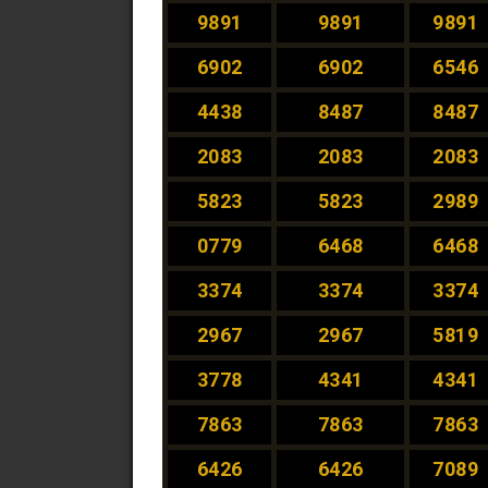
9891
9891
9891
6902
6902
6546
4438
8487
8487
2083
2083
2083
5823
5823
2989
0779
6468
6468
3374
3374
3374
2967
2967
5819
3778
4341
4341
7863
7863
7863
6426
6426
7089