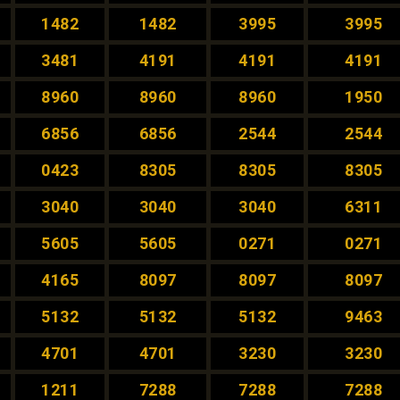
1482
1482
3995
3995
3481
4191
4191
4191
8960
8960
8960
1950
6856
6856
2544
2544
0423
8305
8305
8305
3040
3040
3040
6311
5605
5605
0271
0271
4165
8097
8097
8097
5132
5132
5132
9463
4701
4701
3230
3230
1211
7288
7288
7288