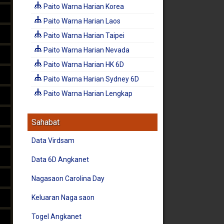
Paito Warna Harian Korea
Paito Warna Harian Laos
Paito Warna Harian Taipei
Paito Warna Harian Nevada
Paito Warna Harian HK 6D
Paito Warna Harian Sydney 6D
Paito Warna Harian Lengkap
Sahabat
Data Virdsam
Data 6D Angkanet
Nagasaon Carolina Day
Keluaran Naga saon
Togel Angkanet