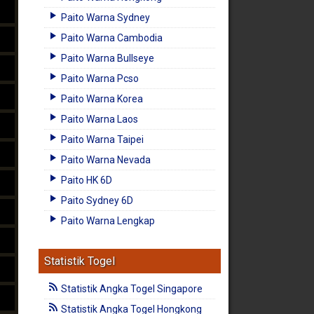
Paito Warna Sydney
Paito Warna Cambodia
Paito Warna Bullseye
Paito Warna Pcso
Paito Warna Korea
Paito Warna Laos
Paito Warna Taipei
Paito Warna Nevada
Paito HK 6D
Paito Sydney 6D
Paito Warna Lengkap
Statistik Togel
Statistik Angka Togel Singapore
Statistik Angka Togel Hongkong