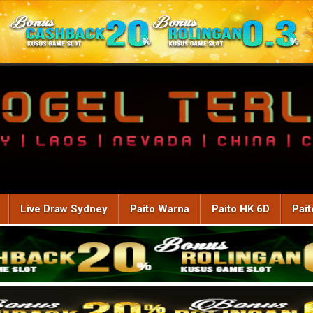
Live Draw Sydney
Paito Warna
Paito HK 6D
Pai