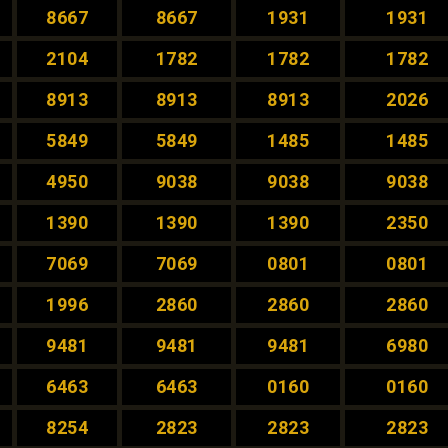
8667
8667
1931
1931
2104
1782
1782
1782
8913
8913
8913
2026
5849
5849
1485
1485
4950
9038
9038
9038
1390
1390
1390
2350
7069
7069
0801
0801
1996
2860
2860
2860
9481
9481
9481
6980
6463
6463
0160
0160
8254
2823
2823
2823