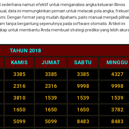
t sederhana namun efektif untuk menganalisis angka keluaran Illinois
al, data ini memungkinkan pemain untuk melacak pola angka, frekuen
resmi. Dengan format yang mudah dipahami, paito manual menjadi piliha
lam tanpa bergantung sepenuhnya pada software otomatis. Artikel ini
engkap untuk membantu Anda membuat strategi prediksi yang lebih akur
TAHUN 2018
KAMIS
JUMAT
SABTU
MINGGU
3385
3385
3385
4327
2316
2316
9998
9998
3810
1539
1539
1539
1650
1650
1650
3782
5099
5099
8483
8483