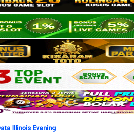
ata Illinois Evening