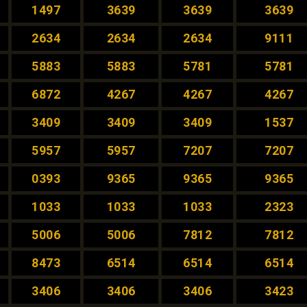
1497
3639
3639
3639
2634
2634
2634
9111
5883
5883
5781
5781
6872
4267
4267
4267
3409
3409
3409
1537
5957
5957
7207
7207
0393
9365
9365
9365
1033
1033
1033
2323
5006
5006
7812
7812
8473
6514
6514
6514
3406
3406
3406
3423