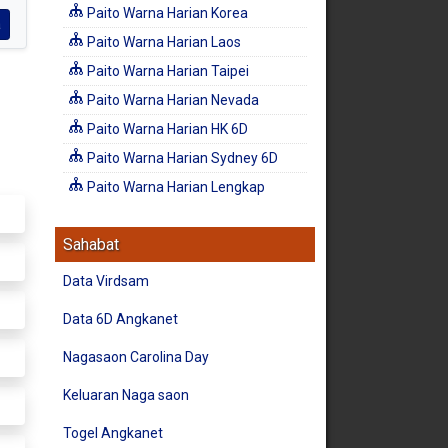
Paito Warna Harian Korea
a
Paito Warna Harian Laos
Paito Warna Harian Taipei
Paito Warna Harian Nevada
Paito Warna Harian HK 6D
Paito Warna Harian Sydney 6D
Paito Warna Harian Lengkap
Sahabat
Data Virdsam
Data 6D Angkanet
Nagasaon Carolina Day
Keluaran Naga saon
Togel Angkanet