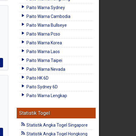
Paito Warna Sydney
Paito Warna Cambodia
Paito Warna Bullseye
Paito Warna Pcso
Paito Warna Korea
Paito Warna Laos
Paito Warna Taipei
a
Paito Warna Nevada
Paito HK 6D
Paito Sydney 6D
Paito Warna Lengkap
Statistik Togel
Statistik Angka Togel Singapore
a
Statistik Angka Togel Hongkong