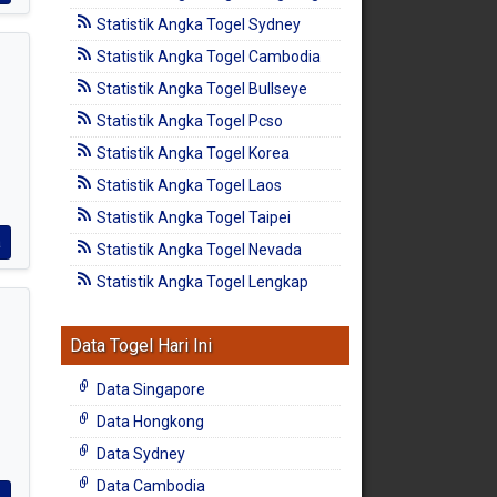
Statistik Angka Togel Sydney
Statistik Angka Togel Cambodia
Statistik Angka Togel Bullseye
Statistik Angka Togel Pcso
Statistik Angka Togel Korea
Statistik Angka Togel Laos
Statistik Angka Togel Taipei
a
Statistik Angka Togel Nevada
Statistik Angka Togel Lengkap
Data Togel Hari Ini
Data Singapore
Data Hongkong
Data Sydney
Data Cambodia