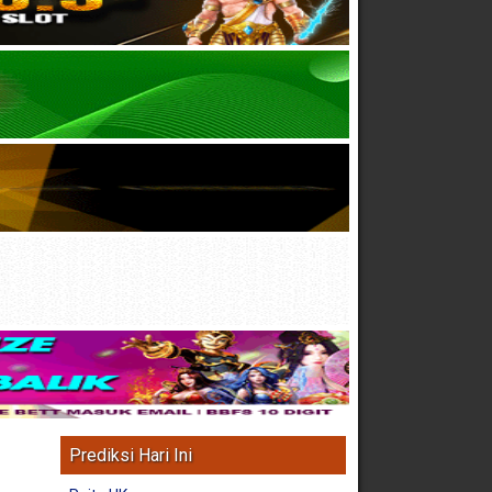
Prediksi Hari Ini