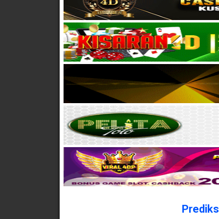
Prediks