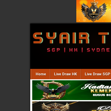
Home
Live Draw HK
Live Draw SGP