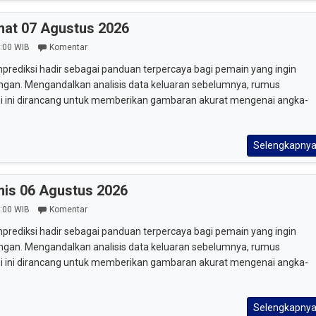
mat 07 Agustus 2026
3:00 WIB
Komentar
mprediksi hadir sebagai panduan terpercaya bagi pemain yang ingin
gan. Mengandalkan analisis data keluaran sebelumnya, rumus
ksi ini dirancang untuk memberikan gambaran akurat mengenai angka-
Selengkapny
mis 06 Agustus 2026
3:00 WIB
Komentar
mprediksi hadir sebagai panduan terpercaya bagi pemain yang ingin
gan. Mengandalkan analisis data keluaran sebelumnya, rumus
ksi ini dirancang untuk memberikan gambaran akurat mengenai angka-
Selengkapny