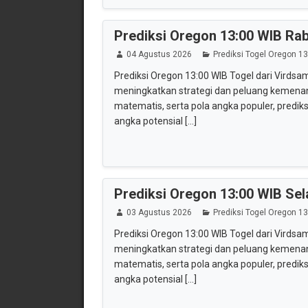
Prediksi Oregon 13:00 WIB Ra
04 Agustus 2026
Prediksi Togel Oregon 1
Prediksi Oregon 13:00 WIB Togel dari Virdsa
meningkatkan strategi dan peluang kemenan
matematis, serta pola angka populer, predi
angka potensial [...]
Prediksi Oregon 13:00 WIB Se
03 Agustus 2026
Prediksi Togel Oregon 1
Prediksi Oregon 13:00 WIB Togel dari Virdsa
meningkatkan strategi dan peluang kemenan
matematis, serta pola angka populer, predi
angka potensial [...]