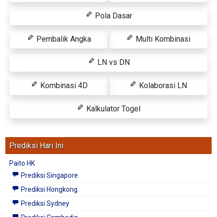
Pola Dasar
Pembalik Angka
Multi Kombinasi
LN vs DN
Kombinasi 4D
Kolaborasi LN
Kalkulator Togel
Prediksi Hari Ini
Paito HK
Prediksi Singapore
Prediksi Hongkong
Prediksi Sydney