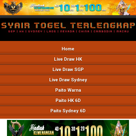
Home
Live Draw HK
Live Draw SGP
Live Draw Sydney
Paito Warna
Paito HK 6D
Paito Sydney 6D