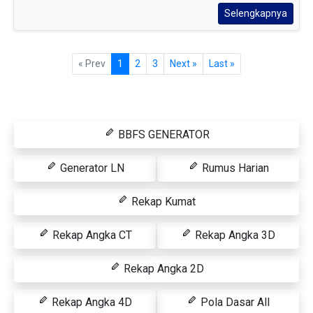
Selengkapnya
« Prev
1
2
3
Next »
Last »
BBFS GENERATOR
Generator LN
Rumus Harian
Rekap Kumat
Rekap Angka CT
Rekap Angka 3D
Rekap Angka 2D
Rekap Angka 4D
Pola Dasar All