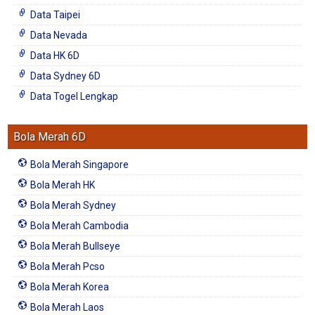
Data Taipei
Data Nevada
Data HK 6D
Data Sydney 6D
Data Togel Lengkap
Bola Merah 6D
Bola Merah Singapore
Bola Merah HK
Bola Merah Sydney
Bola Merah Cambodia
Bola Merah Bullseye
Bola Merah Pcso
Bola Merah Korea
Bola Merah Laos