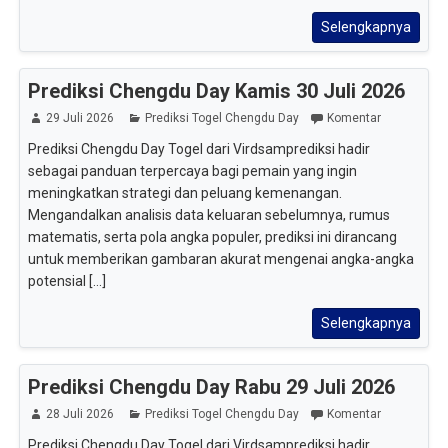
Selengkapnya
Prediksi Chengdu Day Kamis 30 Juli 2026
29 Juli 2026
Prediksi Togel Chengdu Day
Komentar
Prediksi Chengdu Day Togel dari Virdsamprediksi hadir
sebagai panduan terpercaya bagi pemain yang ingin
meningkatkan strategi dan peluang kemenangan.
Mengandalkan analisis data keluaran sebelumnya, rumus
matematis, serta pola angka populer, prediksi ini dirancang
untuk memberikan gambaran akurat mengenai angka-angka
potensial [...]
Selengkapnya
Prediksi Chengdu Day Rabu 29 Juli 2026
28 Juli 2026
Prediksi Togel Chengdu Day
Komentar
Prediksi Chengdu Day Togel dari Virdsamprediksi hadir