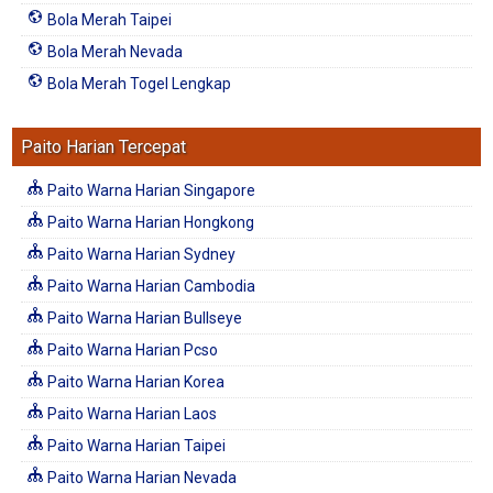
Bola Merah Taipei
Bola Merah Nevada
Bola Merah Togel Lengkap
Paito Harian Tercepat
Paito Warna Harian Singapore
Paito Warna Harian Hongkong
Paito Warna Harian Sydney
Paito Warna Harian Cambodia
Paito Warna Harian Bullseye
Paito Warna Harian Pcso
Paito Warna Harian Korea
Paito Warna Harian Laos
Paito Warna Harian Taipei
Paito Warna Harian Nevada