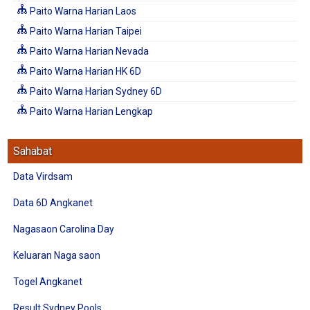
Paito Warna Harian Laos
Paito Warna Harian Taipei
Paito Warna Harian Nevada
Paito Warna Harian HK 6D
Paito Warna Harian Sydney 6D
Paito Warna Harian Lengkap
Sahabat
Data Virdsam
Data 6D Angkanet
Nagasaon Carolina Day
Keluaran Naga saon
Togel Angkanet
Result Sydney Pools