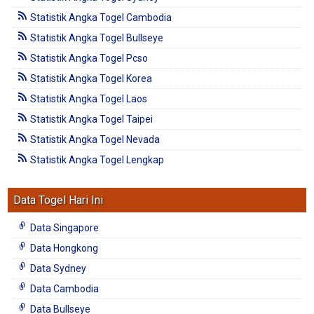
Statistik Angka Togel Cambodia
Statistik Angka Togel Bullseye
Statistik Angka Togel Pcso
Statistik Angka Togel Korea
Statistik Angka Togel Laos
Statistik Angka Togel Taipei
Statistik Angka Togel Nevada
Statistik Angka Togel Lengkap
Data Togel Hari Ini
Data Singapore
Data Hongkong
Data Sydney
Data Cambodia
Data Bullseye