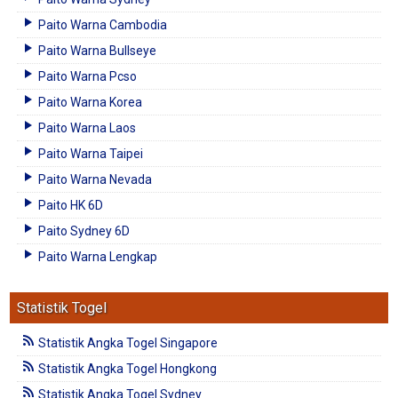
Paito Warna Cambodia
Paito Warna Bullseye
Paito Warna Pcso
Paito Warna Korea
Paito Warna Laos
Paito Warna Taipei
Paito Warna Nevada
Paito HK 6D
Paito Sydney 6D
Paito Warna Lengkap
Statistik Togel
Statistik Angka Togel Singapore
Statistik Angka Togel Hongkong
Statistik Angka Togel Sydney