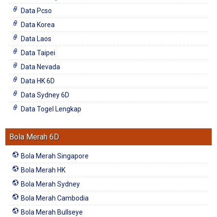
Data Pcso
Data Korea
Data Laos
Data Taipei
Data Nevada
Data HK 6D
Data Sydney 6D
Data Togel Lengkap
Bola Merah 6D
Bola Merah Singapore
Bola Merah HK
Bola Merah Sydney
Bola Merah Cambodia
Bola Merah Bullseye