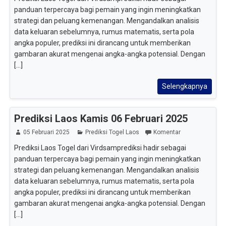
panduan terpercaya bagi pemain yang ingin meningkatkan
strategi dan peluang kemenangan. Mengandalkan analisis
data keluaran sebelumnya, rumus matematis, serta pola
angka populer, prediksi ini dirancang untuk memberikan
gambaran akurat mengenai angka-angka potensial. Dengan
[...]
Selengkapnya
Prediksi Laos Kamis 06 Februari 2025
05 Februari 2025
Prediksi Togel Laos
Komentar
Prediksi Laos Togel dari Virdsamprediksi hadir sebagai
panduan terpercaya bagi pemain yang ingin meningkatkan
strategi dan peluang kemenangan. Mengandalkan analisis
data keluaran sebelumnya, rumus matematis, serta pola
angka populer, prediksi ini dirancang untuk memberikan
gambaran akurat mengenai angka-angka potensial. Dengan
[...]