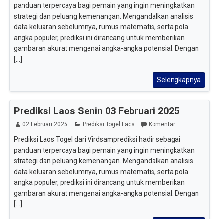
panduan terpercaya bagi pemain yang ingin meningkatkan
strategi dan peluang kemenangan. Mengandalkan analisis
data keluaran sebelumnya, rumus matematis, serta pola
angka populer, prediksi ini dirancang untuk memberikan
gambaran akurat mengenai angka-angka potensial. Dengan
[...]
Selengkapnya
Prediksi Laos Senin 03 Februari 2025
02 Februari 2025
Prediksi Togel Laos
Komentar
Prediksi Laos Togel dari Virdsamprediksi hadir sebagai
panduan terpercaya bagi pemain yang ingin meningkatkan
strategi dan peluang kemenangan. Mengandalkan analisis
data keluaran sebelumnya, rumus matematis, serta pola
angka populer, prediksi ini dirancang untuk memberikan
gambaran akurat mengenai angka-angka potensial. Dengan
[...]