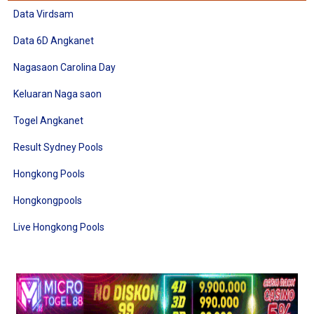
Data Virdsam
Data 6D Angkanet
Nagasaon Carolina Day
Keluaran Naga saon
Togel Angkanet
Result Sydney Pools
Hongkong Pools
Hongkongpools
Live Hongkong Pools