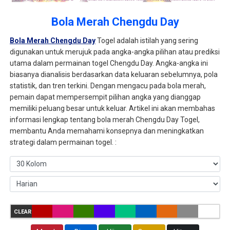
Bola Merah Chengdu Day
Bola Merah Chengdu Day
Togel adalah istilah yang sering
digunakan untuk merujuk pada angka-angka pilihan atau prediksi
utama dalam permainan togel Chengdu Day. Angka-angka ini
biasanya dianalisis berdasarkan data keluaran sebelumnya, pola
statistik, dan tren terkini. Dengan mengacu pada bola merah,
pemain dapat mempersempit pilihan angka yang dianggap
memiliki peluang besar untuk keluar. Artikel ini akan membahas
informasi lengkap tentang bola merah Chengdu Day Togel,
membantu Anda memahami konsepnya dan meningkatkan
strategi dalam permainan togel. :
CLEAR