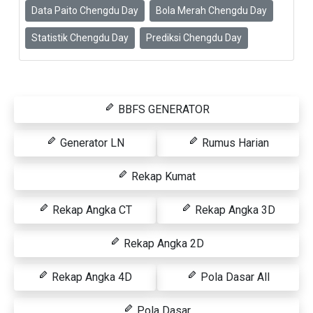
Data Paito Chengdu Day
Bola Merah Chengdu Day
Statistik Chengdu Day
Prediksi Chengdu Day
BBFS GENERATOR
Generator LN
Rumus Harian
Rekap Kumat
Rekap Angka CT
Rekap Angka 3D
Rekap Angka 2D
Rekap Angka 4D
Pola Dasar All
Pola Dasar