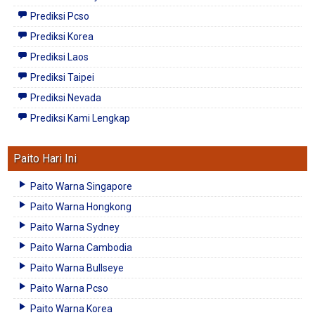
Prediksi Pcso
Prediksi Korea
Prediksi Laos
Prediksi Taipei
Prediksi Nevada
Prediksi Kami Lengkap
Paito Hari Ini
Paito Warna Singapore
Paito Warna Hongkong
Paito Warna Sydney
Paito Warna Cambodia
Paito Warna Bullseye
Paito Warna Pcso
Paito Warna Korea