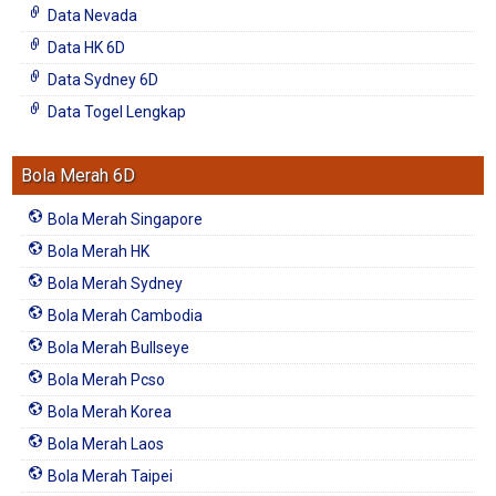
Data Nevada
Data HK 6D
Data Sydney 6D
Data Togel Lengkap
Bola Merah 6D
Bola Merah Singapore
Bola Merah HK
Bola Merah Sydney
Bola Merah Cambodia
Bola Merah Bullseye
Bola Merah Pcso
Bola Merah Korea
Bola Merah Laos
Bola Merah Taipei