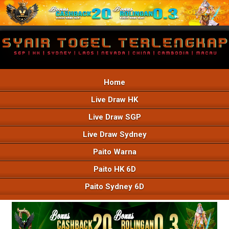
Home
Live Draw HK
Live Draw SGP
Live Draw Sydney
Paito Warna
Paito HK 6D
Paito Sydney 6D