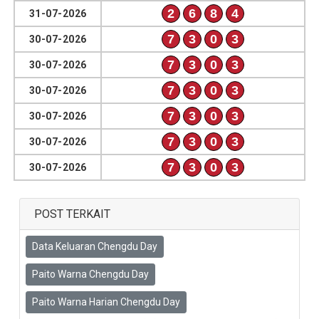
2
6
8
4
31-07-2026
7
3
0
3
30-07-2026
7
3
0
3
30-07-2026
7
3
0
3
30-07-2026
7
3
0
3
30-07-2026
7
3
0
3
30-07-2026
7
3
0
3
30-07-2026
POST TERKAIT
Data Keluaran Chengdu Day
Paito Warna Chengdu Day
Paito Warna Harian Chengdu Day